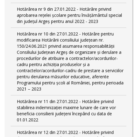
Hotărârea nr 9 din 27.01.2022 - Hotărâre privind
aprobarea rețelei școlare pentru învățământul special
din județul Argeș pentru anul 2022 - 2023
Hotărârea nr 10 din 27.01.2022 - Hotărâre pentru
modificarea Hotărârii consiliului județean nr.
150/24.06.2021 privind asumarea responsabilității
Consiliului Județean Argeș de organizare şi derulare a
procedurilor de atribuire a contractelor/acordurilor-
cadru pentru achiziţia produselor şi a
contractelor/acordurilor-cadru de prestare a serviciilor
pentru derularea măsurilor educative, aferente
Programului pentru școli al României, pentru perioada
2021 – 2023
Hotărârea nr 11 din 27.01.2022 - Hotărâre privind
stabilirea indemnizației maxime lunare de care vor
beneficia consilierii județeni începând cu data de
01.01.2022
Hotărârea nr 12 din 27.01.2022 - Hotărâre privind