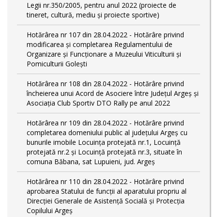
Legii nr.350/2005, pentru anul 2022 (proiecte de
tineret, cultură, mediu și proiecte sportive)
Hotărârea nr 107 din 28.04.2022 - Hotărâre privind
modificarea și completarea Regulamentului de
Organizare și Funcționare a Muzeului Viticulturii și
Pomiculturii Golești
Hotărârea nr 108 din 28.04.2022 - Hotărâre privind
încheierea unui Acord de Asociere între Județul Argeș și
Asociația Club Sportiv DTO Rally pe anul 2022
Hotărârea nr 109 din 28.04.2022 - Hotărâre privind
completarea domeniului public al judeţului Argeş cu
bunurile imobile Locuința protejată nr.1, Locuință
protejată nr.2 și Locuință protejată nr.3, situate în
comuna Băbana, sat Lupuieni, jud. Argeș
Hotărârea nr 110 din 28.04.2022 - Hotărâre privind
aprobarea Statului de funcții al aparatului propriu al
Direcției Generale de Asistență Socială și Protecția
Copilului Argeș