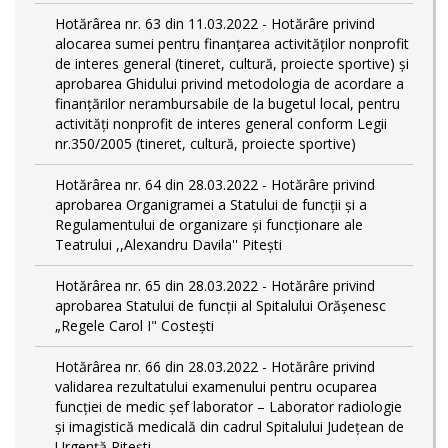
Hotărârea nr. 63 din 11.03.2022 - Hotărâre privind
alocarea sumei pentru finanțarea activităților nonprofit
de interes general (tineret, cultură, proiecte sportive) și
aprobarea Ghidului privind metodologia de acordare a
finanţărilor nerambursabile de la bugetul local, pentru
activităţi nonprofit de interes general conform Legii
nr.350/2005 (tineret, cultură, proiecte sportive)
Hotărârea nr. 64 din 28.03.2022 - Hotărâre privind
aprobarea Organigramei a Statului de funcţii și a
Regulamentului de organizare și funcționare ale
Teatrului ,,Alexandru Davila'' Pitești
Hotărârea nr. 65 din 28.03.2022 - Hotărâre privind
aprobarea Statului de funcţii al Spitalului Orășenesc
„Regele Carol I" Costești
Hotărârea nr. 66 din 28.03.2022 - Hotărâre privind
validarea rezultatului examenului pentru ocuparea
funcției de medic șef laborator – Laborator radiologie
și imagistică medicală din cadrul Spitalului Județean de
Urgență Pitești