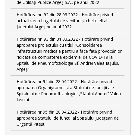
de Utilități Publice Argeș S.A., pe anul 2022
Hotărârea nr. 92 din 28.03.2022 - Hotărâre privind
actualizarea bugetului de venituri și cheltuieli al
Județului Argeș pe anul 2022
Hotărârea nr. 93 din 31.03.2022 - Hotărâre privind
aprobarea proiectului cu titlul "Consolidarea
infrastructurii medicale pentru a face față provocărilor
ridicate de combaterea epidemiei de COVID-19 la
Spitalul de Pneumoftiziologie Sf. Andrei Valea Iașului,
Argeș"
Hotărârea nr 94 din 28.04.2022 - Hotărâre privind
aprobarea Organigramei și a Statului de funcții ale
Spitalului de Pneumoftiziologie ,,Sfântul Andrei" Valea
Iașului
Hotărârea nr 95 din 28.04.2022 - Hotărâre privind
aprobarea Statului de funcții al Spitalului Județean de
Urgență Pitești