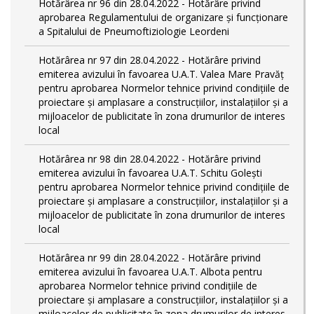
Hotărârea nr 96 din 28.04.2022 - Hotărâre privind
aprobarea Regulamentului de organizare și funcționare
a Spitalului de Pneumoftiziologie Leordeni
Hotărârea nr 97 din 28.04.2022 - Hotărâre privind
emiterea avizului în favoarea U.A.T. Valea Mare Pravăț
pentru aprobarea Normelor tehnice privind condiţiile de
proiectare şi amplasare a construcţiilor, instalaţiilor şi a
mijloacelor de publicitate în zona drumurilor de interes
local
Hotărârea nr 98 din 28.04.2022 - Hotărâre privind
emiterea avizului în favoarea U.A.T. Schitu Golești
pentru aprobarea Normelor tehnice privind condiţiile de
proiectare şi amplasare a construcţiilor, instalaţiilor şi a
mijloacelor de publicitate în zona drumurilor de interes
local
Hotărârea nr 99 din 28.04.2022 - Hotărâre privind
emiterea avizului în favoarea U.A.T. Albota pentru
aprobarea Normelor tehnice privind condiţiile de
proiectare şi amplasare a construcţiilor, instalaţiilor şi a
mijloacelor de publicitate în zona drumurilor de interes