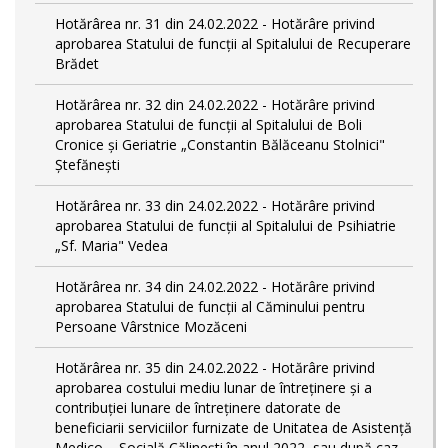
Hotărârea nr. 31 din 24.02.2022 - Hotărâre privind
aprobarea Statului de funcții al Spitalului de Recuperare
Brădet
Hotărârea nr. 32 din 24.02.2022 - Hotărâre privind
aprobarea Statului de funcţii al Spitalului de Boli
Cronice și Geriatrie „Constantin Bălăceanu Stolnici"
Ștefănești
Hotărârea nr. 33 din 24.02.2022 - Hotărâre privind
aprobarea Statului de funcții al Spitalului de Psihiatrie
„Sf. Maria" Vedea
Hotărârea nr. 34 din 24.02.2022 - Hotărâre privind
aprobarea Statului de funcţii al Căminului pentru
Persoane Vârstnice Mozăceni
Hotărârea nr. 35 din 24.02.2022 - Hotărâre privind
aprobarea costului mediu lunar de întreținere și a
contribuției lunare de întreținere datorate de
beneficiarii serviciilor furnizate de Unitatea de Asistență
Medico – Socială Călineşti în anul 2022, sau după caz