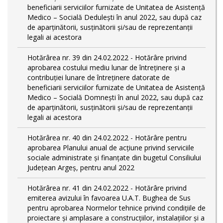
beneficiarii serviciilor furnizate de Unitatea de Asistență
Medico – Socială Dedulești în anul 2022, sau după caz
de aparținătorii, susținătorii și/sau de reprezentanții
legali ai acestora
Hotărârea nr. 39 din 24.02.2022 - Hotărâre privind
aprobarea costului mediu lunar de întreținere și a
contribuției lunare de întreținere datorate de
beneficiarii serviciilor furnizate de Unitatea de Asistență
Medico – Socială Domnești în anul 2022, sau după caz
de aparținătorii, susținătorii și/sau de reprezentanții
legali ai acestora
Hotărârea nr. 40 din 24.02.2022 - Hotărâre pentru
aprobarea Planului anual de acţiune privind serviciile
sociale administrate și finanţate din bugetul Consiliului
Județean Argeş, pentru anul 2022
Hotărârea nr. 41 din 24.02.2022 - Hotărâre privind
emiterea avizului în favoarea U.A.T. Bughea de Sus
pentru aprobarea Normelor tehnice privind condiţiile de
proiectare şi amplasare a construcţiilor, instalaţiilor şi a