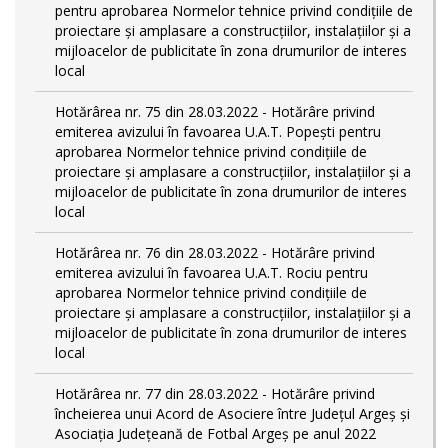
pentru aprobarea Normelor tehnice privind condiţiile de
proiectare şi amplasare a construcţiilor, instalaţiilor şi a
mijloacelor de publicitate în zona drumurilor de interes
local
Hotărârea nr. 75 din 28.03.2022 - Hotărâre privind
emiterea avizului în favoarea U.A.T. Popești pentru
aprobarea Normelor tehnice privind condiţiile de
proiectare şi amplasare a construcţiilor, instalaţiilor şi a
mijloacelor de publicitate în zona drumurilor de interes
local
Hotărârea nr. 76 din 28.03.2022 - Hotărâre privind
emiterea avizului în favoarea U.A.T. Rociu pentru
aprobarea Normelor tehnice privind condiţiile de
proiectare şi amplasare a construcţiilor, instalaţiilor şi a
mijloacelor de publicitate în zona drumurilor de interes
local
Hotărârea nr. 77 din 28.03.2022 - Hotărâre privind
încheierea unui Acord de Asociere între Județul Argeș și
Asociația Județeană de Fotbal Argeș pe anul 2022