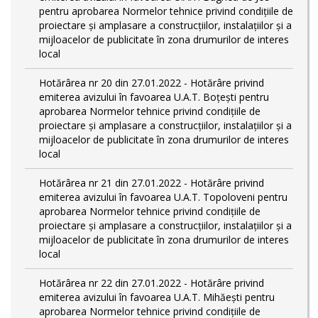
pentru aprobarea Normelor tehnice privind condiţiile de
proiectare şi amplasare a construcţiilor, instalaţiilor şi a
mijloacelor de publicitate în zona drumurilor de interes
local
Hotărârea nr 20 din 27.01.2022 - Hotărâre privind
emiterea avizului în favoarea U.A.T. Boțești pentru
aprobarea Normelor tehnice privind condiţiile de
proiectare şi amplasare a construcţiilor, instalaţiilor şi a
mijloacelor de publicitate în zona drumurilor de interes
local
Hotărârea nr 21 din 27.01.2022 - Hotărâre privind
emiterea avizului în favoarea U.A.T. Topoloveni pentru
aprobarea Normelor tehnice privind condiţiile de
proiectare şi amplasare a construcţiilor, instalaţiilor şi a
mijloacelor de publicitate în zona drumurilor de interes
local
Hotărârea nr 22 din 27.01.2022 - Hotărâre privind
emiterea avizului în favoarea U.A.T. Mihăești pentru
aprobarea Normelor tehnice privind condiţiile de