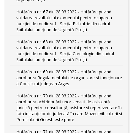
Hotărârea nr. 67 din 28.03.2022 - Hotărâre privind
validarea rezultatului examenului pentru ocuparea
funcției de medic șef - Secția Psihiatrie din cadrul
Spitalului Județean de Urgență Pitești
Hotărârea nr. 68 din 28.03.2022 - Hotărâre privind
validarea rezultatului examenului pentru ocuparea
funcției de medic șef - Secția Cardiologie din cadrul
Spitalului Județean de Urgență Pitești
Hotărârea nr. 69 din 28.03.2022 - Hotărâre privind
aprobarea Regulamentului de organizare și funcționare
a Consiliului Județean Argeș
Hotărârea nr. 70 din 28.03.2022 - Hotărâre privind
aprobarea achiziționării unor servicii de asistență
juridică pentru consultanță, asistare și reperezentare în
fața instanțelor de judecată în care Muzeul Viticulturii și
Pomiculturii Golești este parte
Hotărârea nr. 71 din 28.03.2022 - Hotărâre privind