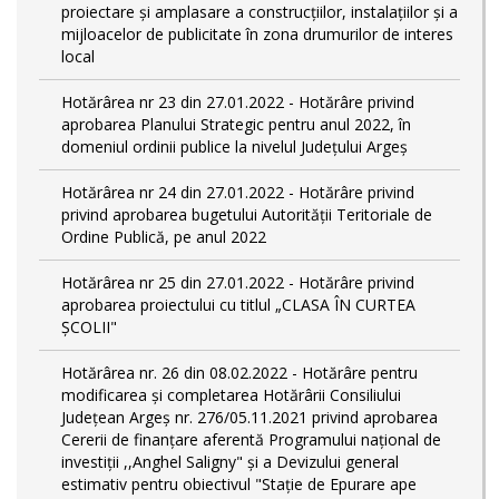
proiectare şi amplasare a construcţiilor, instalaţiilor şi a
mijloacelor de publicitate în zona drumurilor de interes
local
Hotărârea nr 23 din 27.01.2022 - Hotărâre privind
aprobarea Planului Strategic pentru anul 2022, în
domeniul ordinii publice la nivelul Județului Argeș
Hotărârea nr 24 din 27.01.2022 - Hotărâre privind
privind aprobarea bugetului Autorității Teritoriale de
Ordine Publică, pe anul 2022
Hotărârea nr 25 din 27.01.2022 - Hotărâre privind
aprobarea proiectului cu titlul „CLASA ÎN CURTEA
ȘCOLII"
Hotărârea nr. 26 din 08.02.2022 - Hotărâre pentru
modificarea și completarea Hotărârii Consiliului
Județean Argeș nr. 276/05.11.2021 privind aprobarea
Cererii de finanțare aferentă Programului național de
investiții ,,Anghel Saligny" și a Devizului general
estimativ pentru obiectivul "Stație de Epurare ape