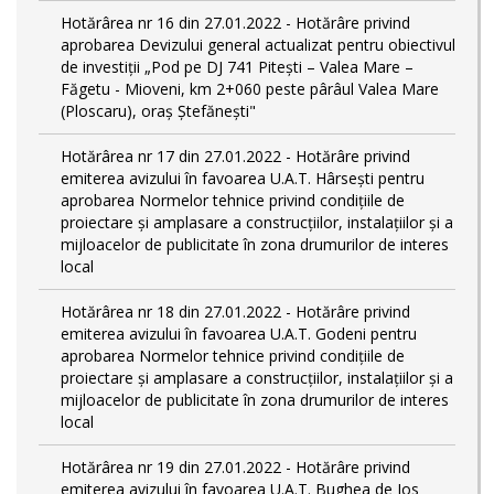
Hotărârea nr 16 din 27.01.2022 - Hotărâre privind
aprobarea Devizului general actualizat pentru obiectivul
de investiţii „Pod pe DJ 741 Pitești – Valea Mare –
Făgetu - Mioveni, km 2+060 peste pârâul Valea Mare
(Ploscaru), oraș Ștefănești"
Hotărârea nr 17 din 27.01.2022 - Hotărâre privind
emiterea avizului în favoarea U.A.T. Hârsești pentru
aprobarea Normelor tehnice privind condiţiile de
proiectare şi amplasare a construcţiilor, instalaţiilor şi a
mijloacelor de publicitate în zona drumurilor de interes
local
Hotărârea nr 18 din 27.01.2022 - Hotărâre privind
emiterea avizului în favoarea U.A.T. Godeni pentru
aprobarea Normelor tehnice privind condiţiile de
proiectare şi amplasare a construcţiilor, instalaţiilor şi a
mijloacelor de publicitate în zona drumurilor de interes
local
Hotărârea nr 19 din 27.01.2022 - Hotărâre privind
emiterea avizului în favoarea U.A.T. Bughea de Jos