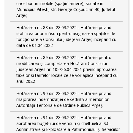
unor bunuri imobile (spații/camere), situate în
Municipiul Pitești, str. George Coșbuc nr. 40, Județul
Argeș
Hotărârea nr. 88 din 28.03.2022 - Hotărâre privind
stabilirea unor măsuri pentru asigurarea spațiilor de
funcționare a Consiliului Județean Argeș începând cu
data de 01.04.2022
Hotărârea nr. 89 din 28.03.2022 - Hotărâre pentru
modificarea și completarea Hotărârii Consiliului
Judetean Arges nr. 102/26.04.2021 privind aprobarea
taxelor si tarifelor locale ce se vor aplica începând cu
anul 2022
Hotărârea nr. 90 din 28.03.2022 - Hotărâre privind
majorarea indemnizației de ședință a membrilor
Autorității Teritoriale de Ordine Publică Argeș
Hotărârea nr. 91 din 28.03.2022 - Hotărâre privind
aprobarea bugetului de venituri și cheltuieli al S.C.
Administrare și Exploatare a Patrimoniului și Serviciilor