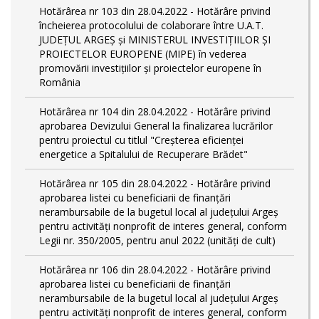
Hotărârea nr 103 din 28.04.2022 - Hotărâre privind
încheierea protocolului de colaborare între U.A.T.
JUDEȚUL ARGEȘ și MINISTERUL INVESTIȚIILOR ȘI
PROIECTELOR EUROPENE (MIPE) în vederea
promovării investițiilor și proiectelor europene în
România
Hotărârea nr 104 din 28.04.2022 - Hotărâre privind
aprobarea Devizului General la finalizarea lucrărilor
pentru proiectul cu titlul "Creșterea eficienței
energetice a Spitalului de Recuperare Brădet"
Hotărârea nr 105 din 28.04.2022 - Hotărâre privind
aprobarea listei cu beneficiarii de finanțări
nerambursabile de la bugetul local al județului Argeș
pentru activităţi nonprofit de interes general, conform
Legii nr. 350/2005, pentru anul 2022 (unități de cult)
Hotărârea nr 106 din 28.04.2022 - Hotărâre privind
aprobarea listei cu beneficiarii de finanțări
nerambursabile de la bugetul local al județului Argeș
pentru activităţi nonprofit de interes general, conform