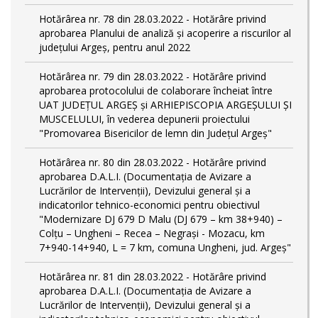
Hotărârea nr. 78 din 28.03.2022 - Hotărâre privind
aprobarea Planului de analiză și acoperire a riscurilor al
județului Argeș, pentru anul 2022
Hotărârea nr. 79 din 28.03.2022 - Hotărâre privind
aprobarea protocolului de colaborare încheiat între
UAT JUDEȚUL ARGEȘ și ARHIEPISCOPIA ARGEȘULUI ȘI
MUSCELULUI, în vederea depunerii proiectului
"Promovarea Bisericilor de lemn din Județul Argeș"
Hotărârea nr. 80 din 28.03.2022 - Hotărâre privind
aprobarea D.A.L.I. (Documentaţia de Avizare a
Lucrărilor de Intervenţii), Devizului general și a
indicatorilor tehnico-economici pentru obiectivul
"Modernizare DJ 679 D Malu (DJ 679 – km 38+940) –
Colțu – Ungheni – Recea – Negrași - Mozacu, km
7+940-14+940, L = 7 km, comuna Ungheni, jud. Argeș"
Hotărârea nr. 81 din 28.03.2022 - Hotărâre privind
aprobarea D.A.L.I. (Documentaţia de Avizare a
Lucrărilor de Intervenţii), Devizului general și a