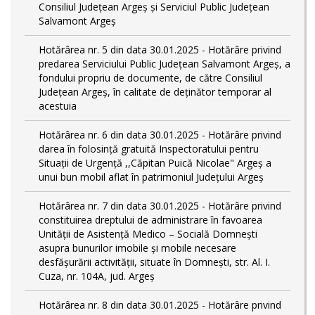
Consiliul Județean Argeș și Serviciul Public Județean
Salvamont Argeș
Hotărârea nr. 5 din data 30.01.2025 - Hotărâre privind
predarea Serviciului Public Județean Salvamont Argeș, a
fondului propriu de documente, de către Consiliul
Județean Argeș, în calitate de deținător temporar al
acestuia
Hotărârea nr. 6 din data 30.01.2025 - Hotărâre privind
darea în folosință gratuită Inspectoratului pentru
Situații de Urgență ,,Căpitan Puică Nicolae" Argeș a
unui bun mobil aflat în patrimoniul Județului Argeș
Hotărârea nr. 7 din data 30.01.2025 - Hotărâre privind
constituirea dreptului de administrare în favoarea
Unității de Asistență Medico – Socială Domnești
asupra bunurilor imobile și mobile necesare
desfășurării activității, situate în Domnești, str. Al. I.
Cuza, nr. 104A, jud. Argeș
Hotărârea nr. 8 din data 30.01.2025 - Hotărâre privind