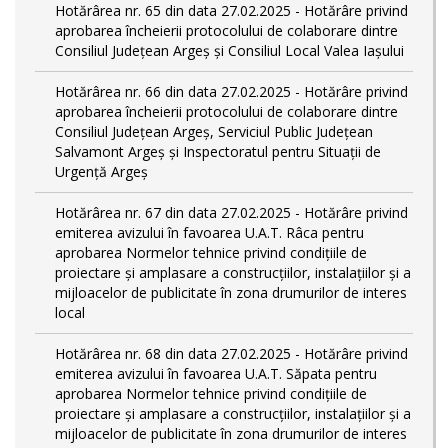
Hotărârea nr. 65 din data 27.02.2025 - Hotărâre privind
aprobarea încheierii protocolului de colaborare dintre
Consiliul Județean Argeș și Consiliul Local Valea Iașului
Hotărârea nr. 66 din data 27.02.2025 - Hotărâre privind
aprobarea încheierii protocolului de colaborare dintre
Consiliul Județean Argeș, Serviciul Public Județean
Salvamont Argeș și Inspectoratul pentru Situații de
Urgență Argeș
Hotărârea nr. 67 din data 27.02.2025 - Hotărâre privind
emiterea avizului în favoarea U.A.T. Râca pentru
aprobarea Normelor tehnice privind condiţiile de
proiectare şi amplasare a construcţiilor, instalaţiilor şi a
mijloacelor de publicitate în zona drumurilor de interes
local
Hotărârea nr. 68 din data 27.02.2025 - Hotărâre privind
emiterea avizului în favoarea U.A.T. Săpata pentru
aprobarea Normelor tehnice privind condiţiile de
proiectare şi amplasare a construcţiilor, instalaţiilor şi a
mijloacelor de publicitate în zona drumurilor de interes