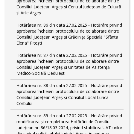
aprobarea încheierii protocolului de colaborare dintre
Consiliul Județean Argeș și Centrul Județean de Cultură
și Arte Argeș
Hotărârea nr. 86 din data 27.02.2025 - Hotărâre privind
aprobarea încheierii protocolului de colaborare dintre
Consiliul Județean Argeș și Grădinița Specială "Sfânta
Elena" Pitești
Hotărârea nr. 87 din data 27.02.2025 - Hotărâre privind
aprobarea încheierii protocolului de colaborare dintre
Consiliul Județean Argeș și Unitatea de Asistență
Medico-Socială Dedulești
Hotărârea nr. 88 din data 27.02.2025 - Hotărâre privind
aprobarea încheierii protocolului de colaborare dintre
Consiliul Județean Argeș și Consiliul Local Lunca
Corbului
Hotărârea nr. 89 din data 27.02.2025 - Hotărâre privind
modificarea și completarea Hotărârii de Consiliu
Județean nr. 86/18.03.2024, privind stabilirea UAT-urilor
din cadrul solicitantului Județul Argeș, în vederea