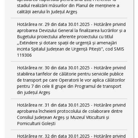
stadiul realizării măsurilor din Planul de menținere a
calității aerului în Județul Argeș
Hotărârea nr. 29 din data 30.01.2025 - Hotărâre privind
aprobarea Devizului General la finalizarea lucrărilor și a
Bugetului proiectului aferente proiectului cu titlul
,,Extindere și dotare spații de urgență și amenajări
incinta Spitalul Județean de Urgență Pitești", cod SMIS
119306
Hotărârea nr. 30 din data 30.01.2025 - Hotărâre privind
stabilirea tarifelor de călătorie pentru serviciile publice
de transport pe care Operatorii le vor aplica călătorilor
pentru 7 din cele 8 grupe din Programul de transport
din județul Argeş
Hotărârea nr. 31 din data 30.01.2025 - Hotărâre privind
aprobarea încheierii protocolului de colaborare dintre
Consiliul Județean Argeș și Muzeul Viticulturii și
Pomiculturii Golești
Hotărârea nr. 32 din data 30.01.2025 - Hotărâre privind