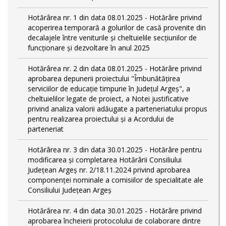
Hotărârea nr. 1 din data 08.01.2025 - Hotărâre privind
acoperirea temporară a golurilor de casă provenite din
decalajele între veniturile și cheltuielile secțiunilor de
funcționare și dezvoltare în anul 2025
Hotărârea nr. 2 din data 08.01.2025 - Hotărâre privind
aprobarea depunerii proiectului "Îmbunătățirea
serviciilor de educație timpurie în Județul Argeș", a
cheltuielilor legate de proiect, a Notei justificative
privind analiza valorii adăugate a parteneriatului propus
pentru realizarea proiectului și a Acordului de
parteneriat
Hotărârea nr. 3 din data 30.01.2025 - Hotărâre pentru
modificarea și completarea Hotărârii Consiliului
Județean Argeș nr. 2/18.11.2024 privind aprobarea
componenței nominale a comisiilor de specialitate ale
Consiliului Județean Argeș
Hotărârea nr. 4 din data 30.01.2025 - Hotărâre privind
aprobarea încheierii protocolului de colaborare dintre