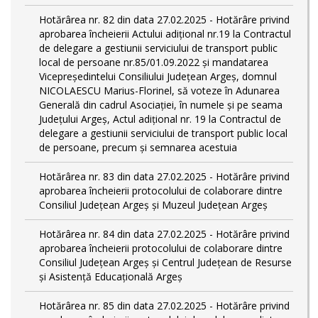
Hotărârea nr. 82 din data 27.02.2025 - Hotărâre privind
aprobarea încheierii Actului adițional nr.19 la Contractul
de delegare a gestiunii serviciului de transport public
local de persoane nr.85/01.09.2022 și mandatarea
Vicepreședintelui Consiliului Județean Argeș, domnul
NICOLAESCU Marius-Florinel, să voteze în Adunarea
Generală din cadrul Asociației, în numele și pe seama
Județului Argeș, Actul adițional nr. 19 la Contractul de
delegare a gestiunii serviciului de transport public local
de persoane, precum și semnarea acestuia
Hotărârea nr. 83 din data 27.02.2025 - Hotărâre privind
aprobarea încheierii protocolului de colaborare dintre
Consiliul Județean Argeș și Muzeul Județean Argeș
Hotărârea nr. 84 din data 27.02.2025 - Hotărâre privind
aprobarea încheierii protocolului de colaborare dintre
Consiliul Județean Argeș și Centrul Județean de Resurse
și Asistență Educațională Argeș
Hotărârea nr. 85 din data 27.02.2025 - Hotărâre privind