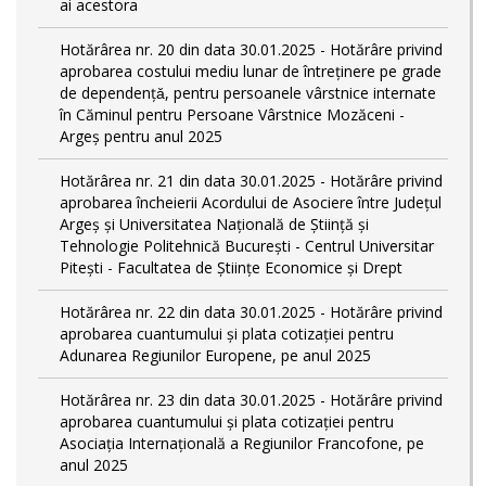
ai acestora
Hotărârea nr. 20 din data 30.01.2025 - Hotărâre privind
aprobarea costului mediu lunar de întreţinere pe grade
de dependențǎ, pentru persoanele vârstnice internate
în Căminul pentru Persoane Vârstnice Mozăceni -
Argeș pentru anul 2025
Hotărârea nr. 21 din data 30.01.2025 - Hotărâre privind
aprobarea încheierii Acordului de Asociere între Județul
Argeș și Universitatea Națională de Știință și
Tehnologie Politehnică București - Centrul Universitar
Pitești - Facultatea de Științe Economice și Drept
Hotărârea nr. 22 din data 30.01.2025 - Hotărâre privind
aprobarea cuantumului și plata cotizației pentru
Adunarea Regiunilor Europene, pe anul 2025
Hotărârea nr. 23 din data 30.01.2025 - Hotărâre privind
aprobarea cuantumului și plata cotizației pentru
Asociația Internațională a Regiunilor Francofone, pe
anul 2025