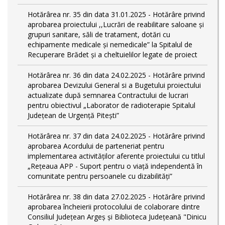
Hotărârea nr. 35 din data 31.01.2025 - Hotărâre privind
aprobarea proiectului ,,Lucrări de reabilitare saloane și
grupuri sanitare, săli de tratament, dotări cu
echipamente medicale și nemedicale” la Spitalul de
Recuperare Brădet și a cheltuielilor legate de proiect
Hotărârea nr. 36 din data 24.02.2025 - Hotărâre privind
aprobarea Devizului General si a Bugetului proiectului
actualizate după semnarea Contractului de lucrari
pentru obiectivul „Laborator de radioterapie Spitalul
Județean de Urgență Pitești”
Hotărârea nr. 37 din data 24.02.2025 - Hotărâre privind
aprobarea Acordului de parteneriat pentru
implementarea activităţilor aferente proiectului cu titlul
„Rețeaua APP - Suport pentru o viață independentă în
comunitate pentru persoanele cu dizabilități”
Hotărârea nr. 38 din data 27.02.2025 - Hotărâre privind
aprobarea încheierii protocolului de colaborare dintre
Consiliul Județean Argeș și Biblioteca Județeană "Dinicu