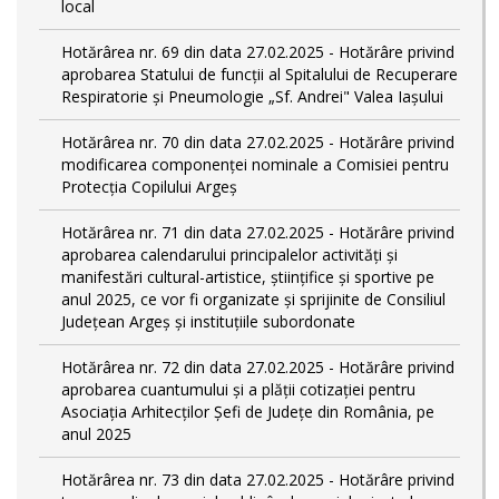
local
Hotărârea nr. 69 din data 27.02.2025 - Hotărâre privind
aprobarea Statului de funcţii al Spitalului de Recuperare
Respiratorie și Pneumologie „Sf. Andrei" Valea Iașului
Hotărârea nr. 70 din data 27.02.2025 - Hotărâre privind
modificarea componenței nominale a Comisiei pentru
Protecția Copilului Argeș
Hotărârea nr. 71 din data 27.02.2025 - Hotărâre privind
aprobarea calendarului principalelor activităţi şi
manifestări cultural-artistice, ştiinţifice şi sportive pe
anul 2025, ce vor fi organizate şi sprijinite de Consiliul
Judeţean Argeş şi instituţiile subordonate
Hotărârea nr. 72 din data 27.02.2025 - Hotărâre privind
aprobarea cuantumului și a plății cotizației pentru
Asociația Arhitecților Șefi de Județe din România, pe
anul 2025
Hotărârea nr. 73 din data 27.02.2025 - Hotărâre privind