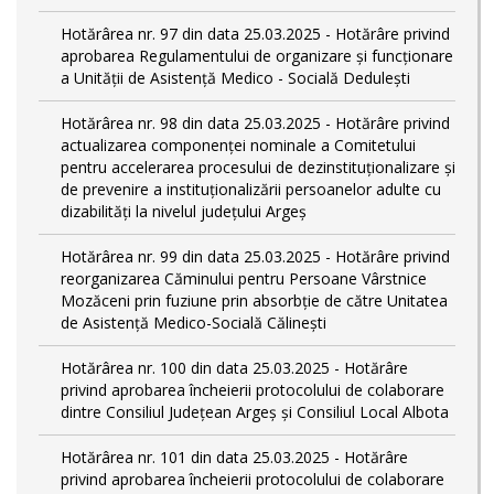
Hotărârea nr. 97 din data 25.03.2025 - Hotărâre privind
aprobarea Regulamentului de organizare și funcționare
a Unității de Asistență Medico - Socială Dedulești
Hotărârea nr. 98 din data 25.03.2025 - Hotărâre privind
actualizarea componenței nominale a Comitetului
pentru accelerarea procesului de dezinstituționalizare şi
de prevenire a instituționalizării persoanelor adulte cu
dizabilități la nivelul județului Argeș
Hotărârea nr. 99 din data 25.03.2025 - Hotărâre privind
reorganizarea Căminului pentru Persoane Vârstnice
Mozăceni prin fuziune prin absorbție de către Unitatea
de Asistență Medico-Socială Călinești
Hotărârea nr. 100 din data 25.03.2025 - Hotărâre
privind aprobarea încheierii protocolului de colaborare
dintre Consiliul Județean Argeș și Consiliul Local Albota
Hotărârea nr. 101 din data 25.03.2025 - Hotărâre
privind aprobarea încheierii protocolului de colaborare