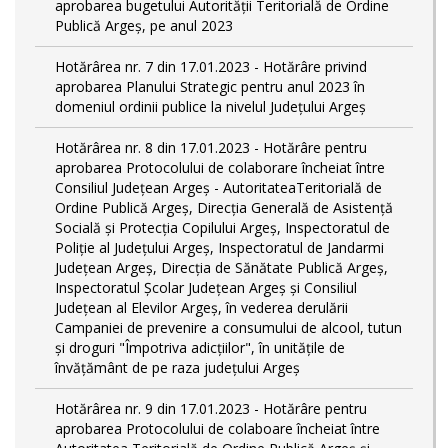
aprobarea bugetului Autorității Teritorială de Ordine
Publică Argeș, pe anul 2023
Hotărârea nr. 7 din 17.01.2023 - Hotărâre privind
aprobarea Planului Strategic pentru anul 2023 în
domeniul ordinii publice la nivelul Judeţului Argeş
Hotărârea nr. 8 din 17.01.2023 - Hotărâre pentru
aprobarea Protocolului de colaborare încheiat între
Consiliul Județean Argeș - AutoritateaTeritorială de
Ordine Publică Argeş, Direcţia Generală de Asistenţă
Socială şi Protecţia Copilului Argeş, Inspectoratul de
Poliţie al Judeţului Argeş, Inspectoratul de Jandarmi
Judeţean Argeş, Direcția de Sănătate Publică Argeș,
Inspectoratul Școlar Județean Argeș și Consiliul
Județean al Elevilor Argeș, în vederea derulării
Campaniei de prevenire a consumului de alcool, tutun
și droguri "Împotriva adicțiilor", în unitățile de
învățământ de pe raza județului Argeș
Hotărârea nr. 9 din 17.01.2023 - Hotărâre pentru
aprobarea Protocolului de colaboare încheiat între