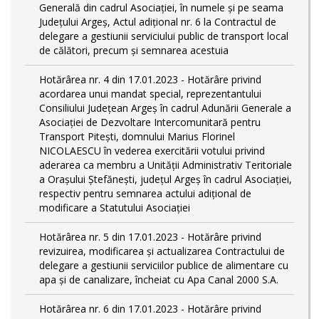
Generală din cadrul Asociației, în numele și pe seama
Județului Argeș, Actul adițional nr. 6 la Contractul de
delegare a gestiunii serviciului public de transport local
de călători, precum și semnarea acestuia
Hotărârea nr. 4 din 17.01.2023 - Hotărâre privind
acordarea unui mandat special, reprezentantului
Consiliului Județean Argeș în cadrul Adunării Generale a
Asociației de Dezvoltare Intercomunitară pentru
Transport Pitești, domnului Marius Florinel
NICOLAESCU în vederea exercitării votului privind
aderarea ca membru a Unității Administrativ Teritoriale
a Orașului Ștefănești, județul Argeș în cadrul Asociației,
respectiv pentru semnarea actului adițional de
modificare a Statutului Asociației
Hotărârea nr. 5 din 17.01.2023 - Hotărâre privind
revizuirea, modificarea și actualizarea Contractului de
delegare a gestiunii serviciilor publice de alimentare cu
apa și de canalizare, încheiat cu Apa Canal 2000 S.A.
Hotărârea nr. 6 din 17.01.2023 - Hotărâre privind