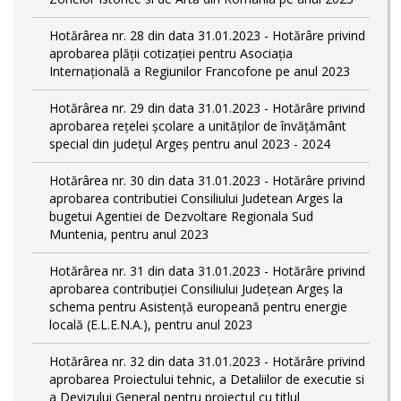
Hotărârea nr. 28 din data 31.01.2023 - Hotărâre privind
aprobarea plăţii cotizaţiei pentru Asociaţia
Internaţională a Regiunilor Francofone pe anul 2023
Hotărârea nr. 29 din data 31.01.2023 - Hotărâre privind
aprobarea reţelei şcolare a unităţilor de învăţământ
special din judeţul Argeş pentru anul 2023 - 2024
Hotărârea nr. 30 din data 31.01.2023 - Hotărâre privind
aprobarea contributiei Consiliului Judetean Arges la
bugetui Agentiei de Dezvoltare Regionala Sud
Muntenia, pentru anul 2023
Hotărârea nr. 31 din data 31.01.2023 - Hotărâre privind
aprobarea contribuției Consiliului Județean Argeș la
schema pentru Asistență europeană pentru energie
locală (E.L.E.N.A.), pentru anul 2023
Hotărârea nr. 32 din data 31.01.2023 - Hotărâre privind
aprobarea Proiectului tehnic, a Detaliilor de executie si
a Devizului General pentru proiectul cu titlul