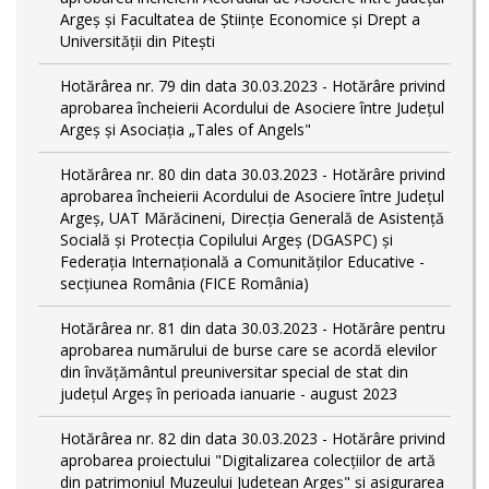
Argeș și Facultatea de Științe Economice și Drept a
Universității din Pitești
Hotărârea nr. 79 din data 30.03.2023 - Hotărâre privind
aprobarea încheierii Acordului de Asociere între Județul
Argeș și Asociația „Tales of Angels"
Hotărârea nr. 80 din data 30.03.2023 - Hotărâre privind
aprobarea încheierii Acordului de Asociere între Județul
Argeș, UAT Mărăcineni, Direcția Generală de Asistență
Socială și Protecția Copilului Argeș (DGASPC) și
Federația Internațională a Comunităților Educative -
secțiunea România (FICE România)
Hotărârea nr. 81 din data 30.03.2023 - Hotărâre pentru
aprobarea numărului de burse care se acordă elevilor
din învățământul preuniversitar special de stat din
județul Argeș în perioada ianuarie - august 2023
Hotărârea nr. 82 din data 30.03.2023 - Hotărâre privind
aprobarea proiectului "Digitalizarea colecțiilor de artă
din patrimoniul Muzeului Județean Argeș" și asigurarea