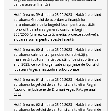
pentru aceste finanțări
Hotărârea nr. 59 din data 23.02.2023 - Hotărâre privind
aprobarea Ghidului de acordare a finanţărilor
nerambursabile de la bugetul local, pentru activităţi
nonprofit de interes general, conform Legii nr.
350/2005 (tineret, cultură, mediu, proiecte sportive) și
alocarea sumei pentru aceste finanțări
Hotărârea nr. 60 din data 23.02.2023 - Hotărâre privind
aprobarea calendarului principalelor activităţi şi
manifestări cultural - artistice, ştiinţifice şi sportive pe
anul 2023, ce vor fi organizate şi sprijinite de Consiliul
Judeţean Argeş şi instituţiile subordonate
Hotărârea nr. 61 din data 23.02.2023 - Hotărâre privind
aprobarea bugetului de venituri și cheltuieli al Regiei
Autonome Județene de Drumuri Argeș R.A., pe anul
2023
Hotărârea nr. 62 din data 23.02.2023 - Hotărâre privind
aprobarea bugetului de venituri și cheltuieli al Regiei de