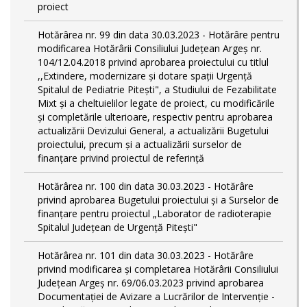
proiect
Hotărârea nr. 99 din data 30.03.2023 - Hotărâre pentru
modificarea Hotărârii Consiliului Județean Argeș nr.
104/12.04.2018 privind aprobarea proiectului cu titlul
,,Extindere, modernizare și dotare spații Urgență
Spitalul de Pediatrie Pitești", a Studiului de Fezabilitate
Mixt și a cheltuielilor legate de proiect, cu modificările
și completările ulterioare, respectiv pentru aprobarea
actualizării Devizului General, a actualizării Bugetului
proiectului, precum și a actualizării surselor de
finanțare privind proiectul de referință
Hotărârea nr. 100 din data 30.03.2023 - Hotărâre
privind aprobarea Bugetului proiectului și a Surselor de
finanțare pentru proiectul „Laborator de radioterapie
Spitalul Județean de Urgență Pitești"
Hotărârea nr. 101 din data 30.03.2023 - Hotărâre
privind modificarea și completarea Hotărârii Consiliului
Județean Argeș nr. 69/06.03.2023 privind aprobarea
Documentației de Avizare a Lucrărilor de Intervenție -