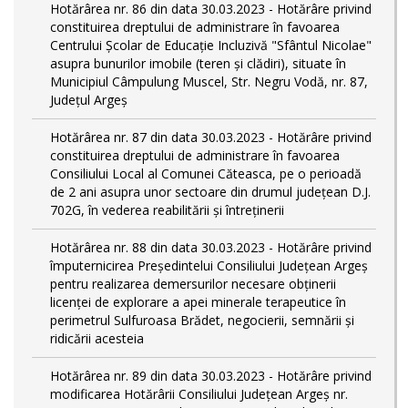
Hotărârea nr. 86 din data 30.03.2023 - Hotărâre privind
constituirea dreptului de administrare în favoarea
Centrului Școlar de Educație Incluzivă "Sfântul Nicolae"
asupra bunurilor imobile (teren și clădiri), situate în
Municipiul Câmpulung Muscel, Str. Negru Vodă, nr. 87,
Județul Argeș
Hotărârea nr. 87 din data 30.03.2023 - Hotărâre privind
constituirea dreptului de administrare în favoarea
Consiliului Local al Comunei Căteasca, pe o perioadă
de 2 ani asupra unor sectoare din drumul județean D.J.
702G, în vederea reabilitării și întreținerii
Hotărârea nr. 88 din data 30.03.2023 - Hotărâre privind
împuternicirea Președintelui Consiliului Județean Argeș
pentru realizarea demersurilor necesare obținerii
licenței de explorare a apei minerale terapeutice în
perimetrul Sulfuroasa Brădet, negocierii, semnării și
ridicării acesteia
Hotărârea nr. 89 din data 30.03.2023 - Hotărâre privind
modificarea Hotărârii Consiliului Județean Argeș nr.