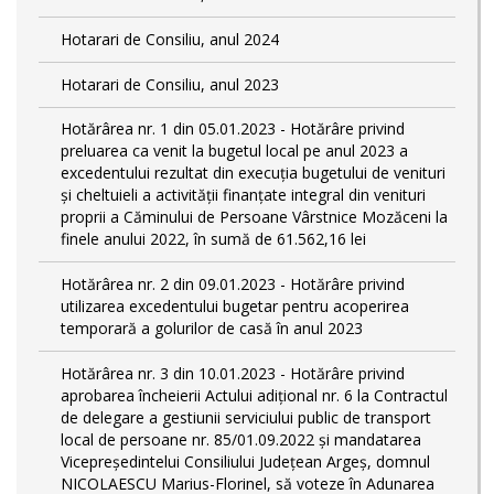
Hotarari de Consiliu, anul 2024
Hotarari de Consiliu, anul 2023
Hotărârea nr. 1 din 05.01.2023 - Hotărâre privind
preluarea ca venit la bugetul local pe anul 2023 a
excedentului rezultat din execuția bugetului de venituri
și cheltuieli a activității finanțate integral din venituri
proprii a Căminului de Persoane Vârstnice Mozăceni la
finele anului 2022, în sumă de 61.562,16 lei
Hotărârea nr. 2 din 09.01.2023 - Hotărâre privind
utilizarea excedentului bugetar pentru acoperirea
temporară a golurilor de casă în anul 2023
Hotărârea nr. 3 din 10.01.2023 - Hotărâre privind
aprobarea încheierii Actului adițional nr. 6 la Contractul
de delegare a gestiunii serviciului public de transport
local de persoane nr. 85/01.09.2022 și mandatarea
Vicepreședintelui Consiliului Județean Argeș, domnul
NICOLAESCU Marius-Florinel, să voteze în Adunarea