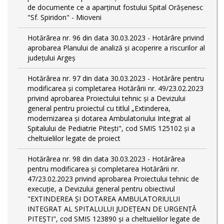
de documente ce a aparținut fostului Spital Orășenesc
"Sf. Spiridon" - Mioveni
Hotărârea nr. 96 din data 30.03.2023 - Hotărâre privind
aprobarea Planului de analiză și acoperire a riscurilor al
județului Argeș
Hotărârea nr. 97 din data 30.03.2023 - Hotărâre pentru
modificarea și completarea Hotărârii nr. 49/23.02.2023
privind aprobarea Proiectului tehnic și a Devizului
general pentru proiectul cu titlul „Extinderea,
modernizarea și dotarea Ambulatoriului Integrat al
Spitalului de Pediatrie Pitești", cod SMIS 125102 și a
cheltuielilor legate de proiect
Hotărârea nr. 98 din data 30.03.2023 - Hotărârea
pentru modificarea și completarea Hotărârii nr.
47/23.02.2023 privind aprobarea Proiectului tehnic de
execuție, a Devizului general pentru obiectivul
"EXTINDEREA ȘI DOTAREA AMBULATORIULUI
INTEGRAT AL SPITALULUI JUDEȚEAN DE URGENȚĂ
PITEȘTI", cod SMIS 123890 și a cheltuielilor legate de