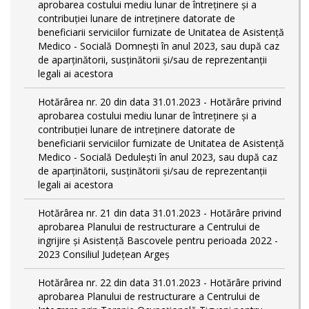
aprobarea costului mediu lunar de întreţinere şi a
contribuţiei lunare de intreţinere datorate de
beneficiarii serviciilor furnizate de Unitatea de Asistenţă
Medico - Socială Domneşti în anul 2023, sau după caz
de aparţinătorii, susţinătorii şi/sau de reprezentanţii
legali ai acestora
Hotărârea nr. 20 din data 31.01.2023 - Hotărâre privind
aprobarea costului mediu lunar de întreţinere şi a
contribuţiei lunare de intreţinere datorate de
beneficiarii serviciilor furnizate de Unitatea de Asistenţă
Medico - Socială Deduleşti în anul 2023, sau după caz
de aparţinătorii, susţinătorii şi/sau de reprezentanţii
legali ai acestora
Hotărârea nr. 21 din data 31.01.2023 - Hotărâre privind
aprobarea Planului de restructurare a Centrului de
ingrijire şi Asistenţă Bascovele pentru perioada 2022 -
2023 Consiliul Judeţean Argeş
Hotărârea nr. 22 din data 31.01.2023 - Hotărâre privind
aprobarea Planului de restructurare a Centrului de