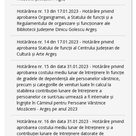
Hotărârea nr. 13 din 17.01.2023 - Hotărâre privind
aprobarea Organigramei, a Statului de funcții și a
Regulamentului de organizare și funcționare ale
Bibliotecii Județene Dinicu Golescu Argeș
Hotărârea nr. 14 din 17.01.2023 - Hotărâre privind
aprobarea Statului de funcţii al Centrului Județean de
Cultură și Arte Argeș
Hotărârea nr. 15 din data 31.01.2023 - Hotărâre privind
aprobarea costului mediu lunar de întreţinere în funcţie
de gradele de dependenţă ale persoanelor vârstnice,
precum şi categorille de venituri luate în calcul la
stabilirea contribuţiei lunare de întreţinere a
persoanelor ce sunt/sau urmează a fi internate şi
îngrijite în Căminul pentru Persoane Vârstnice
Mozăceni - Argeş pe anul 2023
Hotărârea nr. 16 din data 31.01.2023 - Hotărâre privind
aprobarea costului mediu lunar de întreţinere şi a
contribuţiei lunare de Intreţinere datorate de