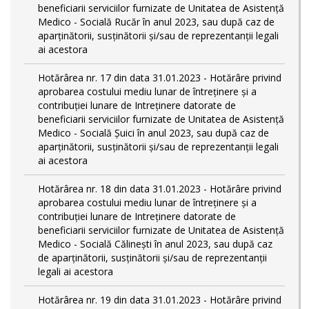
beneficiarii serviciilor furnizate de Unitatea de Asistenţă
Medico - Socială Rucăr în anul 2023, sau după caz de
aparţinătorii, susţinătorii şi/sau de reprezentanţii legali
ai acestora
Hotărârea nr. 17 din data 31.01.2023 - Hotărâre privind
aprobarea costului mediu lunar de întreţinere şi a
contribuţiei lunare de Intreţinere datorate de
beneficiarii serviciilor furnizate de Unitatea de Asistenţă
Medico - Socială Şuici în anul 2023, sau după caz de
aparţinătorii, susţinătorii şi/sau de reprezentanţii legali
ai acestora
Hotărârea nr. 18 din data 31.01.2023 - Hotărâre privind
aprobarea costului mediu lunar de întreţinere şi a
contribuţiei lunare de Intreţinere datorate de
beneficiarii serviciilor furnizate de Unitatea de Asistenţă
Medico - Socială Călineşti în anul 2023, sau după caz
de aparţinătorii, susţinătorii şi/sau de reprezentanţii
legali ai acestora
Hotărârea nr. 19 din data 31.01.2023 - Hotărâre privind