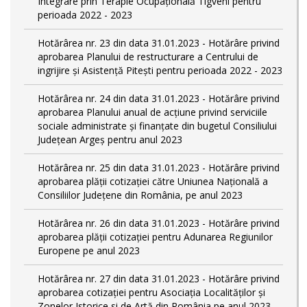
Integrare prin Terapie Ocupaţională Tigveni pentru
perioada 2022 - 2023
Hotărârea nr. 23 din data 31.01.2023 - Hotărâre privind
aprobarea Planului de restructurare a Centrului de
ingrijire şi Asistenţă Piteşti pentru perioada 2022 - 2023
Hotărârea nr. 24 din data 31.01.2023 - Hotărâre privind
aprobarea Planului anual de acţiune privind serviciile
sociale administrate şi finanţate din bugetul Consiliului
Judeţean Argeş pentru anul 2023
Hotărârea nr. 25 din data 31.01.2023 - Hotărâre privind
aprobarea plăţii cotizaţiei către Uniunea Naţională a
Consiliilor Judeţene din România, pe anul 2023
Hotărârea nr. 26 din data 31.01.2023 - Hotărâre privind
aprobarea plăţii cotizaţiei pentru Adunarea Regiunilor
Europene pe anul 2023
Hotărârea nr. 27 din data 31.01.2023 - Hotărâre privind
aprobarea cotizaţiei pentru Asociaţia Localităţilor şi
Zonelor Istorice si de Artă din România pe anul 2023