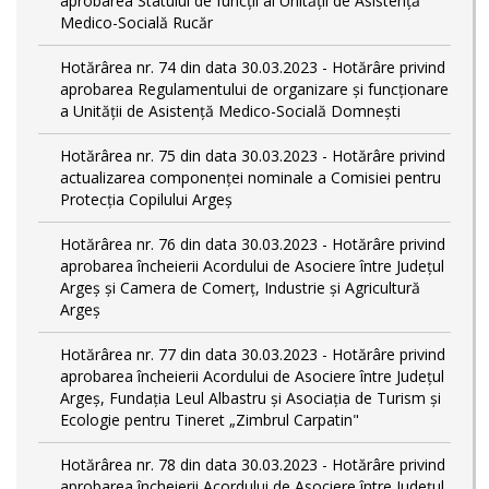
aprobarea Statului de funcții al Unității de Asistență
Medico-Socială Rucăr
Hotărârea nr. 74 din data 30.03.2023 - Hotărâre privind
aprobarea Regulamentului de organizare și funcționare
a Unității de Asistență Medico-Socială Domnești
Hotărârea nr. 75 din data 30.03.2023 - Hotărâre privind
actualizarea componenței nominale a Comisiei pentru
Protecția Copilului Argeș
Hotărârea nr. 76 din data 30.03.2023 - Hotărâre privind
aprobarea încheierii Acordului de Asociere între Județul
Argeș și Camera de Comerț, Industrie și Agricultură
Argeș
Hotărârea nr. 77 din data 30.03.2023 - Hotărâre privind
aprobarea încheierii Acordului de Asociere între Județul
Argeș, Fundația Leul Albastru și Asociația de Turism și
Ecologie pentru Tineret „Zimbrul Carpatin"
Hotărârea nr. 78 din data 30.03.2023 - Hotărâre privind
aprobarea încheierii Acordului de Asociere între Județul