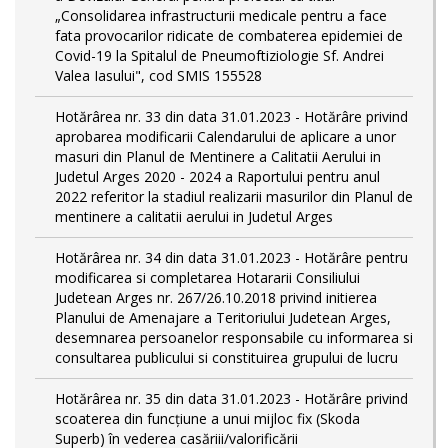
„Consolidarea infrastructurii medicale pentru a face
fata provocarilor ridicate de combaterea epidemiei de
Covid-19 la Spitalul de Pneumoftiziologie Sf. Andrei
Valea Iasului", cod SMIS 155528
Hotărârea nr. 33 din data 31.01.2023 - Hotărâre privind
aprobarea modificarii Calendarului de aplicare a unor
masuri din Planul de Mentinere a Calitatii Aerului in
Judetul Arges 2020 - 2024 a Raportului pentru anul
2022 referitor la stadiul realizarii masurilor din Planul de
mentinere a calitatii aerului in Judetul Arges
Hotărârea nr. 34 din data 31.01.2023 - Hotărâre pentru
modificarea si completarea Hotararii Consiliului
Judetean Arges nr. 267/26.10.2018 privind initierea
Planului de Amenajare a Teritoriului Judetean Arges,
desemnarea persoanelor responsabile cu informarea si
consultarea publicului si constituirea grupului de lucru
Hotărârea nr. 35 din data 31.01.2023 - Hotărâre privind
scoaterea din funcţiune a unui mijloc fix (Skoda
Superb) în vederea casăriii/valorificării