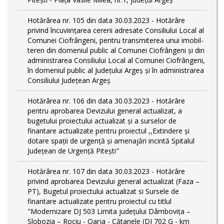
Hotărârea nr. 105 din data 30.03.2023 - Hotărâre
privind încuviințarea cererii adresate Consiliului Local al
Comunei Ciofrângeni, pentru transmiterea unui imobil-
teren din domeniul public al Comunei Ciofrângeni și din
administrarea Consiliului Local al Comunei Ciofrângeni,
în domeniul public al Județului Argeș și în administrarea
Consiliului Județean Argeș
Hotărârea nr. 106 din data 30.03.2023 - Hotărâre
pentru aprobarea Devizului general actualizat, a
bugetului proiectului actualizat și a surselor de
finantare actualizate pentru proiectul ,,Extindere și
dotare spații de urgență și amenajări incintă Spitalul
Județean de Urgență Pitești"
Hotărârea nr. 107 din data 30.03.2023 - Hotărâre
privind aprobarea Devizului general actualizat (Faza –
PT), Bugetul proiectului actualizat si Sursele de
finantare actualizate pentru proiectul cu titlul
"Modernizare DJ 503 Limita județului Dâmbovița –
Slobozia – Rociu - Oarja - Cătanele (DJ 702 G - km