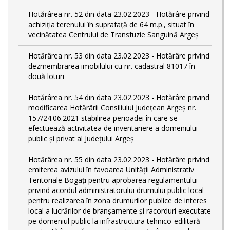
Hotărârea nr. 52 din data 23.02.2023 - Hotărâre privind
achiziția terenului în suprafață de 64 m.p., situat în
vecinătatea Centrului de Transfuzie Sanguină Argeș
Hotărârea nr. 53 din data 23.02.2023 - Hotărâre privind
dezmembrarea imobilului cu nr. cadastral 81017 în
două loturi
Hotărârea nr. 54 din data 23.02.2023 - Hotărâre privind
modificarea Hotărârii Consiliului Județean Argeș nr.
157/24.06.2021 stabilirea perioadei în care se
efectuează activitatea de inventariere a domeniului
public şi privat al Judeţului Argeş
Hotărârea nr. 55 din data 23.02.2023 - Hotărâre privind
emiterea avizului în favoarea Unității Administrativ
Teritoriale Bogați pentru aprobarea regulamentului
privind acordul administratorului drumului public local
pentru realizarea în zona drumurilor publice de interes
local a lucrărilor de branșamente și racorduri executate
pe domeniul public la infrastructura tehnico-edilitară