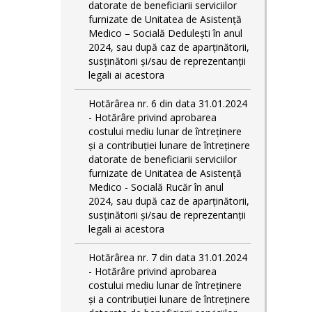
datorate de beneficiarii serviciilor
furnizate de Unitatea de Asistență
Medico – Socială Dedulești în anul
2024, sau după caz de aparținătorii,
susținătorii și/sau de reprezentanții
legali ai acestora
Hotărârea nr. 6 din data 31.01.2024
- Hotărâre privind aprobarea
costului mediu lunar de întreținere
și a contribuției lunare de întreținere
datorate de beneficiarii serviciilor
furnizate de Unitatea de Asistență
Medico - Socială Rucăr în anul
2024, sau după caz de aparținătorii,
susținătorii și/sau de reprezentanții
legali ai acestora
Hotărârea nr. 7 din data 31.01.2024
- Hotărâre privind aprobarea
costului mediu lunar de întreținere
și a contribuției lunare de întreținere