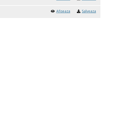
Afiseaza
Salveaza