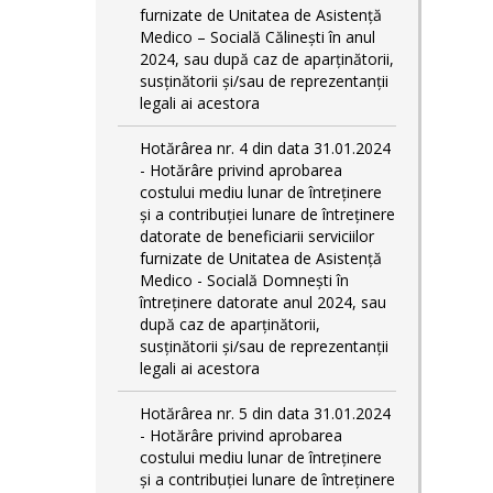
furnizate de Unitatea de Asistență
Medico – Socială Călineşti în anul
2024, sau după caz de aparținătorii,
susținătorii și/sau de reprezentanții
legali ai acestora
Hotărârea nr. 4 din data 31.01.2024
- Hotărâre privind aprobarea
costului mediu lunar de întreținere
și a contribuției lunare de întreținere
datorate de beneficiarii serviciilor
furnizate de Unitatea de Asistență
Medico - Socială Domnești în
întreținere datorate anul 2024, sau
după caz de aparținătorii,
susținătorii și/sau de reprezentanții
legali ai acestora
Hotărârea nr. 5 din data 31.01.2024
- Hotărâre privind aprobarea
costului mediu lunar de întreținere
și a contribuției lunare de întreținere