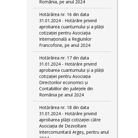
România, pe anul 2024
Hotărârea nr. 16 din data
31.01.2024 - Hotărâre privind
aprobarea cuantumului și a plății
cotizației pentru Asociația
Internațională a Regiunilor
Francofone, pe anul 2024
Hotărârea nr. 17 din data
31.01.2024 - Hotărâre privind
aprobarea cuantumului și a plății
cotizației pentru Asociația
Directorilor economici și
Contabililor din județele din
România pe anul 2024
Hotărârea nr. 18 din data
31.01.2024 - Hotărâre privind
aprobarea plății cotizației către
Asociația de Dezvoltare
Intercomunitară Argeș, pentru anul