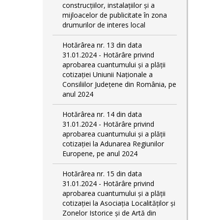
construcţiilor, instalaţiilor şi a
mijloacelor de publicitate în zona
drumurilor de interes local
Hotărârea nr. 13 din data
31.01.2024 - Hotărâre privind
aprobarea cuantumului și a plății
cotizației Uniunii Naționale a
Consiliilor Județene din România, pe
anul 2024
Hotărârea nr. 14 din data
31.01.2024 - Hotărâre privind
aprobarea cuantumului și a plății
cotizației la Adunarea Regiunilor
Europene, pe anul 2024
Hotărârea nr. 15 din data
31.01.2024 - Hotărâre privind
aprobarea cuantumului și a plății
cotizației la Asociația Localităților și
Zonelor Istorice și de Artă din