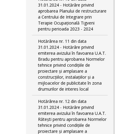
31.01.2024 - Hotărâre privind
aprobarea Planului de restructurare
a Centrului de Integrare prin
Terapie Ocupațională Tigveni
pentru perioada 2023 - 2024
Hotărârea nr. 11 din data
31.01.2024 - Hotărâre privind
emiterea avizului în favoarea U.A.T.
Bradu pentru aprobarea Normelor
tehnice privind condiţiile de
proiectare şi amplasare a
construcţiilor, instalaţiilor şi a
mijloacelor de publicitate în zona
drumurilor de interes local
Hotărârea nr. 12 din data
31.01.2024 - Hotărâre privind
emiterea avizului în favoarea U.A.T.
Rătești pentru aprobarea Normelor
tehnice privind condiţiile de
proiectare şi amplasare a