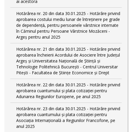
ai acestora
Hotărârea nr. 20 din data 30.01.2025 - Hotărâre privind
aprobarea costului mediu lunar de întreţinere pe grade
de dependențǎ, pentru persoanele vârstnice internate
în Căminul pentru Persoane Vârstnice Mozăceni -
Argeș pentru anul 2025
Hotărârea nr. 21 din data 30.01.2025 - Hotărâre privind
aprobarea încheierii Acordului de Asociere între Județul
Argeș și Universitatea Națională de Știință și
Tehnologie Politehnică București - Centrul Universitar
Pitești - Facultatea de Științe Economice și Drept
Hotărârea nr. 22 din data 30.01.2025 - Hotărâre privind
aprobarea cuantumului și plata cotizației pentru
Adunarea Regiunilor Europene, pe anul 2025
Hotărârea nr. 23 din data 30.01.2025 - Hotărâre privind
aprobarea cuantumului și plata cotizației pentru
Asociația Internațională a Regiunilor Francofone, pe
anul 2025