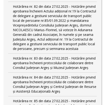
Hotărârea nr. 82 din data 27.02.2025 - Hotărâre privind
aprobarea încheierii Actului adițional nr.19 la Contractul
de delegare a gestiunii serviciului de transport public
local de persoane nr.85/01.09.2022 și mandatarea
Vicepreședintelui Consiliului Județean Argeș, domnul
NICOLAESCU Marius-Florinel, să voteze în Adunarea
Generală din cadrul Asociației, în numele și pe seama
Județului Argeș, Actul adițional nr. 19 la Contractul de
delegare a gestiunii serviciului de transport public local
de persoane, precum și semnarea acestuia
Hotărârea nr. 83 din data 27.02.2025 - Hotărâre privind
aprobarea încheierii protocolului de colaborare dintre
Consiliul Județean Argeș și Muzeul Județean Argeș
Hotărârea nr. 84 din data 27.02.2025 - Hotărâre privind
aprobarea încheierii protocolului de colaborare dintre
Consiliul Județean Argeș și Centrul Județean de Resurse
și Asistență Educațională Argeș
Hotărârea nr. 85 din data 27.02.2025 - Hotărâre privind