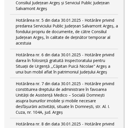
Consiliul Județean Argeș și Serviciul Public Județean
Salvamont Argeș
Hotărârea nr. 5 din data 30.01.2025 - Hotărâre privind
predarea Serviciului Public Județean Salvamont Argeș, a
fondului propriu de documente, de către Consiliul
Județean Argeș, în calitate de deținător temporar al
acestuia
Hotărârea nr. 6 din data 30.01.2025 - Hotărâre privind
darea în folosință gratuită Inspectoratului pentru
Situații de Urgență ,,Căpitan Puică Nicolae" Argeș a
unui bun mobil aflat în patrimoniul Județului Argeș
Hotărârea nr. 7 din data 30.01.2025 - Hotărâre privind
constituirea dreptului de administrare în favoarea
Unității de Asistență Medico – Socială Domnești
asupra bunurilor imobile și mobile necesare
desfășurării activității, situate în Domnești, str. Al. I.
Cuza, nr. 104A, jud. Argeș
Hotărârea nr. 8 din data 30.01.2025 - Hotărâre privind