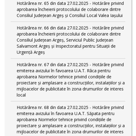
Hotărârea nr. 65 din data 27.02.2025 - Hotărâre privind
aprobarea încheierii protocolului de colaborare dintre
Consiliul Județean Argeș și Consiliul Local Valea Iașului
Hotărârea nr. 66 din data 27.02.2025 - Hotărâre privind
aprobarea încheierii protocolului de colaborare dintre
Consiliul Județean Argeș, Serviciul Public Județean
Salvamont Argeș și Inspectoratul pentru Situații de
Urgență Argeș
Hotărârea nr. 67 din data 27.02.2025 - Hotărâre privind
emiterea avizului în favoarea U.A.T. Râca pentru
aprobarea Normelor tehnice privind condiţiile de
proiectare şi amplasare a construcţiilor, instalaţiilor şi a
mijloacelor de publicitate în zona drumurilor de interes
local
Hotărârea nr. 68 din data 27.02.2025 - Hotărâre privind
emiterea avizului în favoarea U.A.T. Săpata pentru
aprobarea Normelor tehnice privind condiţiile de
proiectare şi amplasare a construcţiilor, instalaţiilor şi a
mijloacelor de publicitate în zona drumurilor de interes