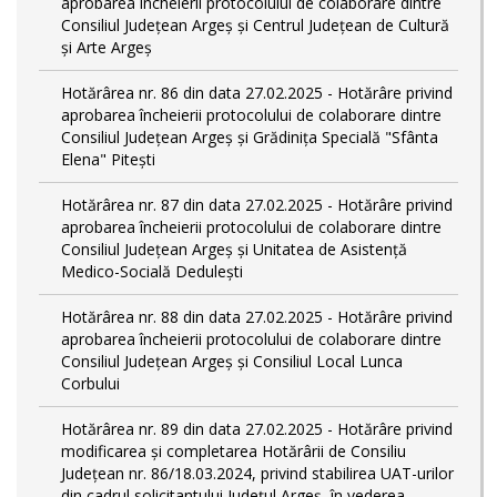
aprobarea încheierii protocolului de colaborare dintre
Consiliul Județean Argeș și Centrul Județean de Cultură
și Arte Argeș
Hotărârea nr. 86 din data 27.02.2025 - Hotărâre privind
aprobarea încheierii protocolului de colaborare dintre
Consiliul Județean Argeș și Grădinița Specială "Sfânta
Elena" Pitești
Hotărârea nr. 87 din data 27.02.2025 - Hotărâre privind
aprobarea încheierii protocolului de colaborare dintre
Consiliul Județean Argeș și Unitatea de Asistență
Medico-Socială Dedulești
Hotărârea nr. 88 din data 27.02.2025 - Hotărâre privind
aprobarea încheierii protocolului de colaborare dintre
Consiliul Județean Argeș și Consiliul Local Lunca
Corbului
Hotărârea nr. 89 din data 27.02.2025 - Hotărâre privind
modificarea și completarea Hotărârii de Consiliu
Județean nr. 86/18.03.2024, privind stabilirea UAT-urilor
din cadrul solicitantului Județul Argeș, în vederea