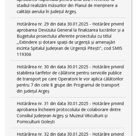
stadiul realizării măsurilor din Planul de menținere a
calității aerului în Județul Argeș
Hotărârea nr. 29 din data 30.01.2025 - Hotărâre privind
aprobarea Devizului General la finalizarea lucrărilor și a
Bugetului proiectului aferente proiectului cu titlul
,,Extindere și dotare spații de urgență și amenajări
incinta Spitalul Județean de Urgență Pitești", cod SMIS
119306
Hotărârea nr. 30 din data 30.01.2025 - Hotărâre privind
stabilirea tarifelor de călătorie pentru serviciile publice
de transport pe care Operatorii le vor aplica călătorilor
pentru 7 din cele 8 grupe din Programul de transport
din județul Argeş
Hotărârea nr. 31 din data 30.01.2025 - Hotărâre privind
aprobarea încheierii protocolului de colaborare dintre
Consiliul Județean Argeș și Muzeul Viticulturii și
Pomiculturii Golești
Hotărârea nr. 32 din data 30.01.2025 - Hotărâre privind