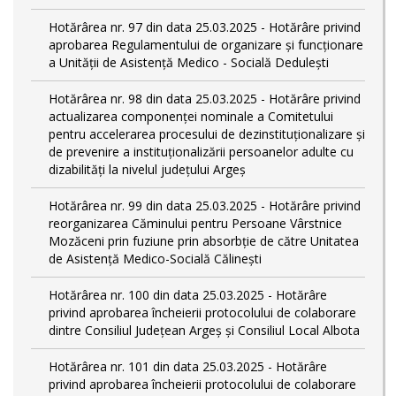
Hotărârea nr. 97 din data 25.03.2025 - Hotărâre privind
aprobarea Regulamentului de organizare și funcționare
a Unității de Asistență Medico - Socială Dedulești
Hotărârea nr. 98 din data 25.03.2025 - Hotărâre privind
actualizarea componenței nominale a Comitetului
pentru accelerarea procesului de dezinstituționalizare şi
de prevenire a instituționalizării persoanelor adulte cu
dizabilități la nivelul județului Argeș
Hotărârea nr. 99 din data 25.03.2025 - Hotărâre privind
reorganizarea Căminului pentru Persoane Vârstnice
Mozăceni prin fuziune prin absorbție de către Unitatea
de Asistență Medico-Socială Călinești
Hotărârea nr. 100 din data 25.03.2025 - Hotărâre
privind aprobarea încheierii protocolului de colaborare
dintre Consiliul Județean Argeș și Consiliul Local Albota
Hotărârea nr. 101 din data 25.03.2025 - Hotărâre
privind aprobarea încheierii protocolului de colaborare