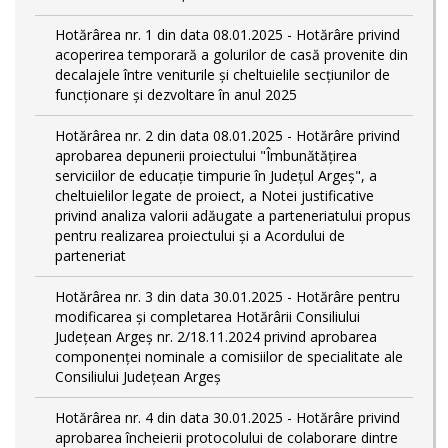
Hotărârea nr. 1 din data 08.01.2025 - Hotărâre privind
acoperirea temporară a golurilor de casă provenite din
decalajele între veniturile și cheltuielile secțiunilor de
funcționare și dezvoltare în anul 2025
Hotărârea nr. 2 din data 08.01.2025 - Hotărâre privind
aprobarea depunerii proiectului "Îmbunătățirea
serviciilor de educație timpurie în Județul Argeș", a
cheltuielilor legate de proiect, a Notei justificative
privind analiza valorii adăugate a parteneriatului propus
pentru realizarea proiectului și a Acordului de
parteneriat
Hotărârea nr. 3 din data 30.01.2025 - Hotărâre pentru
modificarea și completarea Hotărârii Consiliului
Județean Argeș nr. 2/18.11.2024 privind aprobarea
componenței nominale a comisiilor de specialitate ale
Consiliului Județean Argeș
Hotărârea nr. 4 din data 30.01.2025 - Hotărâre privind
aprobarea încheierii protocolului de colaborare dintre