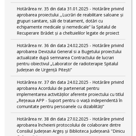
Hotărârea nr. 35 din data 31.01.2025 - Hotărâre privind
aprobarea proiectului ,,Lucrări de reabilitare saloane și
grupuri sanitare, săli de tratament, dotări cu
echipamente medicale și nemedicale” la Spitalul de
Recuperare Brădet și a cheltuielilor legate de proiect
Hotărârea nr. 36 din data 24.02.2025 - Hotărâre privind
aprobarea Devizului General si a Bugetului proiectului
actualizate după semnarea Contractului de lucrari
pentru obiectivul „Laborator de radioterapie Spitalul
Județean de Urgență Pitești”
Hotărârea nr. 37 din data 24.02.2025 - Hotărâre privind
aprobarea Acordului de parteneriat pentru
implementarea activităţilor aferente proiectului cu titlul
„Rețeaua APP - Suport pentru o viață independentă în
comunitate pentru persoanele cu dizabilități”
Hotărârea nr. 38 din data 27.02.2025 - Hotărâre privind
aprobarea încheierii protocolului de colaborare dintre
Consiliul Județean Argeș și Biblioteca Județeană "Dinicu