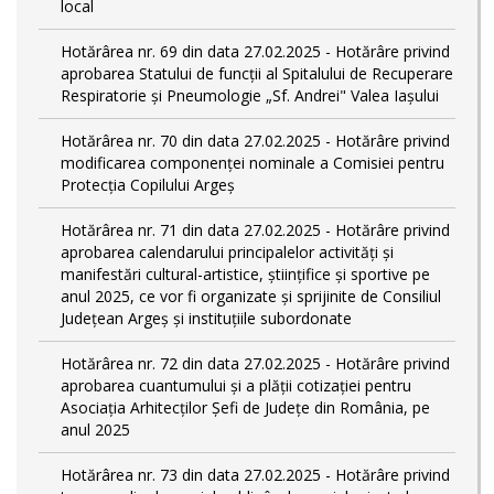
local
Hotărârea nr. 69 din data 27.02.2025 - Hotărâre privind
aprobarea Statului de funcţii al Spitalului de Recuperare
Respiratorie și Pneumologie „Sf. Andrei" Valea Iașului
Hotărârea nr. 70 din data 27.02.2025 - Hotărâre privind
modificarea componenței nominale a Comisiei pentru
Protecția Copilului Argeș
Hotărârea nr. 71 din data 27.02.2025 - Hotărâre privind
aprobarea calendarului principalelor activităţi şi
manifestări cultural-artistice, ştiinţifice şi sportive pe
anul 2025, ce vor fi organizate şi sprijinite de Consiliul
Judeţean Argeş şi instituţiile subordonate
Hotărârea nr. 72 din data 27.02.2025 - Hotărâre privind
aprobarea cuantumului și a plății cotizației pentru
Asociația Arhitecților Șefi de Județe din România, pe
anul 2025
Hotărârea nr. 73 din data 27.02.2025 - Hotărâre privind