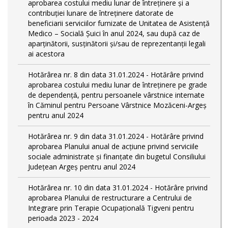
aprobarea costului mediu lunar de întreținere și a
contribuției lunare de întreținere datorate de
beneficiarii serviciilor furnizate de Unitatea de Asistență
Medico – Socială Șuici în anul 2024, sau după caz de
aparținătorii, susținătorii și/sau de reprezentanții legali
ai acestora
Hotărârea nr. 8 din data 31.01.2024 - Hotărâre privind
aprobarea costului mediu lunar de întreţinere pe grade
de dependențǎ, pentru persoanele vârstnice internate
în Căminul pentru Persoane Vârstnice Mozăceni-Argeș
pentru anul 2024
Hotărârea nr. 9 din data 31.01.2024 - Hotărâre privind
aprobarea Planului anual de acțiune privind serviciile
sociale administrate și finanțate din bugetul Consiliului
Județean Argeș pentru anul 2024
Hotărârea nr. 10 din data 31.01.2024 - Hotărâre privind
aprobarea Planului de restructurare a Centrului de
Integrare prin Terapie Ocupațională Tigveni pentru
perioada 2023 - 2024