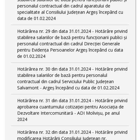
personalul contractual din cadrul aparatului de
specialitate al Consiliului Județean Argeș începând cu
data de 01.02.2024
Hotărârea nr. 29 din data 31.01.2024 - Hotărâre privind
stabilirea salariilor de bază pentru funcționarii publici și
personalul contractual din cadrul Direcției Generale
pentru Evidența Persoanelor Argeş începând cu data
de 01.02.2024
Hotărârea nr. 30 din data 31.01.2024 - Hotărâre privind
stabilirea salariilor de bază pentru personalul
contractual din cadrul Serviciului Public Județean
Salvamont - Argeș începând cu data de 01.02.2024
Hotărârea nr. 31 din data 31.01.2024 - Hotărâre privind
aprobarea cuantumului cotizației pentru Asociația de
Dezvoltare Intercomunitară - ADI Molivișu, pe anul
2024
Hotărârea nr. 32 din data 31.01.2024 - Hotărâre privind
modificarea Hotărârii Consiliului Județean nr.