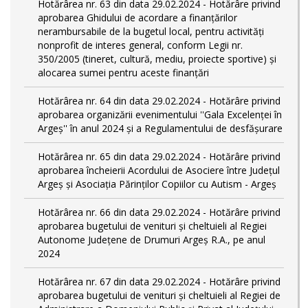
Hotărârea nr. 63 din data 29.02.2024 - Hotărâre privind
aprobarea Ghidului de acordare a finanţărilor
nerambursabile de la bugetul local, pentru activităţi
nonprofit de interes general, conform Legii nr.
350/2005 (tineret, cultură, mediu, proiecte sportive) și
alocarea sumei pentru aceste finanțări
Hotărârea nr. 64 din data 29.02.2024 - Hotărâre privind
aprobarea organizării evenimentului ''Gala Excelenței în
Argeș'' în anul 2024 și a Regulamentului de desfășurare
Hotărârea nr. 65 din data 29.02.2024 - Hotărâre privind
aprobarea încheierii Acordului de Asociere între Județul
Argeș și Asociația Părinților Copiilor cu Autism - Argeș
Hotărârea nr. 66 din data 29.02.2024 - Hotărâre privind
aprobarea bugetului de venituri și cheltuieli al Regiei
Autonome Județene de Drumuri Argeș R.A., pe anul
2024
Hotărârea nr. 67 din data 29.02.2024 - Hotărâre privind
aprobarea bugetului de venituri și cheltuieli al Regiei de