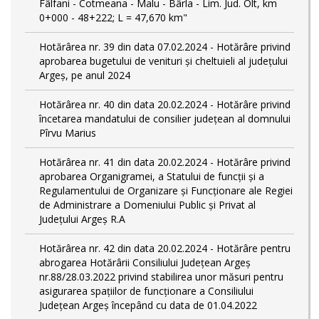
Fâlfani - Cotmeana - Malu - Bârla - Lim. Jud. Olt, km
0+000 - 48+222; L = 47,670 km"
Hotărârea nr. 39 din data 07.02.2024 - Hotărâre privind
aprobarea bugetului de venituri și cheltuieli al județului
Argeș, pe anul 2024
Hotărârea nr. 40 din data 20.02.2024 - Hotărâre privind
încetarea mandatului de consilier județean al domnului
Pîrvu Marius
Hotărârea nr. 41 din data 20.02.2024 - Hotărâre privind
aprobarea Organigramei, a Statului de funcţii și a
Regulamentului de Organizare și Funcționare ale Regiei
de Administrare a Domeniului Public și Privat al
Județului Argeș R.A
Hotărârea nr. 42 din data 20.02.2024 - Hotărâre pentru
abrogarea Hotărârii Consiliului Județean Argeș
nr.88/28.03.2022 privind stabilirea unor măsuri pentru
asigurarea spațiilor de funcționare a Consiliului
Județean Argeș începând cu data de 01.04.2022