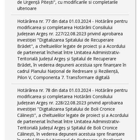
de Urgență Pitești", cu modificarile si completarile
ulterioare
Hotărârea nr. 77 din data 01.03.2024 - Hotărâre pentru
modificarea și completarea Hotărârii Consiliului
Județean Argeș nr. 227/22.08.2023 privind aprobarea
investiției "Digitalizarea Spitalului de Recuperare
Brădet", a cheltuielilor legate de proiect și a Acordului
de parteneriat încheiat între Unitatea Administrativ-
Teritorială Județul Argeș și Spitalul de Recuperare
Brădet, în vederea depunerii acestuia spre finanțare în
cadrul Planului Național de Redresare și Reziliență,
Pilon V, Componenta 7. Transformare digitală
Hotărârea nr. 78 din data 01.03.2024 - Hotărâre pentru
modificarea și completarea Hotărârii Consiliului
Județean Argeș nr. 228/22.08.2023 privind aprobarea
investiției "Digitalizarea Spitalului de Boli Cronice
Călinești", a cheltuielilor legate de proiect și a Acordului
de parteneriat încheiat între Unitatea Administrativ-
Teritorială Județul Argeș și Spitalul de Boli Cronice
Călinești, în vederea depunerii acestuia spre finanțare