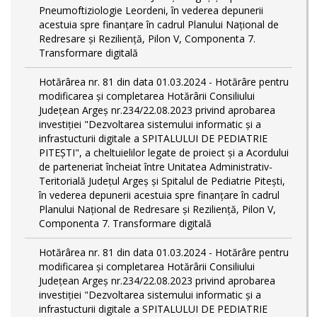
Pneumoftiziologie Leordeni, în vederea depunerii
acestuia spre finanțare în cadrul Planului Național de
Redresare și Reziliență, Pilon V, Componenta 7.
Transformare digitală
Hotărârea nr. 81 din data 01.03.2024 - Hotărâre pentru
modificarea și completarea Hotărârii Consiliului
Județean Argeș nr.234/22.08.2023 privind aprobarea
investiției "Dezvoltarea sistemului informatic și a
infrastucturii digitale a SPITALULUI DE PEDIATRIE
PITEŞTI", a cheltuielilor legate de proiect și a Acordului
de parteneriat încheiat între Unitatea Administrativ-
Teritorială Județul Argeș și Spitalul de Pediatrie Pitești,
în vederea depunerii acestuia spre finanțare în cadrul
Planului Național de Redresare și Reziliență, Pilon V,
Componenta 7. Transformare digitală
Hotărârea nr. 81 din data 01.03.2024 - Hotărâre pentru
modificarea și completarea Hotărârii Consiliului
Județean Argeș nr.234/22.08.2023 privind aprobarea
investiției "Dezvoltarea sistemului informatic și a
infrastucturii digitale a SPITALULUI DE PEDIATRIE