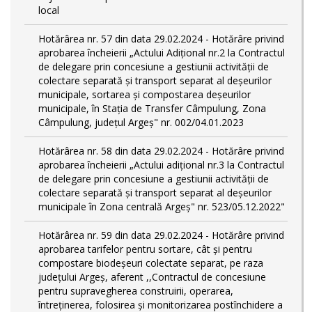
local
Hotărârea nr. 57 din data 29.02.2024 - Hotărâre privind
aprobarea încheierii „Actului Adițional nr.2 la Contractul
de delegare prin concesiune a gestiunii activității de
colectare separată și transport separat al deşeurilor
municipale, sortarea și compostarea deșeurilor
municipale, în Stația de Transfer Câmpulung, Zona
Câmpulung, județul Argeș" nr. 002/04.01.2023
Hotărârea nr. 58 din data 29.02.2024 - Hotărâre privind
aprobarea încheierii „Actului adițional nr.3 la Contractul
de delegare prin concesiune a gestiunii activității de
colectare separată și transport separat al deşeurilor
municipale în Zona centrală Argeș" nr. 523/05.12.2022"
Hotărârea nr. 59 din data 29.02.2024 - Hotărâre privind
aprobarea tarifelor pentru sortare, cât și pentru
compostare biodeșeuri colectate separat, pe raza
județului Argeș, aferent ,,Contractul de concesiune
pentru supravegherea construirii, operarea,
întreținerea, folosirea și monitorizarea postînchidere a