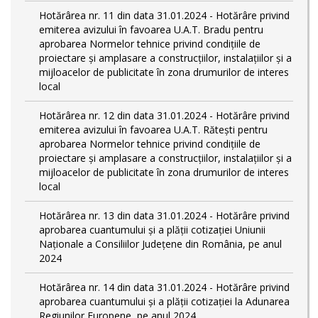
Hotărârea nr. 11 din data 31.01.2024 - Hotărâre privind
emiterea avizului în favoarea U.A.T. Bradu pentru
aprobarea Normelor tehnice privind condiţiile de
proiectare şi amplasare a construcţiilor, instalaţiilor şi a
mijloacelor de publicitate în zona drumurilor de interes
local
Hotărârea nr. 12 din data 31.01.2024 - Hotărâre privind
emiterea avizului în favoarea U.A.T. Rătești pentru
aprobarea Normelor tehnice privind condiţiile de
proiectare şi amplasare a construcţiilor, instalaţiilor şi a
mijloacelor de publicitate în zona drumurilor de interes
local
Hotărârea nr. 13 din data 31.01.2024 - Hotărâre privind
aprobarea cuantumului și a plății cotizației Uniunii
Naționale a Consiliilor Județene din România, pe anul
2024
Hotărârea nr. 14 din data 31.01.2024 - Hotărâre privind
aprobarea cuantumului și a plății cotizației la Adunarea
Regiunilor Europene, pe anul 2024