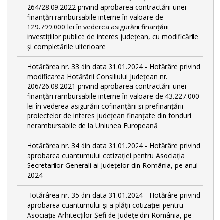
264/28.09.2022 privind aprobarea contractării unei
finanțări rambursabile interne în valoare de
129.799.000 lei în vederea asigurării finanțării
investițiilor publice de interes județean, cu modificările
și completările ulterioare
Hotărârea nr. 33 din data 31.01.2024 - Hotărâre privind
modificarea Hotărârii Consiliului Județean nr.
206/26.08.2021 privind aprobarea contractării unei
finanțări rambursabile interne în valoare de 43.227.000
lei în vederea asigurării cofinanțării și prefinanțării
proiectelor de interes județean finanțate din fonduri
nerambursabile de la Uniunea Europeană
Hotărârea nr. 34 din data 31.01.2024 - Hotărâre privind
aprobarea cuantumului cotizației pentru Asociația
Secretarilor Generali ai Județelor din România, pe anul
2024
Hotărârea nr. 35 din data 31.01.2024 - Hotărâre privind
aprobarea cuantumului și a plății cotizației pentru
Asociația Arhitecților Șefi de Județe din România, pe