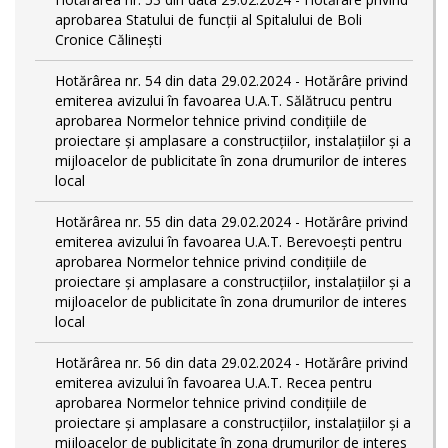
aprobarea Statului de funcții al Spitalului de Boli
Cronice Călinești
Hotărârea nr. 54 din data 29.02.2024 - Hotărâre privind
emiterea avizului în favoarea U.A.T. Sălătrucu pentru
aprobarea Normelor tehnice privind condiţiile de
proiectare şi amplasare a construcţiilor, instalaţiilor şi a
mijloacelor de publicitate în zona drumurilor de interes
local
Hotărârea nr. 55 din data 29.02.2024 - Hotărâre privind
emiterea avizului în favoarea U.A.T. Berevoești pentru
aprobarea Normelor tehnice privind condiţiile de
proiectare şi amplasare a construcţiilor, instalaţiilor şi a
mijloacelor de publicitate în zona drumurilor de interes
local
Hotărârea nr. 56 din data 29.02.2024 - Hotărâre privind
emiterea avizului în favoarea U.A.T. Recea pentru
aprobarea Normelor tehnice privind condiţiile de
proiectare şi amplasare a construcţiilor, instalaţiilor şi a
mijloacelor de publicitate în zona drumurilor de interes