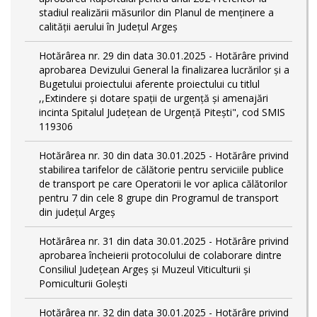
stadiul realizării măsurilor din Planul de menținere a
calității aerului în Județul Argeș
Hotărârea nr. 29 din data 30.01.2025 - Hotărâre privind
aprobarea Devizului General la finalizarea lucrărilor și a
Bugetului proiectului aferente proiectului cu titlul
,,Extindere și dotare spații de urgență și amenajări
incinta Spitalul Județean de Urgență Pitești", cod SMIS
119306
Hotărârea nr. 30 din data 30.01.2025 - Hotărâre privind
stabilirea tarifelor de călătorie pentru serviciile publice
de transport pe care Operatorii le vor aplica călătorilor
pentru 7 din cele 8 grupe din Programul de transport
din județul Argeş
Hotărârea nr. 31 din data 30.01.2025 - Hotărâre privind
aprobarea încheierii protocolului de colaborare dintre
Consiliul Județean Argeș și Muzeul Viticulturii și
Pomiculturii Golești
Hotărârea nr. 32 din data 30.01.2025 - Hotărâre privind