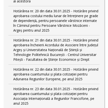
ai acestora
Hotărârea nr. 20 din data 30.01.2025 - Hotărâre privind
aprobarea costului mediu lunar de întreţinere pe grade
de dependențǎ, pentru persoanele vârstnice internate
în Căminul pentru Persoane Vârstnice Mozăceni -
Argeș pentru anul 2025
Hotărârea nr. 21 din data 30.01.2025 - Hotărâre privind
aprobarea încheierii Acordului de Asociere între Județul
Argeș și Universitatea Națională de Știință și
Tehnologie Politehnică București - Centrul Universitar
Pitești - Facultatea de Științe Economice și Drept
Hotărârea nr. 22 din data 30.01.2025 - Hotărâre privind
aprobarea cuantumului și plata cotizației pentru
Adunarea Regiunilor Europene, pe anul 2025
Hotărârea nr. 23 din data 30.01.2025 - Hotărâre privind
aprobarea cuantumului și plata cotizației pentru
Asociația Internațională a Regiunilor Francofone, pe
anul 2025