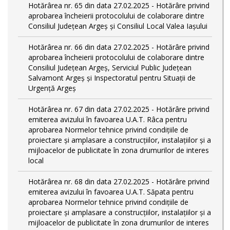
Hotărârea nr. 65 din data 27.02.2025 - Hotărâre privind
aprobarea încheierii protocolului de colaborare dintre
Consiliul Județean Argeș și Consiliul Local Valea Iașului
Hotărârea nr. 66 din data 27.02.2025 - Hotărâre privind
aprobarea încheierii protocolului de colaborare dintre
Consiliul Județean Argeș, Serviciul Public Județean
Salvamont Argeș și Inspectoratul pentru Situații de
Urgență Argeș
Hotărârea nr. 67 din data 27.02.2025 - Hotărâre privind
emiterea avizului în favoarea U.A.T. Râca pentru
aprobarea Normelor tehnice privind condiţiile de
proiectare şi amplasare a construcţiilor, instalaţiilor şi a
mijloacelor de publicitate în zona drumurilor de interes
local
Hotărârea nr. 68 din data 27.02.2025 - Hotărâre privind
emiterea avizului în favoarea U.A.T. Săpata pentru
aprobarea Normelor tehnice privind condiţiile de
proiectare şi amplasare a construcţiilor, instalaţiilor şi a
mijloacelor de publicitate în zona drumurilor de interes