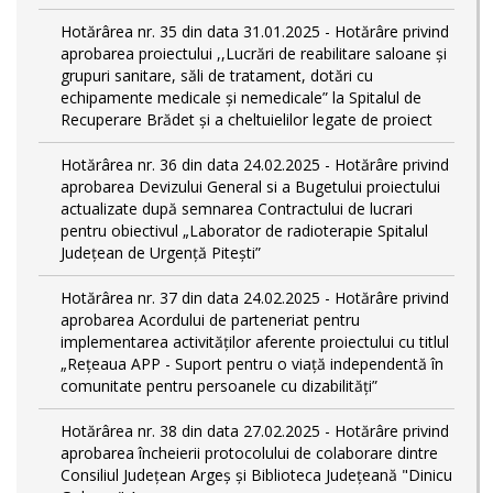
Hotărârea nr. 35 din data 31.01.2025 - Hotărâre privind
aprobarea proiectului ,,Lucrări de reabilitare saloane și
grupuri sanitare, săli de tratament, dotări cu
echipamente medicale și nemedicale” la Spitalul de
Recuperare Brădet și a cheltuielilor legate de proiect
Hotărârea nr. 36 din data 24.02.2025 - Hotărâre privind
aprobarea Devizului General si a Bugetului proiectului
actualizate după semnarea Contractului de lucrari
pentru obiectivul „Laborator de radioterapie Spitalul
Județean de Urgență Pitești”
Hotărârea nr. 37 din data 24.02.2025 - Hotărâre privind
aprobarea Acordului de parteneriat pentru
implementarea activităţilor aferente proiectului cu titlul
„Rețeaua APP - Suport pentru o viață independentă în
comunitate pentru persoanele cu dizabilități”
Hotărârea nr. 38 din data 27.02.2025 - Hotărâre privind
aprobarea încheierii protocolului de colaborare dintre
Consiliul Județean Argeș și Biblioteca Județeană "Dinicu