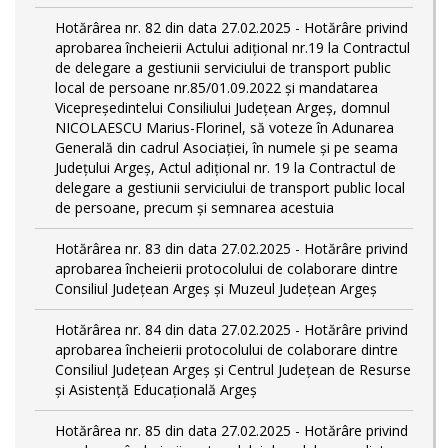
Hotărârea nr. 82 din data 27.02.2025 - Hotărâre privind
aprobarea încheierii Actului adițional nr.19 la Contractul
de delegare a gestiunii serviciului de transport public
local de persoane nr.85/01.09.2022 și mandatarea
Vicepreședintelui Consiliului Județean Argeș, domnul
NICOLAESCU Marius-Florinel, să voteze în Adunarea
Generală din cadrul Asociației, în numele și pe seama
Județului Argeș, Actul adițional nr. 19 la Contractul de
delegare a gestiunii serviciului de transport public local
de persoane, precum și semnarea acestuia
Hotărârea nr. 83 din data 27.02.2025 - Hotărâre privind
aprobarea încheierii protocolului de colaborare dintre
Consiliul Județean Argeș și Muzeul Județean Argeș
Hotărârea nr. 84 din data 27.02.2025 - Hotărâre privind
aprobarea încheierii protocolului de colaborare dintre
Consiliul Județean Argeș și Centrul Județean de Resurse
și Asistență Educațională Argeș
Hotărârea nr. 85 din data 27.02.2025 - Hotărâre privind