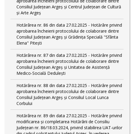
aprobarea încheierii protocolului de colaborare dintre
Consiliul Județean Argeș și Centrul Județean de Cultură
și Arte Argeș
Hotărârea nr. 86 din data 27.02.2025 - Hotărâre privind
aprobarea încheierii protocolului de colaborare dintre
Consiliul Județean Argeș și Grădinița Specială "Sfânta
Elena" Pitești
Hotărârea nr. 87 din data 27.02.2025 - Hotărâre privind
aprobarea încheierii protocolului de colaborare dintre
Consiliul Județean Argeș și Unitatea de Asistență
Medico-Socială Dedulești
Hotărârea nr. 88 din data 27.02.2025 - Hotărâre privind
aprobarea încheierii protocolului de colaborare dintre
Consiliul Județean Argeș și Consiliul Local Lunca
Corbului
Hotărârea nr. 89 din data 27.02.2025 - Hotărâre privind
modificarea și completarea Hotărârii de Consiliu
Județean nr. 86/18.03.2024, privind stabilirea UAT-urilor
din cadrul solicitantului Județul Argeș, în vederea