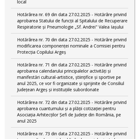
local
Hotărârea nr. 69 din data 27.02.2025 - Hotărâre privind
aprobarea Statului de funcţii al Spitalului de Recuperare
Respiratorie și Pneumologie „Sf. Andrei" Valea Iașului
Hotărârea nr. 70 din data 27.02.2025 - Hotărâre privind
modificarea componenței nominale a Comisiei pentru
Protecția Copilului Argeș
Hotărârea nr. 71 din data 27.02.2025 - Hotărâre privind
aprobarea calendarului principalelor activităţi şi
manifestări cultural-artistice, ştiinţifice şi sportive pe
anul 2025, ce vor fi organizate şi sprijinite de Consiliul
Judeţean Argeş şi instituţiile subordonate
Hotărârea nr. 72 din data 27.02.2025 - Hotărâre privind
aprobarea cuantumului și a plății cotizației pentru
Asociația Arhitecților Șefi de Județe din România, pe
anul 2025
Hotărârea nr. 73 din data 27.02.2025 - Hotărâre privind