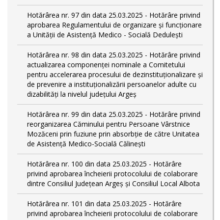
Hotărârea nr. 97 din data 25.03.2025 - Hotărâre privind
aprobarea Regulamentului de organizare și funcționare
a Unității de Asistență Medico - Socială Dedulești
Hotărârea nr. 98 din data 25.03.2025 - Hotărâre privind
actualizarea componenței nominale a Comitetului
pentru accelerarea procesului de dezinstituționalizare şi
de prevenire a instituționalizării persoanelor adulte cu
dizabilități la nivelul județului Argeș
Hotărârea nr. 99 din data 25.03.2025 - Hotărâre privind
reorganizarea Căminului pentru Persoane Vârstnice
Mozăceni prin fuziune prin absorbție de către Unitatea
de Asistență Medico-Socială Călinești
Hotărârea nr. 100 din data 25.03.2025 - Hotărâre
privind aprobarea încheierii protocolului de colaborare
dintre Consiliul Județean Argeș și Consiliul Local Albota
Hotărârea nr. 101 din data 25.03.2025 - Hotărâre
privind aprobarea încheierii protocolului de colaborare