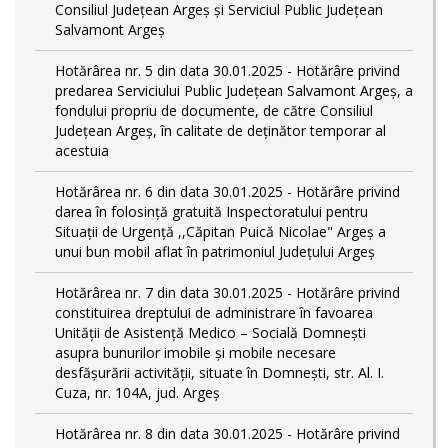
Consiliul Județean Argeș și Serviciul Public Județean
Salvamont Argeș
Hotărârea nr. 5 din data 30.01.2025 - Hotărâre privind
predarea Serviciului Public Județean Salvamont Argeș, a
fondului propriu de documente, de către Consiliul
Județean Argeș, în calitate de deținător temporar al
acestuia
Hotărârea nr. 6 din data 30.01.2025 - Hotărâre privind
darea în folosință gratuită Inspectoratului pentru
Situații de Urgență ,,Căpitan Puică Nicolae" Argeș a
unui bun mobil aflat în patrimoniul Județului Argeș
Hotărârea nr. 7 din data 30.01.2025 - Hotărâre privind
constituirea dreptului de administrare în favoarea
Unității de Asistență Medico – Socială Domnești
asupra bunurilor imobile și mobile necesare
desfășurării activității, situate în Domnești, str. Al. I.
Cuza, nr. 104A, jud. Argeș
Hotărârea nr. 8 din data 30.01.2025 - Hotărâre privind