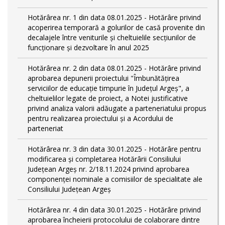
Hotărârea nr. 1 din data 08.01.2025 - Hotărâre privind
acoperirea temporară a golurilor de casă provenite din
decalajele între veniturile și cheltuielile secțiunilor de
funcționare și dezvoltare în anul 2025
Hotărârea nr. 2 din data 08.01.2025 - Hotărâre privind
aprobarea depunerii proiectului "Îmbunătățirea
serviciilor de educație timpurie în Județul Argeș", a
cheltuielilor legate de proiect, a Notei justificative
privind analiza valorii adăugate a parteneriatului propus
pentru realizarea proiectului și a Acordului de
parteneriat
Hotărârea nr. 3 din data 30.01.2025 - Hotărâre pentru
modificarea și completarea Hotărârii Consiliului
Județean Argeș nr. 2/18.11.2024 privind aprobarea
componenței nominale a comisiilor de specialitate ale
Consiliului Județean Argeș
Hotărârea nr. 4 din data 30.01.2025 - Hotărâre privind
aprobarea încheierii protocolului de colaborare dintre