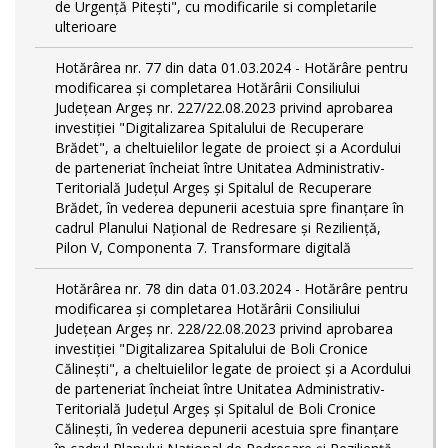
de Urgență Pitești", cu modificarile si completarile
ulterioare
Hotărârea nr. 77 din data 01.03.2024 - Hotărâre pentru
modificarea și completarea Hotărârii Consiliului
Județean Argeș nr. 227/22.08.2023 privind aprobarea
investiției "Digitalizarea Spitalului de Recuperare
Brădet", a cheltuielilor legate de proiect și a Acordului
de parteneriat încheiat între Unitatea Administrativ-
Teritorială Județul Argeș și Spitalul de Recuperare
Brădet, în vederea depunerii acestuia spre finanțare în
cadrul Planului Național de Redresare și Reziliență,
Pilon V, Componenta 7. Transformare digitală
Hotărârea nr. 78 din data 01.03.2024 - Hotărâre pentru
modificarea și completarea Hotărârii Consiliului
Județean Argeș nr. 228/22.08.2023 privind aprobarea
investiției "Digitalizarea Spitalului de Boli Cronice
Călinești", a cheltuielilor legate de proiect și a Acordului
de parteneriat încheiat între Unitatea Administrativ-
Teritorială Județul Argeș și Spitalul de Boli Cronice
Călinești, în vederea depunerii acestuia spre finanțare