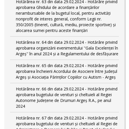
Hotărârea nr. 63 din data 29.02.2024 - Hotărâre privind
aprobarea Ghidului de acordare a finanţărilor
nerambursabile de la bugetul local, pentru activităţi
nonprofit de interes general, conform Legii nr.
350/2005 (tineret, cultură, mediu, proiecte sportive) și
alocarea sumei pentru aceste finanțări
Hotărârea nr. 64 din data 29.02.2024 - Hotărâre privind
aprobarea organizării evenimentului ''Gala Excelenței în
Argeș'' în anul 2024 și a Regulamentului de desfășurare
Hotărârea nr. 65 din data 29.02.2024 - Hotărâre privind
aprobarea încheierii Acordului de Asociere între Județul
Argeș și Asociația Părinților Copiilor cu Autism - Argeș
Hotărârea nr. 66 din data 29.02.2024 - Hotărâre privind
aprobarea bugetului de venituri și cheltuieli al Regiei
Autonome Județene de Drumuri Argeș R.A., pe anul
2024
Hotărârea nr. 67 din data 29.02.2024 - Hotărâre privind
aprobarea bugetului de venituri și cheltuieli al Regiei de