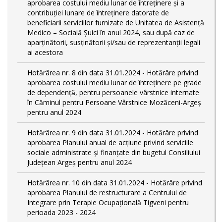
aprobarea costului mediu lunar de întreținere și a
contribuției lunare de întreținere datorate de
beneficiarii serviciilor furnizate de Unitatea de Asistență
Medico – Socială Șuici în anul 2024, sau după caz de
aparținătorii, susținătorii și/sau de reprezentanții legali
ai acestora
Hotărârea nr. 8 din data 31.01.2024 - Hotărâre privind
aprobarea costului mediu lunar de întreţinere pe grade
de dependențǎ, pentru persoanele vârstnice internate
în Căminul pentru Persoane Vârstnice Mozăceni-Argeș
pentru anul 2024
Hotărârea nr. 9 din data 31.01.2024 - Hotărâre privind
aprobarea Planului anual de acțiune privind serviciile
sociale administrate și finanțate din bugetul Consiliului
Județean Argeș pentru anul 2024
Hotărârea nr. 10 din data 31.01.2024 - Hotărâre privind
aprobarea Planului de restructurare a Centrului de
Integrare prin Terapie Ocupațională Tigveni pentru
perioada 2023 - 2024