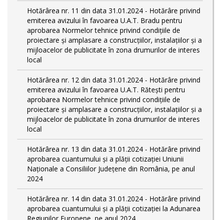
Hotărârea nr. 11 din data 31.01.2024 - Hotărâre privind
emiterea avizului în favoarea U.A.T. Bradu pentru
aprobarea Normelor tehnice privind condiţiile de
proiectare şi amplasare a construcţiilor, instalaţiilor şi a
mijloacelor de publicitate în zona drumurilor de interes
local
Hotărârea nr. 12 din data 31.01.2024 - Hotărâre privind
emiterea avizului în favoarea U.A.T. Rătești pentru
aprobarea Normelor tehnice privind condiţiile de
proiectare şi amplasare a construcţiilor, instalaţiilor şi a
mijloacelor de publicitate în zona drumurilor de interes
local
Hotărârea nr. 13 din data 31.01.2024 - Hotărâre privind
aprobarea cuantumului și a plății cotizației Uniunii
Naționale a Consiliilor Județene din România, pe anul
2024
Hotărârea nr. 14 din data 31.01.2024 - Hotărâre privind
aprobarea cuantumului și a plății cotizației la Adunarea
Regiunilor Europene, pe anul 2024