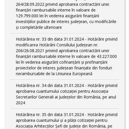
264/28.09.2022 privind aprobarea contractării unei
finanțări rambursabile interne în valoare de
129.799.000 lei în vederea asigurării finanțării
investițiilor publice de interes județean, cu modificările
și completările ulterioare
Hotărârea nr. 33 din data 31.01.2024 - Hotărâre privind
modificarea Hotărârii Consiliului Județean nr.
206/26.08.2021 privind aprobarea contractării unei
finanțări rambursabile interne în valoare de 43.227.000
lei în vederea asigurării cofinanțării și prefinanțării
proiectelor de interes județean finanțate din fonduri
nerambursabile de la Uniunea Europeană
Hotărârea nr. 34 din data 31.01.2024 - Hotărâre privind
aprobarea cuantumului cotizației pentru Asociația
Secretarilor Generali ai Județelor din România, pe anul
2024
Hotărârea nr. 35 din data 31.01.2024 - Hotărâre privind
aprobarea cuantumului și a plății cotizației pentru
Asociația Arhitecților Șefi de Județe din România, pe