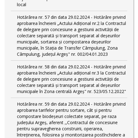
local
Hotărârea nr. 57 din data 29.02.2024 - Hotărâre privind
aprobarea încheierii „Actului Adițional nr.2 la Contractul
de delegare prin concesiune a gestiunii activității de
colectare separată și transport separat al deşeurilor
municipale, sortarea și compostarea deșeurilor
municipale, în Stația de Transfer Câmpulung, Zona
Câmpulung, județul Argeș" nr. 002/04.01.2023
Hotărârea nr. 58 din data 29.02.2024 - Hotărâre privind
aprobarea încheierii „Actului adițional nr.3 la Contractul
de delegare prin concesiune a gestiunii activității de
colectare separată și transport separat al deşeurilor
municipale în Zona centrală Argeș" nr. 523/05.12.2022"
Hotărârea nr. 59 din data 29.02.2024 - Hotărâre privind
aprobarea tarifelor pentru sortare, cât și pentru
compostare biodeșeuri colectate separat, pe raza
județului Argeș, aferent ,,Contractul de concesiune
pentru supravegherea construirii, operarea,
întreținerea, folosirea și monitorizarea postînchidere a