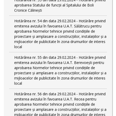
aprobarea Statului de funcții al Spitalului de Boli
Cronice Călinești
Hotărârea nr. 54 din data 29.02.2024 - Hotărâre privind
emiterea avizului în favoarea U.A.T. Sălătrucu pentru
aprobarea Normelor tehnice privind condiţiile de
proiectare şi amplasare a construcţiilor, instalaţiilor şi a
mijloacelor de publicitate în zona drumurilor de interes
local
Hotărârea nr. 55 din data 29.02.2024 - Hotărâre privind
emiterea avizului în favoarea U.A.T. Berevoești pentru
aprobarea Normelor tehnice privind condiţiile de
proiectare şi amplasare a construcţiilor, instalaţiilor şi a
mijloacelor de publicitate în zona drumurilor de interes
local
Hotărârea nr. 56 din data 29.02.2024 - Hotărâre privind
emiterea avizului în favoarea U.A.T. Recea pentru
aprobarea Normelor tehnice privind condiţiile de
proiectare şi amplasare a construcţiilor, instalaţiilor şi a
mijloacelor de publicitate în zona drumurilor de interes