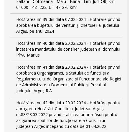
Fâlfani - Cotmeana - Malu - Bârla - Lim. Jud. Olt, km
0+000 - 48+222; L = 47,670 km"
Hotărârea nr. 39 din data 07.02.2024 - Hotărâre privind
aprobarea bugetului de venituri și cheltuieli al județului
Argeș, pe anul 2024
Hotărârea nr. 40 din data 20.02.2024 - Hotărâre privind
încetarea mandatului de consilier județean al domnului
Pîrvu Marius
Hotărârea nr. 41 din data 20.02.2024 - Hotărâre privind
aprobarea Organigramei, a Statului de funcţii și a
Regulamentului de Organizare și Funcționare ale Regiei
de Administrare a Domeniului Public și Privat al
Județului Argeș R.A
Hotărârea nr. 42 din data 20.02.2024 - Hotărâre pentru
abrogarea Hotărârii Consiliului Județean Argeș
nr.88/28.03.2022 privind stabilirea unor măsuri pentru
asigurarea spațiilor de funcționare a Consiliului
Județean Argeș începând cu data de 01.04.2022