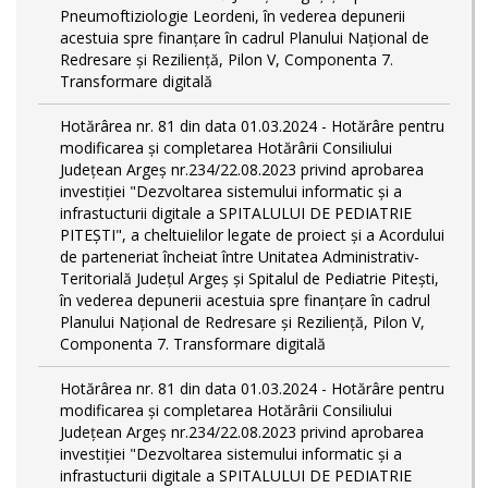
Pneumoftiziologie Leordeni, în vederea depunerii
acestuia spre finanțare în cadrul Planului Național de
Redresare și Reziliență, Pilon V, Componenta 7.
Transformare digitală
Hotărârea nr. 81 din data 01.03.2024 - Hotărâre pentru
modificarea și completarea Hotărârii Consiliului
Județean Argeș nr.234/22.08.2023 privind aprobarea
investiției "Dezvoltarea sistemului informatic și a
infrastucturii digitale a SPITALULUI DE PEDIATRIE
PITEŞTI", a cheltuielilor legate de proiect și a Acordului
de parteneriat încheiat între Unitatea Administrativ-
Teritorială Județul Argeș și Spitalul de Pediatrie Pitești,
în vederea depunerii acestuia spre finanțare în cadrul
Planului Național de Redresare și Reziliență, Pilon V,
Componenta 7. Transformare digitală
Hotărârea nr. 81 din data 01.03.2024 - Hotărâre pentru
modificarea și completarea Hotărârii Consiliului
Județean Argeș nr.234/22.08.2023 privind aprobarea
investiției "Dezvoltarea sistemului informatic și a
infrastucturii digitale a SPITALULUI DE PEDIATRIE