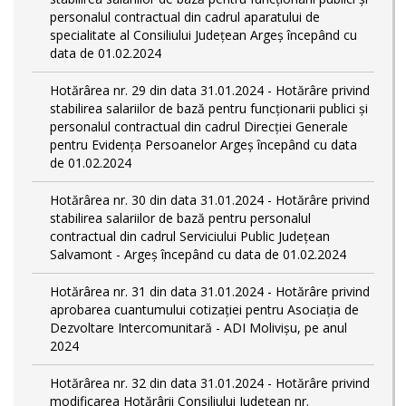
personalul contractual din cadrul aparatului de
specialitate al Consiliului Județean Argeș începând cu
data de 01.02.2024
Hotărârea nr. 29 din data 31.01.2024 - Hotărâre privind
stabilirea salariilor de bază pentru funcționarii publici și
personalul contractual din cadrul Direcției Generale
pentru Evidența Persoanelor Argeş începând cu data
de 01.02.2024
Hotărârea nr. 30 din data 31.01.2024 - Hotărâre privind
stabilirea salariilor de bază pentru personalul
contractual din cadrul Serviciului Public Județean
Salvamont - Argeș începând cu data de 01.02.2024
Hotărârea nr. 31 din data 31.01.2024 - Hotărâre privind
aprobarea cuantumului cotizației pentru Asociația de
Dezvoltare Intercomunitară - ADI Molivișu, pe anul
2024
Hotărârea nr. 32 din data 31.01.2024 - Hotărâre privind
modificarea Hotărârii Consiliului Județean nr.