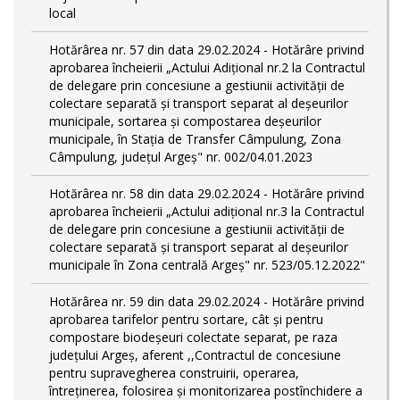
local
Hotărârea nr. 57 din data 29.02.2024 - Hotărâre privind
aprobarea încheierii „Actului Adițional nr.2 la Contractul
de delegare prin concesiune a gestiunii activității de
colectare separată și transport separat al deşeurilor
municipale, sortarea și compostarea deșeurilor
municipale, în Stația de Transfer Câmpulung, Zona
Câmpulung, județul Argeș" nr. 002/04.01.2023
Hotărârea nr. 58 din data 29.02.2024 - Hotărâre privind
aprobarea încheierii „Actului adițional nr.3 la Contractul
de delegare prin concesiune a gestiunii activității de
colectare separată și transport separat al deşeurilor
municipale în Zona centrală Argeș" nr. 523/05.12.2022"
Hotărârea nr. 59 din data 29.02.2024 - Hotărâre privind
aprobarea tarifelor pentru sortare, cât și pentru
compostare biodeșeuri colectate separat, pe raza
județului Argeș, aferent ,,Contractul de concesiune
pentru supravegherea construirii, operarea,
întreținerea, folosirea și monitorizarea postînchidere a