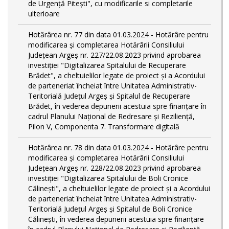
de Urgență Pitești", cu modificarile si completarile
ulterioare
Hotărârea nr. 77 din data 01.03.2024 - Hotărâre pentru
modificarea și completarea Hotărârii Consiliului
Județean Argeș nr. 227/22.08.2023 privind aprobarea
investiției "Digitalizarea Spitalului de Recuperare
Brădet", a cheltuielilor legate de proiect și a Acordului
de parteneriat încheiat între Unitatea Administrativ-
Teritorială Județul Argeș și Spitalul de Recuperare
Brădet, în vederea depunerii acestuia spre finanțare în
cadrul Planului Național de Redresare și Reziliență,
Pilon V, Componenta 7. Transformare digitală
Hotărârea nr. 78 din data 01.03.2024 - Hotărâre pentru
modificarea și completarea Hotărârii Consiliului
Județean Argeș nr. 228/22.08.2023 privind aprobarea
investiției "Digitalizarea Spitalului de Boli Cronice
Călinești", a cheltuielilor legate de proiect și a Acordului
de parteneriat încheiat între Unitatea Administrativ-
Teritorială Județul Argeș și Spitalul de Boli Cronice
Călinești, în vederea depunerii acestuia spre finanțare