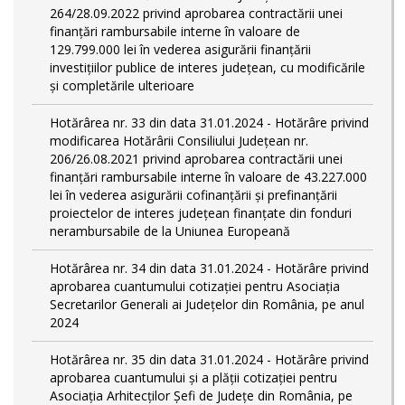
264/28.09.2022 privind aprobarea contractării unei
finanțări rambursabile interne în valoare de
129.799.000 lei în vederea asigurării finanțării
investițiilor publice de interes județean, cu modificările
și completările ulterioare
Hotărârea nr. 33 din data 31.01.2024 - Hotărâre privind
modificarea Hotărârii Consiliului Județean nr.
206/26.08.2021 privind aprobarea contractării unei
finanțări rambursabile interne în valoare de 43.227.000
lei în vederea asigurării cofinanțării și prefinanțării
proiectelor de interes județean finanțate din fonduri
nerambursabile de la Uniunea Europeană
Hotărârea nr. 34 din data 31.01.2024 - Hotărâre privind
aprobarea cuantumului cotizației pentru Asociația
Secretarilor Generali ai Județelor din România, pe anul
2024
Hotărârea nr. 35 din data 31.01.2024 - Hotărâre privind
aprobarea cuantumului și a plății cotizației pentru
Asociația Arhitecților Șefi de Județe din România, pe