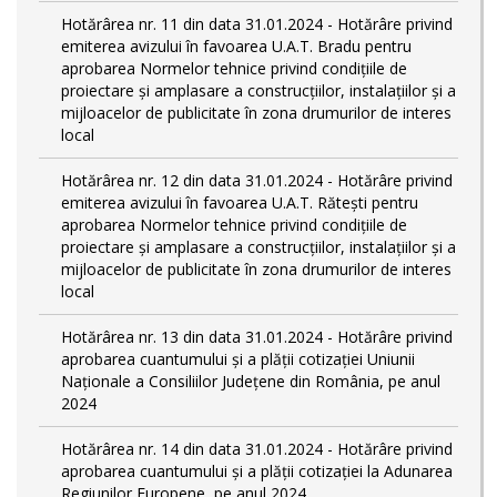
Hotărârea nr. 11 din data 31.01.2024 - Hotărâre privind
emiterea avizului în favoarea U.A.T. Bradu pentru
aprobarea Normelor tehnice privind condiţiile de
proiectare şi amplasare a construcţiilor, instalaţiilor şi a
mijloacelor de publicitate în zona drumurilor de interes
local
Hotărârea nr. 12 din data 31.01.2024 - Hotărâre privind
emiterea avizului în favoarea U.A.T. Rătești pentru
aprobarea Normelor tehnice privind condiţiile de
proiectare şi amplasare a construcţiilor, instalaţiilor şi a
mijloacelor de publicitate în zona drumurilor de interes
local
Hotărârea nr. 13 din data 31.01.2024 - Hotărâre privind
aprobarea cuantumului și a plății cotizației Uniunii
Naționale a Consiliilor Județene din România, pe anul
2024
Hotărârea nr. 14 din data 31.01.2024 - Hotărâre privind
aprobarea cuantumului și a plății cotizației la Adunarea
Regiunilor Europene, pe anul 2024