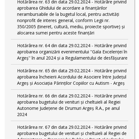
Hotărârea nr. 63 din data 29.02.2024 - Hotărâre privind
aprobarea Ghidului de acordare a finanţărilor
nerambursabile de la bugetul local, pentru activităţi
nonprofit de interes general, conform Legii nr.
350/2005 (tineret, cultură, mediu, proiecte sportive) și
alocarea sumei pentru aceste finanțări
Hotărârea nr. 64 din data 29.02.2024 - Hotărâre privind
aprobarea organizării evenimentului ''Gala Excelenței în
Argeș'' în anul 2024 și a Regulamentului de desfășurare
Hotărârea nr. 65 din data 29.02.2024 - Hotărâre privind
aprobarea încheierii Acordului de Asociere între Județul
Argeș și Asociația Părinților Copiilor cu Autism - Argeș
Hotărârea nr. 66 din data 29.02.2024 - Hotărâre privind
aprobarea bugetului de venituri și cheltuieli al Regiei
Autonome Județene de Drumuri Argeș R.A., pe anul
2024
Hotărârea nr. 67 din data 29.02.2024 - Hotărâre privind
aprobarea bugetului de venituri și cheltuieli al Regiei de