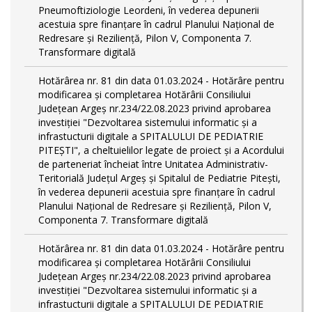
Pneumoftiziologie Leordeni, în vederea depunerii
acestuia spre finanțare în cadrul Planului Național de
Redresare și Reziliență, Pilon V, Componenta 7.
Transformare digitală
Hotărârea nr. 81 din data 01.03.2024 - Hotărâre pentru
modificarea și completarea Hotărârii Consiliului
Județean Argeș nr.234/22.08.2023 privind aprobarea
investiției "Dezvoltarea sistemului informatic și a
infrastucturii digitale a SPITALULUI DE PEDIATRIE
PITEŞTI", a cheltuielilor legate de proiect și a Acordului
de parteneriat încheiat între Unitatea Administrativ-
Teritorială Județul Argeș și Spitalul de Pediatrie Pitești,
în vederea depunerii acestuia spre finanțare în cadrul
Planului Național de Redresare și Reziliență, Pilon V,
Componenta 7. Transformare digitală
Hotărârea nr. 81 din data 01.03.2024 - Hotărâre pentru
modificarea și completarea Hotărârii Consiliului
Județean Argeș nr.234/22.08.2023 privind aprobarea
investiției "Dezvoltarea sistemului informatic și a
infrastucturii digitale a SPITALULUI DE PEDIATRIE