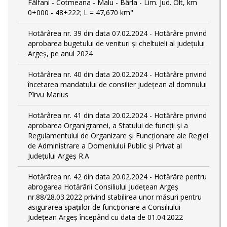
Fâlfani - Cotmeana - Malu - Bârla - Lim. Jud. Olt, km
0+000 - 48+222; L = 47,670 km"
Hotărârea nr. 39 din data 07.02.2024 - Hotărâre privind
aprobarea bugetului de venituri și cheltuieli al județului
Argeș, pe anul 2024
Hotărârea nr. 40 din data 20.02.2024 - Hotărâre privind
încetarea mandatului de consilier județean al domnului
Pîrvu Marius
Hotărârea nr. 41 din data 20.02.2024 - Hotărâre privind
aprobarea Organigramei, a Statului de funcţii și a
Regulamentului de Organizare și Funcționare ale Regiei
de Administrare a Domeniului Public și Privat al
Județului Argeș R.A
Hotărârea nr. 42 din data 20.02.2024 - Hotărâre pentru
abrogarea Hotărârii Consiliului Județean Argeș
nr.88/28.03.2022 privind stabilirea unor măsuri pentru
asigurarea spațiilor de funcționare a Consiliului
Județean Argeș începând cu data de 01.04.2022