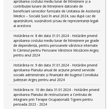
aprobarea costului mediu lunar de întreținere și a
contribuției lunare de întreținere datorate de
beneficiarii serviciilor furnizate de Unitatea de Asistență
Medico – Socială Șuici în anul 2024, sau după caz de
aparținătorii, susținătorii și/sau de reprezentanții legali
ai acestora
Hotărârea nr. 8 din data 31.01.2024 - Hotărâre privind
aprobarea costului mediu lunar de întreţinere pe grade
de dependențǎ, pentru persoanele vârstnice internate
în Căminul pentru Persoane Vârstnice Mozăceni-Argeș
pentru anul 2024
Hotărârea nr. 9 din data 31.01.2024 - Hotărâre privind
aprobarea Planului anual de acțiune privind serviciile
sociale administrate și finanțate din bugetul Consiliului
Județean Argeș pentru anul 2024
Hotărârea nr. 10 din data 31.01.2024 - Hotărâre privind
aprobarea Planului de restructurare a Centrului de
Integrare prin Terapie Ocupațională Tigveni pentru
perioada 2023 - 2024