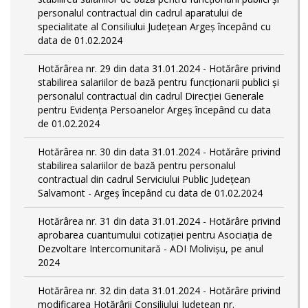
personalul contractual din cadrul aparatului de
specialitate al Consiliului Județean Argeș începând cu
data de 01.02.2024
Hotărârea nr. 29 din data 31.01.2024 - Hotărâre privind
stabilirea salariilor de bază pentru funcționarii publici și
personalul contractual din cadrul Direcției Generale
pentru Evidența Persoanelor Argeş începând cu data
de 01.02.2024
Hotărârea nr. 30 din data 31.01.2024 - Hotărâre privind
stabilirea salariilor de bază pentru personalul
contractual din cadrul Serviciului Public Județean
Salvamont - Argeș începând cu data de 01.02.2024
Hotărârea nr. 31 din data 31.01.2024 - Hotărâre privind
aprobarea cuantumului cotizației pentru Asociația de
Dezvoltare Intercomunitară - ADI Molivișu, pe anul
2024
Hotărârea nr. 32 din data 31.01.2024 - Hotărâre privind
modificarea Hotărârii Consiliului Județean nr.