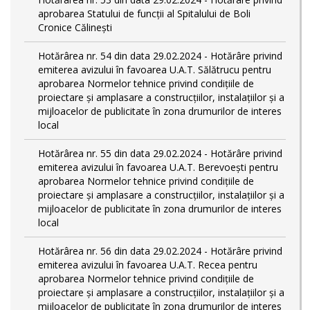
aprobarea Statului de funcții al Spitalului de Boli
Cronice Călinești
Hotărârea nr. 54 din data 29.02.2024 - Hotărâre privind
emiterea avizului în favoarea U.A.T. Sălătrucu pentru
aprobarea Normelor tehnice privind condiţiile de
proiectare şi amplasare a construcţiilor, instalaţiilor şi a
mijloacelor de publicitate în zona drumurilor de interes
local
Hotărârea nr. 55 din data 29.02.2024 - Hotărâre privind
emiterea avizului în favoarea U.A.T. Berevoești pentru
aprobarea Normelor tehnice privind condiţiile de
proiectare şi amplasare a construcţiilor, instalaţiilor şi a
mijloacelor de publicitate în zona drumurilor de interes
local
Hotărârea nr. 56 din data 29.02.2024 - Hotărâre privind
emiterea avizului în favoarea U.A.T. Recea pentru
aprobarea Normelor tehnice privind condiţiile de
proiectare şi amplasare a construcţiilor, instalaţiilor şi a
mijloacelor de publicitate în zona drumurilor de interes