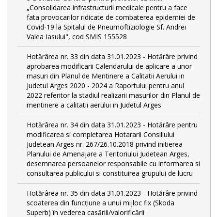
„Consolidarea infrastructurii medicale pentru a face
fata provocarilor ridicate de combaterea epidemiei de
Covid-19 la Spitalul de Pneumoftiziologie Sf. Andrei
Valea Iasului", cod SMIS 155528
Hotărârea nr. 33 din data 31.01.2023 - Hotărâre privind
aprobarea modificarii Calendarului de aplicare a unor
masuri din Planul de Mentinere a Calitatii Aerului in
Judetul Arges 2020 - 2024 a Raportului pentru anul
2022 referitor la stadiul realizarii masurilor din Planul de
mentinere a calitatii aerului in Judetul Arges
Hotărârea nr. 34 din data 31.01.2023 - Hotărâre pentru
modificarea si completarea Hotararii Consiliului
Judetean Arges nr. 267/26.10.2018 privind initierea
Planului de Amenajare a Teritoriului Judetean Arges,
desemnarea persoanelor responsabile cu informarea si
consultarea publicului si constituirea grupului de lucru
Hotărârea nr. 35 din data 31.01.2023 - Hotărâre privind
scoaterea din funcţiune a unui mijloc fix (Skoda
Superb) în vederea casăriii/valorificării