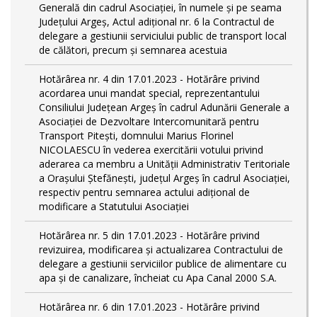
Generală din cadrul Asociației, în numele și pe seama
Județului Argeș, Actul adițional nr. 6 la Contractul de
delegare a gestiunii serviciului public de transport local
de călători, precum și semnarea acestuia
Hotărârea nr. 4 din 17.01.2023 - Hotărâre privind
acordarea unui mandat special, reprezentantului
Consiliului Județean Argeș în cadrul Adunării Generale a
Asociației de Dezvoltare Intercomunitară pentru
Transport Pitești, domnului Marius Florinel
NICOLAESCU în vederea exercitării votului privind
aderarea ca membru a Unității Administrativ Teritoriale
a Orașului Ștefănești, județul Argeș în cadrul Asociației,
respectiv pentru semnarea actului adițional de
modificare a Statutului Asociației
Hotărârea nr. 5 din 17.01.2023 - Hotărâre privind
revizuirea, modificarea și actualizarea Contractului de
delegare a gestiunii serviciilor publice de alimentare cu
apa și de canalizare, încheiat cu Apa Canal 2000 S.A.
Hotărârea nr. 6 din 17.01.2023 - Hotărâre privind