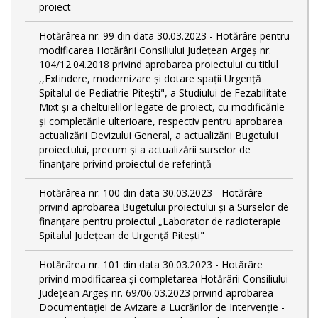
proiect
Hotărârea nr. 99 din data 30.03.2023 - Hotărâre pentru
modificarea Hotărârii Consiliului Județean Argeș nr.
104/12.04.2018 privind aprobarea proiectului cu titlul
,,Extindere, modernizare și dotare spații Urgență
Spitalul de Pediatrie Pitești", a Studiului de Fezabilitate
Mixt și a cheltuielilor legate de proiect, cu modificările
și completările ulterioare, respectiv pentru aprobarea
actualizării Devizului General, a actualizării Bugetului
proiectului, precum și a actualizării surselor de
finanțare privind proiectul de referință
Hotărârea nr. 100 din data 30.03.2023 - Hotărâre
privind aprobarea Bugetului proiectului și a Surselor de
finanțare pentru proiectul „Laborator de radioterapie
Spitalul Județean de Urgență Pitești"
Hotărârea nr. 101 din data 30.03.2023 - Hotărâre
privind modificarea și completarea Hotărârii Consiliului
Județean Argeș nr. 69/06.03.2023 privind aprobarea
Documentației de Avizare a Lucrărilor de Intervenție -