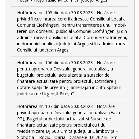
Hotărârea nr. 105 din data 30.03.2023 - Hotărâre
privind încuviințarea cererii adresate Consiliului Local al
Comunei Ciofrângeni, pentru transmiterea unui imobil-
teren din domeniul public al Comunei Ciofrângeni și din
administrarea Consiliului Local al Comunei Ciofrângeni,
în domeniul public al Județului Argeș și în administrarea
Consiliului Județean Argeș
Hotărârea nr. 106 din data 30.03.2023 - Hotărâre
pentru aprobarea Devizului general actualizat, a
bugetului proiectului actualizat și a surselor de
finantare actualizate pentru proiectul ,,Extindere și
dotare spații de urgență și amenajări incintă Spitalul
Județean de Urgență Pitești"
Hotărârea nr. 107 din data 30.03.2023 - Hotărâre
privind aprobarea Devizului general actualizat (Faza –
PT), Bugetul proiectului actualizat si Sursele de
finantare actualizate pentru proiectul cu titlul
"Modernizare DJ 503 Limita județului Dâmbovița –
Slobozia – Rociu - Oarja - Cătanele (DJ 702 G - km