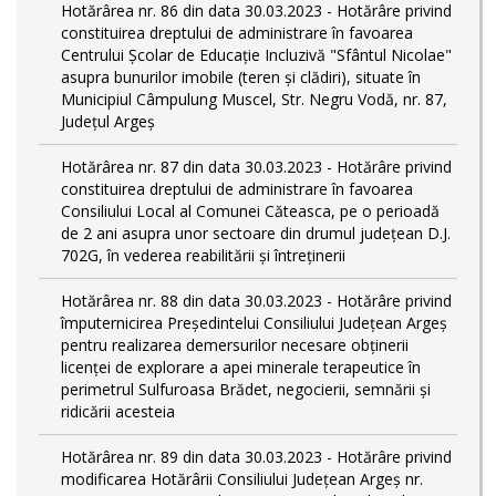
Hotărârea nr. 86 din data 30.03.2023 - Hotărâre privind
constituirea dreptului de administrare în favoarea
Centrului Școlar de Educație Incluzivă "Sfântul Nicolae"
asupra bunurilor imobile (teren și clădiri), situate în
Municipiul Câmpulung Muscel, Str. Negru Vodă, nr. 87,
Județul Argeș
Hotărârea nr. 87 din data 30.03.2023 - Hotărâre privind
constituirea dreptului de administrare în favoarea
Consiliului Local al Comunei Căteasca, pe o perioadă
de 2 ani asupra unor sectoare din drumul județean D.J.
702G, în vederea reabilitării și întreținerii
Hotărârea nr. 88 din data 30.03.2023 - Hotărâre privind
împuternicirea Președintelui Consiliului Județean Argeș
pentru realizarea demersurilor necesare obținerii
licenței de explorare a apei minerale terapeutice în
perimetrul Sulfuroasa Brădet, negocierii, semnării și
ridicării acesteia
Hotărârea nr. 89 din data 30.03.2023 - Hotărâre privind
modificarea Hotărârii Consiliului Județean Argeș nr.