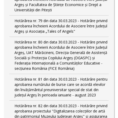
Argeș și Facultatea de Științe Economice și Drept a
Universității din Pitești
Hotărârea nr. 79 din data 30.03.2023 - Hotărâre privind
aprobarea încheierii Acordului de Asociere între Județul
Argeș și Asociația „Tales of Angels"
Hotărârea nr. 80 din data 30.03.2023 - Hotărâre privind
aprobarea încheierii Acordului de Asociere între Județul
Argeș, UAT Mărăcineni, Direcția Generală de Asistență
Socială și Protecția Copilului Argeș (DGASPC) și
Federația Internațională a Comunităților Educative -
secțiunea România (FICE România)
Hotărârea nr. 81 din data 30.03.2023 - Hotărâre pentru
aprobarea numărului de burse care se acordă elevilor
din învățământul preuniversitar special de stat din
județul Argeș în perioada ianuarie - august 2023
Hotărârea nr. 82 din data 30.03.2023 - Hotărâre privind
aprobarea proiectului "Digitalizarea colecțiilor de artă
din patrimoniul Muzeului Județean Argeș" și asigurarea