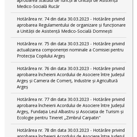
aprobarea Statului de funcții al Unității de Asistență
Medico-Socială Rucăr
Hotărârea nr. 74 din data 30.03.2023 - Hotărâre privind
aprobarea Regulamentului de organizare și funcționare
a Unității de Asistență Medico-Socială Domnești
Hotărârea nr. 75 din data 30.03.2023 - Hotărâre privind
actualizarea componenței nominale a Comisiei pentru
Protecția Copilului Argeș
Hotărârea nr. 76 din data 30.03.2023 - Hotărâre privind
aprobarea încheierii Acordului de Asociere între Județul
Argeș și Camera de Comerț, Industrie și Agricultură
Argeș
Hotărârea nr. 77 din data 30.03.2023 - Hotărâre privind
aprobarea încheierii Acordului de Asociere între Județul
Argeș, Fundația Leul Albastru și Asociația de Turism și
Ecologie pentru Tineret „Zimbrul Carpatin"
Hotărârea nr. 78 din data 30.03.2023 - Hotărâre privind
aprobarea încheierii Acordului de Asociere între Județul