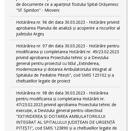
de documente ce a aparținut fostului Spital Orășenesc
"Sf. Spiridon" - Mioveni
Hotărârea nr. 96 din data 30.03.2023 - Hotărâre privind
aprobarea Planului de analiză și acoperire a riscurilor al
județului Argeș
Hotărârea nr. 97 din data 30.03.2023 - Hotărâre pentru
modificarea și completarea Hotărârii nr. 49/23.02.2023
privind aprobarea Proiectului tehnic și a Devizului
general pentru proiectul cu titlul „Extinderea,
modernizarea și dotarea Ambulatoriului Integrat al
Spitalului de Pediatrie Pitești", cod SMIS 125102 și a
cheltuielilor legate de proiect
Hotărârea nr. 98 din data 30.03.2023 - Hotărârea
pentru modificarea și completarea Hotărârii nr.
47/23.02.2023 privind aprobarea Proiectului tehnic de
execuție, a Devizului general pentru obiectivul
"EXTINDEREA ȘI DOTAREA AMBULATORIULUI
INTEGRAT AL SPITALULUI JUDEȚEAN DE URGENȚĂ
PITEȘTI", cod SMIS 123890 și a cheltuielilor legate de