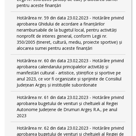
pentru aceste finanțări
Hotărârea nr. 59 din data 23.02.2023 - Hotărâre privind
aprobarea Ghidului de acordare a finanţărilor
nerambursabile de la bugetul local, pentru activităţi
nonprofit de interes general, conform Legii nr.
350/2005 (tineret, cultură, mediu, proiecte sportive) și
alocarea sumei pentru aceste finanțări
Hotărârea nr. 60 din data 23.02.2023 - Hotărâre privind
aprobarea calendarului principalelor activităţi şi
manifestări cultural - artistice, ştiinţifice şi sportive pe
anul 2023, ce vor fi organizate şi sprijinite de Consiliul
Judeţean Argeş şi instituţiile subordonate
Hotărârea nr. 61 din data 23.02.2023 - Hotărâre privind
aprobarea bugetului de venituri și cheltuieli al Regiei
Autonome Județene de Drumuri Argeș R.A., pe anul
2023
Hotărârea nr. 62 din data 23.02.2023 - Hotărâre privind
aprobarea bugetului de venituri și cheltuieli al Regiei de