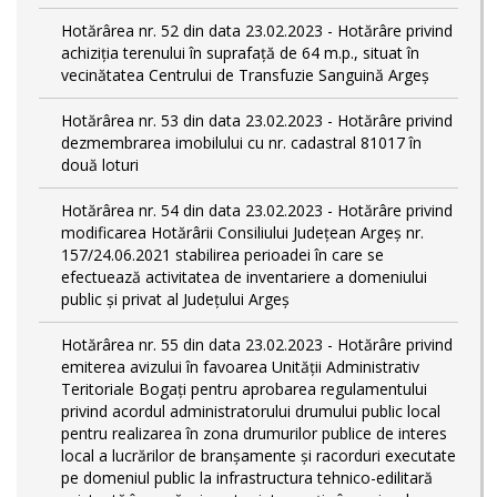
Hotărârea nr. 52 din data 23.02.2023 - Hotărâre privind
achiziția terenului în suprafață de 64 m.p., situat în
vecinătatea Centrului de Transfuzie Sanguină Argeș
Hotărârea nr. 53 din data 23.02.2023 - Hotărâre privind
dezmembrarea imobilului cu nr. cadastral 81017 în
două loturi
Hotărârea nr. 54 din data 23.02.2023 - Hotărâre privind
modificarea Hotărârii Consiliului Județean Argeș nr.
157/24.06.2021 stabilirea perioadei în care se
efectuează activitatea de inventariere a domeniului
public şi privat al Judeţului Argeş
Hotărârea nr. 55 din data 23.02.2023 - Hotărâre privind
emiterea avizului în favoarea Unității Administrativ
Teritoriale Bogați pentru aprobarea regulamentului
privind acordul administratorului drumului public local
pentru realizarea în zona drumurilor publice de interes
local a lucrărilor de branșamente și racorduri executate
pe domeniul public la infrastructura tehnico-edilitară