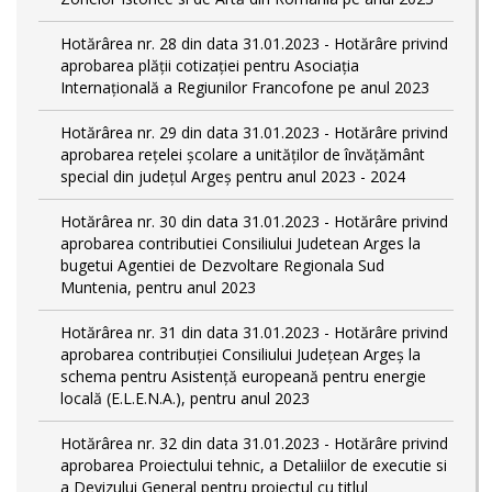
Hotărârea nr. 28 din data 31.01.2023 - Hotărâre privind
aprobarea plăţii cotizaţiei pentru Asociaţia
Internaţională a Regiunilor Francofone pe anul 2023
Hotărârea nr. 29 din data 31.01.2023 - Hotărâre privind
aprobarea reţelei şcolare a unităţilor de învăţământ
special din judeţul Argeş pentru anul 2023 - 2024
Hotărârea nr. 30 din data 31.01.2023 - Hotărâre privind
aprobarea contributiei Consiliului Judetean Arges la
bugetui Agentiei de Dezvoltare Regionala Sud
Muntenia, pentru anul 2023
Hotărârea nr. 31 din data 31.01.2023 - Hotărâre privind
aprobarea contribuției Consiliului Județean Argeș la
schema pentru Asistență europeană pentru energie
locală (E.L.E.N.A.), pentru anul 2023
Hotărârea nr. 32 din data 31.01.2023 - Hotărâre privind
aprobarea Proiectului tehnic, a Detaliilor de executie si
a Devizului General pentru proiectul cu titlul