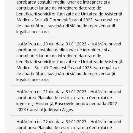
aprobarea costului mediu lunar de întreţinere şi a
contribuţiei lunare de intreţinere datorate de
beneficiarii serviciilor furnizate de Unitatea de Asistenţă
Medico - Socială Domneşti în anul 2023, sau după caz
de aparţinătorii, susţinătorii şi/sau de reprezentanţii
legali ai acestora
Hotărârea nr. 20 din data 31.01.2023 - Hotărâre privind
aprobarea costului mediu lunar de întreţinere şi a
contribuţiei lunare de intreţinere datorate de
beneficiarii serviciilor furnizate de Unitatea de Asistenţă
Medico - Socială Deduleşti în anul 2023, sau după caz
de aparţinătorii, susţinătorii şi/sau de reprezentanţii
legali ai acestora
Hotărârea nr. 21 din data 31.01.2023 - Hotărâre privind
aprobarea Planului de restructurare a Centrului de
ingrijire şi Asistenţă Bascovele pentru perioada 2022 -
2023 Consiliul Judeţean Argeş
Hotărârea nr. 22 din data 31.01.2023 - Hotărâre privind
aprobarea Planului de restructurare a Centrului de