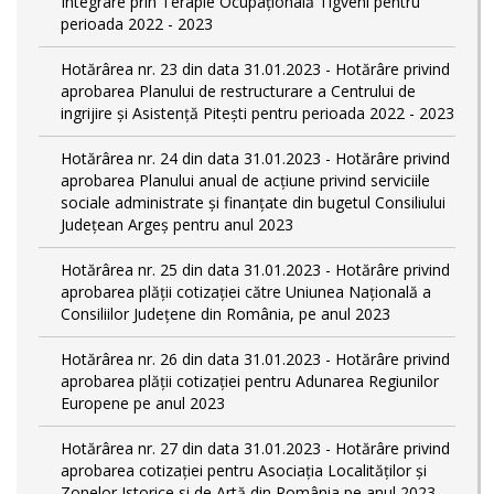
Integrare prin Terapie Ocupaţională Tigveni pentru
perioada 2022 - 2023
Hotărârea nr. 23 din data 31.01.2023 - Hotărâre privind
aprobarea Planului de restructurare a Centrului de
ingrijire şi Asistenţă Piteşti pentru perioada 2022 - 2023
Hotărârea nr. 24 din data 31.01.2023 - Hotărâre privind
aprobarea Planului anual de acţiune privind serviciile
sociale administrate şi finanţate din bugetul Consiliului
Judeţean Argeş pentru anul 2023
Hotărârea nr. 25 din data 31.01.2023 - Hotărâre privind
aprobarea plăţii cotizaţiei către Uniunea Naţională a
Consiliilor Judeţene din România, pe anul 2023
Hotărârea nr. 26 din data 31.01.2023 - Hotărâre privind
aprobarea plăţii cotizaţiei pentru Adunarea Regiunilor
Europene pe anul 2023
Hotărârea nr. 27 din data 31.01.2023 - Hotărâre privind
aprobarea cotizaţiei pentru Asociaţia Localităţilor şi
Zonelor Istorice si de Artă din România pe anul 2023