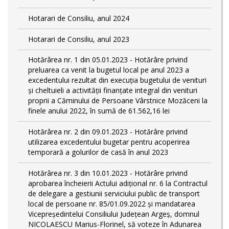
Hotarari de Consiliu, anul 2024
Hotarari de Consiliu, anul 2023
Hotărârea nr. 1 din 05.01.2023 - Hotărâre privind
preluarea ca venit la bugetul local pe anul 2023 a
excedentului rezultat din execuția bugetului de venituri
și cheltuieli a activității finanțate integral din venituri
proprii a Căminului de Persoane Vârstnice Mozăceni la
finele anului 2022, în sumă de 61.562,16 lei
Hotărârea nr. 2 din 09.01.2023 - Hotărâre privind
utilizarea excedentului bugetar pentru acoperirea
temporară a golurilor de casă în anul 2023
Hotărârea nr. 3 din 10.01.2023 - Hotărâre privind
aprobarea încheierii Actului adițional nr. 6 la Contractul
de delegare a gestiunii serviciului public de transport
local de persoane nr. 85/01.09.2022 și mandatarea
Vicepreședintelui Consiliului Județean Argeș, domnul
NICOLAESCU Marius-Florinel, să voteze în Adunarea