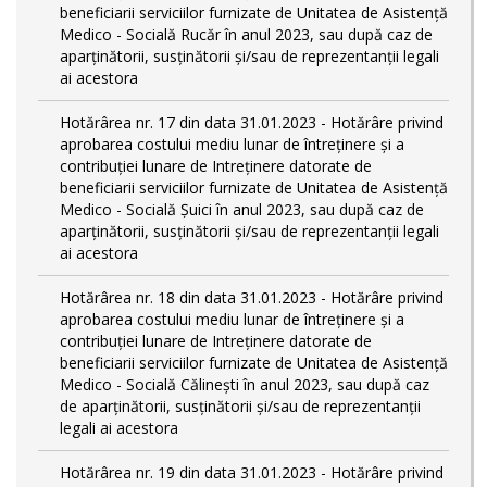
beneficiarii serviciilor furnizate de Unitatea de Asistenţă
Medico - Socială Rucăr în anul 2023, sau după caz de
aparţinătorii, susţinătorii şi/sau de reprezentanţii legali
ai acestora
Hotărârea nr. 17 din data 31.01.2023 - Hotărâre privind
aprobarea costului mediu lunar de întreţinere şi a
contribuţiei lunare de Intreţinere datorate de
beneficiarii serviciilor furnizate de Unitatea de Asistenţă
Medico - Socială Şuici în anul 2023, sau după caz de
aparţinătorii, susţinătorii şi/sau de reprezentanţii legali
ai acestora
Hotărârea nr. 18 din data 31.01.2023 - Hotărâre privind
aprobarea costului mediu lunar de întreţinere şi a
contribuţiei lunare de Intreţinere datorate de
beneficiarii serviciilor furnizate de Unitatea de Asistenţă
Medico - Socială Călineşti în anul 2023, sau după caz
de aparţinătorii, susţinătorii şi/sau de reprezentanţii
legali ai acestora
Hotărârea nr. 19 din data 31.01.2023 - Hotărâre privind