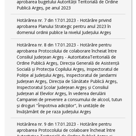
aprobarea bugetului Autorității Teritorială de Ordine
Publică Argeș, pe anul 2023
Hotărârea nr. 7 din 17.01.2023 - Hotărâre privind
aprobarea Planului Strategic pentru anul 2023 în
domeniul ordinii publice la nivelul Judeţului Argeş
Hotărârea nr. 8 din 17.01.2023 - Hotărâre pentru
aprobarea Protocolului de colaborare încheiat între
Consiliul Județean Argeș - AutoritateaTeritorială de
Ordine Publică Argeş, Direcţia Generală de Asistenţă
Socială şi Protecţia Copilului Argeş, Inspectoratul de
Poliţie al Judeţului Argeş, Inspectoratul de Jandarmi
Judeţean Argeş, Direcția de Sănătate Publică Argeș,
Inspectoratul Școlar Județean Argeș și Consiliul
Județean al Elevilor Argeș, în vederea derulării
Campaniei de prevenire a consumului de alcool, tutun
și droguri "Împotriva adicțiilor", în unitățile de
învățământ de pe raza județului Argeș
Hotărârea nr. 9 din 17.01.2023 - Hotărâre pentru
aprobarea Protocolului de colaboare încheiat între