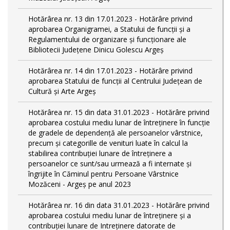
Hotărârea nr. 13 din 17.01.2023 - Hotărâre privind
aprobarea Organigramei, a Statului de funcții și a
Regulamentului de organizare și funcționare ale
Bibliotecii Județene Dinicu Golescu Argeș
Hotărârea nr. 14 din 17.01.2023 - Hotărâre privind
aprobarea Statului de funcţii al Centrului Județean de
Cultură și Arte Argeș
Hotărârea nr. 15 din data 31.01.2023 - Hotărâre privind
aprobarea costului mediu lunar de întreţinere în funcţie
de gradele de dependenţă ale persoanelor vârstnice,
precum şi categorille de venituri luate în calcul la
stabilirea contribuţiei lunare de întreţinere a
persoanelor ce sunt/sau urmează a fi internate şi
îngrijite în Căminul pentru Persoane Vârstnice
Mozăceni - Argeş pe anul 2023
Hotărârea nr. 16 din data 31.01.2023 - Hotărâre privind
aprobarea costului mediu lunar de întreţinere şi a
contribuţiei lunare de Intreţinere datorate de