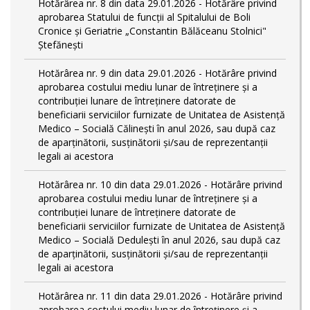
Hotărârea nr. 8 din data 29.01.2026 - Hotărâre privind
aprobarea Statului de funcţii al Spitalului de Boli
Cronice și Geriatrie „Constantin Bălăceanu Stolnici"
Ștefănești
Hotărârea nr. 9 din data 29.01.2026 - Hotărâre privind
aprobarea costului mediu lunar de întreținere și a
contribuției lunare de întreținere datorate de
beneficiarii serviciilor furnizate de Unitatea de Asistență
Medico – Socială Călineşti în anul 2026, sau după caz
de aparținătorii, susținătorii și/sau de reprezentanții
legali ai acestora
Hotărârea nr. 10 din data 29.01.2026 - Hotărâre privind
aprobarea costului mediu lunar de întreținere și a
contribuției lunare de întreținere datorate de
beneficiarii serviciilor furnizate de Unitatea de Asistență
Medico – Socială Dedulești în anul 2026, sau după caz
de aparținătorii, susținătorii și/sau de reprezentanții
legali ai acestora
Hotărârea nr. 11 din data 29.01.2026 - Hotărâre privind
aprobarea costului mediu lunar de întreținere și a