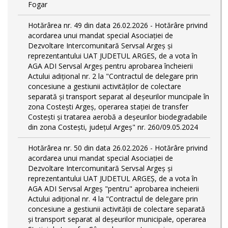
Fogar
Hotărârea nr. 49 din data 26.02.2026 - Hotărâre privind
acordarea unui mandat special Asociației de
Dezvoltare Intercomunitară Servsal Argeș și
reprezentantului UAT JUDETUL ARGES, de a vota în
AGA ADI Servsal Argeș pentru aprobarea încheierii
Actului adițional nr. 2 la "Contractul de delegare prin
concesiune a gestiunii activităților de colectare
separată și transport separat al deșeurilor muncipale în
zona Costești Argeș, operarea stației de transfer
Costești și tratarea aerobă a deșeurilor biodegradabile
din zona Costești, județul Argeș" nr. 260/09.05.2024
Hotărârea nr. 50 din data 26.02.2026 - Hotărâre privind
acordarea unui mandat special Asociației de
Dezvoltare Intercomunitară Servsal Argeș și
reprezentantului UAT JUDETUL ARGEȘ, de a vota în
AGA ADI Servsal Argeș "pentru" aprobarea incheierii
Actului adițional nr. 4 la "Contractul de delegare prin
concesiune a gestiunii activității de colectare separată
și transport separat al deşeurilor municipale, operarea