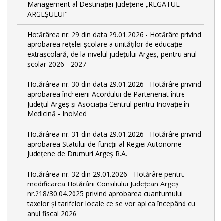
Management al Destinației Județene „REGATUL
ARGEȘULUI"
Hotărârea nr. 29 din data 29.01.2026 - Hotărâre privind
aprobarea rețelei școlare a unităților de educație
extrașcolară, de la nivelul județului Argeș, pentru anul
școlar 2026 - 2027
Hotărârea nr. 30 din data 29.01.2026 - Hotărâre privind
aprobarea încheierii Acordului de Parteneriat între
Județul Argeș și Asociația Centrul pentru Inovație în
Medicină - InoMed
Hotărârea nr. 31 din data 29.01.2026 - Hotărâre privind
aprobarea Statului de funcţii al Regiei Autonome
Județene de Drumuri Argeș R.A.
Hotărârea nr. 32 din 29.01.2026 - Hotărâre pentru
modificarea Hotărârii Consiliului Județean Argeș
nr.218/30.04.2025 privind aprobarea cuantumului
taxelor și tarifelor locale ce se vor aplica începând cu
anul fiscal 2026