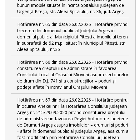
bunuri imobile situate în incinta Spitalului Județean de
Urgență Pitești, str. Aleea Spitalului, nr. 36, jud. Argeș
Hotărârea nr. 65 din data 26.02.2026 - Hotărâre privind
trecerea din domeniul public al Judeţului Argeş în
domeniul public al Municipiului Pitești a imobilului teren
în suprafață de 52 m.p., situat în Municipiul Pitești, str.
Aleea Spitalului, nr.36
Hotărârea nr. 66 din data 26.02.2026 - Hotărâre privind
constituirea dreptului de administrare în favoarea
Consiliului Local al Orașului Mioveni asupra sectoarelor
de drum din D.J. 741 și a construcțiilor – poduri și
podețe aflate în intravilanul Orașului Mioveni
Hotărârea nr. 67 din data 26.02.2026 - Hotărâre pentru
înlocuirea Anexei nr.1 la Hotărârea Consiliului Județean
Argeș nr. 215/29.09.2020 privind constituirea dreptului
de administrare în favoarea Regiei Autonome Judeţene
de Drumuri Argeş asupra imobilelor – drumuri şi poduri
- aflate în domeniul public al Judeţului Argeş, așa cum a
fost modificată prin Hotărârea Consiliului Județean