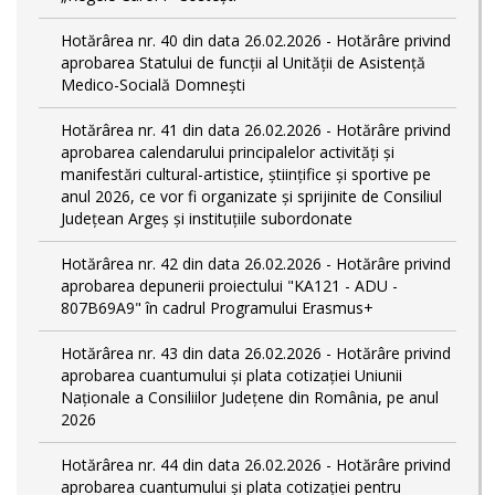
Hotărârea nr. 40 din data 26.02.2026 - Hotărâre privind
aprobarea Statului de funcții al Unității de Asistență
Medico-Socială Domnești
Hotărârea nr. 41 din data 26.02.2026 - Hotărâre privind
aprobarea calendarului principalelor activităţi şi
manifestări cultural-artistice, ştiinţifice şi sportive pe
anul 2026, ce vor fi organizate şi sprijinite de Consiliul
Judeţean Argeş şi instituţiile subordonate
Hotărârea nr. 42 din data 26.02.2026 - Hotărâre privind
aprobarea depunerii proiectului "KA121 - ADU -
807B69A9" în cadrul Programului Erasmus+
Hotărârea nr. 43 din data 26.02.2026 - Hotărâre privind
aprobarea cuantumului și plata cotizației Uniunii
Naționale a Consiliilor Județene din România, pe anul
2026
Hotărârea nr. 44 din data 26.02.2026 - Hotărâre privind
aprobarea cuantumului și plata cotizației pentru