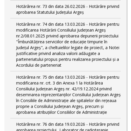
Hotărârea nr. 73 din data 26.02.2026 - Hotărâre privind
aprobarea Statutului Județului Argeș
Hotărârea nr. 74 din data 13.03.2026 - Hotărâre pentru
modificarea Hotărării Consiliului Județean Argeș
nr.2/08.01.2025 privind aprobarea depunerii proiectului
"Îmbunătățirea serviciilor de educație timpurie în
Județul Argeș", a cheltuielilor legate de proiect, a Notei
justificative privind analiza valorii adăugate a
parteneriatului propus pentru realizarea proiectului și a
Acordului de parteneriat
Hotărârea nr. 75 din data 13.03.2026 - Hotărâre pentru
modificarea nr. crt. 3 din Anexa 1 la Hotărârea
Consiliului Județean Argeș nr. 42/19.12.2024 privind
desemnarea reprezentanților Consiliului Județean Argeș
în Consiliile de Administrație ale spitalelor din rețeaua
proprie a Consiliului Județean Argeș, precum și
aprobarea atribuțiilor Consiliilor de Administrație
Hotărârea nr. 76 din data 19.03.2026 - Hotărâre privind
aprobarea proiectului „Laborator de radioterapie