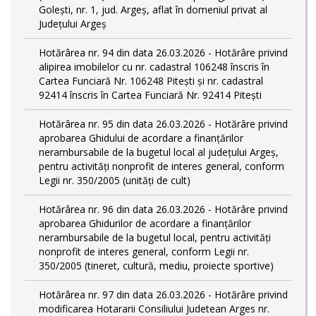
Golești, nr. 1, jud. Argeș, aflat în domeniul privat al
Judeţului Argeş
Hotărârea nr. 94 din data 26.03.2026 - Hotărâre privind
alipirea imobilelor cu nr. cadastral 106248 înscris în
Cartea Funciară Nr. 106248 Pitești și nr. cadastral
92414 înscris în Cartea Funciară Nr. 92414 Pitești
Hotărârea nr. 95 din data 26.03.2026 - Hotărâre privind
aprobarea Ghidului de acordare a finanţărilor
nerambursabile de la bugetul local al județului Argeș,
pentru activităţi nonprofit de interes general, conform
Legii nr. 350/2005 (unități de cult)
Hotărârea nr. 96 din data 26.03.2026 - Hotărâre privind
aprobarea Ghidurilor de acordare a finanţărilor
nerambursabile de la bugetul local, pentru activităţi
nonprofit de interes general, conform Legii nr.
350/2005 (tineret, cultură, mediu, proiecte sportive)
Hotărârea nr. 97 din data 26.03.2026 - Hotărâre privind
modificarea Hotararii Consiliului Judetean Arges nr.