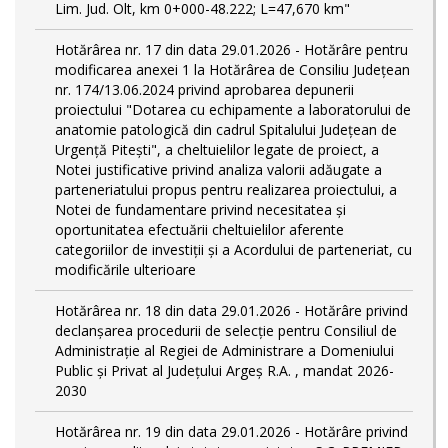
Lim. Jud. Olt, km 0+000-48.222; L=47,670 km"
Hotărârea nr. 17 din data 29.01.2026 - Hotărâre pentru
modificarea anexei 1 la Hotărârea de Consiliu Județean
nr. 174/13.06.2024 privind aprobarea depunerii
proiectului "Dotarea cu echipamente a laboratorului de
anatomie patologică din cadrul Spitalului Județean de
Urgență Pitești", a cheltuielilor legate de proiect, a
Notei justificative privind analiza valorii adăugate a
parteneriatului propus pentru realizarea proiectului, a
Notei de fundamentare privind necesitatea şi
oportunitatea efectuării cheltuielilor aferente
categoriilor de investiții și a Acordului de parteneriat, cu
modificările ulterioare
Hotărârea nr. 18 din data 29.01.2026 - Hotărâre privind
declanșarea procedurii de selecție pentru Consiliul de
Administrație al Regiei de Administrare a Domeniului
Public și Privat al Județului Argeș R.A. , mandat 2026-
2030
Hotărârea nr. 19 din data 29.01.2026 - Hotărâre privind