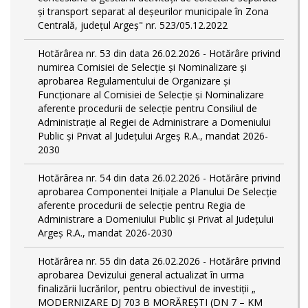
și transport separat al deşeurilor municipale în Zona
Centrală, județul Argeș" nr. 523/05.12.2022
Hotărârea nr. 53 din data 26.02.2026 - Hotărâre privind
numirea Comisiei de Selecție și Nominalizare și
aprobarea Regulamentului de Organizare și
Funcționare al Comisiei de Selecție și Nominalizare
aferente procedurii de selecție pentru Consiliul de
Administrație al Regiei de Administrare a Domeniului
Public şi Privat al Județului Argeș R.A., mandat 2026-
2030
Hotărârea nr. 54 din data 26.02.2026 - Hotărâre privind
aprobarea Componentei Inițiale a Planului De Selecție
aferente procedurii de selecție pentru Regia de
Administrare a Domeniului Public şi Privat al Județului
Argeș R.A., mandat 2026-2030
Hotărârea nr. 55 din data 26.02.2026 - Hotărâre privind
aprobarea Devizului general actualizat în urma
finalizării lucrărilor, pentru obiectivul de investiții „
MODERNIZARE DJ 703 B MORĂREȘTI (DN 7 – KM