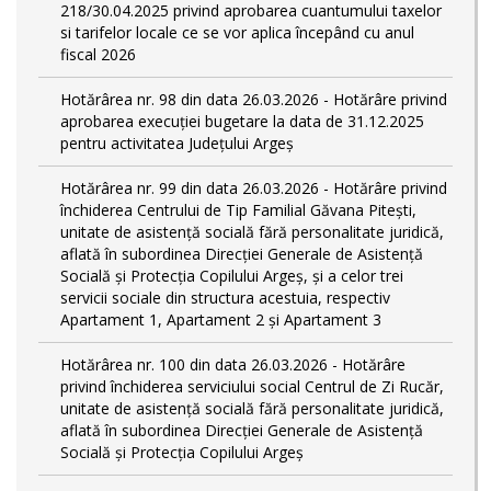
218/30.04.2025 privind aprobarea cuantumului taxelor
si tarifelor locale ce se vor aplica începând cu anul
fiscal 2026
Hotărârea nr. 98 din data 26.03.2026 - Hotărâre privind
aprobarea execuției bugetare la data de 31.12.2025
pentru activitatea Județului Argeș
Hotărârea nr. 99 din data 26.03.2026 - Hotărâre privind
închiderea Centrului de Tip Familial Găvana Pitești,
unitate de asistență socială fără personalitate juridică,
aflată în subordinea Direcției Generale de Asistență
Socială și Protecția Copilului Argeș, și a celor trei
servicii sociale din structura acestuia, respectiv
Apartament 1, Apartament 2 și Apartament 3
Hotărârea nr. 100 din data 26.03.2026 - Hotărâre
privind închiderea serviciului social Centrul de Zi Rucăr,
unitate de asistență socială fără personalitate juridică,
aflată în subordinea Direcției Generale de Asistență
Socială și Protecția Copilului Argeș