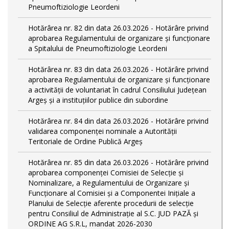
Pneumoftiziologie Leordeni
Hotărârea nr. 82 din data 26.03.2026 - Hotărâre privind
aprobarea Regulamentului de organizare şi funcţionare
a Spitalului de Pneumoftiziologie Leordeni
Hotărârea nr. 83 din data 26.03.2026 - Hotărâre privind
aprobarea Regulamentului de organizare și funcționare
a activității de voluntariat în cadrul Consiliului Județean
Argeș și a instituțiilor publice din subordine
Hotărârea nr. 84 din data 26.03.2026 - Hotărâre privind
validarea componenței nominale a Autorității
Teritoriale de Ordine Publică Argeș
Hotărârea nr. 85 din data 26.03.2026 - Hotărâre privind
aprobarea componenței Comisiei de Selecție și
Nominalizare, a Regulamentului de Organizare și
Funcționare al Comisiei și a Componentei Inițiale a
Planului de Selecție aferente procedurii de selecție
pentru Consiliul de Administrație al S.C. JUD PAZĂ și
ORDINE AG S.R.L, mandat 2026-2030