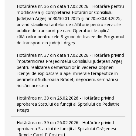
Hotărârea nr. 36 din data 17.02.2026 - Hotărâre pentru
modificarea şi completarea Hotărârilor Consiliului
Județean Argeș nr.30/30.01.2025 şi nr.205/30.04.2025,
privind stabilirea tarifelor de călătorie pentru serviciile
publice de transport pe care Operatorii le aplică
călătorilor pentru cele 8 grupe de trasee din Programul
de transport din județul Argeş
Hotărârea nr. 37 din data 17.02.2026 - Hotărâre privind
împuternicirea Președintelui Consiliului Județean Argeș
pentru realizarea demersurilor în vederea obținerii
licenței de exploatare a apei minerale terapeutice în
perimetrul Sulfuroasa Brădet, negocierii, semnării și
ridicării acesteia
Hotărârea nr. 38 din 26.02.2026 - Hotărâre privind
aprobarea Statului de funcţii al Spitalului de Pediatrie
Pitești
Hotărârea nr. 39 din 26.02.2026 - Hotărâre privind
aprobarea Statului de funcţii al Spitalului Orăşenesc
„Regele Carol I" Costeşti