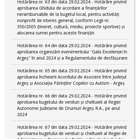
Hotărârea nr. 63 din data 29.02.2024 - Hotărâre privind
aprobarea Ghidului de acordare a finanţărilor
nerambursabile de la bugetul local, pentru activităţi
nonprofit de interes general, conform Legii nr.
350/2005 (tineret, cultură, mediu, proiecte sportive) și
alocarea sumei pentru aceste finanțări
Hotărârea nr. 64 din data 29.02.2024 - Hotărâre privind
aprobarea organizării evenimentului ''Gala Excelenței în
Argeș'' în anul 2024 și a Regulamentului de desfășurare
Hotărârea nr. 65 din data 29.02.2024 - Hotărâre privind
aprobarea încheierii Acordului de Asociere între Județul
Argeș și Asociația Părinților Copiilor cu Autism - Argeș
Hotărârea nr. 66 din data 29.02.2024 - Hotărâre privind
aprobarea bugetului de venituri și cheltuieli al Regiei
Autonome Județene de Drumuri Argeș R.A., pe anul
2024
Hotărârea nr. 67 din data 29.02.2024 - Hotărâre privind
aprobarea bugetului de venituri și cheltuieli al Regiei de