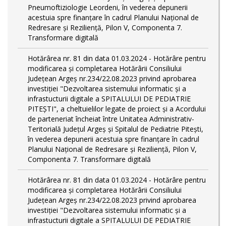
Pneumoftiziologie Leordeni, în vederea depunerii
acestuia spre finanțare în cadrul Planului Național de
Redresare și Reziliență, Pilon V, Componenta 7.
Transformare digitală
Hotărârea nr. 81 din data 01.03.2024 - Hotărâre pentru
modificarea și completarea Hotărârii Consiliului
Județean Argeș nr.234/22.08.2023 privind aprobarea
investiției "Dezvoltarea sistemului informatic și a
infrastucturii digitale a SPITALULUI DE PEDIATRIE
PITEŞTI", a cheltuielilor legate de proiect și a Acordului
de parteneriat încheiat între Unitatea Administrativ-
Teritorială Județul Argeș și Spitalul de Pediatrie Pitești,
în vederea depunerii acestuia spre finanțare în cadrul
Planului Național de Redresare și Reziliență, Pilon V,
Componenta 7. Transformare digitală
Hotărârea nr. 81 din data 01.03.2024 - Hotărâre pentru
modificarea și completarea Hotărârii Consiliului
Județean Argeș nr.234/22.08.2023 privind aprobarea
investiției "Dezvoltarea sistemului informatic și a
infrastucturii digitale a SPITALULUI DE PEDIATRIE