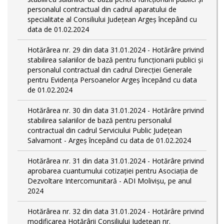
personalul contractual din cadrul aparatului de
specialitate al Consiliului Județean Argeș începând cu
data de 01.02.2024
Hotărârea nr. 29 din data 31.01.2024 - Hotărâre privind
stabilirea salariilor de bază pentru funcționarii publici și
personalul contractual din cadrul Direcției Generale
pentru Evidența Persoanelor Argeş începând cu data
de 01.02.2024
Hotărârea nr. 30 din data 31.01.2024 - Hotărâre privind
stabilirea salariilor de bază pentru personalul
contractual din cadrul Serviciului Public Județean
Salvamont - Argeș începând cu data de 01.02.2024
Hotărârea nr. 31 din data 31.01.2024 - Hotărâre privind
aprobarea cuantumului cotizației pentru Asociația de
Dezvoltare Intercomunitară - ADI Molivișu, pe anul
2024
Hotărârea nr. 32 din data 31.01.2024 - Hotărâre privind
modificarea Hotărârii Consiliului Județean nr.