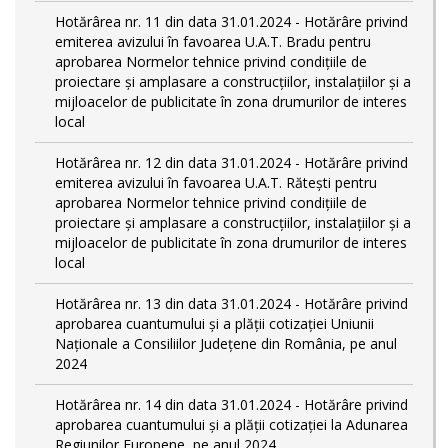
Hotărârea nr. 11 din data 31.01.2024 - Hotărâre privind
emiterea avizului în favoarea U.A.T. Bradu pentru
aprobarea Normelor tehnice privind condiţiile de
proiectare şi amplasare a construcţiilor, instalaţiilor şi a
mijloacelor de publicitate în zona drumurilor de interes
local
Hotărârea nr. 12 din data 31.01.2024 - Hotărâre privind
emiterea avizului în favoarea U.A.T. Rătești pentru
aprobarea Normelor tehnice privind condiţiile de
proiectare şi amplasare a construcţiilor, instalaţiilor şi a
mijloacelor de publicitate în zona drumurilor de interes
local
Hotărârea nr. 13 din data 31.01.2024 - Hotărâre privind
aprobarea cuantumului și a plății cotizației Uniunii
Naționale a Consiliilor Județene din România, pe anul
2024
Hotărârea nr. 14 din data 31.01.2024 - Hotărâre privind
aprobarea cuantumului și a plății cotizației la Adunarea
Regiunilor Europene, pe anul 2024