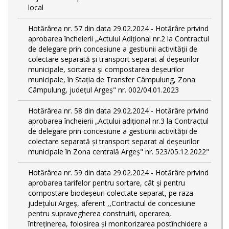
local
Hotărârea nr. 57 din data 29.02.2024 - Hotărâre privind
aprobarea încheierii „Actului Adițional nr.2 la Contractul
de delegare prin concesiune a gestiunii activității de
colectare separată și transport separat al deşeurilor
municipale, sortarea și compostarea deșeurilor
municipale, în Stația de Transfer Câmpulung, Zona
Câmpulung, județul Argeș" nr. 002/04.01.2023
Hotărârea nr. 58 din data 29.02.2024 - Hotărâre privind
aprobarea încheierii „Actului adițional nr.3 la Contractul
de delegare prin concesiune a gestiunii activității de
colectare separată și transport separat al deşeurilor
municipale în Zona centrală Argeș" nr. 523/05.12.2022"
Hotărârea nr. 59 din data 29.02.2024 - Hotărâre privind
aprobarea tarifelor pentru sortare, cât și pentru
compostare biodeșeuri colectate separat, pe raza
județului Argeș, aferent ,,Contractul de concesiune
pentru supravegherea construirii, operarea,
întreținerea, folosirea și monitorizarea postînchidere a