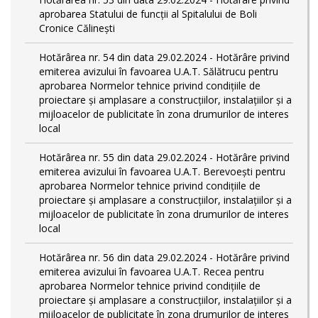
aprobarea Statului de funcții al Spitalului de Boli
Cronice Călinești
Hotărârea nr. 54 din data 29.02.2024 - Hotărâre privind
emiterea avizului în favoarea U.A.T. Sălătrucu pentru
aprobarea Normelor tehnice privind condiţiile de
proiectare şi amplasare a construcţiilor, instalaţiilor şi a
mijloacelor de publicitate în zona drumurilor de interes
local
Hotărârea nr. 55 din data 29.02.2024 - Hotărâre privind
emiterea avizului în favoarea U.A.T. Berevoești pentru
aprobarea Normelor tehnice privind condiţiile de
proiectare şi amplasare a construcţiilor, instalaţiilor şi a
mijloacelor de publicitate în zona drumurilor de interes
local
Hotărârea nr. 56 din data 29.02.2024 - Hotărâre privind
emiterea avizului în favoarea U.A.T. Recea pentru
aprobarea Normelor tehnice privind condiţiile de
proiectare şi amplasare a construcţiilor, instalaţiilor şi a
mijloacelor de publicitate în zona drumurilor de interes