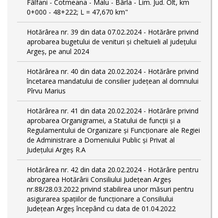
Fâlfani - Cotmeana - Malu - Bârla - Lim. Jud. Olt, km
0+000 - 48+222; L = 47,670 km"
Hotărârea nr. 39 din data 07.02.2024 - Hotărâre privind
aprobarea bugetului de venituri și cheltuieli al județului
Argeș, pe anul 2024
Hotărârea nr. 40 din data 20.02.2024 - Hotărâre privind
încetarea mandatului de consilier județean al domnului
Pîrvu Marius
Hotărârea nr. 41 din data 20.02.2024 - Hotărâre privind
aprobarea Organigramei, a Statului de funcţii și a
Regulamentului de Organizare și Funcționare ale Regiei
de Administrare a Domeniului Public și Privat al
Județului Argeș R.A
Hotărârea nr. 42 din data 20.02.2024 - Hotărâre pentru
abrogarea Hotărârii Consiliului Județean Argeș
nr.88/28.03.2022 privind stabilirea unor măsuri pentru
asigurarea spațiilor de funcționare a Consiliului
Județean Argeș începând cu data de 01.04.2022