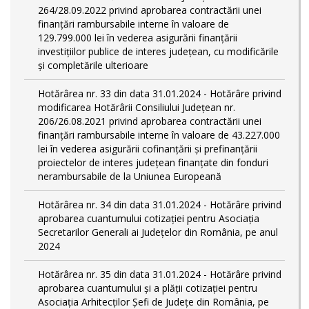
264/28.09.2022 privind aprobarea contractării unei
finanțări rambursabile interne în valoare de
129.799.000 lei în vederea asigurării finanțării
investițiilor publice de interes județean, cu modificările
și completările ulterioare
Hotărârea nr. 33 din data 31.01.2024 - Hotărâre privind
modificarea Hotărârii Consiliului Județean nr.
206/26.08.2021 privind aprobarea contractării unei
finanțări rambursabile interne în valoare de 43.227.000
lei în vederea asigurării cofinanțării și prefinanțării
proiectelor de interes județean finanțate din fonduri
nerambursabile de la Uniunea Europeană
Hotărârea nr. 34 din data 31.01.2024 - Hotărâre privind
aprobarea cuantumului cotizației pentru Asociația
Secretarilor Generali ai Județelor din România, pe anul
2024
Hotărârea nr. 35 din data 31.01.2024 - Hotărâre privind
aprobarea cuantumului și a plății cotizației pentru
Asociația Arhitecților Șefi de Județe din România, pe