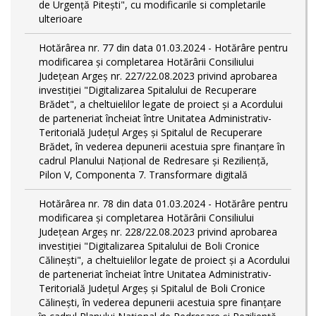
de Urgență Pitești", cu modificarile si completarile
ulterioare
Hotărârea nr. 77 din data 01.03.2024 - Hotărâre pentru
modificarea și completarea Hotărârii Consiliului
Județean Argeș nr. 227/22.08.2023 privind aprobarea
investiției "Digitalizarea Spitalului de Recuperare
Brădet", a cheltuielilor legate de proiect și a Acordului
de parteneriat încheiat între Unitatea Administrativ-
Teritorială Județul Argeș și Spitalul de Recuperare
Brădet, în vederea depunerii acestuia spre finanțare în
cadrul Planului Național de Redresare și Reziliență,
Pilon V, Componenta 7. Transformare digitală
Hotărârea nr. 78 din data 01.03.2024 - Hotărâre pentru
modificarea și completarea Hotărârii Consiliului
Județean Argeș nr. 228/22.08.2023 privind aprobarea
investiției "Digitalizarea Spitalului de Boli Cronice
Călinești", a cheltuielilor legate de proiect și a Acordului
de parteneriat încheiat între Unitatea Administrativ-
Teritorială Județul Argeș și Spitalul de Boli Cronice
Călinești, în vederea depunerii acestuia spre finanțare