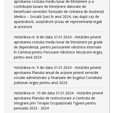
aprobarea costului mediu lunar de întreținere și a
contribuției lunare de întreținere datorate de
beneficiarii serviciilor furnizate de Unitatea de Asistență
Medico – Socială Șuici în anul 2024, sau după caz de
aparținătorii, susținătorii și/sau de reprezentanții legali
ai acestora
Hotărârea nr. 8 din data 31.01.2024 - Hotărâre privind
aprobarea costului mediu lunar de întreţinere pe grade
de dependențǎ, pentru persoanele vârstnice internate
în Căminul pentru Persoane Vârstnice Mozăceni-Argeș
pentru anul 2024
Hotărârea nr. 9 din data 31.01.2024 - Hotărâre privind
aprobarea Planului anual de acțiune privind serviciile
sociale administrate și finanțate din bugetul Consiliului
Județean Argeș pentru anul 2024
Hotărârea nr. 10 din data 31.01.2024 - Hotărâre privind
aprobarea Planului de restructurare a Centrului de
Integrare prin Terapie Ocupațională Tigveni pentru
perioada 2023 - 2024