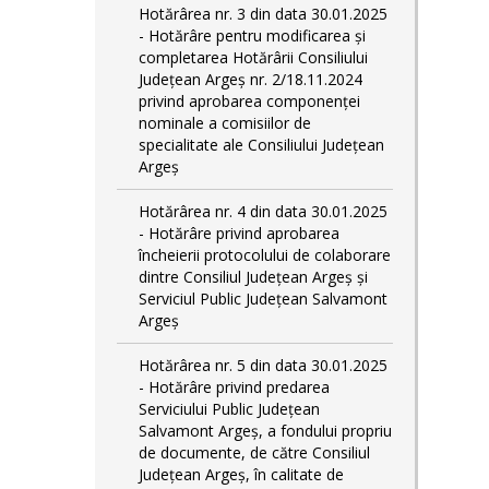
Hotărârea nr. 3 din data 30.01.2025
- Hotărâre pentru modificarea și
completarea Hotărârii Consiliului
Județean Argeș nr. 2/18.11.2024
privind aprobarea componenței
nominale a comisiilor de
specialitate ale Consiliului Județean
Argeș
Hotărârea nr. 4 din data 30.01.2025
- Hotărâre privind aprobarea
încheierii protocolului de colaborare
dintre Consiliul Județean Argeș și
Serviciul Public Județean Salvamont
Argeș
Hotărârea nr. 5 din data 30.01.2025
- Hotărâre privind predarea
Serviciului Public Județean
Salvamont Argeș, a fondului propriu
de documente, de către Consiliul
Județean Argeș, în calitate de