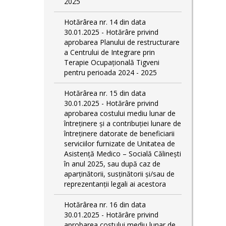
2025
Hotărârea nr. 14 din data
30.01.2025 - Hotărâre privind
aprobarea Planului de restructurare
a Centrului de Integrare prin
Terapie Ocupațională Tigveni
pentru perioada 2024 - 2025
Hotărârea nr. 15 din data
30.01.2025 - Hotărâre privind
aprobarea costului mediu lunar de
întreținere și a contribuției lunare de
întreținere datorate de beneficiarii
serviciilor furnizate de Unitatea de
Asistență Medico – Socială Călineşti
în anul 2025, sau după caz de
aparținătorii, susținătorii și/sau de
reprezentanții legali ai acestora
Hotărârea nr. 16 din data
30.01.2025 - Hotărâre privind
aprobarea costului mediu lunar de