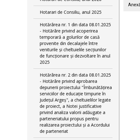
Anex
Hotarari de Consiliu, anul 2025
Hotărârea nr. 1 din data 08.01.2025
- Hotărâre privind acoperirea
temporară a golurilor de casă
provenite din decalajele între
veniturile și cheltuielile secțiunilor
de funcționare și dezvoltare în anul
2025
Hotărârea nr. 2 din data 08.01.2025
- Hotărâre privind aprobarea
depunerii proiectului "Îmbunătățirea
serviciilor de educație timpurie în
Județul Argeș", a cheltuielilor legate
de proiect, a Notei justificative
privind analiza valorii adăugate a
parteneriatului propus pentru
realizarea proiectului și a Acordului
de parteneriat