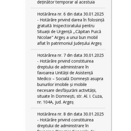
deținător temporar al acestuia
Hotărârea nr. 6 din data 30.01.2025
- Hotărâre privind darea în folosință
gratuită Inspectoratului pentru
Situații de Urgență ,,Căpitan Puică
Nicolae" Argeș a unui bun mobil
aflat în patrimoniul Județului Argeș
Hotărârea nr. 7 din data 30.01.2025
- Hotărâre privind constituirea
dreptului de administrare în
favoarea Unității de Asistență
Medico – Socială Domnești asupra
bunurilor imobile și mobile
necesare desfășurării activității,
situate în Domnești, str. Al. I. Cuza,
nr. 104A, jud. Argeș
Hotărârea nr. 8 din data 30.01.2025
- Hotărâre privind constituirea
dreptului de administrare în