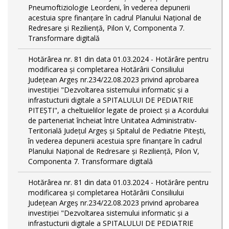
Pneumoftiziologie Leordeni, în vederea depunerii
acestuia spre finanțare în cadrul Planului Național de
Redresare și Reziliență, Pilon V, Componenta 7.
Transformare digitală
Hotărârea nr. 81 din data 01.03.2024 - Hotărâre pentru
modificarea și completarea Hotărârii Consiliului
Județean Argeș nr.234/22.08.2023 privind aprobarea
investiției "Dezvoltarea sistemului informatic și a
infrastucturii digitale a SPITALULUI DE PEDIATRIE
PITEŞTI", a cheltuielilor legate de proiect și a Acordului
de parteneriat încheiat între Unitatea Administrativ-
Teritorială Județul Argeș și Spitalul de Pediatrie Pitești,
în vederea depunerii acestuia spre finanțare în cadrul
Planului Național de Redresare și Reziliență, Pilon V,
Componenta 7. Transformare digitală
Hotărârea nr. 81 din data 01.03.2024 - Hotărâre pentru
modificarea și completarea Hotărârii Consiliului
Județean Argeș nr.234/22.08.2023 privind aprobarea
investiției "Dezvoltarea sistemului informatic și a
infrastucturii digitale a SPITALULUI DE PEDIATRIE