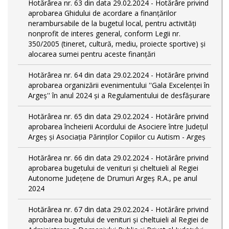
Hotărârea nr. 63 din data 29.02.2024 - Hotărâre privind
aprobarea Ghidului de acordare a finanţărilor
nerambursabile de la bugetul local, pentru activităţi
nonprofit de interes general, conform Legii nr.
350/2005 (tineret, cultură, mediu, proiecte sportive) și
alocarea sumei pentru aceste finanțări
Hotărârea nr. 64 din data 29.02.2024 - Hotărâre privind
aprobarea organizării evenimentului ''Gala Excelenței în
Argeș'' în anul 2024 și a Regulamentului de desfășurare
Hotărârea nr. 65 din data 29.02.2024 - Hotărâre privind
aprobarea încheierii Acordului de Asociere între Județul
Argeș și Asociația Părinților Copiilor cu Autism - Argeș
Hotărârea nr. 66 din data 29.02.2024 - Hotărâre privind
aprobarea bugetului de venituri și cheltuieli al Regiei
Autonome Județene de Drumuri Argeș R.A., pe anul
2024
Hotărârea nr. 67 din data 29.02.2024 - Hotărâre privind
aprobarea bugetului de venituri și cheltuieli al Regiei de