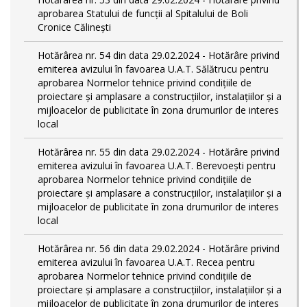
aprobarea Statului de funcții al Spitalului de Boli
Cronice Călinești
Hotărârea nr. 54 din data 29.02.2024 - Hotărâre privind
emiterea avizului în favoarea U.A.T. Sălătrucu pentru
aprobarea Normelor tehnice privind condiţiile de
proiectare şi amplasare a construcţiilor, instalaţiilor şi a
mijloacelor de publicitate în zona drumurilor de interes
local
Hotărârea nr. 55 din data 29.02.2024 - Hotărâre privind
emiterea avizului în favoarea U.A.T. Berevoești pentru
aprobarea Normelor tehnice privind condiţiile de
proiectare şi amplasare a construcţiilor, instalaţiilor şi a
mijloacelor de publicitate în zona drumurilor de interes
local
Hotărârea nr. 56 din data 29.02.2024 - Hotărâre privind
emiterea avizului în favoarea U.A.T. Recea pentru
aprobarea Normelor tehnice privind condiţiile de
proiectare şi amplasare a construcţiilor, instalaţiilor şi a
mijloacelor de publicitate în zona drumurilor de interes