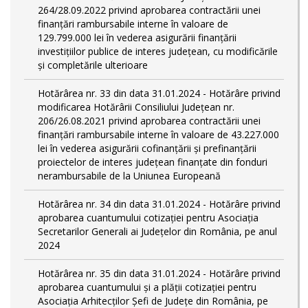
264/28.09.2022 privind aprobarea contractării unei
finanțări rambursabile interne în valoare de
129.799.000 lei în vederea asigurării finanțării
investițiilor publice de interes județean, cu modificările
și completările ulterioare
Hotărârea nr. 33 din data 31.01.2024 - Hotărâre privind
modificarea Hotărârii Consiliului Județean nr.
206/26.08.2021 privind aprobarea contractării unei
finanțări rambursabile interne în valoare de 43.227.000
lei în vederea asigurării cofinanțării și prefinanțării
proiectelor de interes județean finanțate din fonduri
nerambursabile de la Uniunea Europeană
Hotărârea nr. 34 din data 31.01.2024 - Hotărâre privind
aprobarea cuantumului cotizației pentru Asociația
Secretarilor Generali ai Județelor din România, pe anul
2024
Hotărârea nr. 35 din data 31.01.2024 - Hotărâre privind
aprobarea cuantumului și a plății cotizației pentru
Asociația Arhitecților Șefi de Județe din România, pe