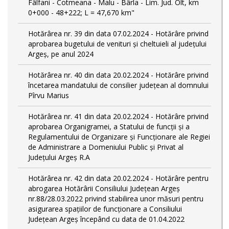
Fâlfani - Cotmeana - Malu - Bârla - Lim. Jud. Olt, km
0+000 - 48+222; L = 47,670 km"
Hotărârea nr. 39 din data 07.02.2024 - Hotărâre privind
aprobarea bugetului de venituri și cheltuieli al județului
Argeș, pe anul 2024
Hotărârea nr. 40 din data 20.02.2024 - Hotărâre privind
încetarea mandatului de consilier județean al domnului
Pîrvu Marius
Hotărârea nr. 41 din data 20.02.2024 - Hotărâre privind
aprobarea Organigramei, a Statului de funcţii și a
Regulamentului de Organizare și Funcționare ale Regiei
de Administrare a Domeniului Public și Privat al
Județului Argeș R.A
Hotărârea nr. 42 din data 20.02.2024 - Hotărâre pentru
abrogarea Hotărârii Consiliului Județean Argeș
nr.88/28.03.2022 privind stabilirea unor măsuri pentru
asigurarea spațiilor de funcționare a Consiliului
Județean Argeș începând cu data de 01.04.2022