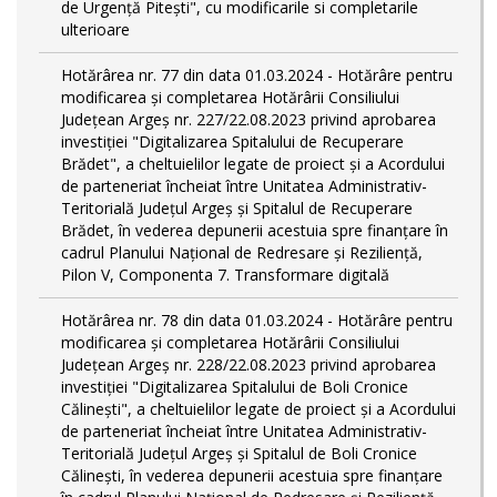
de Urgență Pitești", cu modificarile si completarile
ulterioare
Hotărârea nr. 77 din data 01.03.2024 - Hotărâre pentru
modificarea și completarea Hotărârii Consiliului
Județean Argeș nr. 227/22.08.2023 privind aprobarea
investiției "Digitalizarea Spitalului de Recuperare
Brădet", a cheltuielilor legate de proiect și a Acordului
de parteneriat încheiat între Unitatea Administrativ-
Teritorială Județul Argeș și Spitalul de Recuperare
Brădet, în vederea depunerii acestuia spre finanțare în
cadrul Planului Național de Redresare și Reziliență,
Pilon V, Componenta 7. Transformare digitală
Hotărârea nr. 78 din data 01.03.2024 - Hotărâre pentru
modificarea și completarea Hotărârii Consiliului
Județean Argeș nr. 228/22.08.2023 privind aprobarea
investiției "Digitalizarea Spitalului de Boli Cronice
Călinești", a cheltuielilor legate de proiect și a Acordului
de parteneriat încheiat între Unitatea Administrativ-
Teritorială Județul Argeș și Spitalul de Boli Cronice
Călinești, în vederea depunerii acestuia spre finanțare