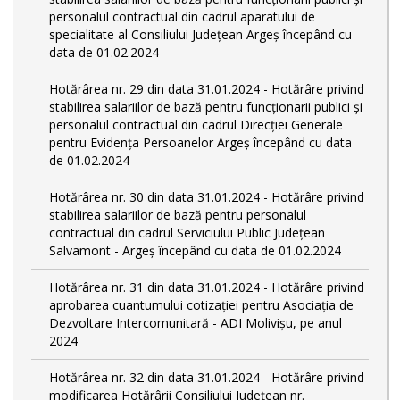
personalul contractual din cadrul aparatului de
specialitate al Consiliului Județean Argeș începând cu
data de 01.02.2024
Hotărârea nr. 29 din data 31.01.2024 - Hotărâre privind
stabilirea salariilor de bază pentru funcționarii publici și
personalul contractual din cadrul Direcției Generale
pentru Evidența Persoanelor Argeş începând cu data
de 01.02.2024
Hotărârea nr. 30 din data 31.01.2024 - Hotărâre privind
stabilirea salariilor de bază pentru personalul
contractual din cadrul Serviciului Public Județean
Salvamont - Argeș începând cu data de 01.02.2024
Hotărârea nr. 31 din data 31.01.2024 - Hotărâre privind
aprobarea cuantumului cotizației pentru Asociația de
Dezvoltare Intercomunitară - ADI Molivișu, pe anul
2024
Hotărârea nr. 32 din data 31.01.2024 - Hotărâre privind
modificarea Hotărârii Consiliului Județean nr.