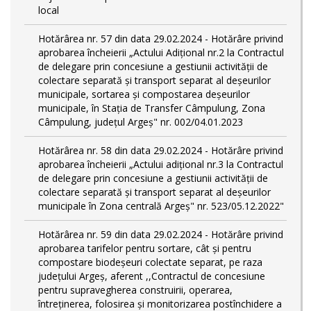
local
Hotărârea nr. 57 din data 29.02.2024 - Hotărâre privind
aprobarea încheierii „Actului Adițional nr.2 la Contractul
de delegare prin concesiune a gestiunii activității de
colectare separată și transport separat al deşeurilor
municipale, sortarea și compostarea deșeurilor
municipale, în Stația de Transfer Câmpulung, Zona
Câmpulung, județul Argeș" nr. 002/04.01.2023
Hotărârea nr. 58 din data 29.02.2024 - Hotărâre privind
aprobarea încheierii „Actului adițional nr.3 la Contractul
de delegare prin concesiune a gestiunii activității de
colectare separată și transport separat al deşeurilor
municipale în Zona centrală Argeș" nr. 523/05.12.2022"
Hotărârea nr. 59 din data 29.02.2024 - Hotărâre privind
aprobarea tarifelor pentru sortare, cât și pentru
compostare biodeșeuri colectate separat, pe raza
județului Argeș, aferent ,,Contractul de concesiune
pentru supravegherea construirii, operarea,
întreținerea, folosirea și monitorizarea postînchidere a