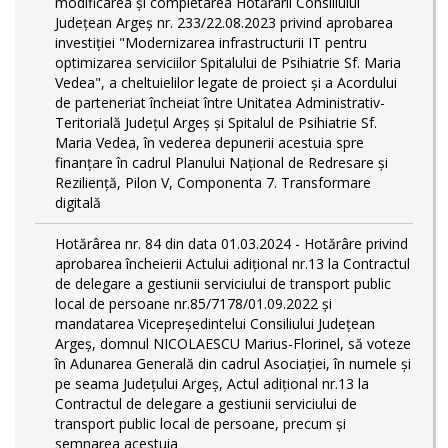
modificarea și completarea Hotărârii Consiliului
Județean Argeș nr. 233/22.08.2023 privind aprobarea
investiției "Modernizarea infrastructurii IT pentru
optimizarea serviciilor Spitalului de Psihiatrie Sf. Maria
Vedea", a cheltuielilor legate de proiect și a Acordului
de parteneriat încheiat între Unitatea Administrativ-
Teritorială Județul Argeș și Spitalul de Psihiatrie Sf.
Maria Vedea, în vederea depunerii acestuia spre
finanțare în cadrul Planului Național de Redresare și
Reziliență, Pilon V, Componenta 7. Transformare
digitală
Hotărârea nr. 84 din data 01.03.2024 - Hotărâre privind
aprobarea încheierii Actului adițional nr.13 la Contractul
de delegare a gestiunii serviciului de transport public
local de persoane nr.85/7178/01.09.2022 și
mandatarea Vicepreședintelui Consiliului Județean
Argeș, domnul NICOLAESCU Marius-Florinel, să voteze
în Adunarea Generală din cadrul Asociației, în numele și
pe seama Județului Argeș, Actul adițional nr.13 la
Contractul de delegare a gestiunii serviciului de
transport public local de persoane, precum și
semnarea acestuia