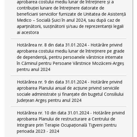
aprobarea costului mediu lunar de întreținere și a
contribuției lunare de întreținere datorate de
beneficiarii serviciilor furnizate de Unitatea de Asistență
Medico – Socială Șuici în anul 2024, sau după caz de
aparținătorii, susținătorii și/sau de reprezentanții legali
ai acestora
Hotărârea nr. 8 din data 31.01.2024 - Hotărâre privind
aprobarea costului mediu lunar de întreţinere pe grade
de dependențǎ, pentru persoanele vârstnice internate
în Căminul pentru Persoane Vârstnice Mozăceni-Argeș
pentru anul 2024
Hotărârea nr. 9 din data 31.01.2024 - Hotărâre privind
aprobarea Planului anual de acțiune privind serviciile
sociale administrate și finanțate din bugetul Consiliului
Județean Argeș pentru anul 2024
Hotărârea nr. 10 din data 31.01.2024 - Hotărâre privind
aprobarea Planului de restructurare a Centrului de
Integrare prin Terapie Ocupațională Tigveni pentru
perioada 2023 - 2024