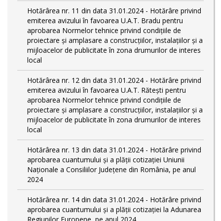
Hotărârea nr. 11 din data 31.01.2024 - Hotărâre privind
emiterea avizului în favoarea U.A.T. Bradu pentru
aprobarea Normelor tehnice privind condiţiile de
proiectare şi amplasare a construcţiilor, instalaţiilor şi a
mijloacelor de publicitate în zona drumurilor de interes
local
Hotărârea nr. 12 din data 31.01.2024 - Hotărâre privind
emiterea avizului în favoarea U.A.T. Rătești pentru
aprobarea Normelor tehnice privind condiţiile de
proiectare şi amplasare a construcţiilor, instalaţiilor şi a
mijloacelor de publicitate în zona drumurilor de interes
local
Hotărârea nr. 13 din data 31.01.2024 - Hotărâre privind
aprobarea cuantumului și a plății cotizației Uniunii
Naționale a Consiliilor Județene din România, pe anul
2024
Hotărârea nr. 14 din data 31.01.2024 - Hotărâre privind
aprobarea cuantumului și a plății cotizației la Adunarea
Regiunilor Europene, pe anul 2024