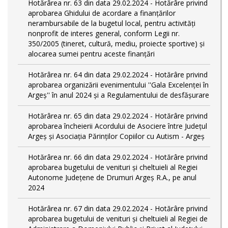
Hotărârea nr. 63 din data 29.02.2024 - Hotărâre privind
aprobarea Ghidului de acordare a finanţărilor
nerambursabile de la bugetul local, pentru activităţi
nonprofit de interes general, conform Legii nr.
350/2005 (tineret, cultură, mediu, proiecte sportive) și
alocarea sumei pentru aceste finanțări
Hotărârea nr. 64 din data 29.02.2024 - Hotărâre privind
aprobarea organizării evenimentului ''Gala Excelenței în
Argeș'' în anul 2024 și a Regulamentului de desfășurare
Hotărârea nr. 65 din data 29.02.2024 - Hotărâre privind
aprobarea încheierii Acordului de Asociere între Județul
Argeș și Asociația Părinților Copiilor cu Autism - Argeș
Hotărârea nr. 66 din data 29.02.2024 - Hotărâre privind
aprobarea bugetului de venituri și cheltuieli al Regiei
Autonome Județene de Drumuri Argeș R.A., pe anul
2024
Hotărârea nr. 67 din data 29.02.2024 - Hotărâre privind
aprobarea bugetului de venituri și cheltuieli al Regiei de