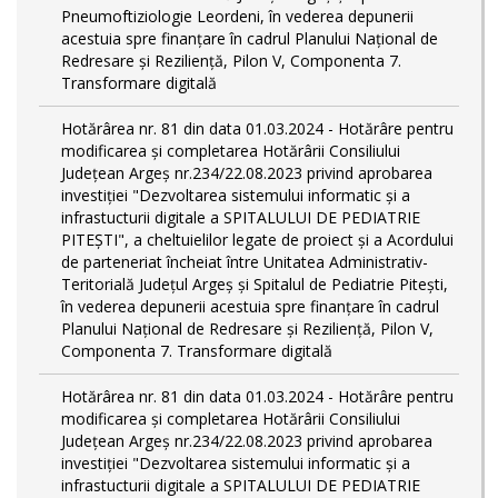
Pneumoftiziologie Leordeni, în vederea depunerii
acestuia spre finanțare în cadrul Planului Național de
Redresare și Reziliență, Pilon V, Componenta 7.
Transformare digitală
Hotărârea nr. 81 din data 01.03.2024 - Hotărâre pentru
modificarea și completarea Hotărârii Consiliului
Județean Argeș nr.234/22.08.2023 privind aprobarea
investiției "Dezvoltarea sistemului informatic și a
infrastucturii digitale a SPITALULUI DE PEDIATRIE
PITEŞTI", a cheltuielilor legate de proiect și a Acordului
de parteneriat încheiat între Unitatea Administrativ-
Teritorială Județul Argeș și Spitalul de Pediatrie Pitești,
în vederea depunerii acestuia spre finanțare în cadrul
Planului Național de Redresare și Reziliență, Pilon V,
Componenta 7. Transformare digitală
Hotărârea nr. 81 din data 01.03.2024 - Hotărâre pentru
modificarea și completarea Hotărârii Consiliului
Județean Argeș nr.234/22.08.2023 privind aprobarea
investiției "Dezvoltarea sistemului informatic și a
infrastucturii digitale a SPITALULUI DE PEDIATRIE