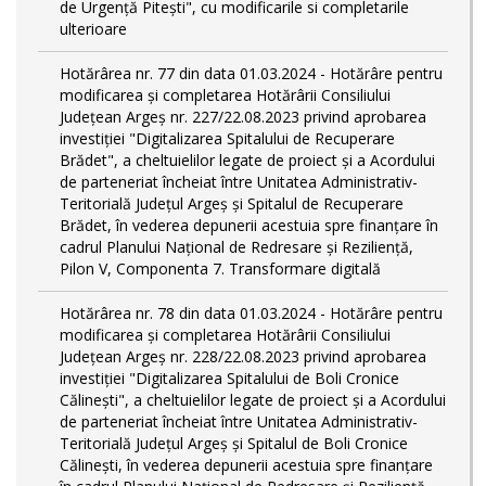
de Urgență Pitești", cu modificarile si completarile
ulterioare
Hotărârea nr. 77 din data 01.03.2024 - Hotărâre pentru
modificarea și completarea Hotărârii Consiliului
Județean Argeș nr. 227/22.08.2023 privind aprobarea
investiției "Digitalizarea Spitalului de Recuperare
Brădet", a cheltuielilor legate de proiect și a Acordului
de parteneriat încheiat între Unitatea Administrativ-
Teritorială Județul Argeș și Spitalul de Recuperare
Brădet, în vederea depunerii acestuia spre finanțare în
cadrul Planului Național de Redresare și Reziliență,
Pilon V, Componenta 7. Transformare digitală
Hotărârea nr. 78 din data 01.03.2024 - Hotărâre pentru
modificarea și completarea Hotărârii Consiliului
Județean Argeș nr. 228/22.08.2023 privind aprobarea
investiției "Digitalizarea Spitalului de Boli Cronice
Călinești", a cheltuielilor legate de proiect și a Acordului
de parteneriat încheiat între Unitatea Administrativ-
Teritorială Județul Argeș și Spitalul de Boli Cronice
Călinești, în vederea depunerii acestuia spre finanțare