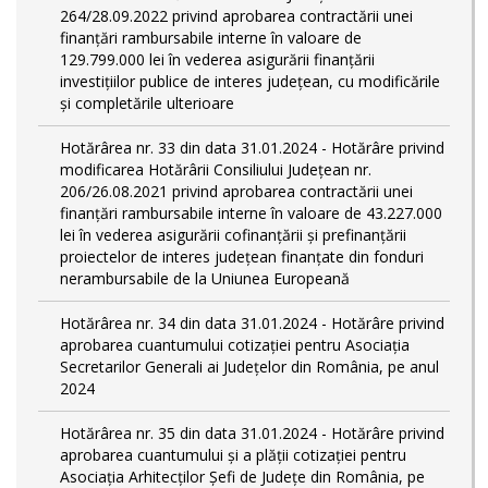
264/28.09.2022 privind aprobarea contractării unei
finanțări rambursabile interne în valoare de
129.799.000 lei în vederea asigurării finanțării
investițiilor publice de interes județean, cu modificările
și completările ulterioare
Hotărârea nr. 33 din data 31.01.2024 - Hotărâre privind
modificarea Hotărârii Consiliului Județean nr.
206/26.08.2021 privind aprobarea contractării unei
finanțări rambursabile interne în valoare de 43.227.000
lei în vederea asigurării cofinanțării și prefinanțării
proiectelor de interes județean finanțate din fonduri
nerambursabile de la Uniunea Europeană
Hotărârea nr. 34 din data 31.01.2024 - Hotărâre privind
aprobarea cuantumului cotizației pentru Asociația
Secretarilor Generali ai Județelor din România, pe anul
2024
Hotărârea nr. 35 din data 31.01.2024 - Hotărâre privind
aprobarea cuantumului și a plății cotizației pentru
Asociația Arhitecților Șefi de Județe din România, pe