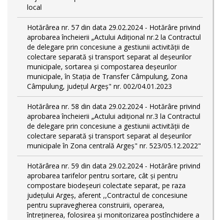
local
Hotărârea nr. 57 din data 29.02.2024 - Hotărâre privind
aprobarea încheierii „Actului Adițional nr.2 la Contractul
de delegare prin concesiune a gestiunii activității de
colectare separată și transport separat al deşeurilor
municipale, sortarea și compostarea deșeurilor
municipale, în Stația de Transfer Câmpulung, Zona
Câmpulung, județul Argeș" nr. 002/04.01.2023
Hotărârea nr. 58 din data 29.02.2024 - Hotărâre privind
aprobarea încheierii „Actului adițional nr.3 la Contractul
de delegare prin concesiune a gestiunii activității de
colectare separată și transport separat al deşeurilor
municipale în Zona centrală Argeș" nr. 523/05.12.2022"
Hotărârea nr. 59 din data 29.02.2024 - Hotărâre privind
aprobarea tarifelor pentru sortare, cât și pentru
compostare biodeșeuri colectate separat, pe raza
județului Argeș, aferent ,,Contractul de concesiune
pentru supravegherea construirii, operarea,
întreținerea, folosirea și monitorizarea postînchidere a