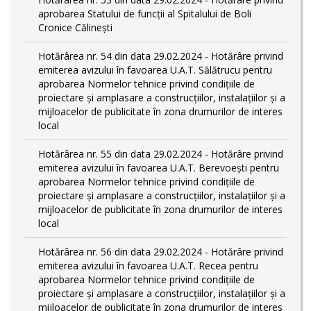
aprobarea Statului de funcții al Spitalului de Boli
Cronice Călinești
Hotărârea nr. 54 din data 29.02.2024 - Hotărâre privind
emiterea avizului în favoarea U.A.T. Sălătrucu pentru
aprobarea Normelor tehnice privind condiţiile de
proiectare şi amplasare a construcţiilor, instalaţiilor şi a
mijloacelor de publicitate în zona drumurilor de interes
local
Hotărârea nr. 55 din data 29.02.2024 - Hotărâre privind
emiterea avizului în favoarea U.A.T. Berevoești pentru
aprobarea Normelor tehnice privind condiţiile de
proiectare şi amplasare a construcţiilor, instalaţiilor şi a
mijloacelor de publicitate în zona drumurilor de interes
local
Hotărârea nr. 56 din data 29.02.2024 - Hotărâre privind
emiterea avizului în favoarea U.A.T. Recea pentru
aprobarea Normelor tehnice privind condiţiile de
proiectare şi amplasare a construcţiilor, instalaţiilor şi a
mijloacelor de publicitate în zona drumurilor de interes