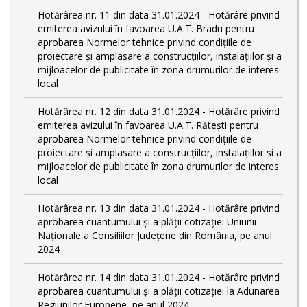
Hotărârea nr. 11 din data 31.01.2024 - Hotărâre privind
emiterea avizului în favoarea U.A.T. Bradu pentru
aprobarea Normelor tehnice privind condiţiile de
proiectare şi amplasare a construcţiilor, instalaţiilor şi a
mijloacelor de publicitate în zona drumurilor de interes
local
Hotărârea nr. 12 din data 31.01.2024 - Hotărâre privind
emiterea avizului în favoarea U.A.T. Rătești pentru
aprobarea Normelor tehnice privind condiţiile de
proiectare şi amplasare a construcţiilor, instalaţiilor şi a
mijloacelor de publicitate în zona drumurilor de interes
local
Hotărârea nr. 13 din data 31.01.2024 - Hotărâre privind
aprobarea cuantumului și a plății cotizației Uniunii
Naționale a Consiliilor Județene din România, pe anul
2024
Hotărârea nr. 14 din data 31.01.2024 - Hotărâre privind
aprobarea cuantumului și a plății cotizației la Adunarea
Regiunilor Europene, pe anul 2024