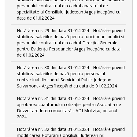
personalul contractual din cadrul aparatului de
specialitate al Consiliului Județean Argeș începând cu
data de 01.02.2024
Hotărârea nr. 29 din data 31.01.2024 - Hotărâre privind
stabilirea salariilor de bază pentru funcționarii publici și
personalul contractual din cadrul Direcției Generale
pentru Evidența Persoanelor Argeş începând cu data
de 01.02.2024
Hotărârea nr. 30 din data 31.01.2024 - Hotărâre privind
stabilirea salariilor de bază pentru personalul
contractual din cadrul Serviciului Public Județean
Salvamont - Argeș începând cu data de 01.02.2024
Hotărârea nr. 31 din data 31.01.2024 - Hotărâre privind
aprobarea cuantumului cotizației pentru Asociația de
Dezvoltare Intercomunitară - ADI Molivișu, pe anul
2024
Hotărârea nr. 32 din data 31.01.2024 - Hotărâre privind
modificarea Hotărârii Consiliului Județean nr.