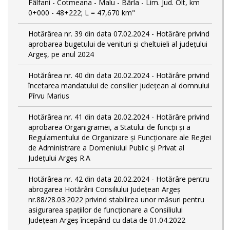
Fâlfani - Cotmeana - Malu - Bârla - Lim. Jud. Olt, km
0+000 - 48+222; L = 47,670 km"
Hotărârea nr. 39 din data 07.02.2024 - Hotărâre privind
aprobarea bugetului de venituri și cheltuieli al județului
Argeș, pe anul 2024
Hotărârea nr. 40 din data 20.02.2024 - Hotărâre privind
încetarea mandatului de consilier județean al domnului
Pîrvu Marius
Hotărârea nr. 41 din data 20.02.2024 - Hotărâre privind
aprobarea Organigramei, a Statului de funcţii și a
Regulamentului de Organizare și Funcționare ale Regiei
de Administrare a Domeniului Public și Privat al
Județului Argeș R.A
Hotărârea nr. 42 din data 20.02.2024 - Hotărâre pentru
abrogarea Hotărârii Consiliului Județean Argeș
nr.88/28.03.2022 privind stabilirea unor măsuri pentru
asigurarea spațiilor de funcționare a Consiliului
Județean Argeș începând cu data de 01.04.2022