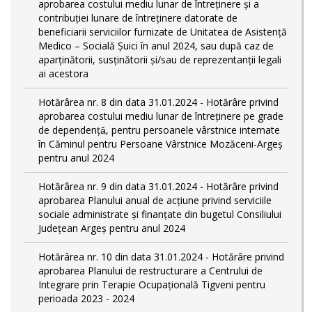
aprobarea costului mediu lunar de întreținere și a
contribuției lunare de întreținere datorate de
beneficiarii serviciilor furnizate de Unitatea de Asistență
Medico – Socială Șuici în anul 2024, sau după caz de
aparținătorii, susținătorii și/sau de reprezentanții legali
ai acestora
Hotărârea nr. 8 din data 31.01.2024 - Hotărâre privind
aprobarea costului mediu lunar de întreţinere pe grade
de dependențǎ, pentru persoanele vârstnice internate
în Căminul pentru Persoane Vârstnice Mozăceni-Argeș
pentru anul 2024
Hotărârea nr. 9 din data 31.01.2024 - Hotărâre privind
aprobarea Planului anual de acțiune privind serviciile
sociale administrate și finanțate din bugetul Consiliului
Județean Argeș pentru anul 2024
Hotărârea nr. 10 din data 31.01.2024 - Hotărâre privind
aprobarea Planului de restructurare a Centrului de
Integrare prin Terapie Ocupațională Tigveni pentru
perioada 2023 - 2024