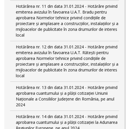
Hotărârea nr. 11 din data 31.01.2024 - Hotărâre privind
emiterea avizului în favoarea U.A.T. Bradu pentru
aprobarea Normelor tehnice privind condiţiile de
proiectare şi amplasare a construcţiilor, instalaţiilor şi a
mijloacelor de publicitate în zona drumurilor de interes
local
Hotărârea nr. 12 din data 31.01.2024 - Hotărâre privind
emiterea avizului în favoarea U.A.T. Rătești pentru
aprobarea Normelor tehnice privind condiţiile de
proiectare şi amplasare a construcţiilor, instalaţiilor şi a
mijloacelor de publicitate în zona drumurilor de interes
local
Hotărârea nr. 13 din data 31.01.2024 - Hotărâre privind
aprobarea cuantumului și a plății cotizației Uniunii
Naționale a Consiliilor Județene din România, pe anul
2024
Hotărârea nr. 14 din data 31.01.2024 - Hotărâre privind
aprobarea cuantumului și a plății cotizației la Adunarea
Regiunilor Europene, pe anul 2024