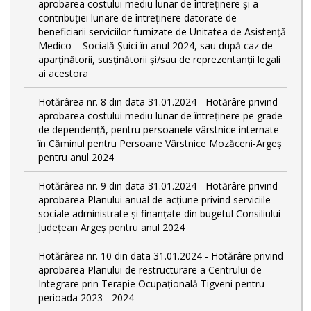
aprobarea costului mediu lunar de întreținere și a
contribuției lunare de întreținere datorate de
beneficiarii serviciilor furnizate de Unitatea de Asistență
Medico – Socială Șuici în anul 2024, sau după caz de
aparținătorii, susținătorii și/sau de reprezentanții legali
ai acestora
Hotărârea nr. 8 din data 31.01.2024 - Hotărâre privind
aprobarea costului mediu lunar de întreţinere pe grade
de dependențǎ, pentru persoanele vârstnice internate
în Căminul pentru Persoane Vârstnice Mozăceni-Argeș
pentru anul 2024
Hotărârea nr. 9 din data 31.01.2024 - Hotărâre privind
aprobarea Planului anual de acțiune privind serviciile
sociale administrate și finanțate din bugetul Consiliului
Județean Argeș pentru anul 2024
Hotărârea nr. 10 din data 31.01.2024 - Hotărâre privind
aprobarea Planului de restructurare a Centrului de
Integrare prin Terapie Ocupațională Tigveni pentru
perioada 2023 - 2024