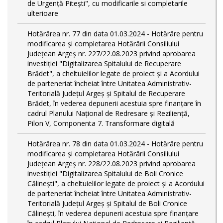
de Urgență Pitești", cu modificarile si completarile
ulterioare
Hotărârea nr. 77 din data 01.03.2024 - Hotărâre pentru
modificarea și completarea Hotărârii Consiliului
Județean Argeș nr. 227/22.08.2023 privind aprobarea
investiției "Digitalizarea Spitalului de Recuperare
Brădet", a cheltuielilor legate de proiect și a Acordului
de parteneriat încheiat între Unitatea Administrativ-
Teritorială Județul Argeș și Spitalul de Recuperare
Brădet, în vederea depunerii acestuia spre finanțare în
cadrul Planului Național de Redresare și Reziliență,
Pilon V, Componenta 7. Transformare digitală
Hotărârea nr. 78 din data 01.03.2024 - Hotărâre pentru
modificarea și completarea Hotărârii Consiliului
Județean Argeș nr. 228/22.08.2023 privind aprobarea
investiției "Digitalizarea Spitalului de Boli Cronice
Călinești", a cheltuielilor legate de proiect și a Acordului
de parteneriat încheiat între Unitatea Administrativ-
Teritorială Județul Argeș și Spitalul de Boli Cronice
Călinești, în vederea depunerii acestuia spre finanțare