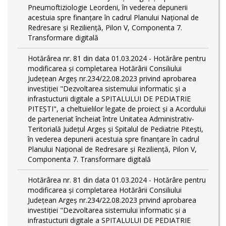
Pneumoftiziologie Leordeni, în vederea depunerii
acestuia spre finanțare în cadrul Planului Național de
Redresare și Reziliență, Pilon V, Componenta 7.
Transformare digitală
Hotărârea nr. 81 din data 01.03.2024 - Hotărâre pentru
modificarea și completarea Hotărârii Consiliului
Județean Argeș nr.234/22.08.2023 privind aprobarea
investiției "Dezvoltarea sistemului informatic și a
infrastucturii digitale a SPITALULUI DE PEDIATRIE
PITEŞTI", a cheltuielilor legate de proiect și a Acordului
de parteneriat încheiat între Unitatea Administrativ-
Teritorială Județul Argeș și Spitalul de Pediatrie Pitești,
în vederea depunerii acestuia spre finanțare în cadrul
Planului Național de Redresare și Reziliență, Pilon V,
Componenta 7. Transformare digitală
Hotărârea nr. 81 din data 01.03.2024 - Hotărâre pentru
modificarea și completarea Hotărârii Consiliului
Județean Argeș nr.234/22.08.2023 privind aprobarea
investiției "Dezvoltarea sistemului informatic și a
infrastucturii digitale a SPITALULUI DE PEDIATRIE