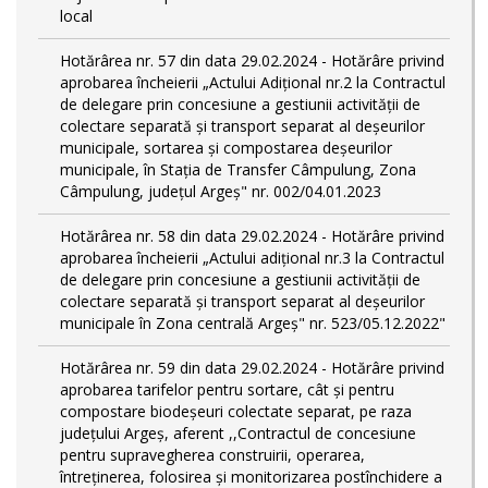
local
Hotărârea nr. 57 din data 29.02.2024 - Hotărâre privind
aprobarea încheierii „Actului Adițional nr.2 la Contractul
de delegare prin concesiune a gestiunii activității de
colectare separată și transport separat al deşeurilor
municipale, sortarea și compostarea deșeurilor
municipale, în Stația de Transfer Câmpulung, Zona
Câmpulung, județul Argeș" nr. 002/04.01.2023
Hotărârea nr. 58 din data 29.02.2024 - Hotărâre privind
aprobarea încheierii „Actului adițional nr.3 la Contractul
de delegare prin concesiune a gestiunii activității de
colectare separată și transport separat al deşeurilor
municipale în Zona centrală Argeș" nr. 523/05.12.2022"
Hotărârea nr. 59 din data 29.02.2024 - Hotărâre privind
aprobarea tarifelor pentru sortare, cât și pentru
compostare biodeșeuri colectate separat, pe raza
județului Argeș, aferent ,,Contractul de concesiune
pentru supravegherea construirii, operarea,
întreținerea, folosirea și monitorizarea postînchidere a