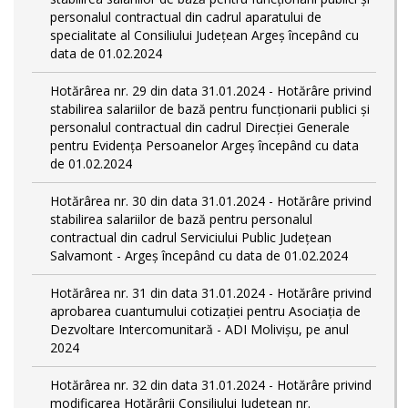
personalul contractual din cadrul aparatului de
specialitate al Consiliului Județean Argeș începând cu
data de 01.02.2024
Hotărârea nr. 29 din data 31.01.2024 - Hotărâre privind
stabilirea salariilor de bază pentru funcționarii publici și
personalul contractual din cadrul Direcției Generale
pentru Evidența Persoanelor Argeş începând cu data
de 01.02.2024
Hotărârea nr. 30 din data 31.01.2024 - Hotărâre privind
stabilirea salariilor de bază pentru personalul
contractual din cadrul Serviciului Public Județean
Salvamont - Argeș începând cu data de 01.02.2024
Hotărârea nr. 31 din data 31.01.2024 - Hotărâre privind
aprobarea cuantumului cotizației pentru Asociația de
Dezvoltare Intercomunitară - ADI Molivișu, pe anul
2024
Hotărârea nr. 32 din data 31.01.2024 - Hotărâre privind
modificarea Hotărârii Consiliului Județean nr.