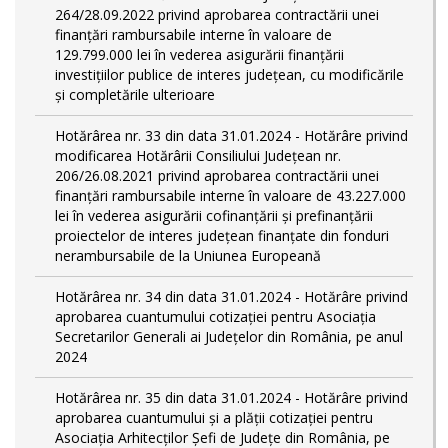
264/28.09.2022 privind aprobarea contractării unei
finanțări rambursabile interne în valoare de
129.799.000 lei în vederea asigurării finanțării
investițiilor publice de interes județean, cu modificările
și completările ulterioare
Hotărârea nr. 33 din data 31.01.2024 - Hotărâre privind
modificarea Hotărârii Consiliului Județean nr.
206/26.08.2021 privind aprobarea contractării unei
finanțări rambursabile interne în valoare de 43.227.000
lei în vederea asigurării cofinanțării și prefinanțării
proiectelor de interes județean finanțate din fonduri
nerambursabile de la Uniunea Europeană
Hotărârea nr. 34 din data 31.01.2024 - Hotărâre privind
aprobarea cuantumului cotizației pentru Asociația
Secretarilor Generali ai Județelor din România, pe anul
2024
Hotărârea nr. 35 din data 31.01.2024 - Hotărâre privind
aprobarea cuantumului și a plății cotizației pentru
Asociația Arhitecților Șefi de Județe din România, pe