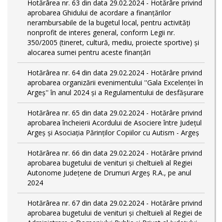
Hotărârea nr. 63 din data 29.02.2024 - Hotărâre privind
aprobarea Ghidului de acordare a finanţărilor
nerambursabile de la bugetul local, pentru activităţi
nonprofit de interes general, conform Legii nr.
350/2005 (tineret, cultură, mediu, proiecte sportive) și
alocarea sumei pentru aceste finanțări
Hotărârea nr. 64 din data 29.02.2024 - Hotărâre privind
aprobarea organizării evenimentului ''Gala Excelenței în
Argeș'' în anul 2024 și a Regulamentului de desfășurare
Hotărârea nr. 65 din data 29.02.2024 - Hotărâre privind
aprobarea încheierii Acordului de Asociere între Județul
Argeș și Asociația Părinților Copiilor cu Autism - Argeș
Hotărârea nr. 66 din data 29.02.2024 - Hotărâre privind
aprobarea bugetului de venituri și cheltuieli al Regiei
Autonome Județene de Drumuri Argeș R.A., pe anul
2024
Hotărârea nr. 67 din data 29.02.2024 - Hotărâre privind
aprobarea bugetului de venituri și cheltuieli al Regiei de