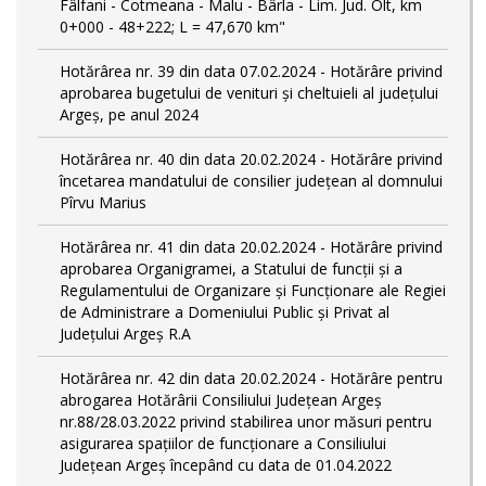
Fâlfani - Cotmeana - Malu - Bârla - Lim. Jud. Olt, km
0+000 - 48+222; L = 47,670 km"
Hotărârea nr. 39 din data 07.02.2024 - Hotărâre privind
aprobarea bugetului de venituri și cheltuieli al județului
Argeș, pe anul 2024
Hotărârea nr. 40 din data 20.02.2024 - Hotărâre privind
încetarea mandatului de consilier județean al domnului
Pîrvu Marius
Hotărârea nr. 41 din data 20.02.2024 - Hotărâre privind
aprobarea Organigramei, a Statului de funcţii și a
Regulamentului de Organizare și Funcționare ale Regiei
de Administrare a Domeniului Public și Privat al
Județului Argeș R.A
Hotărârea nr. 42 din data 20.02.2024 - Hotărâre pentru
abrogarea Hotărârii Consiliului Județean Argeș
nr.88/28.03.2022 privind stabilirea unor măsuri pentru
asigurarea spațiilor de funcționare a Consiliului
Județean Argeș începând cu data de 01.04.2022