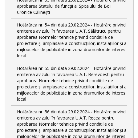
aprobarea Statului de funcții al Spitalului de Boli
Cronice Călinești
Hotărârea nr. 54 din data 29.02.2024 - Hotărâre privind
emiterea avizului în favoarea U.A.T. Sălătrucu pentru
aprobarea Normelor tehnice privind condiţiile de
proiectare şi amplasare a construcţiilor, instalaţiilor şi a
mijloacelor de publicitate în zona drumurilor de interes
local
Hotărârea nr. 55 din data 29.02.2024 - Hotărâre privind
emiterea avizului în favoarea U.A.T. Berevoești pentru
aprobarea Normelor tehnice privind condiţiile de
proiectare şi amplasare a construcţiilor, instalaţiilor şi a
mijloacelor de publicitate în zona drumurilor de interes
local
Hotărârea nr. 56 din data 29.02.2024 - Hotărâre privind
emiterea avizului în favoarea U.A.T. Recea pentru
aprobarea Normelor tehnice privind condiţiile de
proiectare şi amplasare a construcţiilor, instalaţiilor şi a
mijloacelor de publicitate în zona drumurilor de interes