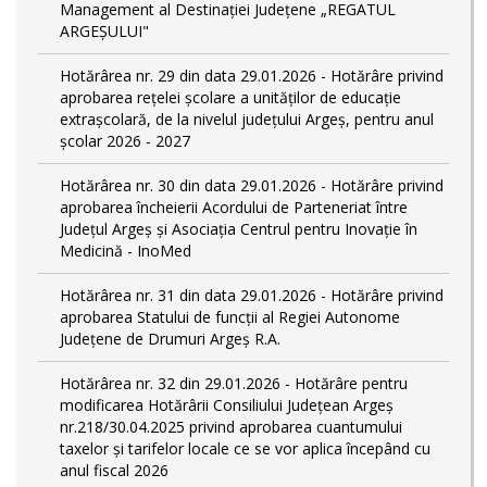
Management al Destinației Județene „REGATUL
ARGEȘULUI"
Hotărârea nr. 29 din data 29.01.2026 - Hotărâre privind
aprobarea rețelei școlare a unităților de educație
extrașcolară, de la nivelul județului Argeș, pentru anul
școlar 2026 - 2027
Hotărârea nr. 30 din data 29.01.2026 - Hotărâre privind
aprobarea încheierii Acordului de Parteneriat între
Județul Argeș și Asociația Centrul pentru Inovație în
Medicină - InoMed
Hotărârea nr. 31 din data 29.01.2026 - Hotărâre privind
aprobarea Statului de funcţii al Regiei Autonome
Județene de Drumuri Argeș R.A.
Hotărârea nr. 32 din 29.01.2026 - Hotărâre pentru
modificarea Hotărârii Consiliului Județean Argeș
nr.218/30.04.2025 privind aprobarea cuantumului
taxelor și tarifelor locale ce se vor aplica începând cu
anul fiscal 2026