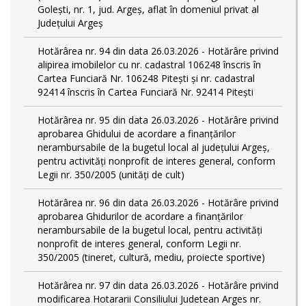
Golești, nr. 1, jud. Argeș, aflat în domeniul privat al
Judeţului Argeş
Hotărârea nr. 94 din data 26.03.2026 - Hotărâre privind
alipirea imobilelor cu nr. cadastral 106248 înscris în
Cartea Funciară Nr. 106248 Pitești și nr. cadastral
92414 înscris în Cartea Funciară Nr. 92414 Pitești
Hotărârea nr. 95 din data 26.03.2026 - Hotărâre privind
aprobarea Ghidului de acordare a finanţărilor
nerambursabile de la bugetul local al județului Argeș,
pentru activităţi nonprofit de interes general, conform
Legii nr. 350/2005 (unități de cult)
Hotărârea nr. 96 din data 26.03.2026 - Hotărâre privind
aprobarea Ghidurilor de acordare a finanţărilor
nerambursabile de la bugetul local, pentru activităţi
nonprofit de interes general, conform Legii nr.
350/2005 (tineret, cultură, mediu, proiecte sportive)
Hotărârea nr. 97 din data 26.03.2026 - Hotărâre privind
modificarea Hotararii Consiliului Judetean Arges nr.