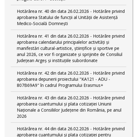
Hotărârea nr. 40 din data 26.02.2026 - Hotărâre privind
aprobarea Statului de funcții al Unității de Asistență
Medico-Socială Domnești
Hotărârea nr. 41 din data 26.02.2026 - Hotărâre privind
aprobarea calendarului principalelor activităţi şi
manifestări cultural-artistice, ştiinţifice şi sportive pe
anul 2026, ce vor fi organizate şi sprijinite de Consiliul
Judeţean Argeş şi instituţiile subordonate
Hotărârea nr. 42 din data 26.02.2026 - Hotărâre privind
aprobarea depunerii proiectului "KA121 - ADU -
807B69A9" în cadrul Programului Erasmus+
Hotărârea nr. 43 din data 26.02.2026 - Hotărâre privind
aprobarea cuantumului și plata cotizației Uniunii
Naționale a Consiliilor Județene din România, pe anul
2026
Hotărârea nr. 44 din data 26.02.2026 - Hotărâre privind
aprobarea cuantumului și plata cotizației pentru