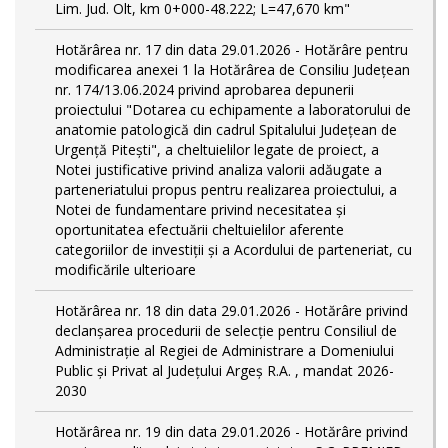
Lim. Jud. Olt, km 0+000-48.222; L=47,670 km"
Hotărârea nr. 17 din data 29.01.2026 - Hotărâre pentru
modificarea anexei 1 la Hotărârea de Consiliu Județean
nr. 174/13.06.2024 privind aprobarea depunerii
proiectului "Dotarea cu echipamente a laboratorului de
anatomie patologică din cadrul Spitalului Județean de
Urgență Pitești", a cheltuielilor legate de proiect, a
Notei justificative privind analiza valorii adăugate a
parteneriatului propus pentru realizarea proiectului, a
Notei de fundamentare privind necesitatea şi
oportunitatea efectuării cheltuielilor aferente
categoriilor de investiții și a Acordului de parteneriat, cu
modificările ulterioare
Hotărârea nr. 18 din data 29.01.2026 - Hotărâre privind
declanșarea procedurii de selecție pentru Consiliul de
Administrație al Regiei de Administrare a Domeniului
Public și Privat al Județului Argeș R.A. , mandat 2026-
2030
Hotărârea nr. 19 din data 29.01.2026 - Hotărâre privind