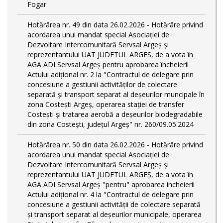
Fogar
Hotărârea nr. 49 din data 26.02.2026 - Hotărâre privind
acordarea unui mandat special Asociației de
Dezvoltare Intercomunitară Servsal Argeș și
reprezentantului UAT JUDETUL ARGES, de a vota în
AGA ADI Servsal Argeș pentru aprobarea încheierii
Actului adițional nr. 2 la "Contractul de delegare prin
concesiune a gestiunii activităților de colectare
separată și transport separat al deșeurilor muncipale în
zona Costești Argeș, operarea stației de transfer
Costești și tratarea aerobă a deșeurilor biodegradabile
din zona Costești, județul Argeș" nr. 260/09.05.2024
Hotărârea nr. 50 din data 26.02.2026 - Hotărâre privind
acordarea unui mandat special Asociației de
Dezvoltare Intercomunitară Servsal Argeș și
reprezentantului UAT JUDETUL ARGEȘ, de a vota în
AGA ADI Servsal Argeș "pentru" aprobarea incheierii
Actului adițional nr. 4 la "Contractul de delegare prin
concesiune a gestiunii activității de colectare separată
și transport separat al deşeurilor municipale, operarea