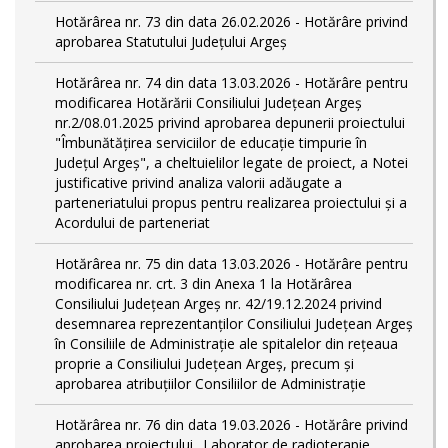
Hotărârea nr. 73 din data 26.02.2026 - Hotărâre privind
aprobarea Statutului Județului Argeș
Hotărârea nr. 74 din data 13.03.2026 - Hotărâre pentru
modificarea Hotărării Consiliului Județean Argeș
nr.2/08.01.2025 privind aprobarea depunerii proiectului
"Îmbunătățirea serviciilor de educație timpurie în
Județul Argeș", a cheltuielilor legate de proiect, a Notei
justificative privind analiza valorii adăugate a
parteneriatului propus pentru realizarea proiectului și a
Acordului de parteneriat
Hotărârea nr. 75 din data 13.03.2026 - Hotărâre pentru
modificarea nr. crt. 3 din Anexa 1 la Hotărârea
Consiliului Județean Argeș nr. 42/19.12.2024 privind
desemnarea reprezentanților Consiliului Județean Argeș
în Consiliile de Administrație ale spitalelor din rețeaua
proprie a Consiliului Județean Argeș, precum și
aprobarea atribuțiilor Consiliilor de Administrație
Hotărârea nr. 76 din data 19.03.2026 - Hotărâre privind
aprobarea proiectului „Laborator de radioterapie