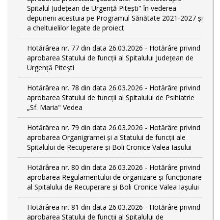
Spitalul Județean de Urgență Pitești" în vederea
depunerii acestuia pe Programul Sănătate 2021-2027 și
a cheltuielilor legate de proiect
Hotărârea nr. 77 din data 26.03.2026 - Hotărâre privind
aprobarea Statului de funcții al Spitalului Județean de
Urgență Pitești
Hotărârea nr. 78 din data 26.03.2026 - Hotărâre privind
aprobarea Statului de funcţii al Spitalului de Psihiatrie
„Sf. Maria" Vedea
Hotărârea nr. 79 din data 26.03.2026 - Hotărâre privind
aprobarea Organigramei și a Statului de funcţii ale
Spitalului de Recuperare și Boli Cronice Valea Iașului
Hotărârea nr. 80 din data 26.03.2026 - Hotărâre privind
aprobarea Regulamentului de organizare şi funcţionare
al Spitalului de Recuperare și Boli Cronice Valea Iaşului
Hotărârea nr. 81 din data 26.03.2026 - Hotărâre privind
aprobarea Statului de funcții al Spitalului de