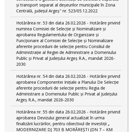
și transport separat al deşeurilor municipale în Zona
Centrală, județul Argeș" nr. 523/05.12.2022
Hotărârea nr. 53 din data 26.02.2026 - Hotărâre privind
numirea Comisiei de Selecție și Nominalizare și
aprobarea Regulamentului de Organizare și
Funcționare al Comisiei de Selecție și Nominalizare
aferente procedurii de selecție pentru Consiliul de
Administrație al Regiei de Administrare a Domeniului
Public şi Privat al Județului Argeș R.A., mandat 2026-
2030
Hotărârea nr. 54 din data 26.02.2026 - Hotărâre privind
aprobarea Componentei Inițiale a Planului De Selecție
aferente procedurii de selecție pentru Regia de
Administrare a Domeniului Public şi Privat al Județului
Argeș R.A., mandat 2026-2030
Hotărârea nr. 55 din data 26.02.2026 - Hotărâre privind
aprobarea Devizului general actualizat în urma
finalizării lucrărilor, pentru obiectivul de investiții „
MODERNIZARE DJ 703 B MORĂREȘTI (DN 7 – KM