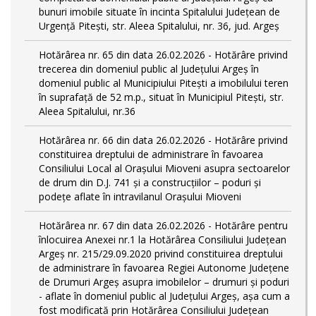
bunuri imobile situate în incinta Spitalului Județean de
Urgență Pitești, str. Aleea Spitalului, nr. 36, jud. Argeș
Hotărârea nr. 65 din data 26.02.2026 - Hotărâre privind
trecerea din domeniul public al Judeţului Argeş în
domeniul public al Municipiului Pitești a imobilului teren
în suprafață de 52 m.p., situat în Municipiul Pitești, str.
Aleea Spitalului, nr.36
Hotărârea nr. 66 din data 26.02.2026 - Hotărâre privind
constituirea dreptului de administrare în favoarea
Consiliului Local al Orașului Mioveni asupra sectoarelor
de drum din D.J. 741 și a construcțiilor – poduri și
podețe aflate în intravilanul Orașului Mioveni
Hotărârea nr. 67 din data 26.02.2026 - Hotărâre pentru
înlocuirea Anexei nr.1 la Hotărârea Consiliului Județean
Argeș nr. 215/29.09.2020 privind constituirea dreptului
de administrare în favoarea Regiei Autonome Judeţene
de Drumuri Argeş asupra imobilelor – drumuri şi poduri
- aflate în domeniul public al Judeţului Argeş, așa cum a
fost modificată prin Hotărârea Consiliului Județean