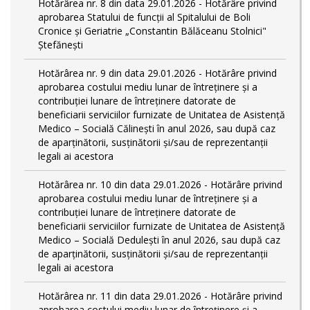
Hotărârea nr. 8 din data 29.01.2026 - Hotărâre privind
aprobarea Statului de funcţii al Spitalului de Boli
Cronice și Geriatrie „Constantin Bălăceanu Stolnici"
Ștefănești
Hotărârea nr. 9 din data 29.01.2026 - Hotărâre privind
aprobarea costului mediu lunar de întreținere și a
contribuției lunare de întreținere datorate de
beneficiarii serviciilor furnizate de Unitatea de Asistență
Medico – Socială Călineşti în anul 2026, sau după caz
de aparținătorii, susținătorii și/sau de reprezentanții
legali ai acestora
Hotărârea nr. 10 din data 29.01.2026 - Hotărâre privind
aprobarea costului mediu lunar de întreținere și a
contribuției lunare de întreținere datorate de
beneficiarii serviciilor furnizate de Unitatea de Asistență
Medico – Socială Dedulești în anul 2026, sau după caz
de aparținătorii, susținătorii și/sau de reprezentanții
legali ai acestora
Hotărârea nr. 11 din data 29.01.2026 - Hotărâre privind
aprobarea costului mediu lunar de întreținere și a