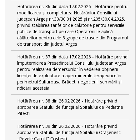
Hotărârea nr. 36 din data 17.02.2026 - Hotărâre pentru
modificarea şi completarea Hotărârilor Consiliului
Județean Argeș nr.30/30.01.2025 şi nr.205/30.04.2025,
privind stabilirea tarifelor de călătorie pentru serviciile
publice de transport pe care Operatorii le aplică
călătorilor pentru cele 8 grupe de trasee din Programul
de transport din județul Argeş
Hotărârea nr. 37 din data 17.02.2026 - Hotărâre privind
împuternicirea Președintelui Consiliului Județean Argeș
pentru realizarea demersurilor în vederea obținerii
licenței de exploatare a apei minerale terapeutice în
perimetrul Sulfuroasa Brădet, negocierii, semnării și
ridicării acesteia
Hotărârea nr. 38 din 26.02.2026 - Hotărâre privind
aprobarea Statului de funcţii al Spitalului de Pediatrie
Pitești
Hotărârea nr. 39 din 26.02.2026 - Hotărâre privind
aprobarea Statului de funcţii al Spitalului Orăşenesc
„Regele Carol I" Costeşti