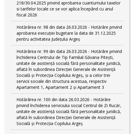
218/30.04.2025 privind aprobarea cuantumului taxelor
si tarifelor locale ce se vor aplica începând cu anul
fiscal 2026
Hotărârea nr. 98 din data 26.03.2026 - Hotărâre privind
aprobarea execuției bugetare la data de 31.12.2025
pentru activitatea Județului Argeș
Hotărârea nr. 99 din data 26.03.2026 - Hotărâre privind
închiderea Centrului de Tip Familial Găvana Pitești,
unitate de asistență socială fără personalitate juridică,
aflată în subordinea Direcției Generale de Asistență
Socială și Protecția Copilului Argeș, și a celor trei
servicii sociale din structura acestuia, respectiv
Apartament 1, Apartament 2 și Apartament 3
Hotărârea nr. 100 din data 26.03.2026 - Hotărâre
privind închiderea serviciului social Centrul de Zi Rucăr,
unitate de asistență socială fără personalitate juridică,
aflată în subordinea Direcției Generale de Asistență
Socială și Protecția Copilului Argeș