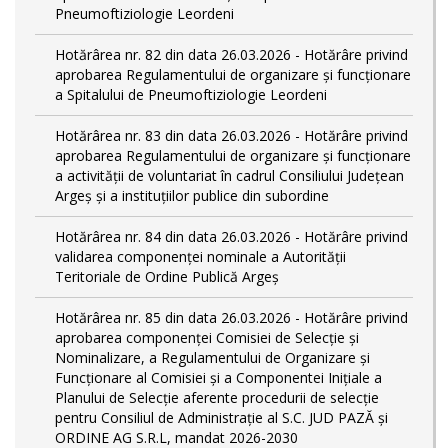
Pneumoftiziologie Leordeni
Hotărârea nr. 82 din data 26.03.2026 - Hotărâre privind
aprobarea Regulamentului de organizare şi funcţionare
a Spitalului de Pneumoftiziologie Leordeni
Hotărârea nr. 83 din data 26.03.2026 - Hotărâre privind
aprobarea Regulamentului de organizare și funcționare
a activității de voluntariat în cadrul Consiliului Județean
Argeș și a instituțiilor publice din subordine
Hotărârea nr. 84 din data 26.03.2026 - Hotărâre privind
validarea componenței nominale a Autorității
Teritoriale de Ordine Publică Argeș
Hotărârea nr. 85 din data 26.03.2026 - Hotărâre privind
aprobarea componenței Comisiei de Selecție și
Nominalizare, a Regulamentului de Organizare și
Funcționare al Comisiei și a Componentei Inițiale a
Planului de Selecție aferente procedurii de selecție
pentru Consiliul de Administrație al S.C. JUD PAZĂ și
ORDINE AG S.R.L, mandat 2026-2030