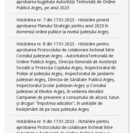
aprobarea bugetului Autorității Teritorială de Ordine
Publică Argeș, pe anul 2023
Hotărârea nr. 7 din 17.01.2023 - Hotărâre privind
aprobarea Planului Strategic pentru anul 2023 în
domeniul ordinii publice la nivelul Judeţului Argeş
Hotărârea nr. 8 din 17.01.2023 - Hotărâre pentru
aprobarea Protocolului de colaborare încheiat între
Consiliul Județean Argeș - AutoritateaTeritorială de
Ordine Publică Argeş, Direcţia Generală de Asistenţă
Socială şi Protecţia Copilului Argeş, Inspectoratul de
Poliţie al Judeţului Argeş, Inspectoratul de Jandarmi
Judeţean Argeş, Direcția de Sănătate Publică Argeș,
Inspectoratul Școlar Județean Argeș și Consiliul
Județean al Elevilor Argeș, în vederea derulării
Campaniei de prevenire a consumului de alcool, tutun
și droguri "Împotriva adicțiilor", în unitățile de
învățământ de pe raza județului Argeș
Hotărârea nr. 9 din 17.01.2023 - Hotărâre pentru
aprobarea Protocolului de colaboare încheiat între