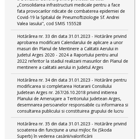
„Consolidarea infrastructurii medicale pentru a face
fata provocarilor ridicate de combaterea epidemiei de
Covid-19 la Spitalul de Pneumoftiziologie Sf. Andrei
Valea Iasului", cod SMIS 155528
Hotărârea nr. 33 din data 31.01.2023 - Hotărâre privind
aprobarea modificarii Calendarului de aplicare a unor
masuri din Planul de Mentinere a Calitatii Aerului in
Judetul Arges 2020 - 2024 a Raportului pentru anul
2022 referitor la stadiul realizarii masurilor din Planul de
mentinere a calitatii aerului in Judetul Arges
Hotărârea nr. 34 din data 31.01.2023 - Hotărâre pentru
modificarea si completarea Hotararii Consiliului
Judetean Arges nr. 267/26.10.2018 privind initierea
Planului de Amenajare a Teritoriului Judetean Arges,
desemnarea persoanelor responsabile cu informarea si
consultarea publicului si constituirea grupului de lucru
Hotărârea nr. 35 din data 31.01.2023 - Hotărâre privind
scoaterea din funcţiune a unui mijloc fix (Skoda
Superb) în vederea casăriii/valorificării