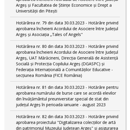
Argeș și Facultatea de Științe Economice și Drept a
Universității din Pitești
Hotărârea nr. 79 din data 30.03.2023 - Hotărâre privind
aprobarea încheierii Acordului de Asociere între Județul
Argeș și Asociația „Tales of Angels"
Hotărârea nr. 80 din data 30.03.2023 - Hotărâre privind
aprobarea încheierii Acordului de Asociere între Județul
Argeș, UAT Mărăcineni, Direcția Generală de Asistență
Socială și Protecția Copilului Argeș (DGASPC) și
Federația Internațională a Comunităților Educative -
secțiunea România (FICE România)
Hotărârea nr. 81 din data 30.03.2023 - Hotărâre pentru
aprobarea numărului de burse care se acordă elevilor
din învățământul preuniversitar special de stat din
județul Argeș în perioada ianuarie - august 2023
Hotărârea nr. 82 din data 30.03.2023 - Hotărâre privind
aprobarea proiectului "Digitalizarea colecțiilor de artă
din patrimoniul Muzeului Județean Argeș" și asigurarea