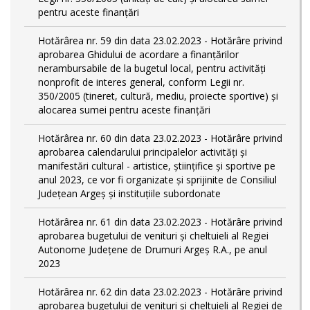
pentru aceste finanțări
Hotărârea nr. 59 din data 23.02.2023 - Hotărâre privind
aprobarea Ghidului de acordare a finanţărilor
nerambursabile de la bugetul local, pentru activităţi
nonprofit de interes general, conform Legii nr.
350/2005 (tineret, cultură, mediu, proiecte sportive) și
alocarea sumei pentru aceste finanțări
Hotărârea nr. 60 din data 23.02.2023 - Hotărâre privind
aprobarea calendarului principalelor activităţi şi
manifestări cultural - artistice, ştiinţifice şi sportive pe
anul 2023, ce vor fi organizate şi sprijinite de Consiliul
Judeţean Argeş şi instituţiile subordonate
Hotărârea nr. 61 din data 23.02.2023 - Hotărâre privind
aprobarea bugetului de venituri și cheltuieli al Regiei
Autonome Județene de Drumuri Argeș R.A., pe anul
2023
Hotărârea nr. 62 din data 23.02.2023 - Hotărâre privind
aprobarea bugetului de venituri și cheltuieli al Regiei de