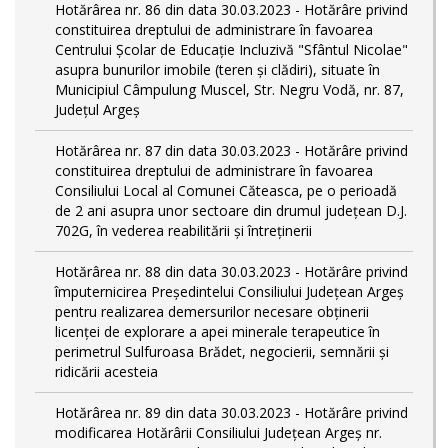
Hotărârea nr. 86 din data 30.03.2023 - Hotărâre privind
constituirea dreptului de administrare în favoarea
Centrului Școlar de Educație Incluzivă "Sfântul Nicolae"
asupra bunurilor imobile (teren și clădiri), situate în
Municipiul Câmpulung Muscel, Str. Negru Vodă, nr. 87,
Județul Argeș
Hotărârea nr. 87 din data 30.03.2023 - Hotărâre privind
constituirea dreptului de administrare în favoarea
Consiliului Local al Comunei Căteasca, pe o perioadă
de 2 ani asupra unor sectoare din drumul județean D.J.
702G, în vederea reabilitării și întreținerii
Hotărârea nr. 88 din data 30.03.2023 - Hotărâre privind
împuternicirea Președintelui Consiliului Județean Argeș
pentru realizarea demersurilor necesare obținerii
licenței de explorare a apei minerale terapeutice în
perimetrul Sulfuroasa Brădet, negocierii, semnării și
ridicării acesteia
Hotărârea nr. 89 din data 30.03.2023 - Hotărâre privind
modificarea Hotărârii Consiliului Județean Argeș nr.