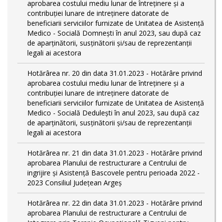
aprobarea costului mediu lunar de întreţinere şi a
contribuţiei lunare de intreţinere datorate de
beneficiarii serviciilor furnizate de Unitatea de Asistenţă
Medico - Socială Domneşti în anul 2023, sau după caz
de aparţinătorii, susţinătorii şi/sau de reprezentanţii
legali ai acestora
Hotărârea nr. 20 din data 31.01.2023 - Hotărâre privind
aprobarea costului mediu lunar de întreţinere şi a
contribuţiei lunare de intreţinere datorate de
beneficiarii serviciilor furnizate de Unitatea de Asistenţă
Medico - Socială Deduleşti în anul 2023, sau după caz
de aparţinătorii, susţinătorii şi/sau de reprezentanţii
legali ai acestora
Hotărârea nr. 21 din data 31.01.2023 - Hotărâre privind
aprobarea Planului de restructurare a Centrului de
ingrijire şi Asistenţă Bascovele pentru perioada 2022 -
2023 Consiliul Judeţean Argeş
Hotărârea nr. 22 din data 31.01.2023 - Hotărâre privind
aprobarea Planului de restructurare a Centrului de