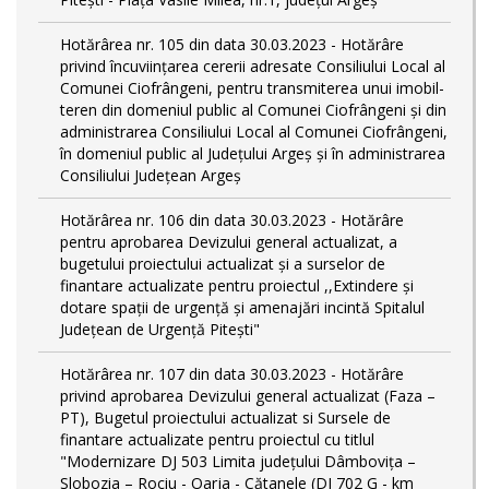
Hotărârea nr. 105 din data 30.03.2023 - Hotărâre
privind încuviințarea cererii adresate Consiliului Local al
Comunei Ciofrângeni, pentru transmiterea unui imobil-
teren din domeniul public al Comunei Ciofrângeni și din
administrarea Consiliului Local al Comunei Ciofrângeni,
în domeniul public al Județului Argeș și în administrarea
Consiliului Județean Argeș
Hotărârea nr. 106 din data 30.03.2023 - Hotărâre
pentru aprobarea Devizului general actualizat, a
bugetului proiectului actualizat și a surselor de
finantare actualizate pentru proiectul ,,Extindere și
dotare spații de urgență și amenajări incintă Spitalul
Județean de Urgență Pitești"
Hotărârea nr. 107 din data 30.03.2023 - Hotărâre
privind aprobarea Devizului general actualizat (Faza –
PT), Bugetul proiectului actualizat si Sursele de
finantare actualizate pentru proiectul cu titlul
"Modernizare DJ 503 Limita județului Dâmbovița –
Slobozia – Rociu - Oarja - Cătanele (DJ 702 G - km