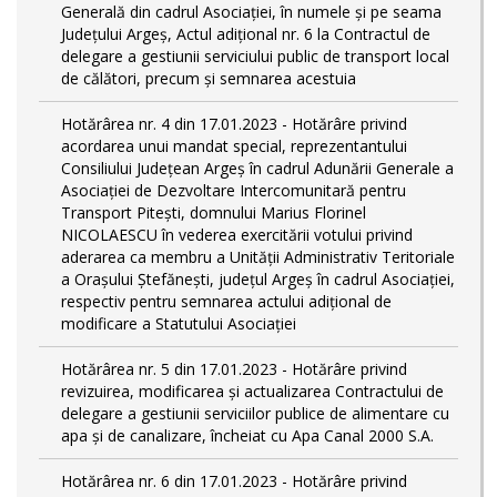
Generală din cadrul Asociației, în numele și pe seama
Județului Argeș, Actul adițional nr. 6 la Contractul de
delegare a gestiunii serviciului public de transport local
de călători, precum și semnarea acestuia
Hotărârea nr. 4 din 17.01.2023 - Hotărâre privind
acordarea unui mandat special, reprezentantului
Consiliului Județean Argeș în cadrul Adunării Generale a
Asociației de Dezvoltare Intercomunitară pentru
Transport Pitești, domnului Marius Florinel
NICOLAESCU în vederea exercitării votului privind
aderarea ca membru a Unității Administrativ Teritoriale
a Orașului Ștefănești, județul Argeș în cadrul Asociației,
respectiv pentru semnarea actului adițional de
modificare a Statutului Asociației
Hotărârea nr. 5 din 17.01.2023 - Hotărâre privind
revizuirea, modificarea și actualizarea Contractului de
delegare a gestiunii serviciilor publice de alimentare cu
apa și de canalizare, încheiat cu Apa Canal 2000 S.A.
Hotărârea nr. 6 din 17.01.2023 - Hotărâre privind