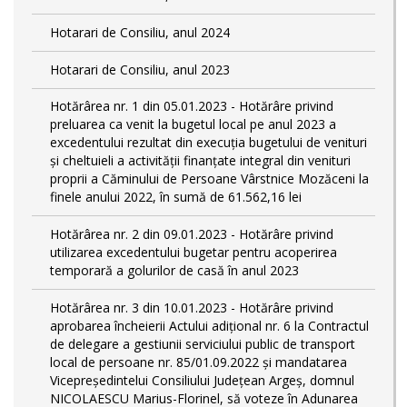
Hotarari de Consiliu, anul 2024
Hotarari de Consiliu, anul 2023
Hotărârea nr. 1 din 05.01.2023 - Hotărâre privind
preluarea ca venit la bugetul local pe anul 2023 a
excedentului rezultat din execuția bugetului de venituri
și cheltuieli a activității finanțate integral din venituri
proprii a Căminului de Persoane Vârstnice Mozăceni la
finele anului 2022, în sumă de 61.562,16 lei
Hotărârea nr. 2 din 09.01.2023 - Hotărâre privind
utilizarea excedentului bugetar pentru acoperirea
temporară a golurilor de casă în anul 2023
Hotărârea nr. 3 din 10.01.2023 - Hotărâre privind
aprobarea încheierii Actului adițional nr. 6 la Contractul
de delegare a gestiunii serviciului public de transport
local de persoane nr. 85/01.09.2022 și mandatarea
Vicepreședintelui Consiliului Județean Argeș, domnul
NICOLAESCU Marius-Florinel, să voteze în Adunarea