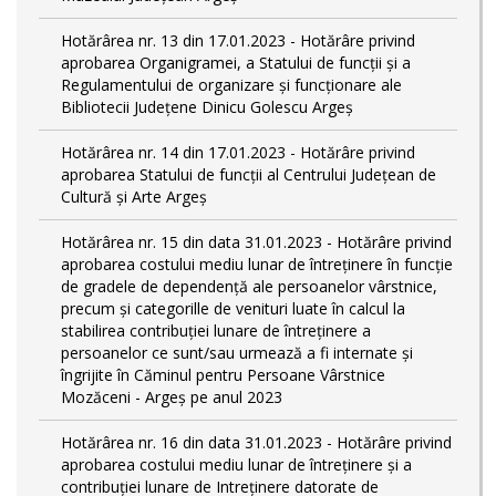
Hotărârea nr. 13 din 17.01.2023 - Hotărâre privind
aprobarea Organigramei, a Statului de funcții și a
Regulamentului de organizare și funcționare ale
Bibliotecii Județene Dinicu Golescu Argeș
Hotărârea nr. 14 din 17.01.2023 - Hotărâre privind
aprobarea Statului de funcţii al Centrului Județean de
Cultură și Arte Argeș
Hotărârea nr. 15 din data 31.01.2023 - Hotărâre privind
aprobarea costului mediu lunar de întreţinere în funcţie
de gradele de dependenţă ale persoanelor vârstnice,
precum şi categorille de venituri luate în calcul la
stabilirea contribuţiei lunare de întreţinere a
persoanelor ce sunt/sau urmează a fi internate şi
îngrijite în Căminul pentru Persoane Vârstnice
Mozăceni - Argeş pe anul 2023
Hotărârea nr. 16 din data 31.01.2023 - Hotărâre privind
aprobarea costului mediu lunar de întreţinere şi a
contribuţiei lunare de Intreţinere datorate de