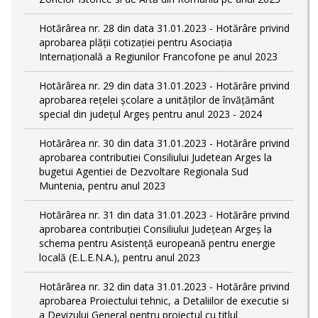
Hotărârea nr. 28 din data 31.01.2023 - Hotărâre privind
aprobarea plăţii cotizaţiei pentru Asociaţia
Internaţională a Regiunilor Francofone pe anul 2023
Hotărârea nr. 29 din data 31.01.2023 - Hotărâre privind
aprobarea reţelei şcolare a unităţilor de învăţământ
special din judeţul Argeş pentru anul 2023 - 2024
Hotărârea nr. 30 din data 31.01.2023 - Hotărâre privind
aprobarea contributiei Consiliului Judetean Arges la
bugetui Agentiei de Dezvoltare Regionala Sud
Muntenia, pentru anul 2023
Hotărârea nr. 31 din data 31.01.2023 - Hotărâre privind
aprobarea contribuției Consiliului Județean Argeș la
schema pentru Asistență europeană pentru energie
locală (E.L.E.N.A.), pentru anul 2023
Hotărârea nr. 32 din data 31.01.2023 - Hotărâre privind
aprobarea Proiectului tehnic, a Detaliilor de executie si
a Devizului General pentru proiectul cu titlul