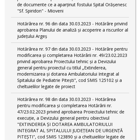
de documente ce a aparținut fostului Spital Orășenesc
"Sf. Spiridon" - Mioveni
Hotărârea nr. 96 din data 30.03.2023 - Hotărâre privind
aprobarea Planului de analiză și acoperire a riscurilor al
județului Argeș
Hotărârea nr. 97 din data 30.03.2023 - Hotărâre pentru
modificarea și completarea Hotărârii nr. 49/23.02.2023
privind aprobarea Proiectului tehnic și a Devizului
general pentru proiectul cu titlul „Extinderea,
modernizarea și dotarea Ambulatoriului Integrat al
Spitalului de Pediatrie Pitești", cod SMIS 125102 și a
cheltuielilor legate de proiect
Hotărârea nr. 98 din data 30.03.2023 - Hotărârea
pentru modificarea și completarea Hotărârii nr.
47/23.02.2023 privind aprobarea Proiectului tehnic de
execuție, a Devizului general pentru obiectivul
"EXTINDEREA ȘI DOTAREA AMBULATORIULUI
INTEGRAT AL SPITALULUI JUDEȚEAN DE URGENȚĂ
PITEȘTI", cod SMIS 123890 și a cheltuielilor legate de