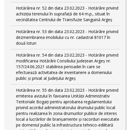
Hotărârea nr. 52 din data 23.02.2023 - Hotărâre privind
achiziția terenului în suprafață de 64 m.p., situat în
vecinătatea Centrului de Transfuzie Sanguină Argeș
Hotărârea nr. 53 din data 23.02.2023 - Hotărâre privind
dezmembrarea imobilului cu nr. cadastral 81017 în
două loturi
Hotărârea nr. 54 din data 23.02.2023 - Hotărâre privind
modificarea Hotărârii Consiliului Județean Argeș nr.
157/24.06.2021 stabilirea perioadei în care se
efectuează activitatea de inventariere a domeniului
public şi privat al Judeţului Argeş
Hotărârea nr. 55 din data 23.02.2023 - Hotărâre privind
emiterea avizului în favoarea Unității Administrativ
Teritoriale Bogați pentru aprobarea regulamentului
privind acordul administratorului drumului public local
pentru realizarea în zona drumurilor publice de interes
local a lucrărilor de branșamente și racorduri executate
pe domeniul public la infrastructura tehnico-edilitară