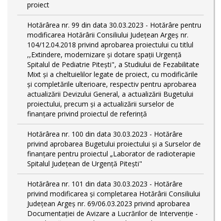
proiect
Hotărârea nr. 99 din data 30.03.2023 - Hotărâre pentru
modificarea Hotărârii Consiliului Județean Argeș nr.
104/12.04.2018 privind aprobarea proiectului cu titlul
,,Extindere, modernizare și dotare spații Urgență
Spitalul de Pediatrie Pitești", a Studiului de Fezabilitate
Mixt și a cheltuielilor legate de proiect, cu modificările
și completările ulterioare, respectiv pentru aprobarea
actualizării Devizului General, a actualizării Bugetului
proiectului, precum și a actualizării surselor de
finanțare privind proiectul de referință
Hotărârea nr. 100 din data 30.03.2023 - Hotărâre
privind aprobarea Bugetului proiectului și a Surselor de
finanțare pentru proiectul „Laborator de radioterapie
Spitalul Județean de Urgență Pitești"
Hotărârea nr. 101 din data 30.03.2023 - Hotărâre
privind modificarea și completarea Hotărârii Consiliului
Județean Argeș nr. 69/06.03.2023 privind aprobarea
Documentației de Avizare a Lucrărilor de Intervenție -