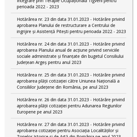
Integrare prin Terapie Ocupaţională Tigveni pentru
perioada 2022 - 2023
Hotărârea nr. 23 din data 31.01.2023 - Hotărâre privind
aprobarea Planului de restructurare a Centrului de
ingrijire şi Asistenţă Piteşti pentru perioada 2022 - 2023
Hotărârea nr. 24 din data 31.01.2023 - Hotărâre privind
aprobarea Planului anual de acţiune privind serviciile
sociale administrate şi finanţate din bugetul Consiliului
Judeţean Argeş pentru anul 2023
Hotărârea nr. 25 din data 31.01.2023 - Hotărâre privind
aprobarea plăţii cotizaţiei către Uniunea Naţională a
Consiliilor Judeţene din România, pe anul 2023
Hotărârea nr. 26 din data 31.01.2023 - Hotărâre privind
aprobarea plăţii cotizaţiei pentru Adunarea Regiunilor
Europene pe anul 2023
Hotărârea nr. 27 din data 31.01.2023 - Hotărâre privind
aprobarea cotizaţiei pentru Asociaţia Localităţilor şi
Zonelor Istorice si de Artă din România pe anul 2023