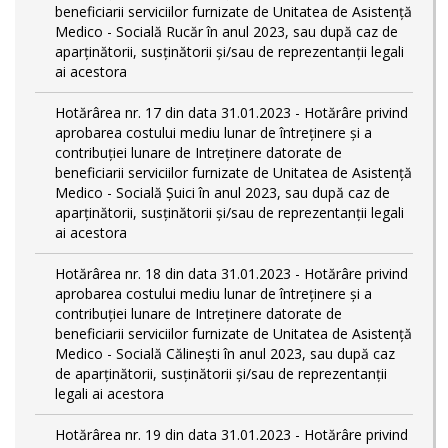
beneficiarii serviciilor furnizate de Unitatea de Asistenţă
Medico - Socială Rucăr în anul 2023, sau după caz de
aparţinătorii, susţinătorii şi/sau de reprezentanţii legali
ai acestora
Hotărârea nr. 17 din data 31.01.2023 - Hotărâre privind
aprobarea costului mediu lunar de întreţinere şi a
contribuţiei lunare de Intreţinere datorate de
beneficiarii serviciilor furnizate de Unitatea de Asistenţă
Medico - Socială Şuici în anul 2023, sau după caz de
aparţinătorii, susţinătorii şi/sau de reprezentanţii legali
ai acestora
Hotărârea nr. 18 din data 31.01.2023 - Hotărâre privind
aprobarea costului mediu lunar de întreţinere şi a
contribuţiei lunare de Intreţinere datorate de
beneficiarii serviciilor furnizate de Unitatea de Asistenţă
Medico - Socială Călineşti în anul 2023, sau după caz
de aparţinătorii, susţinătorii şi/sau de reprezentanţii
legali ai acestora
Hotărârea nr. 19 din data 31.01.2023 - Hotărâre privind