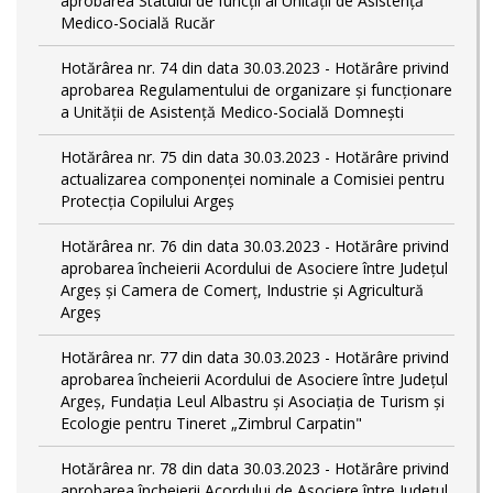
aprobarea Statului de funcții al Unității de Asistență
Medico-Socială Rucăr
Hotărârea nr. 74 din data 30.03.2023 - Hotărâre privind
aprobarea Regulamentului de organizare și funcționare
a Unității de Asistență Medico-Socială Domnești
Hotărârea nr. 75 din data 30.03.2023 - Hotărâre privind
actualizarea componenței nominale a Comisiei pentru
Protecția Copilului Argeș
Hotărârea nr. 76 din data 30.03.2023 - Hotărâre privind
aprobarea încheierii Acordului de Asociere între Județul
Argeș și Camera de Comerț, Industrie și Agricultură
Argeș
Hotărârea nr. 77 din data 30.03.2023 - Hotărâre privind
aprobarea încheierii Acordului de Asociere între Județul
Argeș, Fundația Leul Albastru și Asociația de Turism și
Ecologie pentru Tineret „Zimbrul Carpatin"
Hotărârea nr. 78 din data 30.03.2023 - Hotărâre privind
aprobarea încheierii Acordului de Asociere între Județul