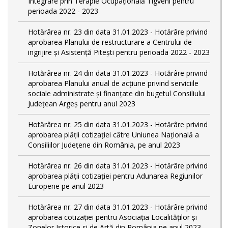
Integrare prin Terapie Ocupaţională Tigveni pentru
perioada 2022 - 2023
Hotărârea nr. 23 din data 31.01.2023 - Hotărâre privind
aprobarea Planului de restructurare a Centrului de
ingrijire şi Asistenţă Piteşti pentru perioada 2022 - 2023
Hotărârea nr. 24 din data 31.01.2023 - Hotărâre privind
aprobarea Planului anual de acţiune privind serviciile
sociale administrate şi finanţate din bugetul Consiliului
Judeţean Argeş pentru anul 2023
Hotărârea nr. 25 din data 31.01.2023 - Hotărâre privind
aprobarea plăţii cotizaţiei către Uniunea Naţională a
Consiliilor Judeţene din România, pe anul 2023
Hotărârea nr. 26 din data 31.01.2023 - Hotărâre privind
aprobarea plăţii cotizaţiei pentru Adunarea Regiunilor
Europene pe anul 2023
Hotărârea nr. 27 din data 31.01.2023 - Hotărâre privind
aprobarea cotizaţiei pentru Asociaţia Localităţilor şi
Zonelor Istorice si de Artă din România pe anul 2023