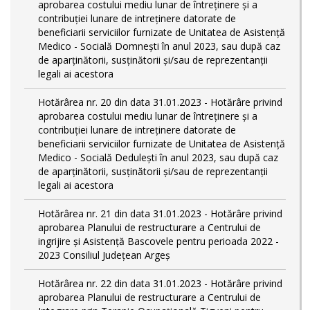
aprobarea costului mediu lunar de întreţinere şi a
contribuţiei lunare de intreţinere datorate de
beneficiarii serviciilor furnizate de Unitatea de Asistenţă
Medico - Socială Domneşti în anul 2023, sau după caz
de aparţinătorii, susţinătorii şi/sau de reprezentanţii
legali ai acestora
Hotărârea nr. 20 din data 31.01.2023 - Hotărâre privind
aprobarea costului mediu lunar de întreţinere şi a
contribuţiei lunare de intreţinere datorate de
beneficiarii serviciilor furnizate de Unitatea de Asistenţă
Medico - Socială Deduleşti în anul 2023, sau după caz
de aparţinătorii, susţinătorii şi/sau de reprezentanţii
legali ai acestora
Hotărârea nr. 21 din data 31.01.2023 - Hotărâre privind
aprobarea Planului de restructurare a Centrului de
ingrijire şi Asistenţă Bascovele pentru perioada 2022 -
2023 Consiliul Judeţean Argeş
Hotărârea nr. 22 din data 31.01.2023 - Hotărâre privind
aprobarea Planului de restructurare a Centrului de