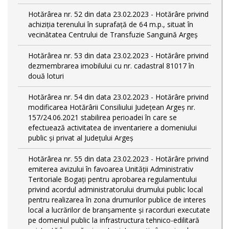
Hotărârea nr. 52 din data 23.02.2023 - Hotărâre privind
achiziția terenului în suprafață de 64 m.p., situat în
vecinătatea Centrului de Transfuzie Sanguină Argeș
Hotărârea nr. 53 din data 23.02.2023 - Hotărâre privind
dezmembrarea imobilului cu nr. cadastral 81017 în
două loturi
Hotărârea nr. 54 din data 23.02.2023 - Hotărâre privind
modificarea Hotărârii Consiliului Județean Argeș nr.
157/24.06.2021 stabilirea perioadei în care se
efectuează activitatea de inventariere a domeniului
public şi privat al Judeţului Argeş
Hotărârea nr. 55 din data 23.02.2023 - Hotărâre privind
emiterea avizului în favoarea Unității Administrativ
Teritoriale Bogați pentru aprobarea regulamentului
privind acordul administratorului drumului public local
pentru realizarea în zona drumurilor publice de interes
local a lucrărilor de branșamente și racorduri executate
pe domeniul public la infrastructura tehnico-edilitară