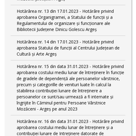
Hotărârea nr. 13 din 17.01.2023 - Hotărâre privind
aprobarea Organigramei, a Statului de funcții și a
Regulamentului de organizare și funcționare ale
Bibliotecii Județene Dinicu Golescu Argeș
Hotărârea nr. 14 din 17.01.2023 - Hotărâre privind
aprobarea Statului de funcţii al Centrului Județean de
Cultură și Arte Argeș
Hotărârea nr. 15 din data 31.01.2023 - Hotărâre privind
aprobarea costului mediu lunar de întreţinere în funcţie
de gradele de dependenţă ale persoanelor vârstnice,
precum şi categorille de venituri luate în calcul la
stabilirea contribuţiei lunare de întreţinere a
persoanelor ce sunt/sau urmează a fi internate şi
îngrijite în Căminul pentru Persoane Vârstnice
Mozăceni - Argeş pe anul 2023
Hotărârea nr. 16 din data 31.01.2023 - Hotărâre privind
aprobarea costului mediu lunar de întreţinere şi a
contribuţiei lunare de Intreţinere datorate de