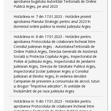
aprobarea bugetului Autorității Teritorială de Ordine
Publică Argeș, pe anul 2023
Hotărârea nr. 7 din 17.01.2023 - Hotărâre privind
aprobarea Planului Strategic pentru anul 2023 în
domeniul ordinii publice la nivelul Judeţului Argeş
Hotărârea nr. 8 din 17.01.2023 - Hotărâre pentru
aprobarea Protocolului de colaborare încheiat între
Consiliul Județean Argeș - AutoritateaTeritorială de
Ordine Publică Argeş, Direcţia Generală de Asistenţă
Socială şi Protecţia Copilului Argeş, Inspectoratul de
Poliţie al Judeţului Argeş, Inspectoratul de Jandarmi
Judeţean Argeş, Direcția de Sănătate Publică Argeș,
Inspectoratul Școlar Județean Argeș și Consiliul
Județean al Elevilor Argeș, în vederea derulării
Campaniei de prevenire a consumului de alcool, tutun
și droguri "Împotriva adicțiilor", în unitățile de
învățământ de pe raza județului Argeș
Hotărârea nr. 9 din 17.01.2023 - Hotărâre pentru
aprobarea Protocolului de colaboare încheiat între