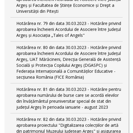
Argeș și Facultatea de Științe Economice și Drept a
Universității din Pitești
Hotărârea nr. 79 din data 30.03.2023 - Hotărâre privind
aprobarea încheierii Acordului de Asociere între Județul
Argeș și Asociația „Tales of Angels"
Hotărârea nr. 80 din data 30.03.2023 - Hotărâre privind
aprobarea încheierii Acordului de Asociere între Județul
Argeș, UAT Mărăcineni, Direcția Generală de Asistență
Socială și Protecția Copilului Argeș (DGASPC) și
Federația Internațională a Comunităților Educative -
secțiunea România (FICE România)
Hotărârea nr. 81 din data 30.03.2023 - Hotărâre pentru
aprobarea numărului de burse care se acordă elevilor
din învățământul preuniversitar special de stat din
județul Argeș în perioada ianuarie - august 2023
Hotărârea nr. 82 din data 30.03.2023 - Hotărâre privind
aprobarea proiectului "Digitalizarea colecțiilor de artă
din patrimoniul Muzeului Județean Argeș" și asigurarea