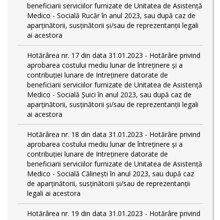
beneficiarii serviciilor furnizate de Unitatea de Asistenţă
Medico - Socială Rucăr în anul 2023, sau după caz de
aparţinătorii, susţinătorii şi/sau de reprezentanţii legali
ai acestora
Hotărârea nr. 17 din data 31.01.2023 - Hotărâre privind
aprobarea costului mediu lunar de întreţinere şi a
contribuţiei lunare de Intreţinere datorate de
beneficiarii serviciilor furnizate de Unitatea de Asistenţă
Medico - Socială Şuici în anul 2023, sau după caz de
aparţinătorii, susţinătorii şi/sau de reprezentanţii legali
ai acestora
Hotărârea nr. 18 din data 31.01.2023 - Hotărâre privind
aprobarea costului mediu lunar de întreţinere şi a
contribuţiei lunare de Intreţinere datorate de
beneficiarii serviciilor furnizate de Unitatea de Asistenţă
Medico - Socială Călineşti în anul 2023, sau după caz
de aparţinătorii, susţinătorii şi/sau de reprezentanţii
legali ai acestora
Hotărârea nr. 19 din data 31.01.2023 - Hotărâre privind