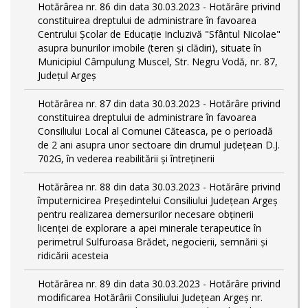
Hotărârea nr. 86 din data 30.03.2023 - Hotărâre privind
constituirea dreptului de administrare în favoarea
Centrului Școlar de Educație Incluzivă "Sfântul Nicolae"
asupra bunurilor imobile (teren și clădiri), situate în
Municipiul Câmpulung Muscel, Str. Negru Vodă, nr. 87,
Județul Argeș
Hotărârea nr. 87 din data 30.03.2023 - Hotărâre privind
constituirea dreptului de administrare în favoarea
Consiliului Local al Comunei Căteasca, pe o perioadă
de 2 ani asupra unor sectoare din drumul județean D.J.
702G, în vederea reabilitării și întreținerii
Hotărârea nr. 88 din data 30.03.2023 - Hotărâre privind
împuternicirea Președintelui Consiliului Județean Argeș
pentru realizarea demersurilor necesare obținerii
licenței de explorare a apei minerale terapeutice în
perimetrul Sulfuroasa Brădet, negocierii, semnării și
ridicării acesteia
Hotărârea nr. 89 din data 30.03.2023 - Hotărâre privind
modificarea Hotărârii Consiliului Județean Argeș nr.