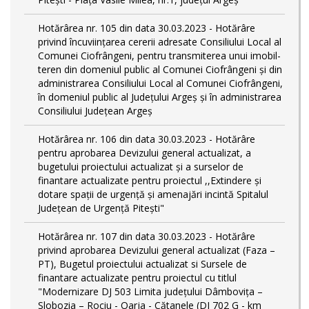
Hotărârea nr. 105 din data 30.03.2023 - Hotărâre
privind încuviințarea cererii adresate Consiliului Local al
Comunei Ciofrângeni, pentru transmiterea unui imobil-
teren din domeniul public al Comunei Ciofrângeni și din
administrarea Consiliului Local al Comunei Ciofrângeni,
în domeniul public al Județului Argeș și în administrarea
Consiliului Județean Argeș
Hotărârea nr. 106 din data 30.03.2023 - Hotărâre
pentru aprobarea Devizului general actualizat, a
bugetului proiectului actualizat și a surselor de
finantare actualizate pentru proiectul ,,Extindere și
dotare spații de urgență și amenajări incintă Spitalul
Județean de Urgență Pitești"
Hotărârea nr. 107 din data 30.03.2023 - Hotărâre
privind aprobarea Devizului general actualizat (Faza –
PT), Bugetul proiectului actualizat si Sursele de
finantare actualizate pentru proiectul cu titlul
"Modernizare DJ 503 Limita județului Dâmbovița –
Slobozia – Rociu - Oarja - Cătanele (DJ 702 G - km