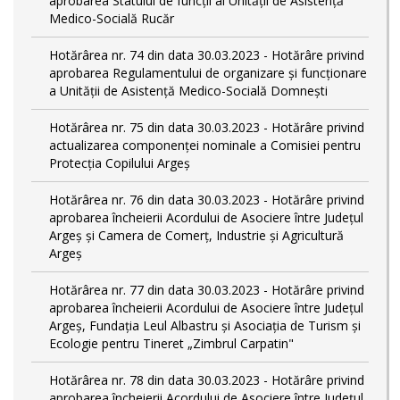
aprobarea Statului de funcții al Unității de Asistență
Medico-Socială Rucăr
Hotărârea nr. 74 din data 30.03.2023 - Hotărâre privind
aprobarea Regulamentului de organizare și funcționare
a Unității de Asistență Medico-Socială Domnești
Hotărârea nr. 75 din data 30.03.2023 - Hotărâre privind
actualizarea componenței nominale a Comisiei pentru
Protecția Copilului Argeș
Hotărârea nr. 76 din data 30.03.2023 - Hotărâre privind
aprobarea încheierii Acordului de Asociere între Județul
Argeș și Camera de Comerț, Industrie și Agricultură
Argeș
Hotărârea nr. 77 din data 30.03.2023 - Hotărâre privind
aprobarea încheierii Acordului de Asociere între Județul
Argeș, Fundația Leul Albastru și Asociația de Turism și
Ecologie pentru Tineret „Zimbrul Carpatin"
Hotărârea nr. 78 din data 30.03.2023 - Hotărâre privind
aprobarea încheierii Acordului de Asociere între Județul