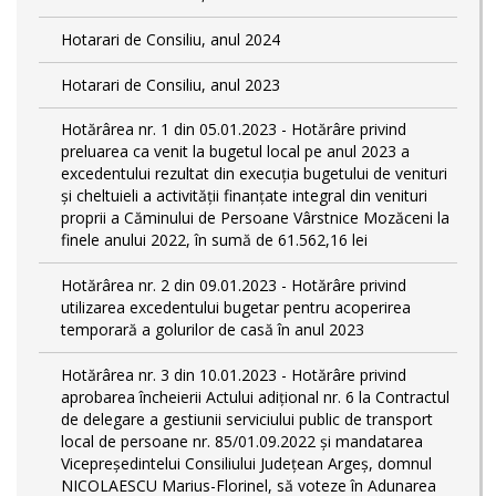
Hotarari de Consiliu, anul 2024
Hotarari de Consiliu, anul 2023
Hotărârea nr. 1 din 05.01.2023 - Hotărâre privind
preluarea ca venit la bugetul local pe anul 2023 a
excedentului rezultat din execuția bugetului de venituri
și cheltuieli a activității finanțate integral din venituri
proprii a Căminului de Persoane Vârstnice Mozăceni la
finele anului 2022, în sumă de 61.562,16 lei
Hotărârea nr. 2 din 09.01.2023 - Hotărâre privind
utilizarea excedentului bugetar pentru acoperirea
temporară a golurilor de casă în anul 2023
Hotărârea nr. 3 din 10.01.2023 - Hotărâre privind
aprobarea încheierii Actului adițional nr. 6 la Contractul
de delegare a gestiunii serviciului public de transport
local de persoane nr. 85/01.09.2022 și mandatarea
Vicepreședintelui Consiliului Județean Argeș, domnul
NICOLAESCU Marius-Florinel, să voteze în Adunarea