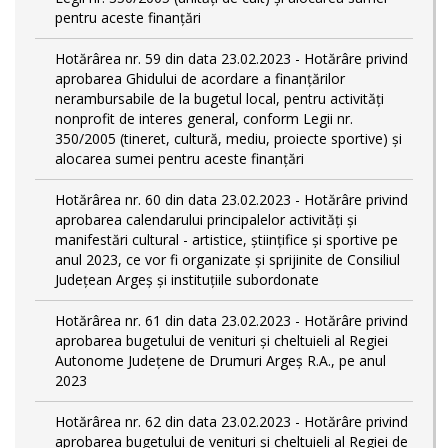
pentru aceste finanțări
Hotărârea nr. 59 din data 23.02.2023 - Hotărâre privind
aprobarea Ghidului de acordare a finanţărilor
nerambursabile de la bugetul local, pentru activităţi
nonprofit de interes general, conform Legii nr.
350/2005 (tineret, cultură, mediu, proiecte sportive) și
alocarea sumei pentru aceste finanțări
Hotărârea nr. 60 din data 23.02.2023 - Hotărâre privind
aprobarea calendarului principalelor activităţi şi
manifestări cultural - artistice, ştiinţifice şi sportive pe
anul 2023, ce vor fi organizate şi sprijinite de Consiliul
Judeţean Argeş şi instituţiile subordonate
Hotărârea nr. 61 din data 23.02.2023 - Hotărâre privind
aprobarea bugetului de venituri și cheltuieli al Regiei
Autonome Județene de Drumuri Argeș R.A., pe anul
2023
Hotărârea nr. 62 din data 23.02.2023 - Hotărâre privind
aprobarea bugetului de venituri și cheltuieli al Regiei de