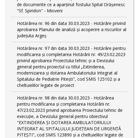
de documente ce a aparținut fostului Spital Orășenesc
"Sf. Spiridon" - Mioveni
Hotărârea nr. 96 din data 30.03.2023 - Hotărâre privind
aprobarea Planului de analiză și acoperire a riscurilor al
județului Argeș
Hotărârea nr. 97 din data 30.03.2023 - Hotărâre pentru
modificarea și completarea Hotărârii nr. 49/23.02.2023
privind aprobarea Proiectului tehnic și a Devizului
general pentru proiectul cu titlul „Extinderea,
modernizarea și dotarea Ambulatoriului Integrat al
Spitalului de Pediatrie Pitești", cod SMIS 125102 și a
cheltuielilor legate de proiect
Hotărârea nr. 98 din data 30.03.2023 - Hotărârea
pentru modificarea și completarea Hotărârii nr.
47/23.02.2023 privind aprobarea Proiectului tehnic de
execuție, a Devizului general pentru obiectivul
"EXTINDEREA ȘI DOTAREA AMBULATORIULUI
INTEGRAT AL SPITALULUI JUDEȚEAN DE URGENȚĂ
PITEȘTI", cod SMIS 123890 și a cheltuielilor legate de