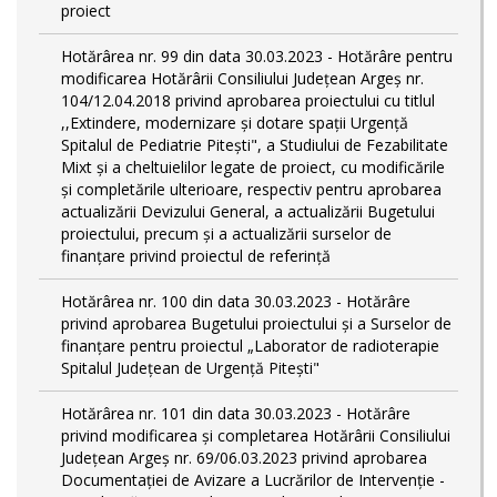
proiect
Hotărârea nr. 99 din data 30.03.2023 - Hotărâre pentru
modificarea Hotărârii Consiliului Județean Argeș nr.
104/12.04.2018 privind aprobarea proiectului cu titlul
,,Extindere, modernizare și dotare spații Urgență
Spitalul de Pediatrie Pitești", a Studiului de Fezabilitate
Mixt și a cheltuielilor legate de proiect, cu modificările
și completările ulterioare, respectiv pentru aprobarea
actualizării Devizului General, a actualizării Bugetului
proiectului, precum și a actualizării surselor de
finanțare privind proiectul de referință
Hotărârea nr. 100 din data 30.03.2023 - Hotărâre
privind aprobarea Bugetului proiectului și a Surselor de
finanțare pentru proiectul „Laborator de radioterapie
Spitalul Județean de Urgență Pitești"
Hotărârea nr. 101 din data 30.03.2023 - Hotărâre
privind modificarea și completarea Hotărârii Consiliului
Județean Argeș nr. 69/06.03.2023 privind aprobarea
Documentației de Avizare a Lucrărilor de Intervenție -