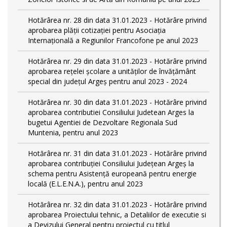
Hotărârea nr. 28 din data 31.01.2023 - Hotărâre privind
aprobarea plăţii cotizaţiei pentru Asociaţia
Internaţională a Regiunilor Francofone pe anul 2023
Hotărârea nr. 29 din data 31.01.2023 - Hotărâre privind
aprobarea reţelei şcolare a unităţilor de învăţământ
special din judeţul Argeş pentru anul 2023 - 2024
Hotărârea nr. 30 din data 31.01.2023 - Hotărâre privind
aprobarea contributiei Consiliului Judetean Arges la
bugetui Agentiei de Dezvoltare Regionala Sud
Muntenia, pentru anul 2023
Hotărârea nr. 31 din data 31.01.2023 - Hotărâre privind
aprobarea contribuției Consiliului Județean Argeș la
schema pentru Asistență europeană pentru energie
locală (E.L.E.N.A.), pentru anul 2023
Hotărârea nr. 32 din data 31.01.2023 - Hotărâre privind
aprobarea Proiectului tehnic, a Detaliilor de executie si
a Devizului General pentru proiectul cu titlul