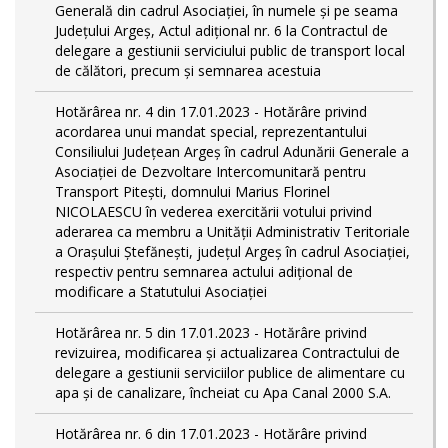
Generală din cadrul Asociației, în numele și pe seama
Județului Argeș, Actul adițional nr. 6 la Contractul de
delegare a gestiunii serviciului public de transport local
de călători, precum și semnarea acestuia
Hotărârea nr. 4 din 17.01.2023 - Hotărâre privind
acordarea unui mandat special, reprezentantului
Consiliului Județean Argeș în cadrul Adunării Generale a
Asociației de Dezvoltare Intercomunitară pentru
Transport Pitești, domnului Marius Florinel
NICOLAESCU în vederea exercitării votului privind
aderarea ca membru a Unității Administrativ Teritoriale
a Orașului Ștefănești, județul Argeș în cadrul Asociației,
respectiv pentru semnarea actului adițional de
modificare a Statutului Asociației
Hotărârea nr. 5 din 17.01.2023 - Hotărâre privind
revizuirea, modificarea și actualizarea Contractului de
delegare a gestiunii serviciilor publice de alimentare cu
apa și de canalizare, încheiat cu Apa Canal 2000 S.A.
Hotărârea nr. 6 din 17.01.2023 - Hotărâre privind