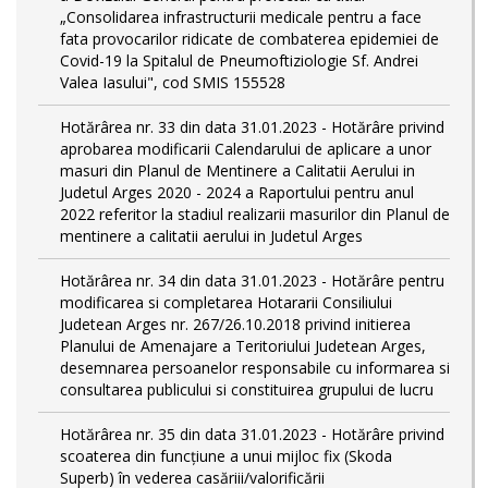
„Consolidarea infrastructurii medicale pentru a face
fata provocarilor ridicate de combaterea epidemiei de
Covid-19 la Spitalul de Pneumoftiziologie Sf. Andrei
Valea Iasului", cod SMIS 155528
Hotărârea nr. 33 din data 31.01.2023 - Hotărâre privind
aprobarea modificarii Calendarului de aplicare a unor
masuri din Planul de Mentinere a Calitatii Aerului in
Judetul Arges 2020 - 2024 a Raportului pentru anul
2022 referitor la stadiul realizarii masurilor din Planul de
mentinere a calitatii aerului in Judetul Arges
Hotărârea nr. 34 din data 31.01.2023 - Hotărâre pentru
modificarea si completarea Hotararii Consiliului
Judetean Arges nr. 267/26.10.2018 privind initierea
Planului de Amenajare a Teritoriului Judetean Arges,
desemnarea persoanelor responsabile cu informarea si
consultarea publicului si constituirea grupului de lucru
Hotărârea nr. 35 din data 31.01.2023 - Hotărâre privind
scoaterea din funcţiune a unui mijloc fix (Skoda
Superb) în vederea casăriii/valorificării