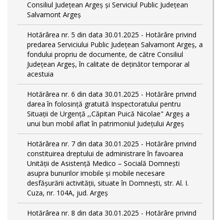
Consiliul Județean Argeș și Serviciul Public Județean
Salvamont Argeș
Hotărârea nr. 5 din data 30.01.2025 - Hotărâre privind
predarea Serviciului Public Județean Salvamont Argeș, a
fondului propriu de documente, de către Consiliul
Județean Argeș, în calitate de deținător temporar al
acestuia
Hotărârea nr. 6 din data 30.01.2025 - Hotărâre privind
darea în folosință gratuită Inspectoratului pentru
Situații de Urgență ,,Căpitan Puică Nicolae" Argeș a
unui bun mobil aflat în patrimoniul Județului Argeș
Hotărârea nr. 7 din data 30.01.2025 - Hotărâre privind
constituirea dreptului de administrare în favoarea
Unității de Asistență Medico – Socială Domnești
asupra bunurilor imobile și mobile necesare
desfășurării activității, situate în Domnești, str. Al. I.
Cuza, nr. 104A, jud. Argeș
Hotărârea nr. 8 din data 30.01.2025 - Hotărâre privind