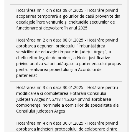
Hotărârea nr. 1 din data 08.01.2025 - Hotărâre privind
acoperirea temporară a golurilor de casă provenite din
decalajele între veniturile și cheltuielile secțiunilor de
funcționare și dezvoltare în anul 2025
Hotărârea nr. 2 din data 08.01.2025 - Hotărâre privind
aprobarea depunerii proiectului "Îmbunătățirea
serviciilor de educație timpurie în Județul Argeș", a
cheltuielilor legate de proiect, a Notei justificative
privind analiza valorii adăugate a parteneriatului propus
pentru realizarea proiectului și a Acordului de
parteneriat
Hotărârea nr. 3 din data 30.01.2025 - Hotărâre pentru
modificarea și completarea Hotărârii Consiliului
Județean Argeș nr. 2/18.11.2024 privind aprobarea
componenței nominale a comisiilor de specialitate ale
Consiliului Județean Argeș
Hotărârea nr. 4 din data 30.01.2025 - Hotărâre privind
aprobarea încheierii protocolului de colaborare dintre