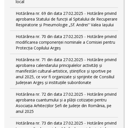
local
Hotărârea nr. 69 din data 27.02.2025 - Hotărâre privind
aprobarea Statului de funcţii al Spitalului de Recuperare
Respiratorie și Pneumologie „Sf. Andrei" Valea Iașului
Hotărârea nr. 70 din data 27.02.2025 - Hotărâre privind
modificarea componenței nominale a Comisiei pentru
Protecția Copilului Argeș
Hotărârea nr. 71 din data 27.02.2025 - Hotărâre privind
aprobarea calendarului principalelor activităţi şi
manifestări cultural-artistice, ştiinţifice şi sportive pe
anul 2025, ce vor fi organizate şi sprijinite de Consiliul
Judeţean Argeş şi instituţiile subordonate
Hotărârea nr. 72 din data 27.02.2025 - Hotărâre privind
aprobarea cuantumului și a plății cotizației pentru
Asociația Arhitecților Șefi de Județe din România, pe
anul 2025
Hotărârea nr. 73 din data 27.02.2025 - Hotărâre privind