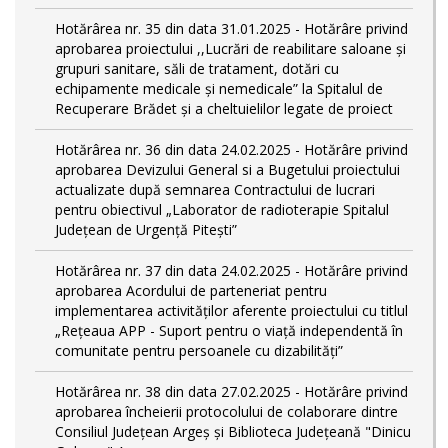
Hotărârea nr. 35 din data 31.01.2025 - Hotărâre privind
aprobarea proiectului ,,Lucrări de reabilitare saloane și
grupuri sanitare, săli de tratament, dotări cu
echipamente medicale și nemedicale” la Spitalul de
Recuperare Brădet și a cheltuielilor legate de proiect
Hotărârea nr. 36 din data 24.02.2025 - Hotărâre privind
aprobarea Devizului General si a Bugetului proiectului
actualizate după semnarea Contractului de lucrari
pentru obiectivul „Laborator de radioterapie Spitalul
Județean de Urgență Pitești”
Hotărârea nr. 37 din data 24.02.2025 - Hotărâre privind
aprobarea Acordului de parteneriat pentru
implementarea activităţilor aferente proiectului cu titlul
„Rețeaua APP - Suport pentru o viață independentă în
comunitate pentru persoanele cu dizabilități”
Hotărârea nr. 38 din data 27.02.2025 - Hotărâre privind
aprobarea încheierii protocolului de colaborare dintre
Consiliul Județean Argeș și Biblioteca Județeană "Dinicu