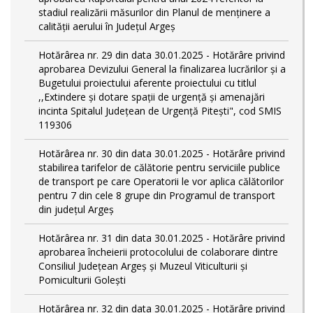
stadiul realizării măsurilor din Planul de menținere a
calității aerului în Județul Argeș
Hotărârea nr. 29 din data 30.01.2025 - Hotărâre privind
aprobarea Devizului General la finalizarea lucrărilor și a
Bugetului proiectului aferente proiectului cu titlul
,,Extindere și dotare spații de urgență și amenajări
incinta Spitalul Județean de Urgență Pitești", cod SMIS
119306
Hotărârea nr. 30 din data 30.01.2025 - Hotărâre privind
stabilirea tarifelor de călătorie pentru serviciile publice
de transport pe care Operatorii le vor aplica călătorilor
pentru 7 din cele 8 grupe din Programul de transport
din județul Argeş
Hotărârea nr. 31 din data 30.01.2025 - Hotărâre privind
aprobarea încheierii protocolului de colaborare dintre
Consiliul Județean Argeș și Muzeul Viticulturii și
Pomiculturii Golești
Hotărârea nr. 32 din data 30.01.2025 - Hotărâre privind