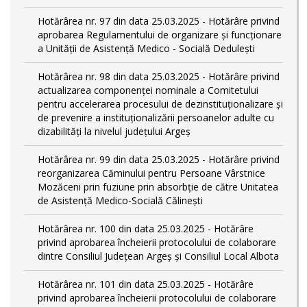
Hotărârea nr. 97 din data 25.03.2025 - Hotărâre privind
aprobarea Regulamentului de organizare și funcționare
a Unității de Asistență Medico - Socială Dedulești
Hotărârea nr. 98 din data 25.03.2025 - Hotărâre privind
actualizarea componenței nominale a Comitetului
pentru accelerarea procesului de dezinstituționalizare şi
de prevenire a instituționalizării persoanelor adulte cu
dizabilități la nivelul județului Argeș
Hotărârea nr. 99 din data 25.03.2025 - Hotărâre privind
reorganizarea Căminului pentru Persoane Vârstnice
Mozăceni prin fuziune prin absorbție de către Unitatea
de Asistență Medico-Socială Călinești
Hotărârea nr. 100 din data 25.03.2025 - Hotărâre
privind aprobarea încheierii protocolului de colaborare
dintre Consiliul Județean Argeș și Consiliul Local Albota
Hotărârea nr. 101 din data 25.03.2025 - Hotărâre
privind aprobarea încheierii protocolului de colaborare