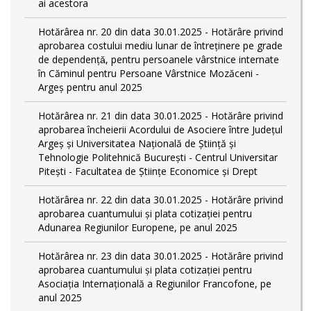
ai acestora
Hotărârea nr. 20 din data 30.01.2025 - Hotărâre privind
aprobarea costului mediu lunar de întreţinere pe grade
de dependențǎ, pentru persoanele vârstnice internate
în Căminul pentru Persoane Vârstnice Mozăceni -
Argeș pentru anul 2025
Hotărârea nr. 21 din data 30.01.2025 - Hotărâre privind
aprobarea încheierii Acordului de Asociere între Județul
Argeș și Universitatea Națională de Știință și
Tehnologie Politehnică București - Centrul Universitar
Pitești - Facultatea de Științe Economice și Drept
Hotărârea nr. 22 din data 30.01.2025 - Hotărâre privind
aprobarea cuantumului și plata cotizației pentru
Adunarea Regiunilor Europene, pe anul 2025
Hotărârea nr. 23 din data 30.01.2025 - Hotărâre privind
aprobarea cuantumului și plata cotizației pentru
Asociația Internațională a Regiunilor Francofone, pe
anul 2025