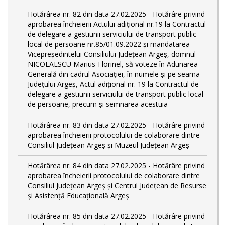
Hotărârea nr. 82 din data 27.02.2025 - Hotărâre privind
aprobarea încheierii Actului adițional nr.19 la Contractul
de delegare a gestiunii serviciului de transport public
local de persoane nr.85/01.09.2022 și mandatarea
Vicepreședintelui Consiliului Județean Argeș, domnul
NICOLAESCU Marius-Florinel, să voteze în Adunarea
Generală din cadrul Asociației, în numele și pe seama
Județului Argeș, Actul adițional nr. 19 la Contractul de
delegare a gestiunii serviciului de transport public local
de persoane, precum și semnarea acestuia
Hotărârea nr. 83 din data 27.02.2025 - Hotărâre privind
aprobarea încheierii protocolului de colaborare dintre
Consiliul Județean Argeș și Muzeul Județean Argeș
Hotărârea nr. 84 din data 27.02.2025 - Hotărâre privind
aprobarea încheierii protocolului de colaborare dintre
Consiliul Județean Argeș și Centrul Județean de Resurse
și Asistență Educațională Argeș
Hotărârea nr. 85 din data 27.02.2025 - Hotărâre privind