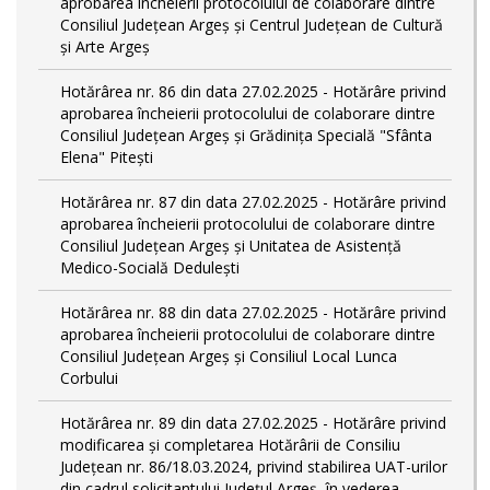
aprobarea încheierii protocolului de colaborare dintre
Consiliul Județean Argeș și Centrul Județean de Cultură
și Arte Argeș
Hotărârea nr. 86 din data 27.02.2025 - Hotărâre privind
aprobarea încheierii protocolului de colaborare dintre
Consiliul Județean Argeș și Grădinița Specială "Sfânta
Elena" Pitești
Hotărârea nr. 87 din data 27.02.2025 - Hotărâre privind
aprobarea încheierii protocolului de colaborare dintre
Consiliul Județean Argeș și Unitatea de Asistență
Medico-Socială Dedulești
Hotărârea nr. 88 din data 27.02.2025 - Hotărâre privind
aprobarea încheierii protocolului de colaborare dintre
Consiliul Județean Argeș și Consiliul Local Lunca
Corbului
Hotărârea nr. 89 din data 27.02.2025 - Hotărâre privind
modificarea și completarea Hotărârii de Consiliu
Județean nr. 86/18.03.2024, privind stabilirea UAT-urilor
din cadrul solicitantului Județul Argeș, în vederea