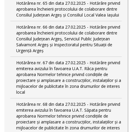
Hotărârea nr. 65 din data 27.02.2025 - Hotărâre privind
aprobarea încheierii protocolului de colaborare dintre
Consiliul Județean Argeș și Consiliul Local Valea Iașului
Hotărârea nr. 66 din data 27.02.2025 - Hotărâre privind
aprobarea încheierii protocolului de colaborare dintre
Consiliul Județean Argeș, Serviciul Public Județean
Salvamont Argeș și Inspectoratul pentru Situații de
Urgență Argeș
Hotărârea nr. 67 din data 27.02.2025 - Hotărâre privind
emiterea avizului în favoarea U.A.T. Râca pentru
aprobarea Normelor tehnice privind condiţiile de
proiectare şi amplasare a construcţiilor, instalaţiilor şi a
mijloacelor de publicitate în zona drumurilor de interes
local
Hotărârea nr. 68 din data 27.02.2025 - Hotărâre privind
emiterea avizului în favoarea U.A.T. Săpata pentru
aprobarea Normelor tehnice privind condiţiile de
proiectare şi amplasare a construcţiilor, instalaţiilor şi a
mijloacelor de publicitate în zona drumurilor de interes