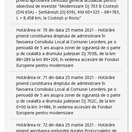
privind aprobarea Devizului general actualizat pentru
obiectivul de investiţii "Modernizare DJ 703 B Costeşti
(DN 65A) – Şerbăneşti (DJ 659), KM 60+325 – 68+783,
L = 8,458 km, la Costeşti şi Rociu"
Hotărârea nr. 70 din data 25 martie 2021 - Hotărâre
privind constituirea dreptului de administrare în
favoarea Consiliului Local al Comunei Leordeni, pe o
perioadă de 5 ani asupra zonei de siguranță de o parte
și de cealaltă a drumului județean DJ 703B, de la km
88+289 la km 89+209, în vederea accesării de Fonduri
Europene pentru modernizare
Hotărârea nr. 71 din data 25 martie 2021 - Hotărâre
privind constituirea dreptului de administrare în
favoarea Consiliului Local al Comunei Leordeni, pe o
perioadă de 5 ani asupra zonei de siguranță de o parte
și de cealaltă a drumului județean DJ 702C, de la km
0+00 la km 3+986, în vederea accesării de Fonduri
Europene pentru modernizare
Hotărârea nr. 72 din data 25 martie 2021 - Hotărâre
privind aprobarea prelungirii duratei Protocoalelor de