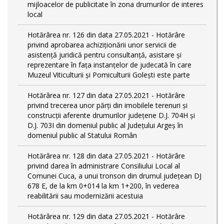
mijloacelor de publicitate în zona drumurilor de interes
local
Hotărârea nr. 126 din data 27.05.2021 - Hotărâre
privind aprobarea achiziționării unor servicii de
asistență juridică pentru consultanță, asistare și
reprezentare în fața instanțelor de judecată în care
Muzeul Viticulturii și Pomiculturii Golești este parte
Hotărârea nr. 127 din data 27.05.2021 - Hotărâre
privind trecerea unor părţi din imobilele terenuri şi
construcţii aferente drumurilor județene D.J. 704H și
D.J. 703I din domeniul public al Județului Argeș în
domeniul public al Statului Român
Hotărârea nr. 128 din data 27.05.2021 - Hotărâre
privind darea în administrare Consiliului Local al
Comunei Cuca, a unui tronson din drumul județean DJ
678 E, de la km 0+014 la km 1+200, în vederea
reabilitării sau modernizării acestuia
Hotărârea nr. 129 din data 27.05.2021 - Hotărâre