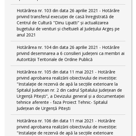
Hotărârea nr. 103 din data 26 aprilie 2021 - Hotărâre
privind transferul execuției de casă înregistrată de
Centrul de Cultură "Dinu Lipatti" și actualizarea
bugetului de venituri și cheltuieli al Județului Argeș pe
anul 2021
Hotărârea nr. 104 din data 26 aprilie 2021 - Hotărâre
privind desemnarea a 6 consilieri județeni ca membri ai
Autorității Teritoriale de Ordine Publică
Hotărârea nr. 105 din data 11 mai 2021 - Hotărâre
privind aprobarea realizării obiectivului de investiție:
"Instalație de rezervă de apă la secțiile exterioare la
Spitalul Județean nr. 2 din cadrul Spitalului Județean de
Urgență Pitești", a Devizului general și a documentației
tehnice aferente - faza Proiect Tehnic- Spitalul
Județean de Urgență Pitești
Hotărârea nr. 106 din data 11 mai 2021 - Hotărâre
privind aprobarea realizării obiectivului de investiție:
"Instalație de rezervă de apă la secțiile exterioare