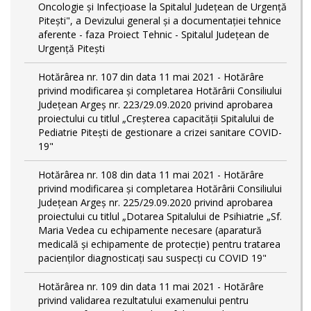
Oncologie și Infecțioase la Spitalul Județean de Urgență
Pitești", a Devizului general și a documentației tehnice
aferente - faza Proiect Tehnic - Spitalul Județean de
Urgență Pitești
Hotărârea nr. 107 din data 11 mai 2021 - Hotărâre
privind modificarea și completarea Hotărârii Consiliului
Județean Argeș nr. 223/29.09.2020 privind aprobarea
proiectului cu titlul „Creșterea capacității Spitalului de
Pediatrie Pitești de gestionare a crizei sanitare COVID-
19"
Hotărârea nr. 108 din data 11 mai 2021 - Hotărâre
privind modificarea și completarea Hotărârii Consiliului
Județean Argeș nr. 225/29.09.2020 privind aprobarea
proiectului cu titlul „Dotarea Spitalului de Psihiatrie „Sf.
Maria Vedea cu echipamente necesare (aparatură
medicală și echipamente de protecție) pentru tratarea
pacienților diagnosticați sau suspecți cu COVID 19"
Hotărârea nr. 109 din data 11 mai 2021 - Hotărâre
privind validarea rezultatului examenului pentru