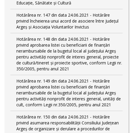
Educație, Sănătate și Cultură
Hotărârea nr. 147 din data 24.06.2021 - Hotărâre
privind încheierea unui acord de asociere între Județul
Argeș și Asociația Voluntarilor Invictus
Hotărârea nr. 148 din data 24.06.2021 - Hotărâre
privind aprobarea listei cu beneficiarii de finanțări
nerambursabile de la bugetul local al județului Argeș
pentru activităţi nonprofit de interes general, proiecte
de cultură/tineret și proiecte sportive, conform Legii nr.
350/2005, pentru anul 2021
Hotărârea nr. 149 din data 24.06.2021 - Hotărâre
privind aprobarea listei cu beneficiarii de finanțări
nerambursabile de la bugetul local al județului Argeș
pentru activităţi nonprofit de interes general, unități de
cult, conform Legii nr.350/2005, pentru anul 2021
Hotărârea nr. 150 din data 24.06.2021 - Hotărâre
privind asumarea responsabilității Consiliului Județean
Argeș de organizare şi derulare a procedurilor de