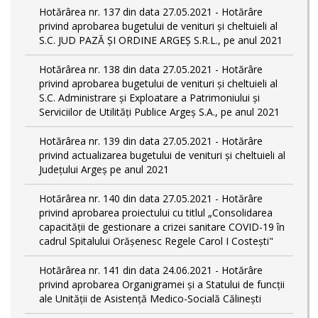
Hotărârea nr. 137 din data 27.05.2021 - Hotărâre
privind aprobarea bugetului de venituri și cheltuieli al
S.C. JUD PAZĂ ȘI ORDINE ARGEȘ S.R.L., pe anul 2021
Hotărârea nr. 138 din data 27.05.2021 - Hotărâre
privind aprobarea bugetului de venituri și cheltuieli al
S.C. Administrare și Exploatare a Patrimoniului și
Serviciilor de Utilități Publice Argeș S.A., pe anul 2021
Hotărârea nr. 139 din data 27.05.2021 - Hotărâre
privind actualizarea bugetului de venituri și cheltuieli al
Județului Argeș pe anul 2021
Hotărârea nr. 140 din data 27.05.2021 - Hotărâre
privind aprobarea proiectului cu titlul „Consolidarea
capacității de gestionare a crizei sanitare COVID-19 în
cadrul Spitalului Orășenesc Regele Carol I Costești"
Hotărârea nr. 141 din data 24.06.2021 - Hotărâre
privind aprobarea Organigramei și a Statului de funcţii
ale Unității de Asistență Medico-Socială Călinești