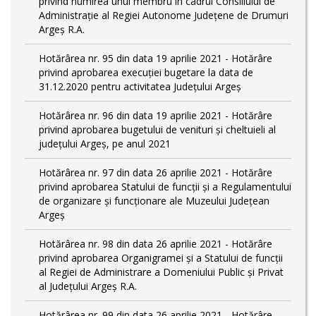
privind numirea unui membru în cadrul Consiliului de
Administrație al Regiei Autonome Județene de Drumuri
Argeș R.A.
Hotărârea nr. 95 din data 19 aprilie 2021 - Hotărâre
privind aprobarea execuției bugetare la data de
31.12.2020 pentru activitatea Județului Argeș
Hotărârea nr. 96 din data 19 aprilie 2021 - Hotărâre
privind aprobarea bugetului de venituri și cheltuieli al
județului Argeș, pe anul 2021
Hotărârea nr. 97 din data 26 aprilie 2021 - Hotărâre
privind aprobarea Statului de funcții și a Regulamentului
de organizare și funcționare ale Muzeului Județean
Argeș
Hotărârea nr. 98 din data 26 aprilie 2021 - Hotărâre
privind aprobarea Organigramei și a Statului de funcţii
al Regiei de Administrare a Domeniului Public şi Privat
al Judeţului Argeş R.A.
Hotărârea nr. 99 din data 26 aprilie 2021 - Hotărâre