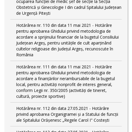
ocuparea funcției de medic șef de secție la Secția
Obstetrică și Ginecologie I din cadrul Spitalului Județean
de Urgență Pitești
Hotărârea nr. 110 din data 11 mai 2021 - Hotărâre
pentru aprobarea Ghidului privind metodologia de
acordare a sprijinului financiar de la bugetul Consiliului
Judeţean Argeş, pentru unităţile de cult aparţinând
cultelor religioase din Judeţul Argeş, recunoscute în
România
Hotărârea nr. 111 din data 11 mai 2021 - Hotărâre
pentru aprobarea Ghidului privind metodologia de
acordare a finanţărilor nerambursabile de la bugetul
local, pentru activităţi nonprofit de interes general,
conform Legii nr. 350/2005 (activități de tineret,
cultură, proiecte sportive)
Hotărârea nr. 112 din data 27.05.2021 - Hotărâre
privind aprobarea Organigramei și a Statului de funcţii
ale Spitalului Orășenesc „Regele Carol I" Costești