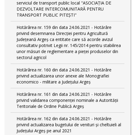
serviciul de transport public local "ASOCIAȚIA DE
DEZVOLTARE INTERCOMUNITARĂ PENTRU
TRANSPORT PUBLIC PITEȘTI"
Hotărârea nr. 159 din data 24.06.2021 - Hotărâre
privind desemnarea Direcției pentru Agricultură
Județeană Argeș ca entitate care să acorde avizul
consultativ potrivit Legii nr. 145/2014 pentru stabilirea
unor măsuri de reglementare a pieței produselor din
sectorul agricol
Hotărârea nr. 160 din data 24.06.2021 - Hotărâre
privind actualizarea unor anexe ale Monografiei
economico - militare a Județului Argeș
Hotărârea nr. 161 din data 24.06.2021 - Hotărâre
privind validarea componenței nominale a Autorității
Teritoriale de Ordine Publică Argeș
Hotărârea nr. 162 din data 24.06.2021 - Hotărâre
privind actualizarea bugetului de venituri și cheltuieli al
Județului Argeș pe anul 2021