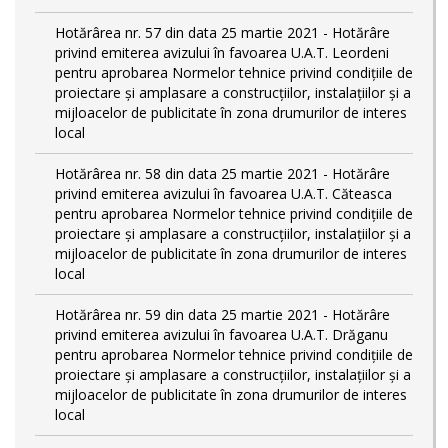
Hotărârea nr. 57 din data 25 martie 2021 - Hotărâre
privind emiterea avizului în favoarea U.A.T. Leordeni
pentru aprobarea Normelor tehnice privind condiţiile de
proiectare şi amplasare a construcţiilor, instalaţiilor şi a
mijloacelor de publicitate în zona drumurilor de interes
local
Hotărârea nr. 58 din data 25 martie 2021 - Hotărâre
privind emiterea avizului în favoarea U.A.T. Căteasca
pentru aprobarea Normelor tehnice privind condiţiile de
proiectare şi amplasare a construcţiilor, instalaţiilor şi a
mijloacelor de publicitate în zona drumurilor de interes
local
Hotărârea nr. 59 din data 25 martie 2021 - Hotărâre
privind emiterea avizului în favoarea U.A.T. Drăganu
pentru aprobarea Normelor tehnice privind condiţiile de
proiectare şi amplasare a construcţiilor, instalaţiilor şi a
mijloacelor de publicitate în zona drumurilor de interes
local