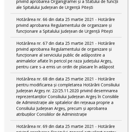
privind aprobarea Organigramei și a Statului de funcții
ale Spitalului Județean de Urgență Pitești
Hotărârea nr. 66 din data 25 martie 2021 - Hotărâre
privind aprobarea Regulamentului de organizare și
funcționare a Spitalului Județean de Urgență Pitești
Hotărârea nr. 67 din data 25 martie 2021 - Hotărâre
privind aprobarea Regulamentului de organizare și
funcționare al serviciului public de adăpostire a
animalelor aflate în pericol pe raza județului Argeș,
pentru care s-a emis un ordin de plasare în adăpost
Hotărârea nr. 68 din data 25 martie 2021 - Hotărâre
pentru modificarea și completarea Hotărârii Consiliului
Judeţean Argeş nr. 22/25.11.2020 privind desemnarea
reprezentanților Consiliului Județean Argeș în Consiliile
de Administrație ale spitalelor din rețeaua proprie a
Consiliului Județean Argeș, precum și aprobarea
atribuțiilor Consiliilor de Administrație
Hotărârea nr. 69 din data 25 martie 2021 - Hotărâre