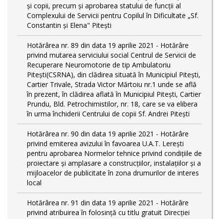
și copii, precum și aprobarea statului de funcții al
Complexului de Servicii pentru Copilul în Dificultate „Sf.
Constantin și Elena" Pitești
Hotărârea nr. 89 din data 19 aprilie 2021 - Hotărâre
privind mutarea serviciului social Centrul de Servicii de
Recuperare Neuromotorie de tip Ambulatoriu
Pitești(CSRNA), din clădirea situată în Municipiul Pitești,
Cartier Trivale, Strada Victor Mărtoiu nr.1 unde se află
în prezent, în clădirea aflată în Municipiul Pitești, Cartier
Prundu, Bld. Petrochimistilor, nr. 18, care se va elibera
în urma închiderii Centrului de copii Sf. Andrei Pitești
Hotărârea nr. 90 din data 19 aprilie 2021 - Hotărâre
privind emiterea avizului în favoarea U.A.T. Lerești
pentru aprobarea Normelor tehnice privind condiţiile de
proiectare şi amplasare a construcţiilor, instalaţiilor şi a
mijloacelor de publicitate în zona drumurilor de interes
local
Hotărârea nr. 91 din data 19 aprilie 2021 - Hotărâre
privind atribuirea în folosință cu titlu gratuit Direcției