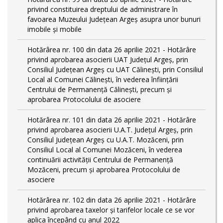
privind constituirea dreptului de administrare în
favoarea Muzeului Județean Argeș asupra unor bunuri
imobile și mobile
Hotărârea nr. 100 din data 26 aprilie 2021 - Hotărâre
privind aprobarea asocierii UAT Județul Argeș, prin
Consiliul Județean Argeș cu UAT Călinești, prin Consiliul
Local al Comunei Călinești, în vederea înființării
Centrului de Permanență Călinești, precum și
aprobarea Protocolului de asociere
Hotărârea nr. 101 din data 26 aprilie 2021 - Hotărâre
privind aprobarea asocierii U.A.T. Județul Argeș, prin
Consiliul Județean Argeș cu U.A.T. Mozăceni, prin
Consiliul Local al Comunei Mozăceni, în vederea
continuării activității Centrului de Permanență
Mozăceni, precum și aprobarea Protocolului de
asociere
Hotărârea nr. 102 din data 26 aprilie 2021 - Hotărâre
privind aprobarea taxelor și tarifelor locale ce se vor
aplica începând cu anul 2022