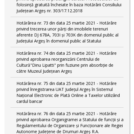
folosință gratuită încheiate în baza Hotărârii Consiliului
Județean Argeș nr. 303/17.12.2018
Hotărârea nr. 73 din data 25 martie 2021 - Hotărâre
privind trecerea unor părţi din imobilele terenuri
aferente DJ 678A, 703I şi 703K din domeniul public al
Judeţului Argeş în domeniul public al Statului
Hotărârea nr. 74 din data 25 martie 2021 - Hotărâre
privind aprobarea reorganizării Centrului de
Cultură"Dinu Lipatti" prin fuziune prin absorbție de
către Muzeul Județean Argeș
Hotărârea nr. 75 din data 25 martie 2021 - Hotărâre
privind înregistrarea UAT Judeţul Argeş în Sistemul
Naţional Electronic de Plată Online a Taxelor utilizând
cardul bancar
Hotărârea nr. 76 din data 25 martie 2021 - Hotărâre
privind aprobarea Organigramei a Statului de funcţii și a
Regulamentului de Organizare și Funcționare ale Regiei
Autonome Județene de Drumuri Argeş R.A.