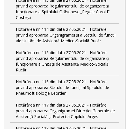
Hotărârea nr. 113 din data 27.05.2021 - Hotărâre
privind aprobarea Regulamentului de organizare și
funcționare a Spitalului Orășenesc „Regele Carol I"
Costești
Hotărârea nr. 114 din data 27.05.2021 - Hotărâre
privind aprobarea Organigramei și a Statului de funcţii
ale Unității de Asistență Medico-Socială Rucăr
Hotărârea nr. 115 din data 27.05.2021 - Hotărâre
privind aprobarea Regulamentului de organizare și
funcționare a Unității de Asistență Medico-Socială
Rucăr
Hotărârea nr. 116 din data 27.05.2021 - Hotărâre
privind aprobarea Statului de funcţii al Spitalului de
Pneumoftiziologie Leordeni
Hotărârea nr. 117 din data 27.05.2021 - Hotărâre
privind aprobarea Organigramei Direcției Generale de
Asistență Socială și Protecția Copilului Argeș
Hotărârea nr. 118 din data 27.05.2021 - Hotărâre