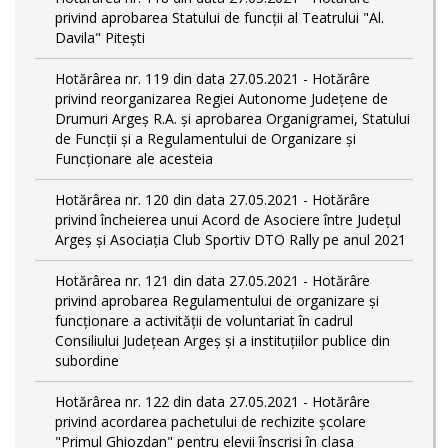
privind aprobarea Statului de funcții al Teatrului "Al.
Davila" Pitești
Hotărârea nr. 119 din data 27.05.2021 - Hotărâre
privind reorganizarea Regiei Autonome Județene de
Drumuri Argeş R.A. și aprobarea Organigramei, Statului
de Funcţii și a Regulamentului de Organizare și
Funcționare ale acesteia
Hotărârea nr. 120 din data 27.05.2021 - Hotărâre
privind încheierea unui Acord de Asociere între Județul
Argeș și Asociația Club Sportiv DTO Rally pe anul 2021
Hotărârea nr. 121 din data 27.05.2021 - Hotărâre
privind aprobarea Regulamentului de organizare și
funcționare a activității de voluntariat în cadrul
Consiliului Județean Argeș și a instituțiilor publice din
subordine
Hotărârea nr. 122 din data 27.05.2021 - Hotărâre
privind acordarea pachetului de rechizite școlare
"Primul Ghiozdan" pentru elevii înscriși în clasa