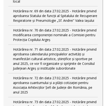
local
Hotărârea nr. 69 din data 27.02.2025 - Hotărâre privind
aprobarea Statului de funcţii al Spitalului de Recuperare
Respiratorie și Pneumologie „Sf. Andrei" Valea Iașului
Hotărârea nr. 70 din data 27.02.2025 - Hotărâre privind
modificarea componenței nominale a Comisiei pentru
Protecția Copilului Argeș
Hotărârea nr. 71 din data 27.02.2025 - Hotărâre privind
aprobarea calendarului principalelor activităţi şi
manifestări cultural-artistice, ştiinţifice şi sportive pe
anul 2025, ce vor fi organizate şi sprijinite de Consiliul
Judeţean Argeş şi instituţiile subordonate
Hotărârea nr. 72 din data 27.02.2025 - Hotărâre privind
aprobarea cuantumului și a plății cotizației pentru
Asociația Arhitecților Șefi de Județe din România, pe
anul 2025
Hotărârea nr. 73 din data 27.02.2025 - Hotărâre privind