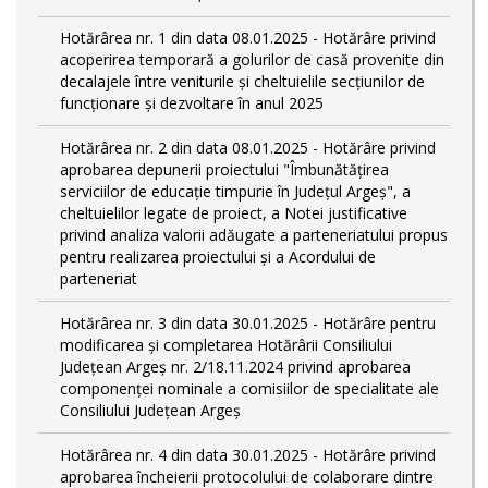
Hotărârea nr. 1 din data 08.01.2025 - Hotărâre privind
acoperirea temporară a golurilor de casă provenite din
decalajele între veniturile și cheltuielile secțiunilor de
funcționare și dezvoltare în anul 2025
Hotărârea nr. 2 din data 08.01.2025 - Hotărâre privind
aprobarea depunerii proiectului "Îmbunătățirea
serviciilor de educație timpurie în Județul Argeș", a
cheltuielilor legate de proiect, a Notei justificative
privind analiza valorii adăugate a parteneriatului propus
pentru realizarea proiectului și a Acordului de
parteneriat
Hotărârea nr. 3 din data 30.01.2025 - Hotărâre pentru
modificarea și completarea Hotărârii Consiliului
Județean Argeș nr. 2/18.11.2024 privind aprobarea
componenței nominale a comisiilor de specialitate ale
Consiliului Județean Argeș
Hotărârea nr. 4 din data 30.01.2025 - Hotărâre privind
aprobarea încheierii protocolului de colaborare dintre