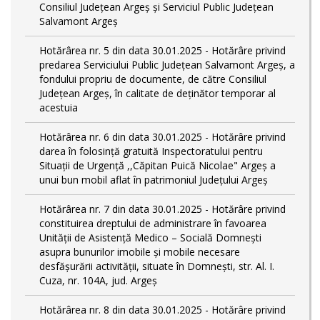
Consiliul Județean Argeș și Serviciul Public Județean
Salvamont Argeș
Hotărârea nr. 5 din data 30.01.2025 - Hotărâre privind
predarea Serviciului Public Județean Salvamont Argeș, a
fondului propriu de documente, de către Consiliul
Județean Argeș, în calitate de deținător temporar al
acestuia
Hotărârea nr. 6 din data 30.01.2025 - Hotărâre privind
darea în folosință gratuită Inspectoratului pentru
Situații de Urgență ,,Căpitan Puică Nicolae" Argeș a
unui bun mobil aflat în patrimoniul Județului Argeș
Hotărârea nr. 7 din data 30.01.2025 - Hotărâre privind
constituirea dreptului de administrare în favoarea
Unității de Asistență Medico – Socială Domnești
asupra bunurilor imobile și mobile necesare
desfășurării activității, situate în Domnești, str. Al. I.
Cuza, nr. 104A, jud. Argeș
Hotărârea nr. 8 din data 30.01.2025 - Hotărâre privind