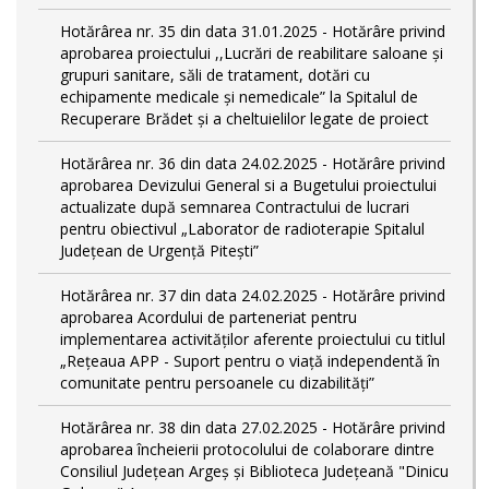
Hotărârea nr. 35 din data 31.01.2025 - Hotărâre privind
aprobarea proiectului ,,Lucrări de reabilitare saloane și
grupuri sanitare, săli de tratament, dotări cu
echipamente medicale și nemedicale” la Spitalul de
Recuperare Brădet și a cheltuielilor legate de proiect
Hotărârea nr. 36 din data 24.02.2025 - Hotărâre privind
aprobarea Devizului General si a Bugetului proiectului
actualizate după semnarea Contractului de lucrari
pentru obiectivul „Laborator de radioterapie Spitalul
Județean de Urgență Pitești”
Hotărârea nr. 37 din data 24.02.2025 - Hotărâre privind
aprobarea Acordului de parteneriat pentru
implementarea activităţilor aferente proiectului cu titlul
„Rețeaua APP - Suport pentru o viață independentă în
comunitate pentru persoanele cu dizabilități”
Hotărârea nr. 38 din data 27.02.2025 - Hotărâre privind
aprobarea încheierii protocolului de colaborare dintre
Consiliul Județean Argeș și Biblioteca Județeană "Dinicu