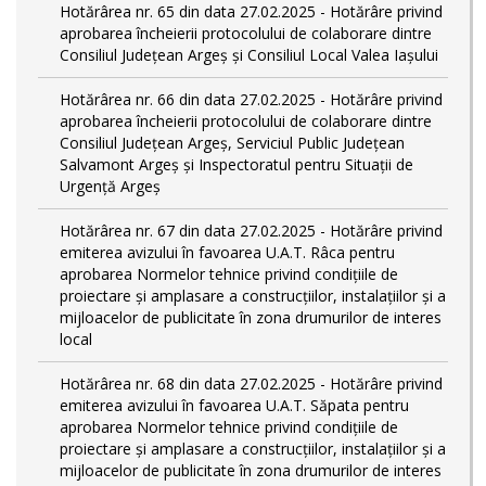
Hotărârea nr. 65 din data 27.02.2025 - Hotărâre privind
aprobarea încheierii protocolului de colaborare dintre
Consiliul Județean Argeș și Consiliul Local Valea Iașului
Hotărârea nr. 66 din data 27.02.2025 - Hotărâre privind
aprobarea încheierii protocolului de colaborare dintre
Consiliul Județean Argeș, Serviciul Public Județean
Salvamont Argeș și Inspectoratul pentru Situații de
Urgență Argeș
Hotărârea nr. 67 din data 27.02.2025 - Hotărâre privind
emiterea avizului în favoarea U.A.T. Râca pentru
aprobarea Normelor tehnice privind condiţiile de
proiectare şi amplasare a construcţiilor, instalaţiilor şi a
mijloacelor de publicitate în zona drumurilor de interes
local
Hotărârea nr. 68 din data 27.02.2025 - Hotărâre privind
emiterea avizului în favoarea U.A.T. Săpata pentru
aprobarea Normelor tehnice privind condiţiile de
proiectare şi amplasare a construcţiilor, instalaţiilor şi a
mijloacelor de publicitate în zona drumurilor de interes