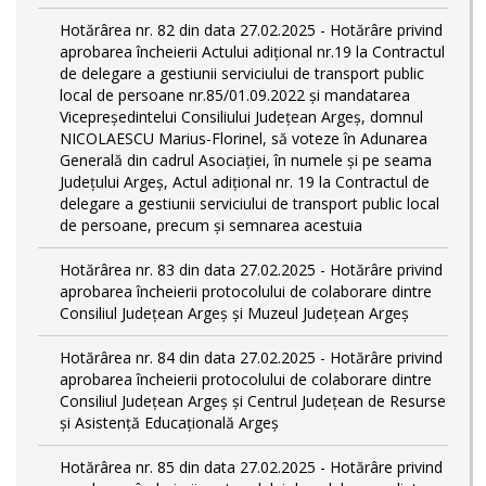
Hotărârea nr. 82 din data 27.02.2025 - Hotărâre privind
aprobarea încheierii Actului adițional nr.19 la Contractul
de delegare a gestiunii serviciului de transport public
local de persoane nr.85/01.09.2022 și mandatarea
Vicepreședintelui Consiliului Județean Argeș, domnul
NICOLAESCU Marius-Florinel, să voteze în Adunarea
Generală din cadrul Asociației, în numele și pe seama
Județului Argeș, Actul adițional nr. 19 la Contractul de
delegare a gestiunii serviciului de transport public local
de persoane, precum și semnarea acestuia
Hotărârea nr. 83 din data 27.02.2025 - Hotărâre privind
aprobarea încheierii protocolului de colaborare dintre
Consiliul Județean Argeș și Muzeul Județean Argeș
Hotărârea nr. 84 din data 27.02.2025 - Hotărâre privind
aprobarea încheierii protocolului de colaborare dintre
Consiliul Județean Argeș și Centrul Județean de Resurse
și Asistență Educațională Argeș
Hotărârea nr. 85 din data 27.02.2025 - Hotărâre privind