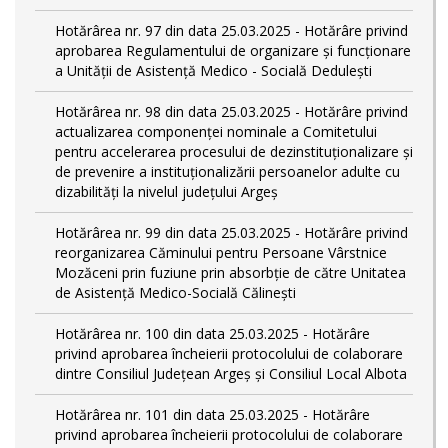
Hotărârea nr. 97 din data 25.03.2025 - Hotărâre privind
aprobarea Regulamentului de organizare și funcționare
a Unității de Asistență Medico - Socială Dedulești
Hotărârea nr. 98 din data 25.03.2025 - Hotărâre privind
actualizarea componenței nominale a Comitetului
pentru accelerarea procesului de dezinstituționalizare şi
de prevenire a instituționalizării persoanelor adulte cu
dizabilități la nivelul județului Argeș
Hotărârea nr. 99 din data 25.03.2025 - Hotărâre privind
reorganizarea Căminului pentru Persoane Vârstnice
Mozăceni prin fuziune prin absorbție de către Unitatea
de Asistență Medico-Socială Călinești
Hotărârea nr. 100 din data 25.03.2025 - Hotărâre
privind aprobarea încheierii protocolului de colaborare
dintre Consiliul Județean Argeș și Consiliul Local Albota
Hotărârea nr. 101 din data 25.03.2025 - Hotărâre
privind aprobarea încheierii protocolului de colaborare