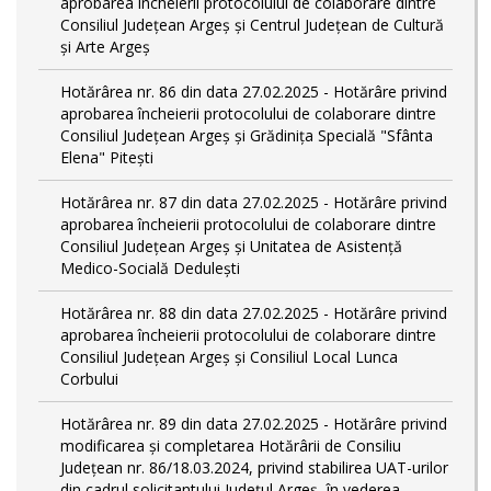
aprobarea încheierii protocolului de colaborare dintre
Consiliul Județean Argeș și Centrul Județean de Cultură
și Arte Argeș
Hotărârea nr. 86 din data 27.02.2025 - Hotărâre privind
aprobarea încheierii protocolului de colaborare dintre
Consiliul Județean Argeș și Grădinița Specială "Sfânta
Elena" Pitești
Hotărârea nr. 87 din data 27.02.2025 - Hotărâre privind
aprobarea încheierii protocolului de colaborare dintre
Consiliul Județean Argeș și Unitatea de Asistență
Medico-Socială Dedulești
Hotărârea nr. 88 din data 27.02.2025 - Hotărâre privind
aprobarea încheierii protocolului de colaborare dintre
Consiliul Județean Argeș și Consiliul Local Lunca
Corbului
Hotărârea nr. 89 din data 27.02.2025 - Hotărâre privind
modificarea și completarea Hotărârii de Consiliu
Județean nr. 86/18.03.2024, privind stabilirea UAT-urilor
din cadrul solicitantului Județul Argeș, în vederea