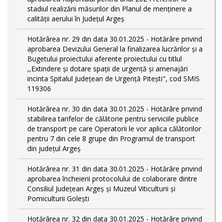
stadiul realizării măsurilor din Planul de menținere a
calității aerului în Județul Argeș
Hotărârea nr. 29 din data 30.01.2025 - Hotărâre privind
aprobarea Devizului General la finalizarea lucrărilor și a
Bugetului proiectului aferente proiectului cu titlul
,,Extindere și dotare spații de urgență și amenajări
incinta Spitalul Județean de Urgență Pitești", cod SMIS
119306
Hotărârea nr. 30 din data 30.01.2025 - Hotărâre privind
stabilirea tarifelor de călătorie pentru serviciile publice
de transport pe care Operatorii le vor aplica călătorilor
pentru 7 din cele 8 grupe din Programul de transport
din județul Argeş
Hotărârea nr. 31 din data 30.01.2025 - Hotărâre privind
aprobarea încheierii protocolului de colaborare dintre
Consiliul Județean Argeș și Muzeul Viticulturii și
Pomiculturii Golești
Hotărârea nr. 32 din data 30.01.2025 - Hotărâre privind