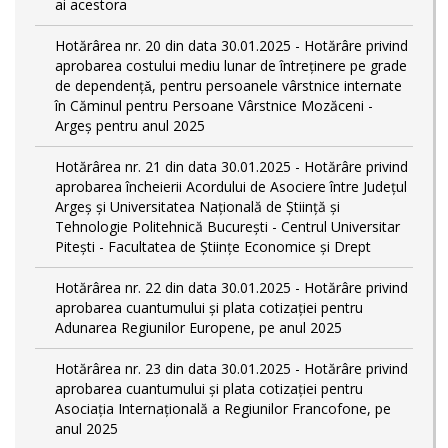
ai acestora
Hotărârea nr. 20 din data 30.01.2025 - Hotărâre privind
aprobarea costului mediu lunar de întreţinere pe grade
de dependențǎ, pentru persoanele vârstnice internate
în Căminul pentru Persoane Vârstnice Mozăceni -
Argeș pentru anul 2025
Hotărârea nr. 21 din data 30.01.2025 - Hotărâre privind
aprobarea încheierii Acordului de Asociere între Județul
Argeș și Universitatea Națională de Știință și
Tehnologie Politehnică București - Centrul Universitar
Pitești - Facultatea de Științe Economice și Drept
Hotărârea nr. 22 din data 30.01.2025 - Hotărâre privind
aprobarea cuantumului și plata cotizației pentru
Adunarea Regiunilor Europene, pe anul 2025
Hotărârea nr. 23 din data 30.01.2025 - Hotărâre privind
aprobarea cuantumului și plata cotizației pentru
Asociația Internațională a Regiunilor Francofone, pe
anul 2025