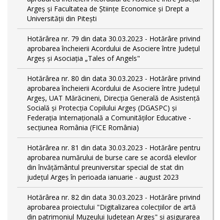
Argeș și Facultatea de Științe Economice și Drept a
Universității din Pitești
Hotărârea nr. 79 din data 30.03.2023 - Hotărâre privind
aprobarea încheierii Acordului de Asociere între Județul
Argeș și Asociația „Tales of Angels"
Hotărârea nr. 80 din data 30.03.2023 - Hotărâre privind
aprobarea încheierii Acordului de Asociere între Județul
Argeș, UAT Mărăcineni, Direcția Generală de Asistență
Socială și Protecția Copilului Argeș (DGASPC) și
Federația Internațională a Comunităților Educative -
secțiunea România (FICE România)
Hotărârea nr. 81 din data 30.03.2023 - Hotărâre pentru
aprobarea numărului de burse care se acordă elevilor
din învățământul preuniversitar special de stat din
județul Argeș în perioada ianuarie - august 2023
Hotărârea nr. 82 din data 30.03.2023 - Hotărâre privind
aprobarea proiectului "Digitalizarea colecțiilor de artă
din patrimoniul Muzeului Județean Argeș" și asigurarea