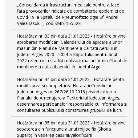
„Consolidarea infrastructurii medicale pentru a face
fata provocarilor ridicate de combaterea epidemiei de
Covid-19 la Spitalul de Pneumoftiziologie Sf. Andrei
Valea Iasului", cod SMIS 155528
Hotărârea nr. 33 din data 31.01.2023 - Hotărâre privind
aprobarea modificarii Calendarului de aplicare a unor
masuri din Planul de Mentinere a Calitatii Aerului in
Judetul Arges 2020 - 2024 a Raportului pentru anul
2022 referitor la stadiul realizarii masurilor din Planul de
mentinere a calitatii aerului in Judetul Arges
Hotărârea nr. 34 din data 31.01.2023 - Hotărâre pentru
modificarea si completarea Hotararii Consiliului
Judetean Arges nr. 267/26.10.2018 privind initierea
Planului de Amenajare a Teritoriului Judetean Arges,
desemnarea persoanelor responsabile cu informarea si
consultarea publicului si constituirea grupului de lucru
Hotărârea nr. 35 din data 31.01.2023 - Hotărâre privind
scoaterea din funcţiune a unui mijloc fix (Skoda
Superb) în vederea casăriii/valorificării