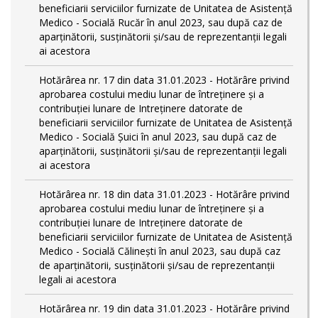
beneficiarii serviciilor furnizate de Unitatea de Asistenţă
Medico - Socială Rucăr în anul 2023, sau după caz de
aparţinătorii, susţinătorii şi/sau de reprezentanţii legali
ai acestora
Hotărârea nr. 17 din data 31.01.2023 - Hotărâre privind
aprobarea costului mediu lunar de întreţinere şi a
contribuţiei lunare de Intreţinere datorate de
beneficiarii serviciilor furnizate de Unitatea de Asistenţă
Medico - Socială Şuici în anul 2023, sau după caz de
aparţinătorii, susţinătorii şi/sau de reprezentanţii legali
ai acestora
Hotărârea nr. 18 din data 31.01.2023 - Hotărâre privind
aprobarea costului mediu lunar de întreţinere şi a
contribuţiei lunare de Intreţinere datorate de
beneficiarii serviciilor furnizate de Unitatea de Asistenţă
Medico - Socială Călineşti în anul 2023, sau după caz
de aparţinătorii, susţinătorii şi/sau de reprezentanţii
legali ai acestora
Hotărârea nr. 19 din data 31.01.2023 - Hotărâre privind