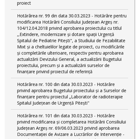
proiect
Hotărârea nr. 99 din data 30.03.2023 - Hotărâre pentru
modificarea Hotărârii Consiliului Județean Argeș nr.
104/12.04.2018 privind aprobarea proiectului cu titlul
,,Extindere, modernizare și dotare spații Urgență
Spitalul de Pediatrie Pitești", a Studiului de Fezabilitate
Mixt și a cheltuielilor legate de proiect, cu modificările
și completările ulterioare, respectiv pentru aprobarea
actualizării Devizului General, a actualizării Bugetului
proiectului, precum și a actualizării surselor de
finanțare privind proiectul de referință
Hotărârea nr. 100 din data 30.03.2023 - Hotărâre
privind aprobarea Bugetului proiectului și a Surselor de
finanțare pentru proiectul „Laborator de radioterapie
Spitalul Județean de Urgență Pitești"
Hotărârea nr. 101 din data 30.03.2023 - Hotărâre
privind modificarea și completarea Hotărârii Consiliului
Județean Argeș nr. 69/06.03.2023 privind aprobarea
Documentației de Avizare a Lucrărilor de Intervenție -