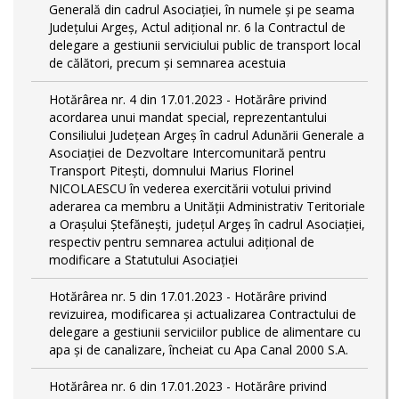
Generală din cadrul Asociației, în numele și pe seama
Județului Argeș, Actul adițional nr. 6 la Contractul de
delegare a gestiunii serviciului public de transport local
de călători, precum și semnarea acestuia
Hotărârea nr. 4 din 17.01.2023 - Hotărâre privind
acordarea unui mandat special, reprezentantului
Consiliului Județean Argeș în cadrul Adunării Generale a
Asociației de Dezvoltare Intercomunitară pentru
Transport Pitești, domnului Marius Florinel
NICOLAESCU în vederea exercitării votului privind
aderarea ca membru a Unității Administrativ Teritoriale
a Orașului Ștefănești, județul Argeș în cadrul Asociației,
respectiv pentru semnarea actului adițional de
modificare a Statutului Asociației
Hotărârea nr. 5 din 17.01.2023 - Hotărâre privind
revizuirea, modificarea și actualizarea Contractului de
delegare a gestiunii serviciilor publice de alimentare cu
apa și de canalizare, încheiat cu Apa Canal 2000 S.A.
Hotărârea nr. 6 din 17.01.2023 - Hotărâre privind