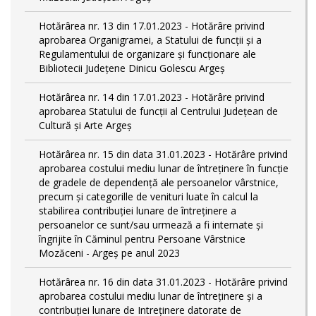
Hotărârea nr. 13 din 17.01.2023 - Hotărâre privind
aprobarea Organigramei, a Statului de funcții și a
Regulamentului de organizare și funcționare ale
Bibliotecii Județene Dinicu Golescu Argeș
Hotărârea nr. 14 din 17.01.2023 - Hotărâre privind
aprobarea Statului de funcţii al Centrului Județean de
Cultură și Arte Argeș
Hotărârea nr. 15 din data 31.01.2023 - Hotărâre privind
aprobarea costului mediu lunar de întreţinere în funcţie
de gradele de dependenţă ale persoanelor vârstnice,
precum şi categorille de venituri luate în calcul la
stabilirea contribuţiei lunare de întreţinere a
persoanelor ce sunt/sau urmează a fi internate şi
îngrijite în Căminul pentru Persoane Vârstnice
Mozăceni - Argeş pe anul 2023
Hotărârea nr. 16 din data 31.01.2023 - Hotărâre privind
aprobarea costului mediu lunar de întreţinere şi a
contribuţiei lunare de Intreţinere datorate de