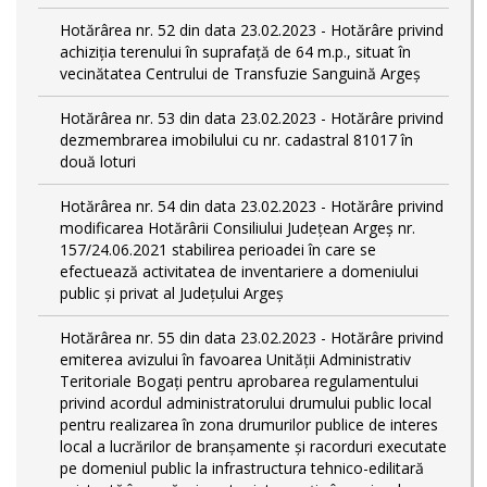
Hotărârea nr. 52 din data 23.02.2023 - Hotărâre privind
achiziția terenului în suprafață de 64 m.p., situat în
vecinătatea Centrului de Transfuzie Sanguină Argeș
Hotărârea nr. 53 din data 23.02.2023 - Hotărâre privind
dezmembrarea imobilului cu nr. cadastral 81017 în
două loturi
Hotărârea nr. 54 din data 23.02.2023 - Hotărâre privind
modificarea Hotărârii Consiliului Județean Argeș nr.
157/24.06.2021 stabilirea perioadei în care se
efectuează activitatea de inventariere a domeniului
public şi privat al Judeţului Argeş
Hotărârea nr. 55 din data 23.02.2023 - Hotărâre privind
emiterea avizului în favoarea Unității Administrativ
Teritoriale Bogați pentru aprobarea regulamentului
privind acordul administratorului drumului public local
pentru realizarea în zona drumurilor publice de interes
local a lucrărilor de branșamente și racorduri executate
pe domeniul public la infrastructura tehnico-edilitară