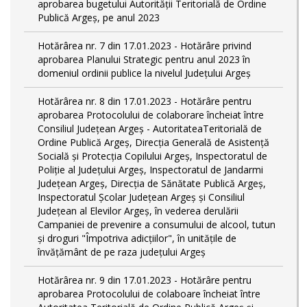
aprobarea bugetului Autorității Teritorială de Ordine
Publică Argeș, pe anul 2023
Hotărârea nr. 7 din 17.01.2023 - Hotărâre privind
aprobarea Planului Strategic pentru anul 2023 în
domeniul ordinii publice la nivelul Judeţului Argeş
Hotărârea nr. 8 din 17.01.2023 - Hotărâre pentru
aprobarea Protocolului de colaborare încheiat între
Consiliul Județean Argeș - AutoritateaTeritorială de
Ordine Publică Argeş, Direcţia Generală de Asistenţă
Socială şi Protecţia Copilului Argeş, Inspectoratul de
Poliţie al Judeţului Argeş, Inspectoratul de Jandarmi
Judeţean Argeş, Direcția de Sănătate Publică Argeș,
Inspectoratul Școlar Județean Argeș și Consiliul
Județean al Elevilor Argeș, în vederea derulării
Campaniei de prevenire a consumului de alcool, tutun
și droguri "Împotriva adicțiilor", în unitățile de
învățământ de pe raza județului Argeș
Hotărârea nr. 9 din 17.01.2023 - Hotărâre pentru
aprobarea Protocolului de colaboare încheiat între