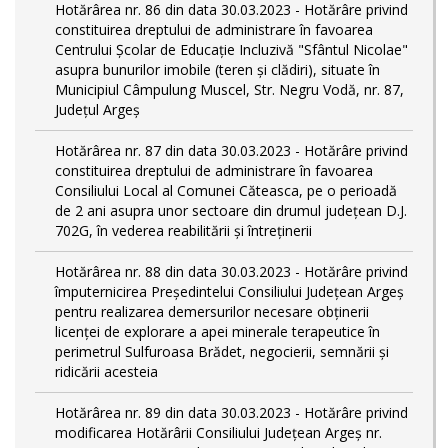
Hotărârea nr. 86 din data 30.03.2023 - Hotărâre privind
constituirea dreptului de administrare în favoarea
Centrului Școlar de Educație Incluzivă "Sfântul Nicolae"
asupra bunurilor imobile (teren și clădiri), situate în
Municipiul Câmpulung Muscel, Str. Negru Vodă, nr. 87,
Județul Argeș
Hotărârea nr. 87 din data 30.03.2023 - Hotărâre privind
constituirea dreptului de administrare în favoarea
Consiliului Local al Comunei Căteasca, pe o perioadă
de 2 ani asupra unor sectoare din drumul județean D.J.
702G, în vederea reabilitării și întreținerii
Hotărârea nr. 88 din data 30.03.2023 - Hotărâre privind
împuternicirea Președintelui Consiliului Județean Argeș
pentru realizarea demersurilor necesare obținerii
licenței de explorare a apei minerale terapeutice în
perimetrul Sulfuroasa Brădet, negocierii, semnării și
ridicării acesteia
Hotărârea nr. 89 din data 30.03.2023 - Hotărâre privind
modificarea Hotărârii Consiliului Județean Argeș nr.