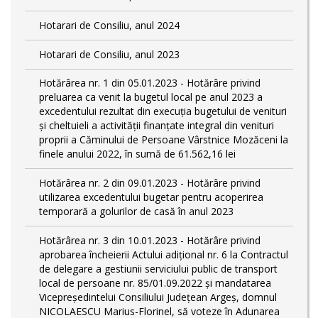
Hotarari de Consiliu, anul 2024
Hotarari de Consiliu, anul 2023
Hotărârea nr. 1 din 05.01.2023 - Hotărâre privind
preluarea ca venit la bugetul local pe anul 2023 a
excedentului rezultat din execuția bugetului de venituri
și cheltuieli a activității finanțate integral din venituri
proprii a Căminului de Persoane Vârstnice Mozăceni la
finele anului 2022, în sumă de 61.562,16 lei
Hotărârea nr. 2 din 09.01.2023 - Hotărâre privind
utilizarea excedentului bugetar pentru acoperirea
temporară a golurilor de casă în anul 2023
Hotărârea nr. 3 din 10.01.2023 - Hotărâre privind
aprobarea încheierii Actului adițional nr. 6 la Contractul
de delegare a gestiunii serviciului public de transport
local de persoane nr. 85/01.09.2022 și mandatarea
Vicepreședintelui Consiliului Județean Argeș, domnul
NICOLAESCU Marius-Florinel, să voteze în Adunarea