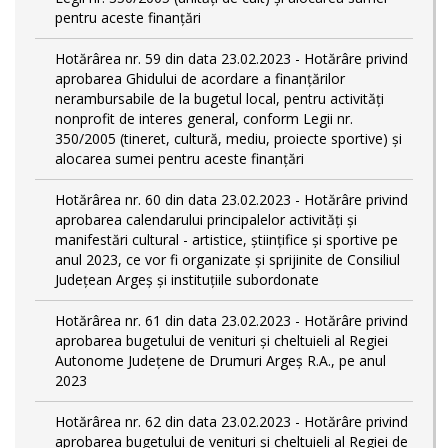
pentru aceste finanțări
Hotărârea nr. 59 din data 23.02.2023 - Hotărâre privind
aprobarea Ghidului de acordare a finanţărilor
nerambursabile de la bugetul local, pentru activităţi
nonprofit de interes general, conform Legii nr.
350/2005 (tineret, cultură, mediu, proiecte sportive) și
alocarea sumei pentru aceste finanțări
Hotărârea nr. 60 din data 23.02.2023 - Hotărâre privind
aprobarea calendarului principalelor activităţi şi
manifestări cultural - artistice, ştiinţifice şi sportive pe
anul 2023, ce vor fi organizate şi sprijinite de Consiliul
Judeţean Argeş şi instituţiile subordonate
Hotărârea nr. 61 din data 23.02.2023 - Hotărâre privind
aprobarea bugetului de venituri și cheltuieli al Regiei
Autonome Județene de Drumuri Argeș R.A., pe anul
2023
Hotărârea nr. 62 din data 23.02.2023 - Hotărâre privind
aprobarea bugetului de venituri și cheltuieli al Regiei de