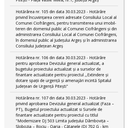
Hotărârea nr. 105 din data 30.03.2023 - Hotărâre
privind încuviințarea cererii adresate Consiliului Local al
Comunei Ciofrângeni, pentru transmiterea unui imobil-
teren din domeniul public al Comunei Ciofrângeni și din
administrarea Consiliului Local al Comunei Ciofrângeni,
în domeniul public al Județului Argeș și în administrarea
Consiliului Județean Argeș
Hotărârea nr. 106 din data 30.03.2023 - Hotărâre
pentru aprobarea Devizului general actualizat, a
bugetului proiectului actualizat și a surselor de
finantare actualizate pentru proiectul ,,Extindere și
dotare spații de urgență și amenajări incintă Spitalul
Județean de Urgență Pitești"
Hotărârea nr. 107 din data 30.03.2023 - Hotărâre
privind aprobarea Devizului general actualizat (Faza –
PT), Bugetul proiectului actualizat si Sursele de
finantare actualizate pentru proiectul cu titlul
"Modernizare DJ 503 Limita județului Dâmbovița –
Slobozia – Rociu - Oarja - Cătanele (DJ 702 G - km