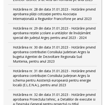
Hotărârea nr. 28 din data 31.01.2023 - Hotărâre privind
aprobarea plăţii cotizaţiei pentru Asociaţia
Internaţională a Regiunilor Francofone pe anul 2023
Hotărârea nr. 29 din data 31.01.2023 - Hotărâre privind
aprobarea reţelei şcolare a unităţilor de învăţământ
special din judeţul Argeş pentru anul 2023 - 2024
Hotărârea nr. 30 din data 31.01.2023 - Hotărâre privind
aprobarea contributiei Consiliului Judetean Arges la
bugetui Agentiei de Dezvoltare Regionala Sud
Muntenia, pentru anul 2023
Hotărârea nr. 31 din data 31.01.2023 - Hotărâre privind
aprobarea contribuției Consiliului Județean Argeș la
schema pentru Asistență europeană pentru energie
locală (E.L.E.N.A.), pentru anul 2023
Hotărârea nr. 32 din data 31.01.2023 - Hotărâre privind
aprobarea Proiectului tehnic, a Detaliilor de executie si
a Devizului General pentru proiectul cu titlul