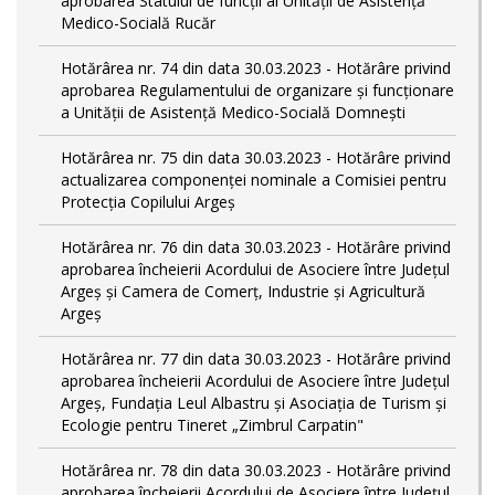
aprobarea Statului de funcții al Unității de Asistență
Medico-Socială Rucăr
Hotărârea nr. 74 din data 30.03.2023 - Hotărâre privind
aprobarea Regulamentului de organizare și funcționare
a Unității de Asistență Medico-Socială Domnești
Hotărârea nr. 75 din data 30.03.2023 - Hotărâre privind
actualizarea componenței nominale a Comisiei pentru
Protecția Copilului Argeș
Hotărârea nr. 76 din data 30.03.2023 - Hotărâre privind
aprobarea încheierii Acordului de Asociere între Județul
Argeș și Camera de Comerț, Industrie și Agricultură
Argeș
Hotărârea nr. 77 din data 30.03.2023 - Hotărâre privind
aprobarea încheierii Acordului de Asociere între Județul
Argeș, Fundația Leul Albastru și Asociația de Turism și
Ecologie pentru Tineret „Zimbrul Carpatin"
Hotărârea nr. 78 din data 30.03.2023 - Hotărâre privind
aprobarea încheierii Acordului de Asociere între Județul