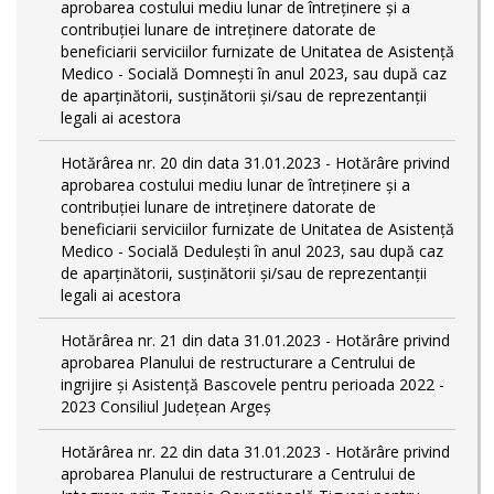
aprobarea costului mediu lunar de întreţinere şi a
contribuţiei lunare de intreţinere datorate de
beneficiarii serviciilor furnizate de Unitatea de Asistenţă
Medico - Socială Domneşti în anul 2023, sau după caz
de aparţinătorii, susţinătorii şi/sau de reprezentanţii
legali ai acestora
Hotărârea nr. 20 din data 31.01.2023 - Hotărâre privind
aprobarea costului mediu lunar de întreţinere şi a
contribuţiei lunare de intreţinere datorate de
beneficiarii serviciilor furnizate de Unitatea de Asistenţă
Medico - Socială Deduleşti în anul 2023, sau după caz
de aparţinătorii, susţinătorii şi/sau de reprezentanţii
legali ai acestora
Hotărârea nr. 21 din data 31.01.2023 - Hotărâre privind
aprobarea Planului de restructurare a Centrului de
ingrijire şi Asistenţă Bascovele pentru perioada 2022 -
2023 Consiliul Judeţean Argeş
Hotărârea nr. 22 din data 31.01.2023 - Hotărâre privind
aprobarea Planului de restructurare a Centrului de