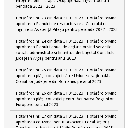
Integrare prin Terapie Ocupaţională Tigveni pentru
perioada 2022 - 2023
Hotărârea nr. 23 din data 31.01.2023 - Hotărâre privind
aprobarea Planului de restructurare a Centrului de
ingrijire şi Asistenţă Piteşti pentru perioada 2022 - 2023
Hotărârea nr. 24 din data 31.01.2023 - Hotărâre privind
aprobarea Planului anual de acţiune privind serviciile
sociale administrate şi finanţate din bugetul Consiliului
Judeţean Argeş pentru anul 2023
Hotărârea nr. 25 din data 31.01.2023 - Hotărâre privind
aprobarea plăţii cotizaţiei către Uniunea Naţională a
Consiliilor Judeţene din România, pe anul 2023
Hotărârea nr. 26 din data 31.01.2023 - Hotărâre privind
aprobarea plăţii cotizaţiei pentru Adunarea Regiunilor
Europene pe anul 2023
Hotărârea nr. 27 din data 31.01.2023 - Hotărâre privind
aprobarea cotizaţiei pentru Asociaţia Localităţilor şi
Zonelor Istorice si de Artă din România pe anul 2023