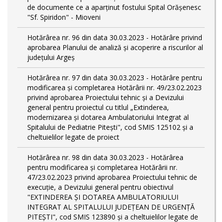
de documente ce a aparținut fostului Spital Orășenesc
"Sf. Spiridon" - Mioveni
Hotărârea nr. 96 din data 30.03.2023 - Hotărâre privind
aprobarea Planului de analiză și acoperire a riscurilor al
județului Argeș
Hotărârea nr. 97 din data 30.03.2023 - Hotărâre pentru
modificarea și completarea Hotărârii nr. 49/23.02.2023
privind aprobarea Proiectului tehnic și a Devizului
general pentru proiectul cu titlul „Extinderea,
modernizarea și dotarea Ambulatoriului Integrat al
Spitalului de Pediatrie Pitești", cod SMIS 125102 și a
cheltuielilor legate de proiect
Hotărârea nr. 98 din data 30.03.2023 - Hotărârea
pentru modificarea și completarea Hotărârii nr.
47/23.02.2023 privind aprobarea Proiectului tehnic de
execuție, a Devizului general pentru obiectivul
"EXTINDEREA ȘI DOTAREA AMBULATORIULUI
INTEGRAT AL SPITALULUI JUDEȚEAN DE URGENȚĂ
PITEȘTI", cod SMIS 123890 și a cheltuielilor legate de