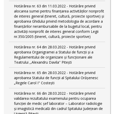
Hotărârea nr. 63 din 11.03.2022 - Hotărâre privind
alocarea sumei pentru finanțarea activităților nonprofit
de interes general (tineret, cultură, proiecte sportive) și
aprobarea Ghidului privind metodologia de acordare a
finanţărilor nerambursabile de la bugetul local, pentru
activităţi nonprofit de interes general conform Legii
nr.350/2005 (tineret, cultură, proiecte sportive)
Hotărârea nr. 64 din 28.03.2022 - Hotărâre privind
aprobarea Organigramei a Statului de funcţii și a
Regulamentului de organizare și funcționare ale
Teatrului ,,Alexandru Davila'' Pitești
Hotărârea nr. 65 din 28.03.2022 - Hotărâre privind
aprobarea Statului de funcţii al Spitalului Orășenesc
„Regele Carol I" Costești
Hotărârea nr. 66 din 28.03.2022 - Hotărâre privind
validarea rezultatului examenului pentru ocuparea
funcției de medic șef laborator – Laborator radiologie
și imagistică medicală din cadrul Spitalului Județean de
Urgență Pitești