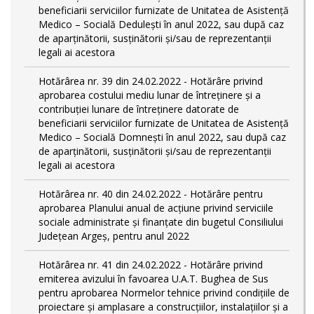
beneficiarii serviciilor furnizate de Unitatea de Asistență
Medico – Socială Dedulești în anul 2022, sau după caz
de aparținătorii, susținătorii și/sau de reprezentanții
legali ai acestora
Hotărârea nr. 39 din 24.02.2022 - Hotărâre privind
aprobarea costului mediu lunar de întreținere și a
contribuției lunare de întreținere datorate de
beneficiarii serviciilor furnizate de Unitatea de Asistență
Medico – Socială Domnești în anul 2022, sau după caz
de aparținătorii, susținătorii și/sau de reprezentanții
legali ai acestora
Hotărârea nr. 40 din 24.02.2022 - Hotărâre pentru
aprobarea Planului anual de acţiune privind serviciile
sociale administrate și finanţate din bugetul Consiliului
Județean Argeş, pentru anul 2022
Hotărârea nr. 41 din 24.02.2022 - Hotărâre privind
emiterea avizului în favoarea U.A.T. Bughea de Sus
pentru aprobarea Normelor tehnice privind condiţiile de
proiectare şi amplasare a construcţiilor, instalaţiilor şi a