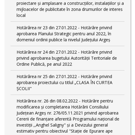
proiectare şi amplasare a construcţiilor, instalaţiilor şi a
mijloacelor de publicitate în zona drumurilor de interes
local
Hotărârea nr 23 din 27.01.2022 - Hotărâre privind
aprobarea Planului Strategic pentru anul 2022, în
domeniul ordinii publice la nivelul Județului Argeș
Hotărârea nr 24 din 27.01.2022 - Hotărâre privind
privind aprobarea bugetului Autorității Teritoriale de
Ordine Publică, pe anul 2022
Hotărârea nr 25 din 27.01.2022 - Hotărâre privind
aprobarea proiectului cu titlul „CLASA ÎN CURTEA
ȘCOLII"
Hotărârea nr. 26 din 08.02.2022 - Hotărâre pentru
modificarea și completarea Hotărârii Consiliului
Județean Argeș nr. 276/05.11.2021 privind aprobarea
Cererii de finanțare aferentă Programului național de
investiții ,,Anghel Saligny" și a Devizului general
estimativ pentru obiectivul "Stație de Epurare ape