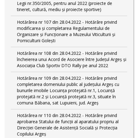
Legii nr.350/2005, pentru anul 2022 (proiecte de
tineret, cultură, mediu și proiecte sportive)
Hotărârea nr 107 din 28.04.2022 - Hotărâre privind
modificarea și completarea Regulamentului de
Organizare și Funcționare a Muzeului Viticulturii și
Pomiculturii Golești
Hotărârea nr 108 din 28.04.2022 - Hotărâre privind
încheierea unui Acord de Asociere între Județul Argeș și
Asociația Club Sportiv DTO Rally pe anul 2022
Hotărârea nr 109 din 28.04.2022 - Hotărâre privind
completarea domeniului public al judeţului Argeş cu
bunurile imobile Locuința protejată nr.1, Locuință
protejată nr.2 și Locuință protejată nr.3, situate în
comuna Băbana, sat Lupuieni, jud. Argeș
Hotărârea nr 110 din 28.04.2022 - Hotărâre privind
aprobarea Statului de funcții al aparatului propriu al
Direcției Generale de Asistență Socială și Protecția
Copilului Argeș