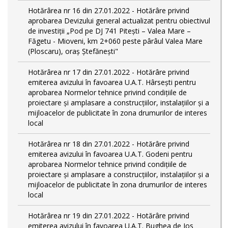
Hotărârea nr 16 din 27.01.2022 - Hotărâre privind
aprobarea Devizului general actualizat pentru obiectivul
de investiţii „Pod pe DJ 741 Pitești – Valea Mare –
Făgetu - Mioveni, km 2+060 peste pârâul Valea Mare
(Ploscaru), oraș Ștefănești"
Hotărârea nr 17 din 27.01.2022 - Hotărâre privind
emiterea avizului în favoarea U.A.T. Hârsești pentru
aprobarea Normelor tehnice privind condiţiile de
proiectare şi amplasare a construcţiilor, instalaţiilor şi a
mijloacelor de publicitate în zona drumurilor de interes
local
Hotărârea nr 18 din 27.01.2022 - Hotărâre privind
emiterea avizului în favoarea U.A.T. Godeni pentru
aprobarea Normelor tehnice privind condiţiile de
proiectare şi amplasare a construcţiilor, instalaţiilor şi a
mijloacelor de publicitate în zona drumurilor de interes
local
Hotărârea nr 19 din 27.01.2022 - Hotărâre privind
emiterea avizului în favoarea U.A.T. Bughea de Jos