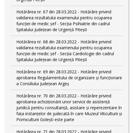
Hotărârea nr. 67 din 28.03.2022 - Hotărâre privind
validarea rezultatului examenului pentru ocuparea
funcției de medic șef - Secția Psihiatrie din cadrul
Spitalului Județean de Urgență Pitești
Hotărârea nr. 68 din 28.03.2022 - Hotărâre privind
validarea rezultatului examenului pentru ocuparea
funcției de medic șef - Secția Cardiologie din cadrul
Spitalului Județean de Urgență Pitești
Hotărârea nr. 69 din 28.03.2022 - Hotărâre privind
aprobarea Regulamentului de organizare și funcționare
a Consiliului Județean Argeș
Hotărârea nr. 70 din 28.03.2022 - Hotărâre privind
aprobarea achiziționării unor servicii de asistență
juridică pentru consultanță, asistare și reperezentare în
fața instanțelor de judecată în care Muzeul Viticulturii și
Pomiculturii Golești este parte
Hotărârea nr. 71 din 28.03.2022 - Hotărâre privind