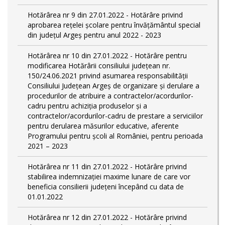
Hotărârea nr 9 din 27.01.2022 - Hotărâre privind
aprobarea rețelei școlare pentru învățământul special
din județul Argeș pentru anul 2022 - 2023
Hotărârea nr 10 din 27.01.2022 - Hotărâre pentru
modificarea Hotărârii consiliului județean nr.
150/24.06.2021 privind asumarea responsabilității
Consiliului Județean Argeș de organizare şi derulare a
procedurilor de atribuire a contractelor/acordurilor-
cadru pentru achiziţia produselor şi a
contractelor/acordurilor-cadru de prestare a serviciilor
pentru derularea măsurilor educative, aferente
Programului pentru școli al României, pentru perioada
2021 – 2023
Hotărârea nr 11 din 27.01.2022 - Hotărâre privind
stabilirea indemnizației maxime lunare de care vor
beneficia consilierii județeni începând cu data de
01.01.2022
Hotărârea nr 12 din 27.01.2022 - Hotărâre privind