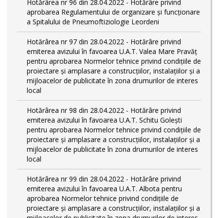
Hotărârea nr 96 din 28.04.2022 - Hotărâre privind
aprobarea Regulamentului de organizare și funcționare
a Spitalului de Pneumoftiziologie Leordeni
Hotărârea nr 97 din 28.04.2022 - Hotărâre privind
emiterea avizului în favoarea U.A.T. Valea Mare Pravăț
pentru aprobarea Normelor tehnice privind condiţiile de
proiectare şi amplasare a construcţiilor, instalaţiilor şi a
mijloacelor de publicitate în zona drumurilor de interes
local
Hotărârea nr 98 din 28.04.2022 - Hotărâre privind
emiterea avizului în favoarea U.A.T. Schitu Golești
pentru aprobarea Normelor tehnice privind condiţiile de
proiectare şi amplasare a construcţiilor, instalaţiilor şi a
mijloacelor de publicitate în zona drumurilor de interes
local
Hotărârea nr 99 din 28.04.2022 - Hotărâre privind
emiterea avizului în favoarea U.A.T. Albota pentru
aprobarea Normelor tehnice privind condiţiile de
proiectare şi amplasare a construcţiilor, instalaţiilor şi a
mijloacelor de publicitate în zona drumurilor de interes