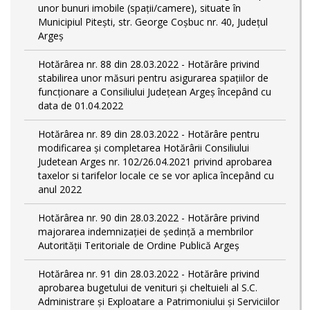
unor bunuri imobile (spații/camere), situate în
Municipiul Pitești, str. George Coșbuc nr. 40, Județul
Argeș
Hotărârea nr. 88 din 28.03.2022 - Hotărâre privind
stabilirea unor măsuri pentru asigurarea spațiilor de
funcționare a Consiliului Județean Argeș începând cu
data de 01.04.2022
Hotărârea nr. 89 din 28.03.2022 - Hotărâre pentru
modificarea și completarea Hotărârii Consiliului
Judetean Arges nr. 102/26.04.2021 privind aprobarea
taxelor si tarifelor locale ce se vor aplica începând cu
anul 2022
Hotărârea nr. 90 din 28.03.2022 - Hotărâre privind
majorarea indemnizației de ședință a membrilor
Autorității Teritoriale de Ordine Publică Argeș
Hotărârea nr. 91 din 28.03.2022 - Hotărâre privind
aprobarea bugetului de venituri și cheltuieli al S.C.
Administrare și Exploatare a Patrimoniului și Serviciilor