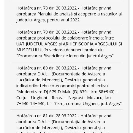
Hotărârea nr. 78 din 28.03.2022 - Hotărâre privind
aprobarea Planului de analiză și acoperire a riscurilor al
județului Argeș, pentru anul 2022
Hotărârea nr. 79 din 28.03.2022 - Hotărâre privind
aprobarea protocolului de colaborare încheiat între
UAT JUDEȚUL ARGEȘ și ARHIEPISCOPIA ARGEȘULUI ȘI
MUSCELULUI, în vederea depunerii proiectului
"Promovarea Bisericilor de lemn din Județul Argeș"
Hotărârea nr. 80 din 28.03.2022 - Hotărâre privind
aprobarea D.A.L.I. (Documentaţia de Avizare a
Lucrărilor de Intervenţii), Devizului general și a
indicatorilor tehnico-economici pentru obiectivul
"Modernizare DJ 679 D Malu (DJ 679 – km 38+940) –
Colțu – Ungheni – Recea – Negrași - Mozacu, km
7+940-14+940, L = 7 km, comuna Ungheni, jud. Argeș"
Hotărârea nr. 81 din 28.03.2022 - Hotărâre privind
aprobarea D.A.L.I. (Documentaţia de Avizare a
Lucrărilor de Intervenţii), Devizului general și a