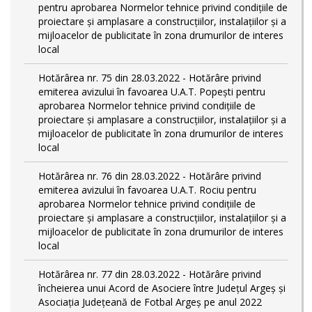
pentru aprobarea Normelor tehnice privind condiţiile de
proiectare şi amplasare a construcţiilor, instalaţiilor şi a
mijloacelor de publicitate în zona drumurilor de interes
local
Hotărârea nr. 75 din 28.03.2022 - Hotărâre privind
emiterea avizului în favoarea U.A.T. Popești pentru
aprobarea Normelor tehnice privind condiţiile de
proiectare şi amplasare a construcţiilor, instalaţiilor şi a
mijloacelor de publicitate în zona drumurilor de interes
local
Hotărârea nr. 76 din 28.03.2022 - Hotărâre privind
emiterea avizului în favoarea U.A.T. Rociu pentru
aprobarea Normelor tehnice privind condiţiile de
proiectare şi amplasare a construcţiilor, instalaţiilor şi a
mijloacelor de publicitate în zona drumurilor de interes
local
Hotărârea nr. 77 din 28.03.2022 - Hotărâre privind
încheierea unui Acord de Asociere între Județul Argeș și
Asociația Județeană de Fotbal Argeș pe anul 2022