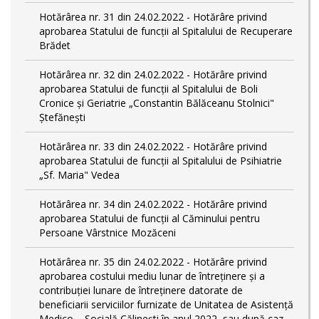
Hotărârea nr. 31 din 24.02.2022 - Hotărâre privind
aprobarea Statului de funcții al Spitalului de Recuperare
Brădet
Hotărârea nr. 32 din 24.02.2022 - Hotărâre privind
aprobarea Statului de funcţii al Spitalului de Boli
Cronice și Geriatrie „Constantin Bălăceanu Stolnici"
Ștefănești
Hotărârea nr. 33 din 24.02.2022 - Hotărâre privind
aprobarea Statului de funcții al Spitalului de Psihiatrie
„Sf. Maria" Vedea
Hotărârea nr. 34 din 24.02.2022 - Hotărâre privind
aprobarea Statului de funcţii al Căminului pentru
Persoane Vârstnice Mozăceni
Hotărârea nr. 35 din 24.02.2022 - Hotărâre privind
aprobarea costului mediu lunar de întreținere și a
contribuției lunare de întreținere datorate de
beneficiarii serviciilor furnizate de Unitatea de Asistență
Medico – Socială Călineşti în anul 2022, sau după caz