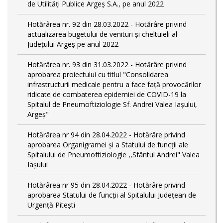
de Utilități Publice Argeș S.A., pe anul 2022
Hotărârea nr. 92 din 28.03.2022 - Hotărâre privind
actualizarea bugetului de venituri și cheltuieli al
Județului Argeș pe anul 2022
Hotărârea nr. 93 din 31.03.2022 - Hotărâre privind
aprobarea proiectului cu titlul "Consolidarea
infrastructurii medicale pentru a face față provocărilor
ridicate de combaterea epidemiei de COVID-19 la
Spitalul de Pneumoftiziologie Sf. Andrei Valea Iașului,
Argeș"
Hotărârea nr 94 din 28.04.2022 - Hotărâre privind
aprobarea Organigramei și a Statului de funcții ale
Spitalului de Pneumoftiziologie ,,Sfântul Andrei" Valea
Iașului
Hotărârea nr 95 din 28.04.2022 - Hotărâre privind
aprobarea Statului de funcții al Spitalului Județean de
Urgență Pitești