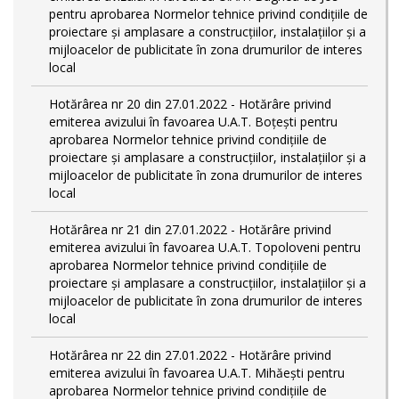
pentru aprobarea Normelor tehnice privind condiţiile de
proiectare şi amplasare a construcţiilor, instalaţiilor şi a
mijloacelor de publicitate în zona drumurilor de interes
local
Hotărârea nr 20 din 27.01.2022 - Hotărâre privind
emiterea avizului în favoarea U.A.T. Boțești pentru
aprobarea Normelor tehnice privind condiţiile de
proiectare şi amplasare a construcţiilor, instalaţiilor şi a
mijloacelor de publicitate în zona drumurilor de interes
local
Hotărârea nr 21 din 27.01.2022 - Hotărâre privind
emiterea avizului în favoarea U.A.T. Topoloveni pentru
aprobarea Normelor tehnice privind condiţiile de
proiectare şi amplasare a construcţiilor, instalaţiilor şi a
mijloacelor de publicitate în zona drumurilor de interes
local
Hotărârea nr 22 din 27.01.2022 - Hotărâre privind
emiterea avizului în favoarea U.A.T. Mihăești pentru
aprobarea Normelor tehnice privind condiţiile de