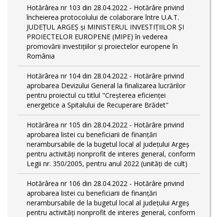
Hotărârea nr 103 din 28.04.2022 - Hotărâre privind
încheierea protocolului de colaborare între U.A.T.
JUDEȚUL ARGEȘ și MINISTERUL INVESTIȚIILOR ȘI
PROIECTELOR EUROPENE (MIPE) în vederea
promovării investițiilor și proiectelor europene în
România
Hotărârea nr 104 din 28.04.2022 - Hotărâre privind
aprobarea Devizului General la finalizarea lucrărilor
pentru proiectul cu titlul "Creșterea eficienței
energetice a Spitalului de Recuperare Brădet"
Hotărârea nr 105 din 28.04.2022 - Hotărâre privind
aprobarea listei cu beneficiarii de finanțări
nerambursabile de la bugetul local al județului Argeș
pentru activităţi nonprofit de interes general, conform
Legii nr. 350/2005, pentru anul 2022 (unități de cult)
Hotărârea nr 106 din 28.04.2022 - Hotărâre privind
aprobarea listei cu beneficiarii de finanțări
nerambursabile de la bugetul local al județului Argeș
pentru activităţi nonprofit de interes general, conform