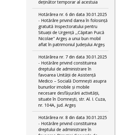
deținător temporar al acestuia
Hotărârea nr. 6 din data 30.01.2025
- Hotărâre privind darea în folosință
gratuită Inspectoratului pentru
Situații de Urgență ,,Căpitan Puică
Nicolae" Argeș a unui bun mobil
aflat în patrimoniul Județului Argeș
Hotărârea nr. 7 din data 30.01.2025
- Hotărâre privind constituirea
dreptului de administrare în
favoarea Unității de Asistență
Medico – Socială Domnești asupra
bunurilor imobile și mobile
necesare desfășurării activității,
situate în Domnești, str. Al. I. Cuza,
nr. 104A, jud. Argeș
Hotărârea nr. 8 din data 30.01.2025
- Hotărâre privind constituirea
dreptului de administrare în