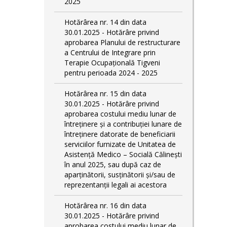
2025
Hotărârea nr. 14 din data
30.01.2025 - Hotărâre privind
aprobarea Planului de restructurare
a Centrului de Integrare prin
Terapie Ocupațională Tigveni
pentru perioada 2024 - 2025
Hotărârea nr. 15 din data
30.01.2025 - Hotărâre privind
aprobarea costului mediu lunar de
întreținere și a contribuției lunare de
întreținere datorate de beneficiarii
serviciilor furnizate de Unitatea de
Asistență Medico – Socială Călineşti
în anul 2025, sau după caz de
aparținătorii, susținătorii și/sau de
reprezentanții legali ai acestora
Hotărârea nr. 16 din data
30.01.2025 - Hotărâre privind
aprobarea costului mediu lunar de