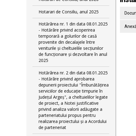
Hotarari de Consiliu, anul 2025
Docum
Hotărârea nr. 1 din data 08.01.2025
Anex
- Hotărâre privind acoperirea
temporară a golurilor de casă
provenite din decalajele între
veniturile și cheltuielile secțiunilor
de funcționare și dezvoltare în anul
2025
Hotărârea nr. 2 din data 08.01.2025
- Hotărâre privind aprobarea
depunerii proiectului "Îmbunătățirea
serviciilor de educație timpurie în
Județul Argeș", a cheltuielilor legate
de proiect, a Notei justificative
privind analiza valorii adăugate a
parteneriatului propus pentru
realizarea proiectului și a Acordului
de parteneriat