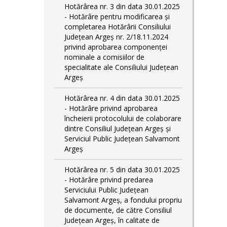
Hotărârea nr. 3 din data 30.01.2025
- Hotărâre pentru modificarea și
completarea Hotărârii Consiliului
Județean Argeș nr. 2/18.11.2024
privind aprobarea componenței
nominale a comisiilor de
specialitate ale Consiliului Județean
Argeș
Hotărârea nr. 4 din data 30.01.2025
- Hotărâre privind aprobarea
încheierii protocolului de colaborare
dintre Consiliul Județean Argeș și
Serviciul Public Județean Salvamont
Argeș
Hotărârea nr. 5 din data 30.01.2025
- Hotărâre privind predarea
Serviciului Public Județean
Salvamont Argeș, a fondului propriu
de documente, de către Consiliul
Județean Argeș, în calitate de