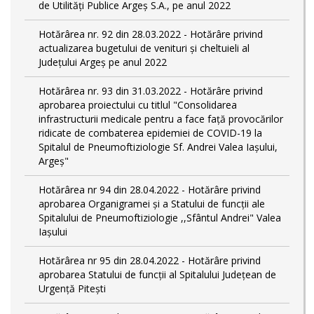
de Utilități Publice Argeș S.A., pe anul 2022
Hotărârea nr. 92 din 28.03.2022 - Hotărâre privind
actualizarea bugetului de venituri și cheltuieli al
Județului Argeș pe anul 2022
Hotărârea nr. 93 din 31.03.2022 - Hotărâre privind
aprobarea proiectului cu titlul "Consolidarea
infrastructurii medicale pentru a face față provocărilor
ridicate de combaterea epidemiei de COVID-19 la
Spitalul de Pneumoftiziologie Sf. Andrei Valea Iașului,
Argeș"
Hotărârea nr 94 din 28.04.2022 - Hotărâre privind
aprobarea Organigramei și a Statului de funcții ale
Spitalului de Pneumoftiziologie ,,Sfântul Andrei" Valea
Iașului
Hotărârea nr 95 din 28.04.2022 - Hotărâre privind
aprobarea Statului de funcții al Spitalului Județean de
Urgență Pitești