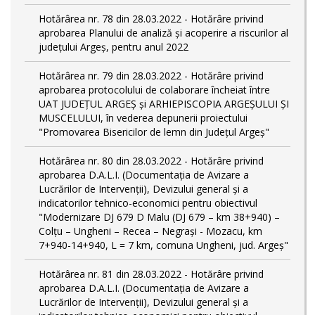
Hotărârea nr. 78 din 28.03.2022 - Hotărâre privind
aprobarea Planului de analiză și acoperire a riscurilor al
județului Argeș, pentru anul 2022
Hotărârea nr. 79 din 28.03.2022 - Hotărâre privind
aprobarea protocolului de colaborare încheiat între
UAT JUDEȚUL ARGEȘ și ARHIEPISCOPIA ARGEȘULUI ȘI
MUSCELULUI, în vederea depunerii proiectului
"Promovarea Bisericilor de lemn din Județul Argeș"
Hotărârea nr. 80 din 28.03.2022 - Hotărâre privind
aprobarea D.A.L.I. (Documentaţia de Avizare a
Lucrărilor de Intervenţii), Devizului general și a
indicatorilor tehnico-economici pentru obiectivul
"Modernizare DJ 679 D Malu (DJ 679 – km 38+940) –
Colțu – Ungheni – Recea – Negrași - Mozacu, km
7+940-14+940, L = 7 km, comuna Ungheni, jud. Argeș"
Hotărârea nr. 81 din 28.03.2022 - Hotărâre privind
aprobarea D.A.L.I. (Documentaţia de Avizare a
Lucrărilor de Intervenţii), Devizului general și a