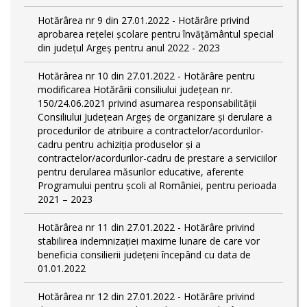
Hotărârea nr 9 din 27.01.2022 - Hotărâre privind
aprobarea rețelei școlare pentru învățământul special
din județul Argeș pentru anul 2022 - 2023
Hotărârea nr 10 din 27.01.2022 - Hotărâre pentru
modificarea Hotărârii consiliului județean nr.
150/24.06.2021 privind asumarea responsabilității
Consiliului Județean Argeș de organizare şi derulare a
procedurilor de atribuire a contractelor/acordurilor-
cadru pentru achiziţia produselor şi a
contractelor/acordurilor-cadru de prestare a serviciilor
pentru derularea măsurilor educative, aferente
Programului pentru școli al României, pentru perioada
2021 – 2023
Hotărârea nr 11 din 27.01.2022 - Hotărâre privind
stabilirea indemnizației maxime lunare de care vor
beneficia consilierii județeni începând cu data de
01.01.2022
Hotărârea nr 12 din 27.01.2022 - Hotărâre privind