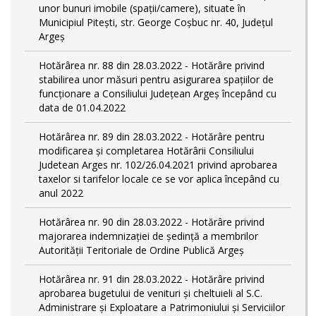
unor bunuri imobile (spații/camere), situate în
Municipiul Pitești, str. George Coșbuc nr. 40, Județul
Argeș
Hotărârea nr. 88 din 28.03.2022 - Hotărâre privind
stabilirea unor măsuri pentru asigurarea spațiilor de
funcționare a Consiliului Județean Argeș începând cu
data de 01.04.2022
Hotărârea nr. 89 din 28.03.2022 - Hotărâre pentru
modificarea și completarea Hotărârii Consiliului
Judetean Arges nr. 102/26.04.2021 privind aprobarea
taxelor si tarifelor locale ce se vor aplica începând cu
anul 2022
Hotărârea nr. 90 din 28.03.2022 - Hotărâre privind
majorarea indemnizației de ședință a membrilor
Autorității Teritoriale de Ordine Publică Argeș
Hotărârea nr. 91 din 28.03.2022 - Hotărâre privind
aprobarea bugetului de venituri și cheltuieli al S.C.
Administrare și Exploatare a Patrimoniului și Serviciilor