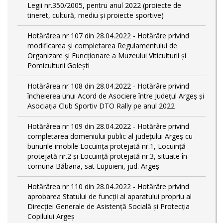
Legii nr.350/2005, pentru anul 2022 (proiecte de
tineret, cultură, mediu și proiecte sportive)
Hotărârea nr 107 din 28.04.2022 - Hotărâre privind
modificarea și completarea Regulamentului de
Organizare și Funcționare a Muzeului Viticulturii și
Pomiculturii Golești
Hotărârea nr 108 din 28.04.2022 - Hotărâre privind
încheierea unui Acord de Asociere între Județul Argeș și
Asociația Club Sportiv DTO Rally pe anul 2022
Hotărârea nr 109 din 28.04.2022 - Hotărâre privind
completarea domeniului public al judeţului Argeş cu
bunurile imobile Locuința protejată nr.1, Locuință
protejată nr.2 și Locuință protejată nr.3, situate în
comuna Băbana, sat Lupuieni, jud. Argeș
Hotărârea nr 110 din 28.04.2022 - Hotărâre privind
aprobarea Statului de funcții al aparatului propriu al
Direcției Generale de Asistență Socială și Protecția
Copilului Argeș