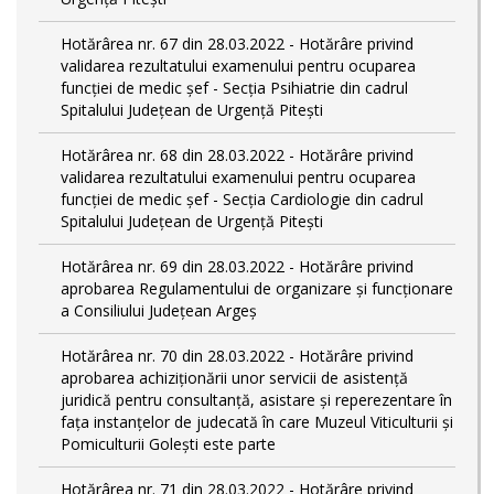
Hotărârea nr. 67 din 28.03.2022 - Hotărâre privind
validarea rezultatului examenului pentru ocuparea
funcției de medic șef - Secția Psihiatrie din cadrul
Spitalului Județean de Urgență Pitești
Hotărârea nr. 68 din 28.03.2022 - Hotărâre privind
validarea rezultatului examenului pentru ocuparea
funcției de medic șef - Secția Cardiologie din cadrul
Spitalului Județean de Urgență Pitești
Hotărârea nr. 69 din 28.03.2022 - Hotărâre privind
aprobarea Regulamentului de organizare și funcționare
a Consiliului Județean Argeș
Hotărârea nr. 70 din 28.03.2022 - Hotărâre privind
aprobarea achiziționării unor servicii de asistență
juridică pentru consultanță, asistare și reperezentare în
fața instanțelor de judecată în care Muzeul Viticulturii și
Pomiculturii Golești este parte
Hotărârea nr. 71 din 28.03.2022 - Hotărâre privind