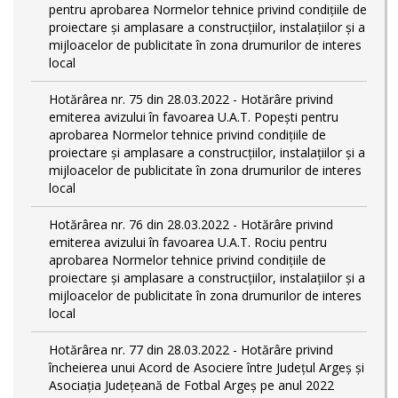
pentru aprobarea Normelor tehnice privind condiţiile de
proiectare şi amplasare a construcţiilor, instalaţiilor şi a
mijloacelor de publicitate în zona drumurilor de interes
local
Hotărârea nr. 75 din 28.03.2022 - Hotărâre privind
emiterea avizului în favoarea U.A.T. Popești pentru
aprobarea Normelor tehnice privind condiţiile de
proiectare şi amplasare a construcţiilor, instalaţiilor şi a
mijloacelor de publicitate în zona drumurilor de interes
local
Hotărârea nr. 76 din 28.03.2022 - Hotărâre privind
emiterea avizului în favoarea U.A.T. Rociu pentru
aprobarea Normelor tehnice privind condiţiile de
proiectare şi amplasare a construcţiilor, instalaţiilor şi a
mijloacelor de publicitate în zona drumurilor de interes
local
Hotărârea nr. 77 din 28.03.2022 - Hotărâre privind
încheierea unui Acord de Asociere între Județul Argeș și
Asociația Județeană de Fotbal Argeș pe anul 2022