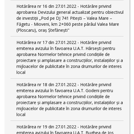
Hotărârea nr 16 din 27.01.2022 - Hotărâre privind
aprobarea Devizului general actualizat pentru obiectivul
de investiţii „Pod pe DJ 741 Pitești – Valea Mare –
Făgetu - Mioveni, km 2+060 peste pârâul Valea Mare
(Ploscaru), oraș Ștefănești"
Hotărârea nr 17 din 27.01.2022 - Hotărâre privind
emiterea avizului în favoarea U.A.T. Hârsești pentru
aprobarea Normelor tehnice privind condiţiile de
proiectare şi amplasare a construcţiilor, instalaţiilor şi a
mijloacelor de publicitate în zona drumurilor de interes
local
Hotărârea nr 18 din 27.01.2022 - Hotărâre privind
emiterea avizului în favoarea U.A.T. Godeni pentru
aprobarea Normelor tehnice privind condiţiile de
proiectare şi amplasare a construcţiilor, instalaţiilor şi a
mijloacelor de publicitate în zona drumurilor de interes
local
Hotărârea nr 19 din 27.01.2022 - Hotărâre privind
emiterea avizului în favoarea U.A.T. Bughea de Jos