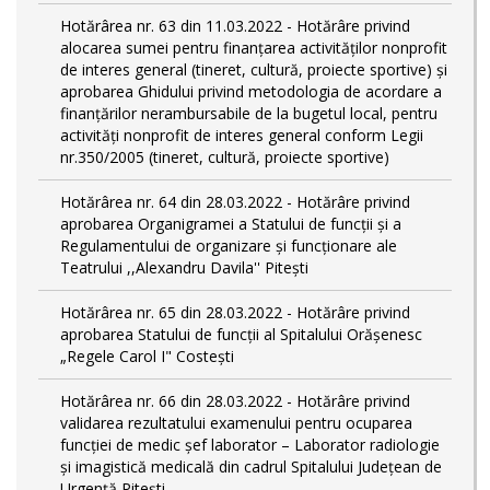
Hotărârea nr. 63 din 11.03.2022 - Hotărâre privind
alocarea sumei pentru finanțarea activităților nonprofit
de interes general (tineret, cultură, proiecte sportive) și
aprobarea Ghidului privind metodologia de acordare a
finanţărilor nerambursabile de la bugetul local, pentru
activităţi nonprofit de interes general conform Legii
nr.350/2005 (tineret, cultură, proiecte sportive)
Hotărârea nr. 64 din 28.03.2022 - Hotărâre privind
aprobarea Organigramei a Statului de funcţii și a
Regulamentului de organizare și funcționare ale
Teatrului ,,Alexandru Davila'' Pitești
Hotărârea nr. 65 din 28.03.2022 - Hotărâre privind
aprobarea Statului de funcţii al Spitalului Orășenesc
„Regele Carol I" Costești
Hotărârea nr. 66 din 28.03.2022 - Hotărâre privind
validarea rezultatului examenului pentru ocuparea
funcției de medic șef laborator – Laborator radiologie
și imagistică medicală din cadrul Spitalului Județean de
Urgență Pitești