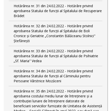
Hotărârea nr. 31 din 24.02.2022 - Hotărâre privind
aprobarea Statului de funcții al Spitalului de Recuperare
Brădet
Hotărârea nr. 32 din 24.02.2022 - Hotărâre privind
aprobarea Statului de funcţii al Spitalului de Boli
Cronice și Geriatrie „Constantin Bălăceanu Stolnici"
Ștefănești
Hotărârea nr. 33 din 24.02.2022 - Hotărâre privind
aprobarea Statului de funcții al Spitalului de Psihiatrie
„Sf. Maria" Vedea
Hotărârea nr. 34 din 24.02.2022 - Hotărâre privind
aprobarea Statului de funcţii al Căminului pentru
Persoane Vârstnice Mozăceni
Hotărârea nr. 35 din 24.02.2022 - Hotărâre privind
aprobarea costului mediu lunar de întreținere și a
contribuției lunare de întreținere datorate de
beneficiarii serviciilor furnizate de Unitatea de Asistență
Medico – Socială Călineşti în anul 2022, sau după caz