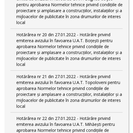
pentru aprobarea Normelor tehnice privind condiţiile de
proiectare şi amplasare a construcţiilor, instalaţiilor şi a
mijloacelor de publicitate în zona drumurilor de interes
local
Hotărârea nr 20 din 27.01.2022 - Hotărâre privind
emiterea avizului în favoarea U.A.T. Boțești pentru
aprobarea Normelor tehnice privind condiţiile de
proiectare şi amplasare a construcţiilor, instalaţiilor şi a
mijloacelor de publicitate în zona drumurilor de interes
local
Hotărârea nr 21 din 27.01.2022 - Hotărâre privind
emiterea avizului în favoarea U.A.T. Topoloveni pentru
aprobarea Normelor tehnice privind condiţiile de
proiectare şi amplasare a construcţiilor, instalaţiilor şi a
mijloacelor de publicitate în zona drumurilor de interes
local
Hotărârea nr 22 din 27.01.2022 - Hotărâre privind
emiterea avizului în favoarea U.A.T. Mihăești pentru
aprobarea Normelor tehnice privind condiţiile de