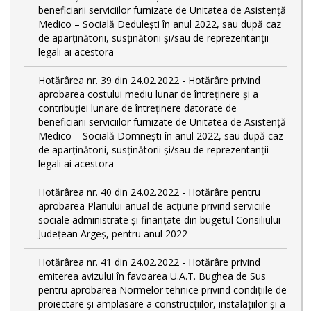
beneficiarii serviciilor furnizate de Unitatea de Asistență
Medico – Socială Dedulești în anul 2022, sau după caz
de aparținătorii, susținătorii și/sau de reprezentanții
legali ai acestora
Hotărârea nr. 39 din 24.02.2022 - Hotărâre privind
aprobarea costului mediu lunar de întreținere și a
contribuției lunare de întreținere datorate de
beneficiarii serviciilor furnizate de Unitatea de Asistență
Medico – Socială Domnești în anul 2022, sau după caz
de aparținătorii, susținătorii și/sau de reprezentanții
legali ai acestora
Hotărârea nr. 40 din 24.02.2022 - Hotărâre pentru
aprobarea Planului anual de acţiune privind serviciile
sociale administrate și finanţate din bugetul Consiliului
Județean Argeş, pentru anul 2022
Hotărârea nr. 41 din 24.02.2022 - Hotărâre privind
emiterea avizului în favoarea U.A.T. Bughea de Sus
pentru aprobarea Normelor tehnice privind condiţiile de
proiectare şi amplasare a construcţiilor, instalaţiilor şi a