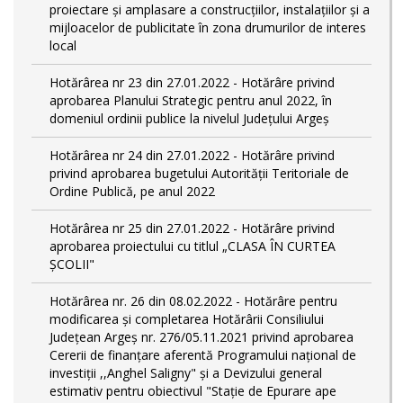
proiectare şi amplasare a construcţiilor, instalaţiilor şi a
mijloacelor de publicitate în zona drumurilor de interes
local
Hotărârea nr 23 din 27.01.2022 - Hotărâre privind
aprobarea Planului Strategic pentru anul 2022, în
domeniul ordinii publice la nivelul Județului Argeș
Hotărârea nr 24 din 27.01.2022 - Hotărâre privind
privind aprobarea bugetului Autorității Teritoriale de
Ordine Publică, pe anul 2022
Hotărârea nr 25 din 27.01.2022 - Hotărâre privind
aprobarea proiectului cu titlul „CLASA ÎN CURTEA
ȘCOLII"
Hotărârea nr. 26 din 08.02.2022 - Hotărâre pentru
modificarea și completarea Hotărârii Consiliului
Județean Argeș nr. 276/05.11.2021 privind aprobarea
Cererii de finanțare aferentă Programului național de
investiții ,,Anghel Saligny" și a Devizului general
estimativ pentru obiectivul "Stație de Epurare ape