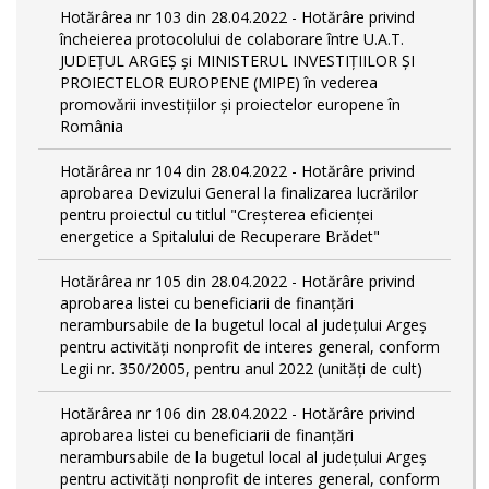
Hotărârea nr 103 din 28.04.2022 - Hotărâre privind
încheierea protocolului de colaborare între U.A.T.
JUDEȚUL ARGEȘ și MINISTERUL INVESTIȚIILOR ȘI
PROIECTELOR EUROPENE (MIPE) în vederea
promovării investițiilor și proiectelor europene în
România
Hotărârea nr 104 din 28.04.2022 - Hotărâre privind
aprobarea Devizului General la finalizarea lucrărilor
pentru proiectul cu titlul "Creșterea eficienței
energetice a Spitalului de Recuperare Brădet"
Hotărârea nr 105 din 28.04.2022 - Hotărâre privind
aprobarea listei cu beneficiarii de finanțări
nerambursabile de la bugetul local al județului Argeș
pentru activităţi nonprofit de interes general, conform
Legii nr. 350/2005, pentru anul 2022 (unități de cult)
Hotărârea nr 106 din 28.04.2022 - Hotărâre privind
aprobarea listei cu beneficiarii de finanțări
nerambursabile de la bugetul local al județului Argeș
pentru activităţi nonprofit de interes general, conform