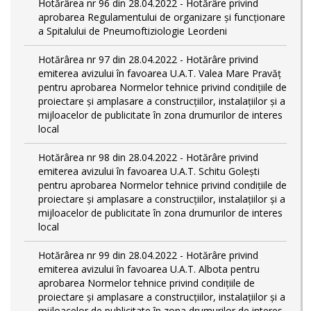
Hotărârea nr 96 din 28.04.2022 - Hotărâre privind
aprobarea Regulamentului de organizare și funcționare
a Spitalului de Pneumoftiziologie Leordeni
Hotărârea nr 97 din 28.04.2022 - Hotărâre privind
emiterea avizului în favoarea U.A.T. Valea Mare Pravăț
pentru aprobarea Normelor tehnice privind condiţiile de
proiectare şi amplasare a construcţiilor, instalaţiilor şi a
mijloacelor de publicitate în zona drumurilor de interes
local
Hotărârea nr 98 din 28.04.2022 - Hotărâre privind
emiterea avizului în favoarea U.A.T. Schitu Golești
pentru aprobarea Normelor tehnice privind condiţiile de
proiectare şi amplasare a construcţiilor, instalaţiilor şi a
mijloacelor de publicitate în zona drumurilor de interes
local
Hotărârea nr 99 din 28.04.2022 - Hotărâre privind
emiterea avizului în favoarea U.A.T. Albota pentru
aprobarea Normelor tehnice privind condiţiile de
proiectare şi amplasare a construcţiilor, instalaţiilor şi a
mijloacelor de publicitate în zona drumurilor de interes