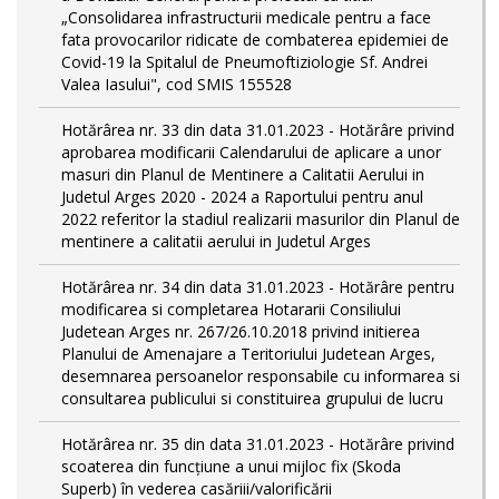
„Consolidarea infrastructurii medicale pentru a face
fata provocarilor ridicate de combaterea epidemiei de
Covid-19 la Spitalul de Pneumoftiziologie Sf. Andrei
Valea Iasului", cod SMIS 155528
Hotărârea nr. 33 din data 31.01.2023 - Hotărâre privind
aprobarea modificarii Calendarului de aplicare a unor
masuri din Planul de Mentinere a Calitatii Aerului in
Judetul Arges 2020 - 2024 a Raportului pentru anul
2022 referitor la stadiul realizarii masurilor din Planul de
mentinere a calitatii aerului in Judetul Arges
Hotărârea nr. 34 din data 31.01.2023 - Hotărâre pentru
modificarea si completarea Hotararii Consiliului
Judetean Arges nr. 267/26.10.2018 privind initierea
Planului de Amenajare a Teritoriului Judetean Arges,
desemnarea persoanelor responsabile cu informarea si
consultarea publicului si constituirea grupului de lucru
Hotărârea nr. 35 din data 31.01.2023 - Hotărâre privind
scoaterea din funcţiune a unui mijloc fix (Skoda
Superb) în vederea casăriii/valorificării