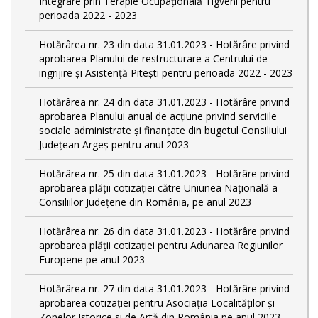
Integrare prin Terapie Ocupaţională Tigveni pentru
perioada 2022 - 2023
Hotărârea nr. 23 din data 31.01.2023 - Hotărâre privind
aprobarea Planului de restructurare a Centrului de
ingrijire şi Asistenţă Piteşti pentru perioada 2022 - 2023
Hotărârea nr. 24 din data 31.01.2023 - Hotărâre privind
aprobarea Planului anual de acţiune privind serviciile
sociale administrate şi finanţate din bugetul Consiliului
Judeţean Argeş pentru anul 2023
Hotărârea nr. 25 din data 31.01.2023 - Hotărâre privind
aprobarea plăţii cotizaţiei către Uniunea Naţională a
Consiliilor Judeţene din România, pe anul 2023
Hotărârea nr. 26 din data 31.01.2023 - Hotărâre privind
aprobarea plăţii cotizaţiei pentru Adunarea Regiunilor
Europene pe anul 2023
Hotărârea nr. 27 din data 31.01.2023 - Hotărâre privind
aprobarea cotizaţiei pentru Asociaţia Localităţilor şi
Zonelor Istorice si de Artă din România pe anul 2023