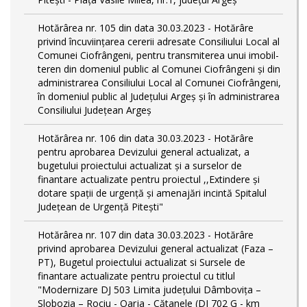
Hotărârea nr. 105 din data 30.03.2023 - Hotărâre
privind încuviințarea cererii adresate Consiliului Local al
Comunei Ciofrângeni, pentru transmiterea unui imobil-
teren din domeniul public al Comunei Ciofrângeni și din
administrarea Consiliului Local al Comunei Ciofrângeni,
în domeniul public al Județului Argeș și în administrarea
Consiliului Județean Argeș
Hotărârea nr. 106 din data 30.03.2023 - Hotărâre
pentru aprobarea Devizului general actualizat, a
bugetului proiectului actualizat și a surselor de
finantare actualizate pentru proiectul ,,Extindere și
dotare spații de urgență și amenajări incintă Spitalul
Județean de Urgență Pitești"
Hotărârea nr. 107 din data 30.03.2023 - Hotărâre
privind aprobarea Devizului general actualizat (Faza –
PT), Bugetul proiectului actualizat si Sursele de
finantare actualizate pentru proiectul cu titlul
"Modernizare DJ 503 Limita județului Dâmbovița –
Slobozia – Rociu - Oarja - Cătanele (DJ 702 G - km