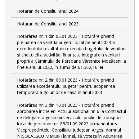
Hotarari de Consiliu, anul 2024
Hotarari de Consiliu, anul 2023
Hotărârea nr. 1 din 05.01.2023 - Hotărâre privind
preluarea ca venit la bugetul local pe anul 2023 a
excedentului rezultat din execuția bugetului de venituri
și cheltuieli a activității finanțate integral din venituri
proprii a Căminului de Persoane Vârstnice Mozăceni la
finele anului 2022, în sumă de 61.562,16 lei
Hotărârea nr. 2 din 09.01.2023 - Hotărâre privind
utilizarea excedentului bugetar pentru acoperirea
temporară a golurilor de casă în anul 2023
Hotărârea nr. 3 din 10.01.2023 - Hotărâre privind
aprobarea încheierii Actului adițional nr. 6 la Contractul
de delegare a gestiunii serviciului public de transport
local de persoane nr. 85/01.09.2022 și mandatarea
Vicepreședintelui Consiliului Județean Argeș, domnul
NICOLAESCU Marius-Florinel, să voteze în Adunarea