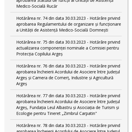
aprobarea Statului de funcții al Unității de Asistență
Medico-Socială Rucăr
Hotărârea nr. 74 din data 30.03.2023 - Hotărâre privind
aprobarea Regulamentului de organizare și funcționare
a Unității de Asistență Medico-Socială Domnești
Hotărârea nr. 75 din data 30.03.2023 - Hotărâre privind
actualizarea componenței nominale a Comisiei pentru
Protecția Copilului Argeș
Hotărârea nr. 76 din data 30.03.2023 - Hotărâre privind
aprobarea încheierii Acordului de Asociere între Județul
Argeș și Camera de Comerț, Industrie și Agricultură
Argeș
Hotărârea nr. 77 din data 30.03.2023 - Hotărâre privind
aprobarea încheierii Acordului de Asociere între Județul
Argeș, Fundația Leul Albastru și Asociația de Turism și
Ecologie pentru Tineret „Zimbrul Carpatin"
Hotărârea nr. 78 din data 30.03.2023 - Hotărâre privind
aprobarea încheierii Acordului de Asociere între Județul