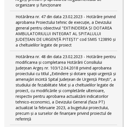
organizare și funcționare
Hotărârea nr. 47 din data 23.02.2023 - Hotărâre privind
aprobarea Proiectului tehnic de execuţie, a Devizului
general pentru obiectivul "EXTINDEREA ȘI DOTAREA
AMBULATORIULUI INTEGRAT AL SPITALULUI
JUDEȚEAN DE URGENȚĂ PITEȘTI" cod SMIS 123890 și
a cheltuielilor legate de proiect
Hotărârea nr. 48 din data 23.02.2023 - Hotărâre pentru
modificarea și completarea Hotărârii Consiliului
Județean Argeș nr. 103/12.04.2018 privind aprobarea
proiectului cu titlul „Extindere și dotare spații urgență și
amenajări incintă Spital Județean de Urgență Pitești", a
studiului de fezabilitate Mixt și a cheltuielilor legate de
proiect, cu modificările și completările ulterioare,
respectiv pentru aprobarea actualizării indicatorilor
tehnico-economici, a Devizului General (faza PT)
actualizat la februarie 2023, a bugetului proiectului,
precum și a surselor de finanțare privind proiectul de
referință