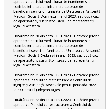
aprobarea costului mediu lunar de întreţinere şi a
contribuţiei lunare de intreţinere datorate de
beneficiarii serviciilor furnizate de Unitatea de Asistenţă
Medico - Socială Domneşti în anul 2023, sau după caz
de aparţinătorii, susţinătorii şi/sau de reprezentanţii
legali ai acestora
Hotărârea nr. 20 din data 31.01.2023 - Hotărâre privind
aprobarea costului mediu lunar de întreţinere şi a
contribuţiei lunare de intreţinere datorate de
beneficiarii serviciilor furnizate de Unitatea de Asistenţă
Medico - Socială Deduleşti în anul 2023, sau după caz
de aparţinătorii, susţinătorii şi/sau de reprezentanţii
legali ai acestora
Hotărârea nr. 21 din data 31.01.2023 - Hotărâre privind
aprobarea Planului de restructurare a Centrului de
ingrijire şi Asistenţă Bascovele pentru perioada 2022 -
2023 Consiliul Judeţean Argeş
Hotărârea nr. 22 din data 31.01.2023 - Hotărâre privind
aprobarea Planului de restructurare a Centrului de