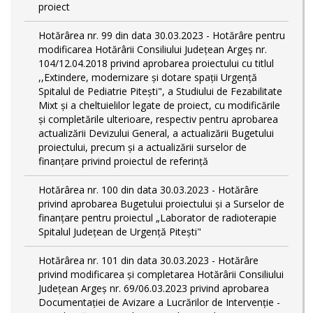
proiect
Hotărârea nr. 99 din data 30.03.2023 - Hotărâre pentru
modificarea Hotărârii Consiliului Județean Argeș nr.
104/12.04.2018 privind aprobarea proiectului cu titlul
,,Extindere, modernizare și dotare spații Urgență
Spitalul de Pediatrie Pitești", a Studiului de Fezabilitate
Mixt și a cheltuielilor legate de proiect, cu modificările
și completările ulterioare, respectiv pentru aprobarea
actualizării Devizului General, a actualizării Bugetului
proiectului, precum și a actualizării surselor de
finanțare privind proiectul de referință
Hotărârea nr. 100 din data 30.03.2023 - Hotărâre
privind aprobarea Bugetului proiectului și a Surselor de
finanțare pentru proiectul „Laborator de radioterapie
Spitalul Județean de Urgență Pitești"
Hotărârea nr. 101 din data 30.03.2023 - Hotărâre
privind modificarea și completarea Hotărârii Consiliului
Județean Argeș nr. 69/06.03.2023 privind aprobarea
Documentației de Avizare a Lucrărilor de Intervenție -