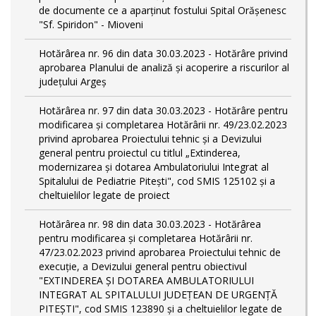
de documente ce a aparținut fostului Spital Orășenesc
"Sf. Spiridon" - Mioveni
Hotărârea nr. 96 din data 30.03.2023 - Hotărâre privind
aprobarea Planului de analiză și acoperire a riscurilor al
județului Argeș
Hotărârea nr. 97 din data 30.03.2023 - Hotărâre pentru
modificarea și completarea Hotărârii nr. 49/23.02.2023
privind aprobarea Proiectului tehnic și a Devizului
general pentru proiectul cu titlul „Extinderea,
modernizarea și dotarea Ambulatoriului Integrat al
Spitalului de Pediatrie Pitești", cod SMIS 125102 și a
cheltuielilor legate de proiect
Hotărârea nr. 98 din data 30.03.2023 - Hotărârea
pentru modificarea și completarea Hotărârii nr.
47/23.02.2023 privind aprobarea Proiectului tehnic de
execuție, a Devizului general pentru obiectivul
"EXTINDEREA ȘI DOTAREA AMBULATORIULUI
INTEGRAT AL SPITALULUI JUDEȚEAN DE URGENȚĂ
PITEȘTI", cod SMIS 123890 și a cheltuielilor legate de