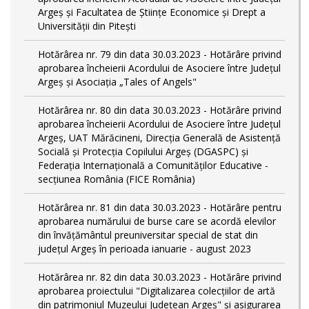
Argeș și Facultatea de Științe Economice și Drept a
Universității din Pitești
Hotărârea nr. 79 din data 30.03.2023 - Hotărâre privind
aprobarea încheierii Acordului de Asociere între Județul
Argeș și Asociația „Tales of Angels"
Hotărârea nr. 80 din data 30.03.2023 - Hotărâre privind
aprobarea încheierii Acordului de Asociere între Județul
Argeș, UAT Mărăcineni, Direcția Generală de Asistență
Socială și Protecția Copilului Argeș (DGASPC) și
Federația Internațională a Comunităților Educative -
secțiunea România (FICE România)
Hotărârea nr. 81 din data 30.03.2023 - Hotărâre pentru
aprobarea numărului de burse care se acordă elevilor
din învățământul preuniversitar special de stat din
județul Argeș în perioada ianuarie - august 2023
Hotărârea nr. 82 din data 30.03.2023 - Hotărâre privind
aprobarea proiectului "Digitalizarea colecțiilor de artă
din patrimoniul Muzeului Județean Argeș" și asigurarea