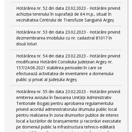
Hotărârea nr. 52 din data 23.02.2023 - Hotărâre privind
achiziția terenului în suprafață de 64 m.p., situat în
vecinătatea Centrului de Transfuzie Sanguină Argeș
Hotărârea nr. 53 din data 23.02.2023 - Hotărâre privind
dezmembrarea imobilului cu nr. cadastral 81017 în
două loturi
Hotărârea nr. 54 din data 23.02.2023 - Hotărâre privind
modificarea Hotărârii Consiliului Județean Argeș nr.
157/24.06.2021 stabilirea perioadei în care se
efectuează activitatea de inventariere a domeniului
public şi privat al Judeţului Argeş
Hotărârea nr. 55 din data 23.02.2023 - Hotărâre privind
emiterea avizului în favoarea Unității Administrativ
Teritoriale Bogați pentru aprobarea regulamentului
privind acordul administratorului drumului public local
pentru realizarea în zona drumurilor publice de interes
local a lucrărilor de branșamente și racorduri executate
pe domeniul public la infrastructura tehnico-edilitară