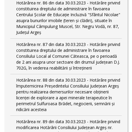
Hotărârea nr. 86 din data 30.03.2023 - Hotărâre privind
constituirea dreptului de administrare în favoarea
Centrului Școlar de Educație Incluzivă "Sfântul Nicolae"
asupra bunurilor imobile (teren și clădiri), situate în
Municipiul Câmpulung Muscel, Str. Negru Vodă, nr. 87,
Județul Argeș
Hotărârea nr. 87 din data 30.03.2023 - Hotărâre privind
constituirea dreptului de administrare în favoarea
Consiliului Local al Comunei Căteasca, pe o perioadă
de 2 ani asupra unor sectoare din drumul județean D.J.
702G, în vederea reabilitării și întreținerii
Hotărârea nr. 88 din data 30.03.2023 - Hotărâre privind
împuternicirea Președintelui Consiliului Județean Argeș
pentru realizarea demersurilor necesare obținerii
licenței de explorare a apei minerale terapeutice în
perimetrul Sulfuroasa Brădet, negocierii, semnării și
ridicării acesteia
Hotărârea nr. 89 din data 30.03.2023 - Hotărâre privind
modificarea Hotărârii Consiliului Județean Argeș nr.