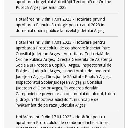
aprobarea bugetului Autorității Teritorială de Ordine
Publică Argeș, pe anul 2023
Hotărârea nr. 7 din 17.01.2023 - Hotărâre privind
aprobarea Planului Strategic pentru anul 2023 în
domeniul ordinii publice la nivelul Judeţului Argeş
Hotărârea nr. 8 din 17.01.2023 - Hotărâre pentru
aprobarea Protocolului de colaborare încheiat între
Consiliul Județean Argeș - AutoritateaTeritorială de
Ordine Publică Argeş, Direcţia Generală de Asistenţă
Socială şi Protecţia Copilului Argeş, Inspectoratul de
Poliţie al Judeţului Argeş, Inspectoratul de Jandarmi
Judeţean Argeş, Direcția de Sănătate Publică Argeș,
Inspectoratul Școlar Județean Argeș și Consiliul
Județean al Elevilor Argeș, în vederea derulării
Campaniei de prevenire a consumului de alcool, tutun
și droguri "Împotriva adicțiilor", în unitățile de
învățământ de pe raza județului Argeș
Hotărârea nr. 9 din 17.01.2023 - Hotărâre pentru
aprobarea Protocolului de colaboare încheiat între