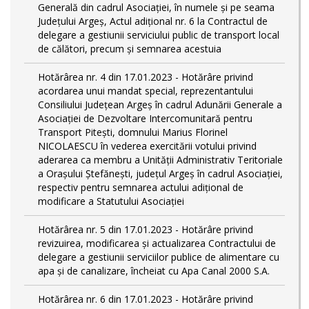
Generală din cadrul Asociației, în numele și pe seama
Județului Argeș, Actul adițional nr. 6 la Contractul de
delegare a gestiunii serviciului public de transport local
de călători, precum și semnarea acestuia
Hotărârea nr. 4 din 17.01.2023 - Hotărâre privind
acordarea unui mandat special, reprezentantului
Consiliului Județean Argeș în cadrul Adunării Generale a
Asociației de Dezvoltare Intercomunitară pentru
Transport Pitești, domnului Marius Florinel
NICOLAESCU în vederea exercitării votului privind
aderarea ca membru a Unității Administrativ Teritoriale
a Orașului Ștefănești, județul Argeș în cadrul Asociației,
respectiv pentru semnarea actului adițional de
modificare a Statutului Asociației
Hotărârea nr. 5 din 17.01.2023 - Hotărâre privind
revizuirea, modificarea și actualizarea Contractului de
delegare a gestiunii serviciilor publice de alimentare cu
apa și de canalizare, încheiat cu Apa Canal 2000 S.A.
Hotărârea nr. 6 din 17.01.2023 - Hotărâre privind