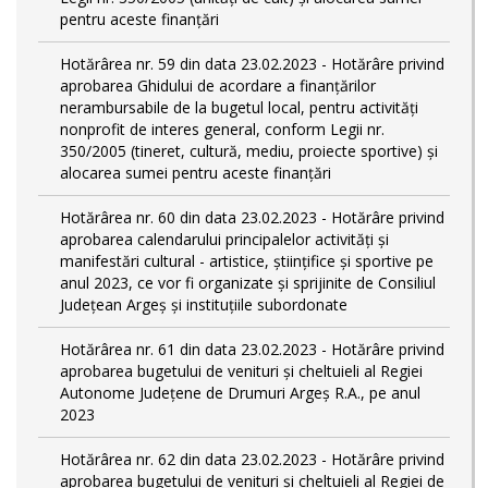
pentru aceste finanțări
Hotărârea nr. 59 din data 23.02.2023 - Hotărâre privind
aprobarea Ghidului de acordare a finanţărilor
nerambursabile de la bugetul local, pentru activităţi
nonprofit de interes general, conform Legii nr.
350/2005 (tineret, cultură, mediu, proiecte sportive) și
alocarea sumei pentru aceste finanțări
Hotărârea nr. 60 din data 23.02.2023 - Hotărâre privind
aprobarea calendarului principalelor activităţi şi
manifestări cultural - artistice, ştiinţifice şi sportive pe
anul 2023, ce vor fi organizate şi sprijinite de Consiliul
Judeţean Argeş şi instituţiile subordonate
Hotărârea nr. 61 din data 23.02.2023 - Hotărâre privind
aprobarea bugetului de venituri și cheltuieli al Regiei
Autonome Județene de Drumuri Argeș R.A., pe anul
2023
Hotărârea nr. 62 din data 23.02.2023 - Hotărâre privind
aprobarea bugetului de venituri și cheltuieli al Regiei de