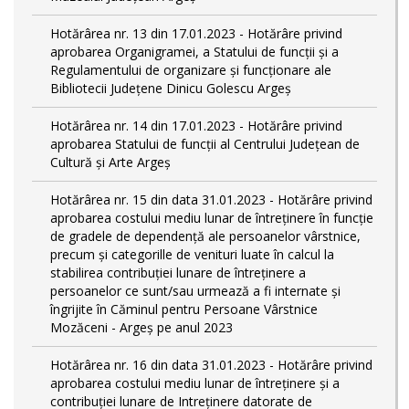
Hotărârea nr. 13 din 17.01.2023 - Hotărâre privind
aprobarea Organigramei, a Statului de funcții și a
Regulamentului de organizare și funcționare ale
Bibliotecii Județene Dinicu Golescu Argeș
Hotărârea nr. 14 din 17.01.2023 - Hotărâre privind
aprobarea Statului de funcţii al Centrului Județean de
Cultură și Arte Argeș
Hotărârea nr. 15 din data 31.01.2023 - Hotărâre privind
aprobarea costului mediu lunar de întreţinere în funcţie
de gradele de dependenţă ale persoanelor vârstnice,
precum şi categorille de venituri luate în calcul la
stabilirea contribuţiei lunare de întreţinere a
persoanelor ce sunt/sau urmează a fi internate şi
îngrijite în Căminul pentru Persoane Vârstnice
Mozăceni - Argeş pe anul 2023
Hotărârea nr. 16 din data 31.01.2023 - Hotărâre privind
aprobarea costului mediu lunar de întreţinere şi a
contribuţiei lunare de Intreţinere datorate de