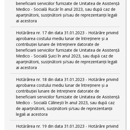
beneficiarii serviciilor furnizate de Unitatea de Asistenţă
Medico - Socială Rucăr în anul 2023, sau după caz de
aparţinătorii, susţinătorii şi/sau de reprezentanţii legali
ai acestora
Hotărârea nr. 17 din data 31.01.2023 - Hotărâre privind
aprobarea costului mediu lunar de întreţinere şi a
contribuţiei lunare de Intreţinere datorate de
beneficiarii serviciilor furnizate de Unitatea de Asistenţă
Medico - Socială Şuici în anul 2023, sau după caz de
aparţinătorii, susţinătorii şi/sau de reprezentanţii legali
ai acestora
Hotărârea nr. 18 din data 31.01.2023 - Hotărâre privind
aprobarea costului mediu lunar de întreţinere şi a
contribuţiei lunare de Intreţinere datorate de
beneficiarii serviciilor furnizate de Unitatea de Asistenţă
Medico - Socială Călineşti în anul 2023, sau după caz
de aparţinătorii, susţinătorii şi/sau de reprezentanţii
legali ai acestora
Hotărârea nr. 19 din data 31.01.2023 - Hotărâre privind