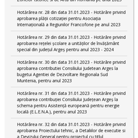
Hotărârea nr. 28 din data 31.01.2023 - Hotărâre privind
aprobarea plăţii cotizaţiei pentru Asociaţia
Internaţională a Regiunilor Francofone pe anul 2023
Hotărârea nr. 29 din data 31.01.2023 - Hotărâre privind
aprobarea reţelei şcolare a unităţilor de învăţământ
special din judeţul Argeş pentru anul 2023 - 2024
Hotărârea nr. 30 din data 31.01.2023 - Hotărâre privind
aprobarea contributiei Consiliului Judetean Arges la
bugetui Agentiei de Dezvoltare Regionala Sud
Muntenia, pentru anul 2023
Hotărârea nr. 31 din data 31.01.2023 - Hotărâre privind
aprobarea contribuției Consiliului Județean Argeș la
schema pentru Asistență europeană pentru energie
locală (E.L.E.N.A.), pentru anul 2023
Hotărârea nr. 32 din data 31.01.2023 - Hotărâre privind
aprobarea Proiectului tehnic, a Detaliilor de executie si
a Devizului General pentru proiectul cu titlul