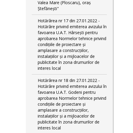
Valea Mare (Ploscaru), oraș
Ștefănești"
Hotărârea nr 17 din 27.01.2022 -
Hotărâre privind emiterea avizului în
favoarea U.A.T. Hârsești pentru
aprobarea Normelor tehnice privind
condiţiile de proiectare şi
amplasare a construcţiilor,
instalaţiilor şi a mijloacelor de
publicitate în zona drumurilor de
interes local
Hotărârea nr 18 din 27.01.2022 -
Hotărâre privind emiterea avizului în
favoarea U.A.T. Godeni pentru
aprobarea Normelor tehnice privind
condiţiile de proiectare şi
amplasare a construcţiilor,
instalaţiilor şi a mijloacelor de
publicitate în zona drumurilor de
interes local