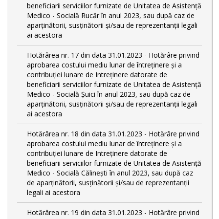
beneficiarii serviciilor furnizate de Unitatea de Asistenţă
Medico - Socială Rucăr în anul 2023, sau după caz de
aparţinătorii, susţinătorii şi/sau de reprezentanţii legali
ai acestora
Hotărârea nr. 17 din data 31.01.2023 - Hotărâre privind
aprobarea costului mediu lunar de întreţinere şi a
contribuţiei lunare de Intreţinere datorate de
beneficiarii serviciilor furnizate de Unitatea de Asistenţă
Medico - Socială Şuici în anul 2023, sau după caz de
aparţinătorii, susţinătorii şi/sau de reprezentanţii legali
ai acestora
Hotărârea nr. 18 din data 31.01.2023 - Hotărâre privind
aprobarea costului mediu lunar de întreţinere şi a
contribuţiei lunare de Intreţinere datorate de
beneficiarii serviciilor furnizate de Unitatea de Asistenţă
Medico - Socială Călineşti în anul 2023, sau după caz
de aparţinătorii, susţinătorii şi/sau de reprezentanţii
legali ai acestora
Hotărârea nr. 19 din data 31.01.2023 - Hotărâre privind