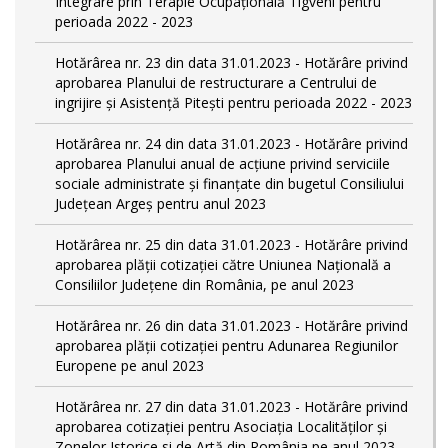
Integrare prin Terapie Ocupaţională Tigveni pentru
perioada 2022 - 2023
Hotărârea nr. 23 din data 31.01.2023 - Hotărâre privind
aprobarea Planului de restructurare a Centrului de
ingrijire şi Asistenţă Piteşti pentru perioada 2022 - 2023
Hotărârea nr. 24 din data 31.01.2023 - Hotărâre privind
aprobarea Planului anual de acţiune privind serviciile
sociale administrate şi finanţate din bugetul Consiliului
Judeţean Argeş pentru anul 2023
Hotărârea nr. 25 din data 31.01.2023 - Hotărâre privind
aprobarea plăţii cotizaţiei către Uniunea Naţională a
Consiliilor Judeţene din România, pe anul 2023
Hotărârea nr. 26 din data 31.01.2023 - Hotărâre privind
aprobarea plăţii cotizaţiei pentru Adunarea Regiunilor
Europene pe anul 2023
Hotărârea nr. 27 din data 31.01.2023 - Hotărâre privind
aprobarea cotizaţiei pentru Asociaţia Localităţilor şi
Zonelor Istorice si de Artă din România pe anul 2023