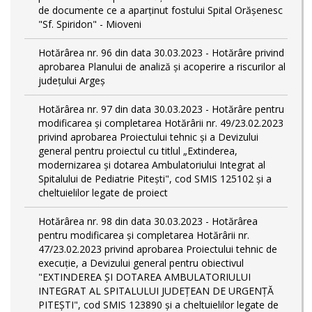
de documente ce a aparținut fostului Spital Orășenesc
"Sf. Spiridon" - Mioveni
Hotărârea nr. 96 din data 30.03.2023 - Hotărâre privind
aprobarea Planului de analiză și acoperire a riscurilor al
județului Argeș
Hotărârea nr. 97 din data 30.03.2023 - Hotărâre pentru
modificarea și completarea Hotărârii nr. 49/23.02.2023
privind aprobarea Proiectului tehnic și a Devizului
general pentru proiectul cu titlul „Extinderea,
modernizarea și dotarea Ambulatoriului Integrat al
Spitalului de Pediatrie Pitești", cod SMIS 125102 și a
cheltuielilor legate de proiect
Hotărârea nr. 98 din data 30.03.2023 - Hotărârea
pentru modificarea și completarea Hotărârii nr.
47/23.02.2023 privind aprobarea Proiectului tehnic de
execuție, a Devizului general pentru obiectivul
"EXTINDEREA ȘI DOTAREA AMBULATORIULUI
INTEGRAT AL SPITALULUI JUDEȚEAN DE URGENȚĂ
PITEȘTI", cod SMIS 123890 și a cheltuielilor legate de