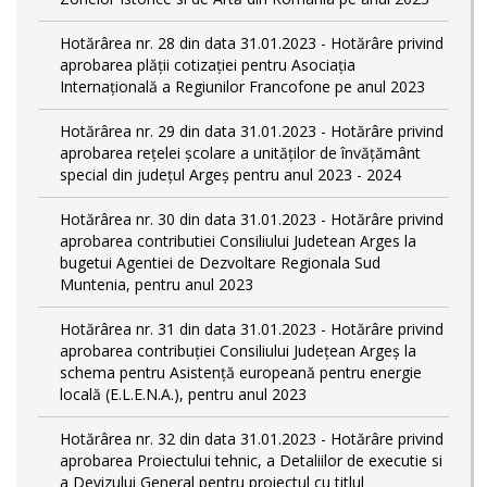
Hotărârea nr. 28 din data 31.01.2023 - Hotărâre privind
aprobarea plăţii cotizaţiei pentru Asociaţia
Internaţională a Regiunilor Francofone pe anul 2023
Hotărârea nr. 29 din data 31.01.2023 - Hotărâre privind
aprobarea reţelei şcolare a unităţilor de învăţământ
special din judeţul Argeş pentru anul 2023 - 2024
Hotărârea nr. 30 din data 31.01.2023 - Hotărâre privind
aprobarea contributiei Consiliului Judetean Arges la
bugetui Agentiei de Dezvoltare Regionala Sud
Muntenia, pentru anul 2023
Hotărârea nr. 31 din data 31.01.2023 - Hotărâre privind
aprobarea contribuției Consiliului Județean Argeș la
schema pentru Asistență europeană pentru energie
locală (E.L.E.N.A.), pentru anul 2023
Hotărârea nr. 32 din data 31.01.2023 - Hotărâre privind
aprobarea Proiectului tehnic, a Detaliilor de executie si
a Devizului General pentru proiectul cu titlul