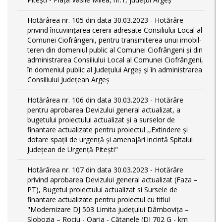
Hotărârea nr. 105 din data 30.03.2023 - Hotărâre
privind încuviințarea cererii adresate Consiliului Local al
Comunei Ciofrângeni, pentru transmiterea unui imobil-
teren din domeniul public al Comunei Ciofrângeni și din
administrarea Consiliului Local al Comunei Ciofrângeni,
în domeniul public al Județului Argeș și în administrarea
Consiliului Județean Argeș
Hotărârea nr. 106 din data 30.03.2023 - Hotărâre
pentru aprobarea Devizului general actualizat, a
bugetului proiectului actualizat și a surselor de
finantare actualizate pentru proiectul ,,Extindere și
dotare spații de urgență și amenajări incintă Spitalul
Județean de Urgență Pitești"
Hotărârea nr. 107 din data 30.03.2023 - Hotărâre
privind aprobarea Devizului general actualizat (Faza –
PT), Bugetul proiectului actualizat si Sursele de
finantare actualizate pentru proiectul cu titlul
"Modernizare DJ 503 Limita județului Dâmbovița –
Slobozia – Rociu - Oarja - Cătanele (DJ 702 G - km