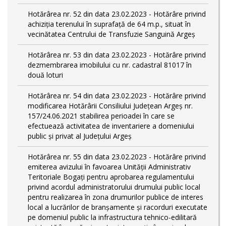
Hotărârea nr. 52 din data 23.02.2023 - Hotărâre privind
achiziția terenului în suprafață de 64 m.p., situat în
vecinătatea Centrului de Transfuzie Sanguină Argeș
Hotărârea nr. 53 din data 23.02.2023 - Hotărâre privind
dezmembrarea imobilului cu nr. cadastral 81017 în
două loturi
Hotărârea nr. 54 din data 23.02.2023 - Hotărâre privind
modificarea Hotărârii Consiliului Județean Argeș nr.
157/24.06.2021 stabilirea perioadei în care se
efectuează activitatea de inventariere a domeniului
public şi privat al Judeţului Argeş
Hotărârea nr. 55 din data 23.02.2023 - Hotărâre privind
emiterea avizului în favoarea Unității Administrativ
Teritoriale Bogați pentru aprobarea regulamentului
privind acordul administratorului drumului public local
pentru realizarea în zona drumurilor publice de interes
local a lucrărilor de branșamente și racorduri executate
pe domeniul public la infrastructura tehnico-edilitară