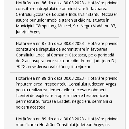
Hotărârea nr. 86 din data 30.03.2023 - Hotărâre privind
constituirea dreptului de administrare în favoarea
Centrului Școlar de Educație Incluzivă "Sfântul Nicolae"
asupra bunurilor imobile (teren și clădiri), situate în
Municipiul Câmpulung Muscel, Str. Negru Vodă, nr. 87,
Județul Argeș
Hotărârea nr. 87 din data 30.03.2023 - Hotărâre privind
constituirea dreptului de administrare în favoarea
Consiliului Local al Comunei Căteasca, pe o perioadă
de 2 ani asupra unor sectoare din drumul județean D.J.
702G, în vederea reabilitării și întreținerii
Hotărârea nr. 88 din data 30.03.2023 - Hotărâre privind
împuternicirea Președintelui Consiliului Județean Argeș
pentru realizarea demersurilor necesare obținerii
licenței de explorare a apei minerale terapeutice în
perimetrul Sulfuroasa Brădet, negocierii, semnării și
ridicării acesteia
Hotărârea nr. 89 din data 30.03.2023 - Hotărâre privind
modificarea Hotărârii Consiliului Județean Argeș nr.