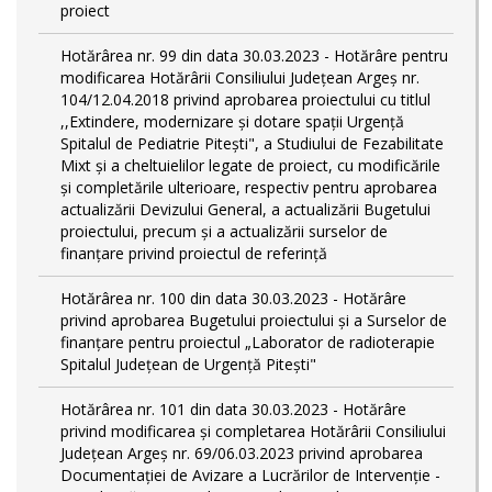
proiect
Hotărârea nr. 99 din data 30.03.2023 - Hotărâre pentru
modificarea Hotărârii Consiliului Județean Argeș nr.
104/12.04.2018 privind aprobarea proiectului cu titlul
,,Extindere, modernizare și dotare spații Urgență
Spitalul de Pediatrie Pitești", a Studiului de Fezabilitate
Mixt și a cheltuielilor legate de proiect, cu modificările
și completările ulterioare, respectiv pentru aprobarea
actualizării Devizului General, a actualizării Bugetului
proiectului, precum și a actualizării surselor de
finanțare privind proiectul de referință
Hotărârea nr. 100 din data 30.03.2023 - Hotărâre
privind aprobarea Bugetului proiectului și a Surselor de
finanțare pentru proiectul „Laborator de radioterapie
Spitalul Județean de Urgență Pitești"
Hotărârea nr. 101 din data 30.03.2023 - Hotărâre
privind modificarea și completarea Hotărârii Consiliului
Județean Argeș nr. 69/06.03.2023 privind aprobarea
Documentației de Avizare a Lucrărilor de Intervenție -