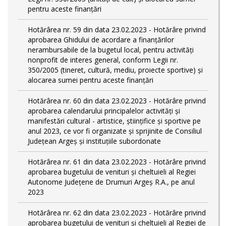
pentru aceste finanțări
Hotărârea nr. 59 din data 23.02.2023 - Hotărâre privind
aprobarea Ghidului de acordare a finanţărilor
nerambursabile de la bugetul local, pentru activităţi
nonprofit de interes general, conform Legii nr.
350/2005 (tineret, cultură, mediu, proiecte sportive) și
alocarea sumei pentru aceste finanțări
Hotărârea nr. 60 din data 23.02.2023 - Hotărâre privind
aprobarea calendarului principalelor activităţi şi
manifestări cultural - artistice, ştiinţifice şi sportive pe
anul 2023, ce vor fi organizate şi sprijinite de Consiliul
Judeţean Argeş şi instituţiile subordonate
Hotărârea nr. 61 din data 23.02.2023 - Hotărâre privind
aprobarea bugetului de venituri și cheltuieli al Regiei
Autonome Județene de Drumuri Argeș R.A., pe anul
2023
Hotărârea nr. 62 din data 23.02.2023 - Hotărâre privind
aprobarea bugetului de venituri și cheltuieli al Regiei de