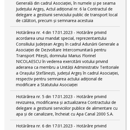
Generală din cadrul Asociației, în numele și pe seama
Județului Argeș, Actul adițional nr. 6 la Contractul de
delegare a gestiunii serviciului public de transport local
de călători, precum și semnarea acestuia
Hotărârea nr. 4 din 17.01.2023 - Hotărâre privind
acordarea unui mandat special, reprezentantului
Consiliului Județean Argeș în cadrul Adunării Generale a
Asociației de Dezvoltare Intercomunitară pentru
Transport Pitești, domnului Marius Florinel
NICOLAESCU în vederea exercitării votului privind
aderarea ca membru a Unității Administrativ Teritoriale
a Orașului Ștefănești, județul Argeș în cadrul Asociației,
respectiv pentru semnarea actului adițional de
modificare a Statutului Asociației
Hotărârea nr. 5 din 17.01.2023 - Hotărâre privind
revizuirea, modificarea și actualizarea Contractului de
delegare a gestiunii serviciilor publice de alimentare cu
apa și de canalizare, încheiat cu Apa Canal 2000 S.A.
Hotărârea nr. 6 din 17.01.2023 - Hotărâre privind