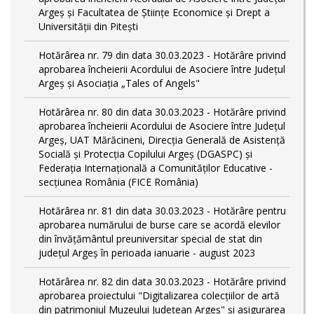
Argeș și Facultatea de Științe Economice și Drept a
Universității din Pitești
Hotărârea nr. 79 din data 30.03.2023 - Hotărâre privind
aprobarea încheierii Acordului de Asociere între Județul
Argeș și Asociația „Tales of Angels"
Hotărârea nr. 80 din data 30.03.2023 - Hotărâre privind
aprobarea încheierii Acordului de Asociere între Județul
Argeș, UAT Mărăcineni, Direcția Generală de Asistență
Socială și Protecția Copilului Argeș (DGASPC) și
Federația Internațională a Comunităților Educative -
secțiunea România (FICE România)
Hotărârea nr. 81 din data 30.03.2023 - Hotărâre pentru
aprobarea numărului de burse care se acordă elevilor
din învățământul preuniversitar special de stat din
județul Argeș în perioada ianuarie - august 2023
Hotărârea nr. 82 din data 30.03.2023 - Hotărâre privind
aprobarea proiectului "Digitalizarea colecțiilor de artă
din patrimoniul Muzeului Județean Argeș" și asigurarea