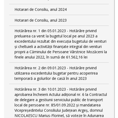
Hotarari de Consiliu, anul 2024
Hotarari de Consiliu, anul 2023
Hotărârea nr. 1 din 05.01.2023 - Hotărâre privind
preluarea ca venit la bugetul local pe anul 2023 a
excedentului rezultat din execuția bugetului de venituri
și cheltuieli a activității finanțate integral din venituri
proprii a Căminului de Persoane Vârstnice Mozăceni la
finele anului 2022, în sumă de 61.562,16 lei
Hotărârea nr. 2 din 09.01.2023 - Hotărâre privind
utilizarea excedentului bugetar pentru acoperirea
temporară a golurilor de casă în anul 2023
Hotărârea nr. 3 din 10.01.2023 - Hotărâre privind
aprobarea încheierii Actului adițional nr. 6 la Contractul
de delegare a gestiunii serviciului public de transport
local de persoane nr. 85/01.09.2022 și mandatarea
Vicepreședintelui Consiliului Județean Argeș, domnul
NICOLAESCU Marius-Florinel, să voteze în Adunarea