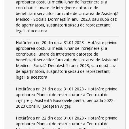
aprobarea costului mediu lunar de întreţinere şi a
contribuţiei lunare de intreţinere datorate de
beneficiarii serviciilor furnizate de Unitatea de Asistenţă
Medico - Socială Domneşti în anul 2023, sau după caz
de aparţinătorii, susţinătorii şi/sau de reprezentanţii
legali ai acestora
Hotărârea nr. 20 din data 31.01.2023 - Hotărâre privind
aprobarea costului mediu lunar de întreţinere şi a
contribuţiei lunare de intreţinere datorate de
beneficiarii serviciilor furnizate de Unitatea de Asistenţă
Medico - Socială Deduleşti în anul 2023, sau după caz
de aparţinătorii, susţinătorii şi/sau de reprezentanţii
legali ai acestora
Hotărârea nr. 21 din data 31.01.2023 - Hotărâre privind
aprobarea Planului de restructurare a Centrului de
ingrijire şi Asistenţă Bascovele pentru perioada 2022 -
2023 Consiliul Judeţean Argeş
Hotărârea nr. 22 din data 31.01.2023 - Hotărâre privind
aprobarea Planului de restructurare a Centrului de