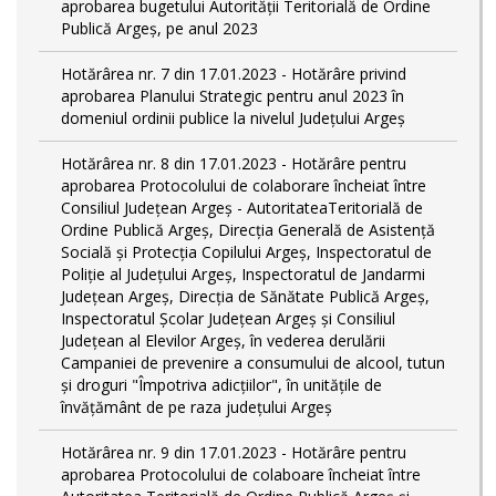
aprobarea bugetului Autorității Teritorială de Ordine
Publică Argeș, pe anul 2023
Hotărârea nr. 7 din 17.01.2023 - Hotărâre privind
aprobarea Planului Strategic pentru anul 2023 în
domeniul ordinii publice la nivelul Judeţului Argeş
Hotărârea nr. 8 din 17.01.2023 - Hotărâre pentru
aprobarea Protocolului de colaborare încheiat între
Consiliul Județean Argeș - AutoritateaTeritorială de
Ordine Publică Argeş, Direcţia Generală de Asistenţă
Socială şi Protecţia Copilului Argeş, Inspectoratul de
Poliţie al Judeţului Argeş, Inspectoratul de Jandarmi
Judeţean Argeş, Direcția de Sănătate Publică Argeș,
Inspectoratul Școlar Județean Argeș și Consiliul
Județean al Elevilor Argeș, în vederea derulării
Campaniei de prevenire a consumului de alcool, tutun
și droguri "Împotriva adicțiilor", în unitățile de
învățământ de pe raza județului Argeș
Hotărârea nr. 9 din 17.01.2023 - Hotărâre pentru
aprobarea Protocolului de colaboare încheiat între