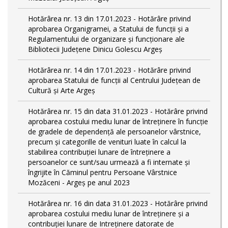
Hotărârea nr. 13 din 17.01.2023 - Hotărâre privind
aprobarea Organigramei, a Statului de funcții și a
Regulamentului de organizare și funcționare ale
Bibliotecii Județene Dinicu Golescu Argeș
Hotărârea nr. 14 din 17.01.2023 - Hotărâre privind
aprobarea Statului de funcţii al Centrului Județean de
Cultură și Arte Argeș
Hotărârea nr. 15 din data 31.01.2023 - Hotărâre privind
aprobarea costului mediu lunar de întreţinere în funcţie
de gradele de dependenţă ale persoanelor vârstnice,
precum şi categorille de venituri luate în calcul la
stabilirea contribuţiei lunare de întreţinere a
persoanelor ce sunt/sau urmează a fi internate şi
îngrijite în Căminul pentru Persoane Vârstnice
Mozăceni - Argeş pe anul 2023
Hotărârea nr. 16 din data 31.01.2023 - Hotărâre privind
aprobarea costului mediu lunar de întreţinere şi a
contribuţiei lunare de Intreţinere datorate de