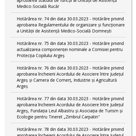
aprobarea Statului de funcții al Unității de Asistență
Medico-Socială Rucăr
Hotărârea nr. 74 din data 30.03.2023 - Hotărâre privind
aprobarea Regulamentului de organizare și funcționare
a Unității de Asistență Medico-Socială Domnești
Hotărârea nr. 75 din data 30.03.2023 - Hotărâre privind
actualizarea componenței nominale a Comisiei pentru
Protecția Copilului Argeș
Hotărârea nr. 76 din data 30.03.2023 - Hotărâre privind
aprobarea încheierii Acordului de Asociere între Județul
Argeș și Camera de Comerț, Industrie și Agricultură
Argeș
Hotărârea nr. 77 din data 30.03.2023 - Hotărâre privind
aprobarea încheierii Acordului de Asociere între Județul
Argeș, Fundația Leul Albastru și Asociația de Turism și
Ecologie pentru Tineret „Zimbrul Carpatin"
Hotărârea nr. 78 din data 30.03.2023 - Hotărâre privind
aprobarea încheierii Acordului de Asociere între Județul