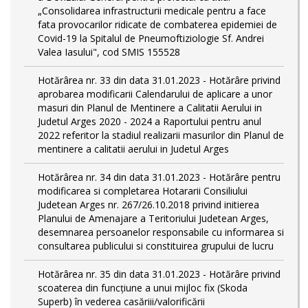
„Consolidarea infrastructurii medicale pentru a face
fata provocarilor ridicate de combaterea epidemiei de
Covid-19 la Spitalul de Pneumoftiziologie Sf. Andrei
Valea Iasului", cod SMIS 155528
Hotărârea nr. 33 din data 31.01.2023 - Hotărâre privind
aprobarea modificarii Calendarului de aplicare a unor
masuri din Planul de Mentinere a Calitatii Aerului in
Judetul Arges 2020 - 2024 a Raportului pentru anul
2022 referitor la stadiul realizarii masurilor din Planul de
mentinere a calitatii aerului in Judetul Arges
Hotărârea nr. 34 din data 31.01.2023 - Hotărâre pentru
modificarea si completarea Hotararii Consiliului
Judetean Arges nr. 267/26.10.2018 privind initierea
Planului de Amenajare a Teritoriului Judetean Arges,
desemnarea persoanelor responsabile cu informarea si
consultarea publicului si constituirea grupului de lucru
Hotărârea nr. 35 din data 31.01.2023 - Hotărâre privind
scoaterea din funcţiune a unui mijloc fix (Skoda
Superb) în vederea casăriii/valorificării