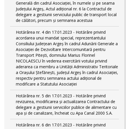
Generală din cadrul Asociației, în numele și pe seama
Județului Argeș, Actul adițional nr. 6 la Contractul de
delegare a gestiunii serviciului public de transport local
de călători, precum și semnarea acestuia
Hotărârea nr. 4 din 17.01.2023 - Hotărâre privind
acordarea unui mandat special, reprezentantului
Consiliului Județean Argeș în cadrul Adunării Generale a
Asociației de Dezvoltare Intercomunitară pentru
Transport Pitești, domnului Marius Florinel
NICOLAESCU în vederea exercitării votului privind
aderarea ca membru a Unității Administrativ Teritoriale
a Orașului Ștefănești, județul Argeș în cadrul Asociației,
respectiv pentru semnarea actului adițional de
modificare a Statutului Asociației
Hotărârea nr. 5 din 17.01.2023 - Hotărâre privind
revizuirea, modificarea și actualizarea Contractului de
delegare a gestiunii serviciilor publice de alimentare cu
apa și de canalizare, încheiat cu Apa Canal 2000 S.A.
Hotărârea nr. 6 din 17.01.2023 - Hotărâre privind