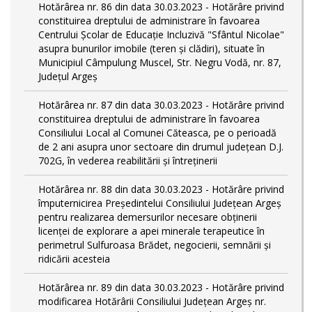
Hotărârea nr. 86 din data 30.03.2023 - Hotărâre privind
constituirea dreptului de administrare în favoarea
Centrului Școlar de Educație Incluzivă "Sfântul Nicolae"
asupra bunurilor imobile (teren și clădiri), situate în
Municipiul Câmpulung Muscel, Str. Negru Vodă, nr. 87,
Județul Argeș
Hotărârea nr. 87 din data 30.03.2023 - Hotărâre privind
constituirea dreptului de administrare în favoarea
Consiliului Local al Comunei Căteasca, pe o perioadă
de 2 ani asupra unor sectoare din drumul județean D.J.
702G, în vederea reabilitării și întreținerii
Hotărârea nr. 88 din data 30.03.2023 - Hotărâre privind
împuternicirea Președintelui Consiliului Județean Argeș
pentru realizarea demersurilor necesare obținerii
licenței de explorare a apei minerale terapeutice în
perimetrul Sulfuroasa Brădet, negocierii, semnării și
ridicării acesteia
Hotărârea nr. 89 din data 30.03.2023 - Hotărâre privind
modificarea Hotărârii Consiliului Județean Argeș nr.