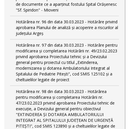
de documente ce a aparținut fostului Spital Orășenesc
"Sf. Spiridon" - Mioveni
Hotărârea nr. 96 din data 30.03.2023 - Hotărâre privind
aprobarea Planului de analiză și acoperire a riscurilor al
județului Argeș
Hotărârea nr. 97 din data 30.03.2023 - Hotărâre pentru
modificarea și completarea Hotărârii nr. 49/23.02.2023
privind aprobarea Proiectului tehnic și a Devizului
general pentru proiectul cu titlul „Extinderea,
modernizarea și dotarea Ambulatoriului Integrat al
Spitalului de Pediatrie Pitești", cod SMIS 125102 și a
cheltuielilor legate de proiect
Hotărârea nr. 98 din data 30.03.2023 - Hotărârea
pentru modificarea și completarea Hotărârii nr.
47/23.02.2023 privind aprobarea Proiectului tehnic de
execuție, a Devizului general pentru obiectivul
"EXTINDEREA ȘI DOTAREA AMBULATORIULUI
INTEGRAT AL SPITALULUI JUDEȚEAN DE URGENȚĂ
PITEȘTI", cod SMIS 123890 și a cheltuielilor legate de