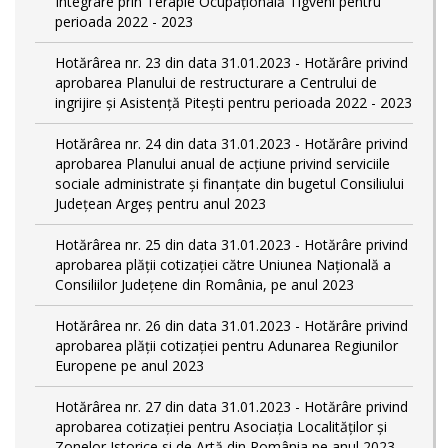
Integrare prin Terapie Ocupaţională Tigveni pentru
perioada 2022 - 2023
Hotărârea nr. 23 din data 31.01.2023 - Hotărâre privind
aprobarea Planului de restructurare a Centrului de
ingrijire şi Asistenţă Piteşti pentru perioada 2022 - 2023
Hotărârea nr. 24 din data 31.01.2023 - Hotărâre privind
aprobarea Planului anual de acţiune privind serviciile
sociale administrate şi finanţate din bugetul Consiliului
Judeţean Argeş pentru anul 2023
Hotărârea nr. 25 din data 31.01.2023 - Hotărâre privind
aprobarea plăţii cotizaţiei către Uniunea Naţională a
Consiliilor Judeţene din România, pe anul 2023
Hotărârea nr. 26 din data 31.01.2023 - Hotărâre privind
aprobarea plăţii cotizaţiei pentru Adunarea Regiunilor
Europene pe anul 2023
Hotărârea nr. 27 din data 31.01.2023 - Hotărâre privind
aprobarea cotizaţiei pentru Asociaţia Localităţilor şi
Zonelor Istorice si de Artă din România pe anul 2023