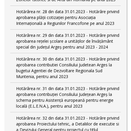
Hotărârea nr. 28 din data 31.01.2023 - Hotărâre privind
aprobarea plăţii cotizaţiei pentru Asociaţia
Internaţională a Regiunilor Francofone pe anul 2023
Hotărârea nr. 29 din data 31.01.2023 - Hotărâre privind
aprobarea reţelei şcolare a unităţilor de învăţământ
special din judeţul Argeş pentru anul 2023 - 2024
Hotărârea nr. 30 din data 31.01.2023 - Hotărâre privind
aprobarea contributiei Consiliului Judetean Arges la
bugetui Agentiei de Dezvoltare Regionala Sud
Muntenia, pentru anul 2023
Hotărârea nr. 31 din data 31.01.2023 - Hotărâre privind
aprobarea contribuției Consiliului Județean Argeș la
schema pentru Asistență europeană pentru energie
locală (E.L.E.N.A.), pentru anul 2023
Hotărârea nr. 32 din data 31.01.2023 - Hotărâre privind
aprobarea Proiectului tehnic, a Detaliilor de executie si
a Devizului General pentru proiectul cu titlul