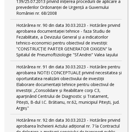
139/25.07.2013 privind inițierea procedurii de aplicare a
prevederilor Ordonanței de Urgență a Guvernului
României nr. 68/2008
Hotărârea nr. 90 din data 30.03.2023 - Hotărâre privind
aprobarea documentației tehnice - faza Studiu de
Fezabilitate, a Devizului General și a indicatorilor
tehnico-economici pentru obiectivul de investiții:
"CONSTRUCȚIE PARTER GENERATOR OXIGEN" la
Spitalul de Pneumoftiziologie "Sf.Andrei" Valea Iașului
Hotărârea nr. 91 din data 30.03.2023 - Hotărâre pentru
aprobarea NOTEI CONCEPTUALE privind necesitatea și
oportunitatea realizării obiectivului de investiții
Elaborare documentații tehnice pentru obiectivul de
investiţii: „Consolidare și Reabilitare corp C3,
aparținând Centrului de Diagnostic și Tratament,
Pitești, B-dul I.C. Brătianu, nr.62, municipiul Pitești, jud.
Argeș"
Hotărârea nr. 92 din data 30.03.2023 - Hotărâre privind
aprobarea încheierii Actului adițional nr. 7 la Contractul
de delegare a gestiunii serviciului de transport public