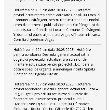
Hotărârea nr. 105 din data 30.03.2023 - Hotărâre
privind încuviințarea cererii adresate Consiliului Local al
Comunei Ciofrângeni, pentru transmiterea unui imobil-
teren din domeniul public al Comunei Ciofrângeni și din
administrarea Consiliului Local al Comunei Ciofrângeni,
în domeniul public al Județului Argeș și în administrarea
Consiliului Județean Argeș
Hotărârea nr. 106 din data 30.03.2023 - Hotărâre
pentru aprobarea Devizului general actualizat, a
bugetului proiectului actualizat și a surselor de
finantare actualizate pentru proiectul ,,Extindere și
dotare spații de urgență și amenajări incintă Spitalul
Județean de Urgență Pitești"
Hotărârea nr. 107 din data 30.03.2023 - Hotărâre
privind aprobarea Devizului general actualizat (Faza –
PT), Bugetul proiectului actualizat si Sursele de
finantare actualizate pentru proiectul cu titlul
"Modernizare DJ 503 Limita județului Dâmbovița –
Slobozia – Rociu - Oarja - Cătanele (DJ 702 G - km