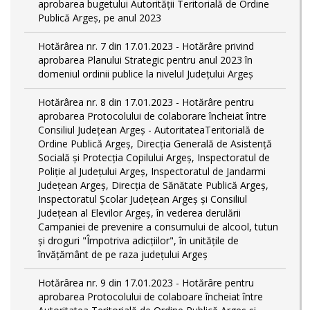
aprobarea bugetului Autorității Teritorială de Ordine
Publică Argeș, pe anul 2023
Hotărârea nr. 7 din 17.01.2023 - Hotărâre privind
aprobarea Planului Strategic pentru anul 2023 în
domeniul ordinii publice la nivelul Judeţului Argeş
Hotărârea nr. 8 din 17.01.2023 - Hotărâre pentru
aprobarea Protocolului de colaborare încheiat între
Consiliul Județean Argeș - AutoritateaTeritorială de
Ordine Publică Argeş, Direcţia Generală de Asistenţă
Socială şi Protecţia Copilului Argeş, Inspectoratul de
Poliţie al Judeţului Argeş, Inspectoratul de Jandarmi
Judeţean Argeş, Direcția de Sănătate Publică Argeș,
Inspectoratul Școlar Județean Argeș și Consiliul
Județean al Elevilor Argeș, în vederea derulării
Campaniei de prevenire a consumului de alcool, tutun
și droguri "Împotriva adicțiilor", în unitățile de
învățământ de pe raza județului Argeș
Hotărârea nr. 9 din 17.01.2023 - Hotărâre pentru
aprobarea Protocolului de colaboare încheiat între