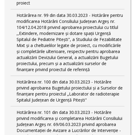
proiect
Hotărârea nr. 99 din data 30.03.2023 - Hotărâre pentru
modificarea Hotărârii Consiliului Județean Argeș nr.
104/12.04.2018 privind aprobarea proiectului cu titlul
,,Extindere, modernizare și dotare spații Urgență
Spitalul de Pediatrie Pitești", a Studiului de Fezabilitate
Mixt și a cheltuielilor legate de proiect, cu modificările
și completările ulterioare, respectiv pentru aprobarea
actualizării Devizului General, a actualizării Bugetului
proiectului, precum și a actualizării surselor de
finanțare privind proiectul de referință
Hotărârea nr. 100 din data 30.03.2023 - Hotărâre
privind aprobarea Bugetului proiectului și a Surselor de
finanțare pentru proiectul „Laborator de radioterapie
Spitalul Județean de Urgență Pitești"
Hotărârea nr. 101 din data 30.03.2023 - Hotărâre
privind modificarea și completarea Hotărârii Consiliului
Județean Argeș nr. 69/06.03.2023 privind aprobarea
Documentației de Avizare a Lucrărilor de Intervenție -