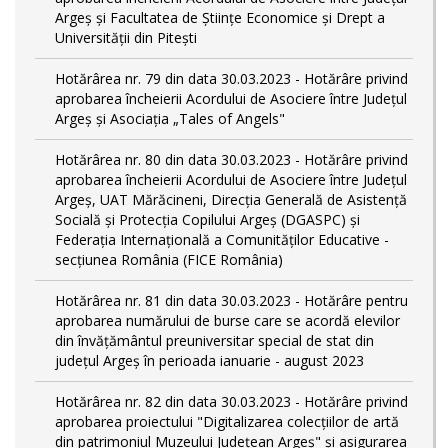
Argeș și Facultatea de Științe Economice și Drept a
Universității din Pitești
Hotărârea nr. 79 din data 30.03.2023 - Hotărâre privind
aprobarea încheierii Acordului de Asociere între Județul
Argeș și Asociația „Tales of Angels"
Hotărârea nr. 80 din data 30.03.2023 - Hotărâre privind
aprobarea încheierii Acordului de Asociere între Județul
Argeș, UAT Mărăcineni, Direcția Generală de Asistență
Socială și Protecția Copilului Argeș (DGASPC) și
Federația Internațională a Comunităților Educative -
secțiunea România (FICE România)
Hotărârea nr. 81 din data 30.03.2023 - Hotărâre pentru
aprobarea numărului de burse care se acordă elevilor
din învățământul preuniversitar special de stat din
județul Argeș în perioada ianuarie - august 2023
Hotărârea nr. 82 din data 30.03.2023 - Hotărâre privind
aprobarea proiectului "Digitalizarea colecțiilor de artă
din patrimoniul Muzeului Județean Argeș" și asigurarea