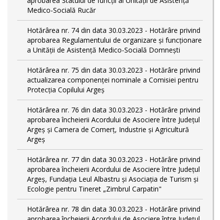
aprobarea Statului de funcții al Unității de Asistență
Medico-Socială Rucăr
Hotărârea nr. 74 din data 30.03.2023 - Hotărâre privind
aprobarea Regulamentului de organizare și funcționare
a Unității de Asistență Medico-Socială Domnești
Hotărârea nr. 75 din data 30.03.2023 - Hotărâre privind
actualizarea componenței nominale a Comisiei pentru
Protecția Copilului Argeș
Hotărârea nr. 76 din data 30.03.2023 - Hotărâre privind
aprobarea încheierii Acordului de Asociere între Județul
Argeș și Camera de Comerț, Industrie și Agricultură
Argeș
Hotărârea nr. 77 din data 30.03.2023 - Hotărâre privind
aprobarea încheierii Acordului de Asociere între Județul
Argeș, Fundația Leul Albastru și Asociația de Turism și
Ecologie pentru Tineret „Zimbrul Carpatin"
Hotărârea nr. 78 din data 30.03.2023 - Hotărâre privind
aprobarea încheierii Acordului de Asociere între Județul