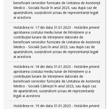
beneficiarii serviciilor furnizate de Unitatea de Asistenţă
Medico - Socială Rucăr în anul 2023, sau după caz de
aparţinătorii, susţinătorii şi/sau de reprezentanţii legali
ai acestora
Hotărârea nr. 17 din data 31.01.2023 - Hotărâre privind
aprobarea costului mediu lunar de întreţinere şi a
contribuţiei lunare de Intreţinere datorate de
beneficiarii serviciilor furnizate de Unitatea de Asistenţă
Medico - Socială Şuici în anul 2023, sau după caz de
aparţinătorii, susţinătorii şi/sau de reprezentanţii legali
ai acestora
Hotărârea nr. 18 din data 31.01.2023 - Hotărâre privind
aprobarea costului mediu lunar de întreţinere şi a
contribuţiei lunare de Intreţinere datorate de
beneficiarii serviciilor furnizate de Unitatea de Asistenţă
Medico - Socială Călineşti în anul 2023, sau după caz
de aparţinătorii, susţinătorii şi/sau de reprezentanţii
legali ai acestora
Hotărârea nr. 19 din data 31.01.2023 - Hotărâre privind