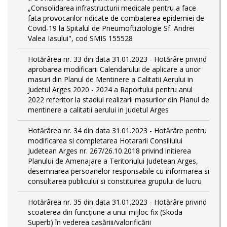
„Consolidarea infrastructurii medicale pentru a face
fata provocarilor ridicate de combaterea epidemiei de
Covid-19 la Spitalul de Pneumoftiziologie Sf. Andrei
Valea Iasului", cod SMIS 155528
Hotărârea nr. 33 din data 31.01.2023 - Hotărâre privind
aprobarea modificarii Calendarului de aplicare a unor
masuri din Planul de Mentinere a Calitatii Aerului in
Judetul Arges 2020 - 2024 a Raportului pentru anul
2022 referitor la stadiul realizarii masurilor din Planul de
mentinere a calitatii aerului in Judetul Arges
Hotărârea nr. 34 din data 31.01.2023 - Hotărâre pentru
modificarea si completarea Hotararii Consiliului
Judetean Arges nr. 267/26.10.2018 privind initierea
Planului de Amenajare a Teritoriului Judetean Arges,
desemnarea persoanelor responsabile cu informarea si
consultarea publicului si constituirea grupului de lucru
Hotărârea nr. 35 din data 31.01.2023 - Hotărâre privind
scoaterea din funcţiune a unui mijloc fix (Skoda
Superb) în vederea casăriii/valorificării