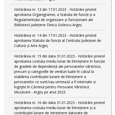
Hotărârea nr. 13 din 17.01.2023 - Hotărâre privind
aprobarea Organigramei, a Statului de funcții și a
Regulamentului de organizare și funcționare ale
Bibliotecii Județene Dinicu Golescu Argeș
Hotărârea nr. 14 din 17.01.2023 - Hotărâre privind
aprobarea Statului de funcţii al Centrului Județean de
Cultură și Arte Argeș
Hotărârea nr. 15 din data 31.01.2023 - Hotărâre privind
aprobarea costului mediu lunar de întreţinere în funcţie
de gradele de dependenţă ale persoanelor vârstnice,
precum şi categorille de venituri luate în calcul la
stabilirea contribuţiei lunare de întreţinere a
persoanelor ce sunt/sau urmează a fi internate şi
îngrijite în Căminul pentru Persoane Vârstnice
Mozăceni - Argeş pe anul 2023
Hotărârea nr. 16 din data 31.01.2023 - Hotărâre privind
aprobarea costului mediu lunar de întreţinere şi a
contribuţiei lunare de Intreţinere datorate de