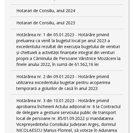
Hotarari de Consiliu, anul 2024
Hotarari de Consiliu, anul 2023
Hotărârea nr. 1 din 05.01.2023 - Hotărâre privind
preluarea ca venit la bugetul local pe anul 2023 a
excedentului rezultat din execuția bugetului de venituri
și cheltuieli a activității finanțate integral din venituri
proprii a Căminului de Persoane Vârstnice Mozăceni la
finele anului 2022, în sumă de 61.562,16 lei
Hotărârea nr. 2 din 09.01.2023 - Hotărâre privind
utilizarea excedentului bugetar pentru acoperirea
temporară a golurilor de casă în anul 2023
Hotărârea nr. 3 din 10.01.2023 - Hotărâre privind
aprobarea încheierii Actului adițional nr. 6 la Contractul
de delegare a gestiunii serviciului public de transport
local de persoane nr. 85/01.09.2022 și mandatarea
Vicepreședintelui Consiliului Județean Argeș, domnul
NICOLAESCU Marius-Florinel, să voteze în Adunarea