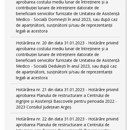
aprobarea costului mediu lunar de întreţinere şi a
contribuţiei lunare de intreţinere datorate de
beneficiarii serviciilor furnizate de Unitatea de Asistenţă
Medico - Socială Domneşti în anul 2023, sau după caz
de aparţinătorii, susţinătorii şi/sau de reprezentanţii
legali ai acestora
Hotărârea nr. 20 din data 31.01.2023 - Hotărâre privind
aprobarea costului mediu lunar de întreţinere şi a
contribuţiei lunare de intreţinere datorate de
beneficiarii serviciilor furnizate de Unitatea de Asistenţă
Medico - Socială Deduleşti în anul 2023, sau după caz
de aparţinătorii, susţinătorii şi/sau de reprezentanţii
legali ai acestora
Hotărârea nr. 21 din data 31.01.2023 - Hotărâre privind
aprobarea Planului de restructurare a Centrului de
ingrijire şi Asistenţă Bascovele pentru perioada 2022 -
2023 Consiliul Judeţean Argeş
Hotărârea nr. 22 din data 31.01.2023 - Hotărâre privind
aprobarea Planului de restructurare a Centrului de