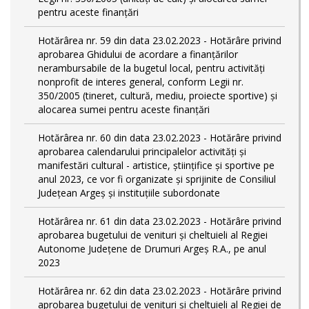
pentru aceste finanțări
Hotărârea nr. 59 din data 23.02.2023 - Hotărâre privind
aprobarea Ghidului de acordare a finanţărilor
nerambursabile de la bugetul local, pentru activităţi
nonprofit de interes general, conform Legii nr.
350/2005 (tineret, cultură, mediu, proiecte sportive) și
alocarea sumei pentru aceste finanțări
Hotărârea nr. 60 din data 23.02.2023 - Hotărâre privind
aprobarea calendarului principalelor activităţi şi
manifestări cultural - artistice, ştiinţifice şi sportive pe
anul 2023, ce vor fi organizate şi sprijinite de Consiliul
Judeţean Argeş şi instituţiile subordonate
Hotărârea nr. 61 din data 23.02.2023 - Hotărâre privind
aprobarea bugetului de venituri și cheltuieli al Regiei
Autonome Județene de Drumuri Argeș R.A., pe anul
2023
Hotărârea nr. 62 din data 23.02.2023 - Hotărâre privind
aprobarea bugetului de venituri și cheltuieli al Regiei de