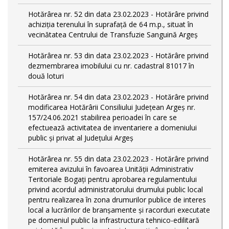
Hotărârea nr. 52 din data 23.02.2023 - Hotărâre privind
achiziția terenului în suprafață de 64 m.p., situat în
vecinătatea Centrului de Transfuzie Sanguină Argeș
Hotărârea nr. 53 din data 23.02.2023 - Hotărâre privind
dezmembrarea imobilului cu nr. cadastral 81017 în
două loturi
Hotărârea nr. 54 din data 23.02.2023 - Hotărâre privind
modificarea Hotărârii Consiliului Județean Argeș nr.
157/24.06.2021 stabilirea perioadei în care se
efectuează activitatea de inventariere a domeniului
public şi privat al Judeţului Argeş
Hotărârea nr. 55 din data 23.02.2023 - Hotărâre privind
emiterea avizului în favoarea Unității Administrativ
Teritoriale Bogați pentru aprobarea regulamentului
privind acordul administratorului drumului public local
pentru realizarea în zona drumurilor publice de interes
local a lucrărilor de branșamente și racorduri executate
pe domeniul public la infrastructura tehnico-edilitară