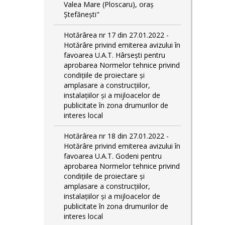
Valea Mare (Ploscaru), oraș
Ștefănești"
Hotărârea nr 17 din 27.01.2022 -
Hotărâre privind emiterea avizului în
favoarea U.A.T. Hârsești pentru
aprobarea Normelor tehnice privind
condiţiile de proiectare şi
amplasare a construcţiilor,
instalaţiilor şi a mijloacelor de
publicitate în zona drumurilor de
interes local
Hotărârea nr 18 din 27.01.2022 -
Hotărâre privind emiterea avizului în
favoarea U.A.T. Godeni pentru
aprobarea Normelor tehnice privind
condiţiile de proiectare şi
amplasare a construcţiilor,
instalaţiilor şi a mijloacelor de
publicitate în zona drumurilor de
interes local