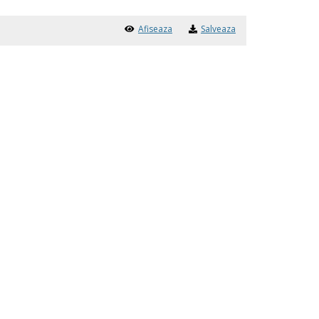
Afiseaza
Salveaza