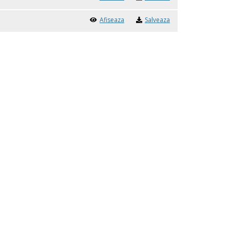
Afiseaza
Salveaza