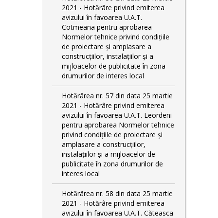
2021 - Hotărâre privind emiterea
avizului în favoarea U.A.T.
Cotmeana pentru aprobarea
Normelor tehnice privind condiţiile
de proiectare şi amplasare a
construcţiilor, instalaţiilor şi a
mijloacelor de publicitate în zona
drumurilor de interes local
Hotărârea nr. 57 din data 25 martie
2021 - Hotărâre privind emiterea
avizului în favoarea U.A.T. Leordeni
pentru aprobarea Normelor tehnice
privind condiţiile de proiectare şi
amplasare a construcţiilor,
instalaţiilor şi a mijloacelor de
publicitate în zona drumurilor de
interes local
Hotărârea nr. 58 din data 25 martie
2021 - Hotărâre privind emiterea
avizului în favoarea U.A.T. Căteasca