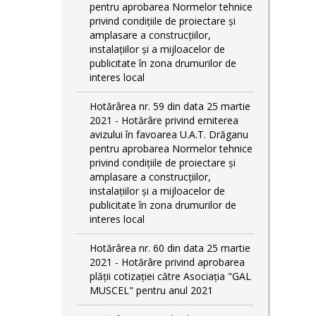
pentru aprobarea Normelor tehnice
privind condiţiile de proiectare şi
amplasare a construcţiilor,
instalaţiilor şi a mijloacelor de
publicitate în zona drumurilor de
interes local
Hotărârea nr. 59 din data 25 martie
2021 - Hotărâre privind emiterea
avizului în favoarea U.A.T. Drăganu
pentru aprobarea Normelor tehnice
privind condiţiile de proiectare şi
amplasare a construcţiilor,
instalaţiilor şi a mijloacelor de
publicitate în zona drumurilor de
interes local
Hotărârea nr. 60 din data 25 martie
2021 - Hotărâre privind aprobarea
plății cotizației către Asociația "GAL
MUSCEL" pentru anul 2021