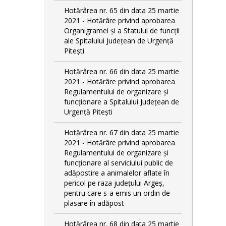
Hotărârea nr. 65 din data 25 martie
2021 - Hotărâre privind aprobarea
Organigramei și a Statului de funcții
ale Spitalului Județean de Urgență
Pitești
Hotărârea nr. 66 din data 25 martie
2021 - Hotărâre privind aprobarea
Regulamentului de organizare și
funcționare a Spitalului Județean de
Urgență Pitești
Hotărârea nr. 67 din data 25 martie
2021 - Hotărâre privind aprobarea
Regulamentului de organizare și
funcționare al serviciului public de
adăpostire a animalelor aflate în
pericol pe raza județului Argeș,
pentru care s-a emis un ordin de
plasare în adăpost
Hotărârea nr. 68 din data 25 martie