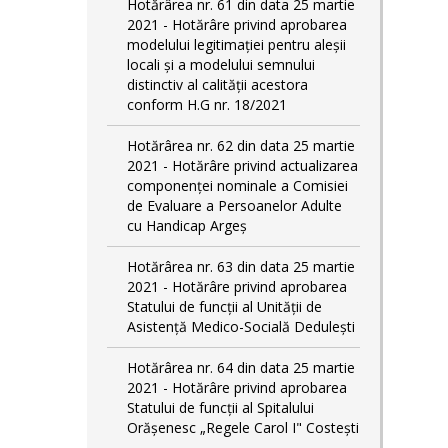
Hotărârea nr. 61 din data 25 martie
2021 - Hotărâre privind aprobarea
modelului legitimaţiei pentru aleşii
locali şi a modelului semnului
distinctiv al calităţii acestora
conform H.G nr. 18/2021
Hotărârea nr. 62 din data 25 martie
2021 - Hotărâre privind actualizarea
componenței nominale a Comisiei
de Evaluare a Persoanelor Adulte
cu Handicap Argeș
Hotărârea nr. 63 din data 25 martie
2021 - Hotărâre privind aprobarea
Statului de funcții al Unității de
Asistență Medico-Socială Dedulești
Hotărârea nr. 64 din data 25 martie
2021 - Hotărâre privind aprobarea
Statului de funcţii al Spitalului
Orășenesc „Regele Carol I" Costești