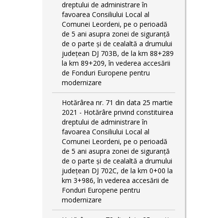
dreptului de administrare în
favoarea Consiliului Local al
Comunei Leordeni, pe o perioadă
de 5 ani asupra zonei de siguranță
de o parte și de cealaltă a drumului
județean DJ 703B, de la km 88+289
la km 89+209, în vederea accesării
de Fonduri Europene pentru
modernizare
Hotărârea nr. 71 din data 25 martie
2021 - Hotărâre privind constituirea
dreptului de administrare în
favoarea Consiliului Local al
Comunei Leordeni, pe o perioadă
de 5 ani asupra zonei de siguranță
de o parte și de cealaltă a drumului
județean DJ 702C, de la km 0+00 la
km 3+986, în vederea accesării de
Fonduri Europene pentru
modernizare