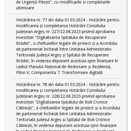
de Urgență Pitești", cu modificarile si completarile
ulterioare
Hotărârea nr. 77 din data 01.03.2024 - Hotărâre pentru
modificarea și completarea Hotărârii Consiliului
Județean Argeș nr. 227/22.08.2023 privind aprobarea
investiției "Digitalizarea Spitalului de Recuperare
Brădet", a cheltuielilor legate de proiect și a Acordului
de parteneriat încheiat între Unitatea Administrativ-
Teritorială Județul Argeș și Spitalul de Recuperare
Brădet, în vederea depunerii acestuia spre finanțare în
cadrul Planului Național de Redresare și Reziliență,
Pilon V, Componenta 7. Transformare digitală
Hotărârea nr. 78 din data 01.03.2024 - Hotărâre pentru
modificarea și completarea Hotărârii Consiliului
Județean Argeș nr. 228/22.08.2023 privind aprobarea
investiției "Digitalizarea Spitalului de Boli Cronice
Călinești", a cheltuielilor legate de proiect și a Acordului
de parteneriat încheiat între Unitatea Administrativ-
Teritorială Județul Argeș și Spitalul de Boli Cronice
Călinești, în vederea depunerii acestuia spre finanțare