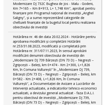
Modernizare DJ 732C Bughea de Jos - Malu - Godeni,
Km 7+165 – Km 8+913, L= 1,748 Km", aprobat pentru
finanțare prin Programul național de investiții „Anghel
Saligny", și a sumei reprezentând categoriile de
cheltuieli finanțate de la bugetul local pentru realizarea
obiectivului de investiții
Hotărârea nr. 46 din data 20.02.2024 - Hotărâre pentru
aprobarea modificării şi completării Hotărârii
nr.253/31.08.2023, modificată și completată prin
Hotărârea nr. 311/07.11.2023, în sensul aprobării
modificării denumirii obiectivului de investiții din
„Modernizare DJ 739 Bârzeşti (DN 73 D) – Negrești –
Zgripcești – Beleți, km 0+474 - Km 2+300, L=1,826
Km, în Comuna Vulturești" în ,,Modernizare DJ 739,
Bârzeşti (DN 73 D) – Negrești – Zgripcești – Beleți, km
0+582 - Km 2+408, L=1,826 Km, în Comuna
Vulturești'', a Documentației de Avizare a Lucrărilor de
Intervenții actualizate, a indicatorilor tehnico-economici
actualizati, a devizului general actualizat - faza D.A.L.I.
pentru obiectivul de investiţii ,,Modernizare DJ 739,
Bârzeşti (DN 73 D) – Negrești – Zgripcești – Beleți, km