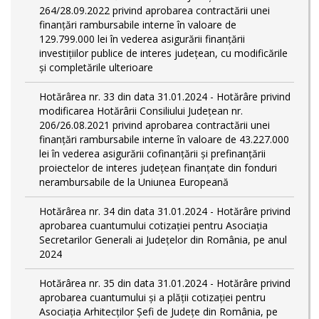
264/28.09.2022 privind aprobarea contractării unei
finanțări rambursabile interne în valoare de
129.799.000 lei în vederea asigurării finanțării
investițiilor publice de interes județean, cu modificările
și completările ulterioare
Hotărârea nr. 33 din data 31.01.2024 - Hotărâre privind
modificarea Hotărârii Consiliului Județean nr.
206/26.08.2021 privind aprobarea contractării unei
finanțări rambursabile interne în valoare de 43.227.000
lei în vederea asigurării cofinanțării și prefinanțării
proiectelor de interes județean finanțate din fonduri
nerambursabile de la Uniunea Europeană
Hotărârea nr. 34 din data 31.01.2024 - Hotărâre privind
aprobarea cuantumului cotizației pentru Asociația
Secretarilor Generali ai Județelor din România, pe anul
2024
Hotărârea nr. 35 din data 31.01.2024 - Hotărâre privind
aprobarea cuantumului și a plății cotizației pentru
Asociația Arhitecților Șefi de Județe din România, pe