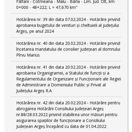
Fâlfani - Cotmeana - Malu - Bârla - Lim. Jud. Olt, km
0+000 - 48+222; L = 47,670 km"
Hotărârea nr. 39 din data 07.02.2024 - Hotărâre privind
aprobarea bugetului de venituri și cheltuieli al județului
Argeș, pe anul 2024
Hotărârea nr. 40 din data 20.02.2024 - Hotărâre privind
încetarea mandatului de consilier județean al domnului
Pîrvu Marius
Hotărârea nr. 41 din data 20.02.2024 - Hotărâre privind
aprobarea Organigramei, a Statului de funcţii și a
Regulamentului de Organizare și Funcționare ale Regiei
de Administrare a Domeniului Public și Privat al
Județului Argeș R.A
Hotărârea nr. 42 din data 20.02.2024 - Hotărâre pentru
abrogarea Hotărârii Consiliului Județean Argeș
nr.88/28.03.2022 privind stabilirea unor măsuri pentru
asigurarea spațiilor de funcționare a Consiliului
Județean Argeș începând cu data de 01.04.2022