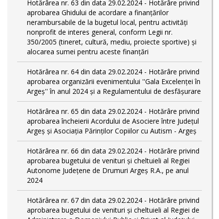
Hotărârea nr. 63 din data 29.02.2024 - Hotărâre privind
aprobarea Ghidului de acordare a finanţărilor
nerambursabile de la bugetul local, pentru activităţi
nonprofit de interes general, conform Legii nr.
350/2005 (tineret, cultură, mediu, proiecte sportive) și
alocarea sumei pentru aceste finanțări
Hotărârea nr. 64 din data 29.02.2024 - Hotărâre privind
aprobarea organizării evenimentului ''Gala Excelenței în
Argeș'' în anul 2024 și a Regulamentului de desfășurare
Hotărârea nr. 65 din data 29.02.2024 - Hotărâre privind
aprobarea încheierii Acordului de Asociere între Județul
Argeș și Asociația Părinților Copiilor cu Autism - Argeș
Hotărârea nr. 66 din data 29.02.2024 - Hotărâre privind
aprobarea bugetului de venituri și cheltuieli al Regiei
Autonome Județene de Drumuri Argeș R.A., pe anul
2024
Hotărârea nr. 67 din data 29.02.2024 - Hotărâre privind
aprobarea bugetului de venituri și cheltuieli al Regiei de