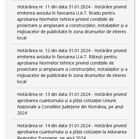
Hotărârea nr. 11 din data 31.01.2024 - Hotărâre privind
emiterea avizului în favoarea U.A.T. Bradu pentru
aprobarea Normelor tehnice privind condiţiile de
proiectare şi amplasare a construcţiilor, instalaţiilor şi a
mijloacelor de publicitate în zona drumurilor de interes
local
Hotărârea nr. 12 din data 31.01.2024 - Hotărâre privind
emiterea avizului în favoarea U.A.T. Rătești pentru
aprobarea Normelor tehnice privind condiţiile de
proiectare şi amplasare a construcţiilor, instalaţiilor şi a
mijloacelor de publicitate în zona drumurilor de interes
local
Hotărârea nr. 13 din data 31.01.2024 - Hotărâre privind
aprobarea cuantumului și a plății cotizației Uniunii
Naționale a Consiliilor Județene din România, pe anul
2024
Hotărârea nr. 14 din data 31.01.2024 - Hotărâre privind
aprobarea cuantumului și a plății cotizației la Adunarea
Regiunilor Europene, pe anul 2024