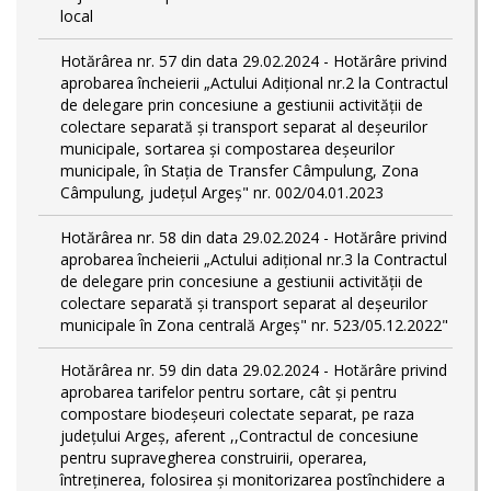
local
Hotărârea nr. 57 din data 29.02.2024 - Hotărâre privind
aprobarea încheierii „Actului Adițional nr.2 la Contractul
de delegare prin concesiune a gestiunii activității de
colectare separată și transport separat al deşeurilor
municipale, sortarea și compostarea deșeurilor
municipale, în Stația de Transfer Câmpulung, Zona
Câmpulung, județul Argeș" nr. 002/04.01.2023
Hotărârea nr. 58 din data 29.02.2024 - Hotărâre privind
aprobarea încheierii „Actului adițional nr.3 la Contractul
de delegare prin concesiune a gestiunii activității de
colectare separată și transport separat al deşeurilor
municipale în Zona centrală Argeș" nr. 523/05.12.2022"
Hotărârea nr. 59 din data 29.02.2024 - Hotărâre privind
aprobarea tarifelor pentru sortare, cât și pentru
compostare biodeșeuri colectate separat, pe raza
județului Argeș, aferent ,,Contractul de concesiune
pentru supravegherea construirii, operarea,
întreținerea, folosirea și monitorizarea postînchidere a