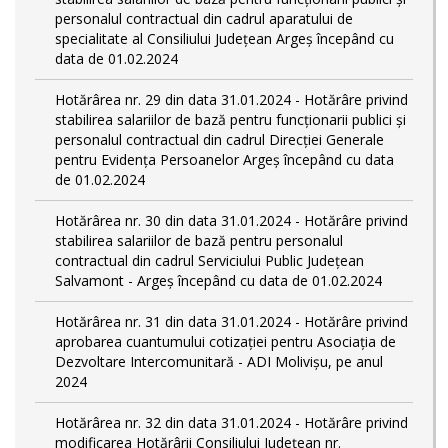
personalul contractual din cadrul aparatului de
specialitate al Consiliului Județean Argeș începând cu
data de 01.02.2024
Hotărârea nr. 29 din data 31.01.2024 - Hotărâre privind
stabilirea salariilor de bază pentru funcționarii publici și
personalul contractual din cadrul Direcției Generale
pentru Evidența Persoanelor Argeş începând cu data
de 01.02.2024
Hotărârea nr. 30 din data 31.01.2024 - Hotărâre privind
stabilirea salariilor de bază pentru personalul
contractual din cadrul Serviciului Public Județean
Salvamont - Argeș începând cu data de 01.02.2024
Hotărârea nr. 31 din data 31.01.2024 - Hotărâre privind
aprobarea cuantumului cotizației pentru Asociația de
Dezvoltare Intercomunitară - ADI Molivișu, pe anul
2024
Hotărârea nr. 32 din data 31.01.2024 - Hotărâre privind
modificarea Hotărârii Consiliului Județean nr.