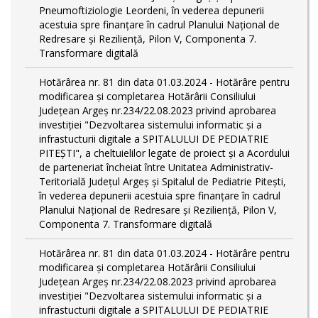
Pneumoftiziologie Leordeni, în vederea depunerii
acestuia spre finanțare în cadrul Planului Național de
Redresare și Reziliență, Pilon V, Componenta 7.
Transformare digitală
Hotărârea nr. 81 din data 01.03.2024 - Hotărâre pentru
modificarea și completarea Hotărârii Consiliului
Județean Argeș nr.234/22.08.2023 privind aprobarea
investiției "Dezvoltarea sistemului informatic și a
infrastucturii digitale a SPITALULUI DE PEDIATRIE
PITEŞTI", a cheltuielilor legate de proiect și a Acordului
de parteneriat încheiat între Unitatea Administrativ-
Teritorială Județul Argeș și Spitalul de Pediatrie Pitești,
în vederea depunerii acestuia spre finanțare în cadrul
Planului Național de Redresare și Reziliență, Pilon V,
Componenta 7. Transformare digitală
Hotărârea nr. 81 din data 01.03.2024 - Hotărâre pentru
modificarea și completarea Hotărârii Consiliului
Județean Argeș nr.234/22.08.2023 privind aprobarea
investiției "Dezvoltarea sistemului informatic și a
infrastucturii digitale a SPITALULUI DE PEDIATRIE