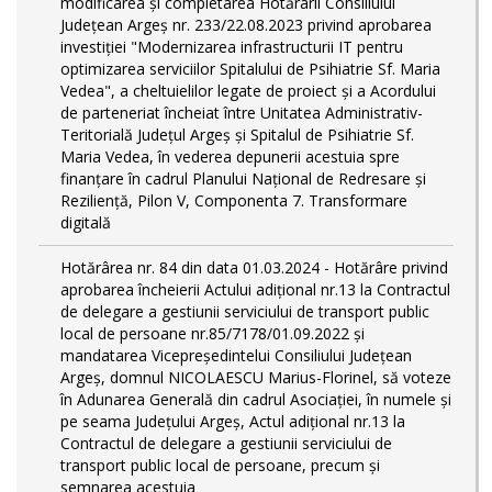
modificarea și completarea Hotărârii Consiliului
Județean Argeș nr. 233/22.08.2023 privind aprobarea
investiției "Modernizarea infrastructurii IT pentru
optimizarea serviciilor Spitalului de Psihiatrie Sf. Maria
Vedea", a cheltuielilor legate de proiect și a Acordului
de parteneriat încheiat între Unitatea Administrativ-
Teritorială Județul Argeș și Spitalul de Psihiatrie Sf.
Maria Vedea, în vederea depunerii acestuia spre
finanțare în cadrul Planului Național de Redresare și
Reziliență, Pilon V, Componenta 7. Transformare
digitală
Hotărârea nr. 84 din data 01.03.2024 - Hotărâre privind
aprobarea încheierii Actului adițional nr.13 la Contractul
de delegare a gestiunii serviciului de transport public
local de persoane nr.85/7178/01.09.2022 și
mandatarea Vicepreședintelui Consiliului Județean
Argeș, domnul NICOLAESCU Marius-Florinel, să voteze
în Adunarea Generală din cadrul Asociației, în numele și
pe seama Județului Argeș, Actul adițional nr.13 la
Contractul de delegare a gestiunii serviciului de
transport public local de persoane, precum și
semnarea acestuia