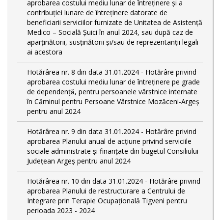
aprobarea costului mediu lunar de întreținere și a
contribuției lunare de întreținere datorate de
beneficiarii serviciilor furnizate de Unitatea de Asistență
Medico – Socială Șuici în anul 2024, sau după caz de
aparținătorii, susținătorii și/sau de reprezentanții legali
ai acestora
Hotărârea nr. 8 din data 31.01.2024 - Hotărâre privind
aprobarea costului mediu lunar de întreţinere pe grade
de dependențǎ, pentru persoanele vârstnice internate
în Căminul pentru Persoane Vârstnice Mozăceni-Argeș
pentru anul 2024
Hotărârea nr. 9 din data 31.01.2024 - Hotărâre privind
aprobarea Planului anual de acțiune privind serviciile
sociale administrate și finanțate din bugetul Consiliului
Județean Argeș pentru anul 2024
Hotărârea nr. 10 din data 31.01.2024 - Hotărâre privind
aprobarea Planului de restructurare a Centrului de
Integrare prin Terapie Ocupațională Tigveni pentru
perioada 2023 - 2024