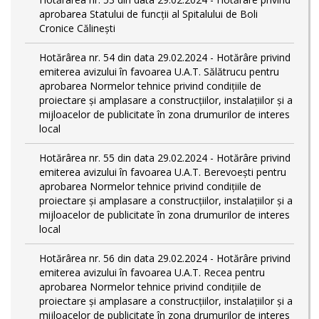
aprobarea Statului de funcții al Spitalului de Boli
Cronice Călinești
Hotărârea nr. 54 din data 29.02.2024 - Hotărâre privind
emiterea avizului în favoarea U.A.T. Sălătrucu pentru
aprobarea Normelor tehnice privind condiţiile de
proiectare şi amplasare a construcţiilor, instalaţiilor şi a
mijloacelor de publicitate în zona drumurilor de interes
local
Hotărârea nr. 55 din data 29.02.2024 - Hotărâre privind
emiterea avizului în favoarea U.A.T. Berevoești pentru
aprobarea Normelor tehnice privind condiţiile de
proiectare şi amplasare a construcţiilor, instalaţiilor şi a
mijloacelor de publicitate în zona drumurilor de interes
local
Hotărârea nr. 56 din data 29.02.2024 - Hotărâre privind
emiterea avizului în favoarea U.A.T. Recea pentru
aprobarea Normelor tehnice privind condiţiile de
proiectare şi amplasare a construcţiilor, instalaţiilor şi a
mijloacelor de publicitate în zona drumurilor de interes