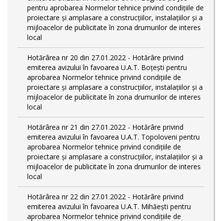
pentru aprobarea Normelor tehnice privind condiţiile de
proiectare şi amplasare a construcţiilor, instalaţiilor şi a
mijloacelor de publicitate în zona drumurilor de interes
local
Hotărârea nr 20 din 27.01.2022 - Hotărâre privind
emiterea avizului în favoarea U.A.T. Boțești pentru
aprobarea Normelor tehnice privind condiţiile de
proiectare şi amplasare a construcţiilor, instalaţiilor şi a
mijloacelor de publicitate în zona drumurilor de interes
local
Hotărârea nr 21 din 27.01.2022 - Hotărâre privind
emiterea avizului în favoarea U.A.T. Topoloveni pentru
aprobarea Normelor tehnice privind condiţiile de
proiectare şi amplasare a construcţiilor, instalaţiilor şi a
mijloacelor de publicitate în zona drumurilor de interes
local
Hotărârea nr 22 din 27.01.2022 - Hotărâre privind
emiterea avizului în favoarea U.A.T. Mihăești pentru
aprobarea Normelor tehnice privind condiţiile de