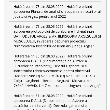
Hotărârea nr. 78 din 28.03.2022 - Hotărâre privind
aprobarea Planului de analiză și acoperire a riscurilor al
județului Argeș, pentru anul 2022
Hotărârea nr. 79 din 28.03.2022 - Hotărâre privind
aprobarea protocolului de colaborare încheiat între
UAT JUDEȚUL ARGEȘ și ARHIEPISCOPIA ARGEȘULUI ȘI
MUSCELULUI, în vederea depunerii proiectului
"Promovarea Bisericilor de lemn din Județul Argeș"
Hotărârea nr. 80 din 28.03.2022 - Hotărâre privind
aprobarea D.A.L.I. (Documentaţia de Avizare a
Lucrărilor de Intervenţii), Devizului general și a
indicatorilor tehnico-economici pentru obiectivul
"Modernizare DJ 679 D Malu (DJ 679 – km 38+940) –
Colțu – Ungheni – Recea – Negrași - Mozacu, km
7+940-14+940, L = 7 km, comuna Ungheni, jud. Argeș"
Hotărârea nr. 81 din 28.03.2022 - Hotărâre privind
aprobarea D.A.L.I. (Documentaţia de Avizare a
Lucrărilor de Intervenţii), Devizului general și a