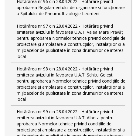
Hotărârea nr 96 din 28.04.2022 - Hotărâre privind
aprobarea Regulamentului de organizare și funcționare
a Spitalului de Pneumoftiziologie Leordeni
Hotărârea nr 97 din 28.04.2022 - Hotărâre privind
emiterea avizului în favoarea U.A.T. Valea Mare Pravăț
pentru aprobarea Normelor tehnice privind condiţiile de
proiectare şi amplasare a construcţiilor, instalaţiilor şi a
mijloacelor de publicitate în zona drumurilor de interes
local
Hotărârea nr 98 din 28.04.2022 - Hotărâre privind
emiterea avizului în favoarea U.A.T. Schitu Golești
pentru aprobarea Normelor tehnice privind condiţiile de
proiectare şi amplasare a construcţiilor, instalaţiilor şi a
mijloacelor de publicitate în zona drumurilor de interes
local
Hotărârea nr 99 din 28.04.2022 - Hotărâre privind
emiterea avizului în favoarea U.A.T. Albota pentru
aprobarea Normelor tehnice privind condiţiile de
proiectare şi amplasare a construcţiilor, instalaţiilor şi a
mijloacelor de publicitate în zona drumurilor de interes