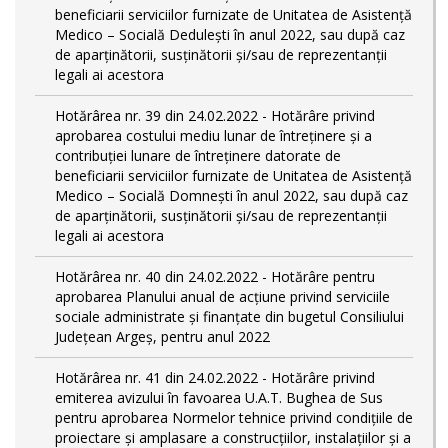
beneficiarii serviciilor furnizate de Unitatea de Asistență
Medico – Socială Dedulești în anul 2022, sau după caz
de aparținătorii, susținătorii și/sau de reprezentanții
legali ai acestora
Hotărârea nr. 39 din 24.02.2022 - Hotărâre privind
aprobarea costului mediu lunar de întreținere și a
contribuției lunare de întreținere datorate de
beneficiarii serviciilor furnizate de Unitatea de Asistență
Medico – Socială Domnești în anul 2022, sau după caz
de aparținătorii, susținătorii și/sau de reprezentanții
legali ai acestora
Hotărârea nr. 40 din 24.02.2022 - Hotărâre pentru
aprobarea Planului anual de acţiune privind serviciile
sociale administrate și finanţate din bugetul Consiliului
Județean Argeş, pentru anul 2022
Hotărârea nr. 41 din 24.02.2022 - Hotărâre privind
emiterea avizului în favoarea U.A.T. Bughea de Sus
pentru aprobarea Normelor tehnice privind condiţiile de
proiectare şi amplasare a construcţiilor, instalaţiilor şi a