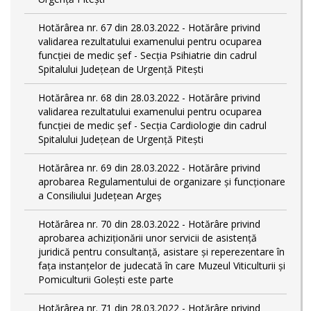
Hotărârea nr. 67 din 28.03.2022 - Hotărâre privind
validarea rezultatului examenului pentru ocuparea
funcției de medic șef - Secția Psihiatrie din cadrul
Spitalului Județean de Urgență Pitești
Hotărârea nr. 68 din 28.03.2022 - Hotărâre privind
validarea rezultatului examenului pentru ocuparea
funcției de medic șef - Secția Cardiologie din cadrul
Spitalului Județean de Urgență Pitești
Hotărârea nr. 69 din 28.03.2022 - Hotărâre privind
aprobarea Regulamentului de organizare și funcționare
a Consiliului Județean Argeș
Hotărârea nr. 70 din 28.03.2022 - Hotărâre privind
aprobarea achiziționării unor servicii de asistență
juridică pentru consultanță, asistare și reperezentare în
fața instanțelor de judecată în care Muzeul Viticulturii și
Pomiculturii Golești este parte
Hotărârea nr. 71 din 28.03.2022 - Hotărâre privind