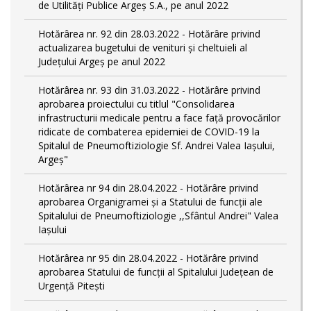
de Utilități Publice Argeș S.A., pe anul 2022
Hotărârea nr. 92 din 28.03.2022 - Hotărâre privind
actualizarea bugetului de venituri și cheltuieli al
Județului Argeș pe anul 2022
Hotărârea nr. 93 din 31.03.2022 - Hotărâre privind
aprobarea proiectului cu titlul "Consolidarea
infrastructurii medicale pentru a face față provocărilor
ridicate de combaterea epidemiei de COVID-19 la
Spitalul de Pneumoftiziologie Sf. Andrei Valea Iașului,
Argeș"
Hotărârea nr 94 din 28.04.2022 - Hotărâre privind
aprobarea Organigramei și a Statului de funcții ale
Spitalului de Pneumoftiziologie ,,Sfântul Andrei" Valea
Iașului
Hotărârea nr 95 din 28.04.2022 - Hotărâre privind
aprobarea Statului de funcții al Spitalului Județean de
Urgență Pitești