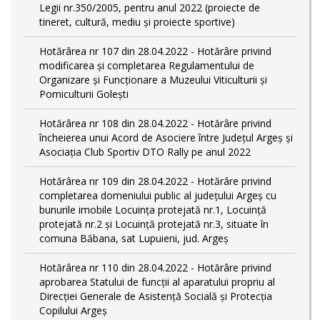
Legii nr.350/2005, pentru anul 2022 (proiecte de
tineret, cultură, mediu și proiecte sportive)
Hotărârea nr 107 din 28.04.2022 - Hotărâre privind
modificarea și completarea Regulamentului de
Organizare și Funcționare a Muzeului Viticulturii și
Pomiculturii Golești
Hotărârea nr 108 din 28.04.2022 - Hotărâre privind
încheierea unui Acord de Asociere între Județul Argeș și
Asociația Club Sportiv DTO Rally pe anul 2022
Hotărârea nr 109 din 28.04.2022 - Hotărâre privind
completarea domeniului public al judeţului Argeş cu
bunurile imobile Locuința protejată nr.1, Locuință
protejată nr.2 și Locuință protejată nr.3, situate în
comuna Băbana, sat Lupuieni, jud. Argeș
Hotărârea nr 110 din 28.04.2022 - Hotărâre privind
aprobarea Statului de funcții al aparatului propriu al
Direcției Generale de Asistență Socială și Protecția
Copilului Argeș