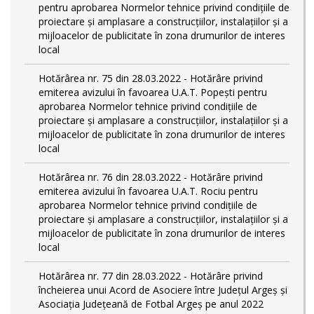
pentru aprobarea Normelor tehnice privind condiţiile de
proiectare şi amplasare a construcţiilor, instalaţiilor şi a
mijloacelor de publicitate în zona drumurilor de interes
local
Hotărârea nr. 75 din 28.03.2022 - Hotărâre privind
emiterea avizului în favoarea U.A.T. Popești pentru
aprobarea Normelor tehnice privind condiţiile de
proiectare şi amplasare a construcţiilor, instalaţiilor şi a
mijloacelor de publicitate în zona drumurilor de interes
local
Hotărârea nr. 76 din 28.03.2022 - Hotărâre privind
emiterea avizului în favoarea U.A.T. Rociu pentru
aprobarea Normelor tehnice privind condiţiile de
proiectare şi amplasare a construcţiilor, instalaţiilor şi a
mijloacelor de publicitate în zona drumurilor de interes
local
Hotărârea nr. 77 din 28.03.2022 - Hotărâre privind
încheierea unui Acord de Asociere între Județul Argeș și
Asociația Județeană de Fotbal Argeș pe anul 2022