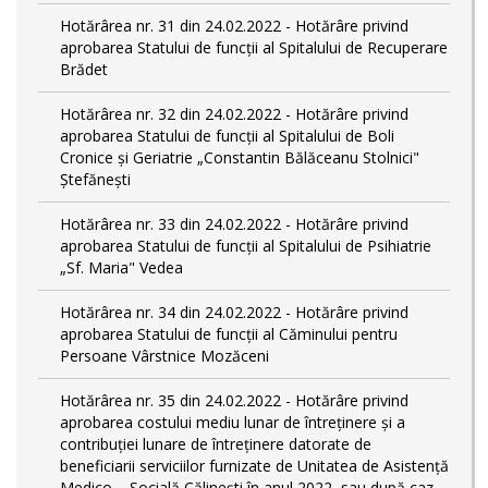
Hotărârea nr. 31 din 24.02.2022 - Hotărâre privind
aprobarea Statului de funcții al Spitalului de Recuperare
Brădet
Hotărârea nr. 32 din 24.02.2022 - Hotărâre privind
aprobarea Statului de funcţii al Spitalului de Boli
Cronice și Geriatrie „Constantin Bălăceanu Stolnici"
Ștefănești
Hotărârea nr. 33 din 24.02.2022 - Hotărâre privind
aprobarea Statului de funcții al Spitalului de Psihiatrie
„Sf. Maria" Vedea
Hotărârea nr. 34 din 24.02.2022 - Hotărâre privind
aprobarea Statului de funcţii al Căminului pentru
Persoane Vârstnice Mozăceni
Hotărârea nr. 35 din 24.02.2022 - Hotărâre privind
aprobarea costului mediu lunar de întreținere și a
contribuției lunare de întreținere datorate de
beneficiarii serviciilor furnizate de Unitatea de Asistență
Medico – Socială Călineşti în anul 2022, sau după caz