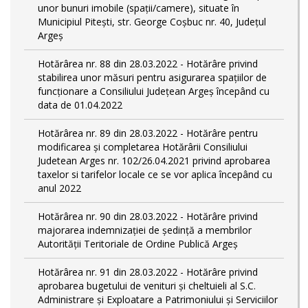
unor bunuri imobile (spații/camere), situate în
Municipiul Pitești, str. George Coșbuc nr. 40, Județul
Argeș
Hotărârea nr. 88 din 28.03.2022 - Hotărâre privind
stabilirea unor măsuri pentru asigurarea spațiilor de
funcționare a Consiliului Județean Argeș începând cu
data de 01.04.2022
Hotărârea nr. 89 din 28.03.2022 - Hotărâre pentru
modificarea și completarea Hotărârii Consiliului
Judetean Arges nr. 102/26.04.2021 privind aprobarea
taxelor si tarifelor locale ce se vor aplica începând cu
anul 2022
Hotărârea nr. 90 din 28.03.2022 - Hotărâre privind
majorarea indemnizației de ședință a membrilor
Autorității Teritoriale de Ordine Publică Argeș
Hotărârea nr. 91 din 28.03.2022 - Hotărâre privind
aprobarea bugetului de venituri și cheltuieli al S.C.
Administrare și Exploatare a Patrimoniului și Serviciilor