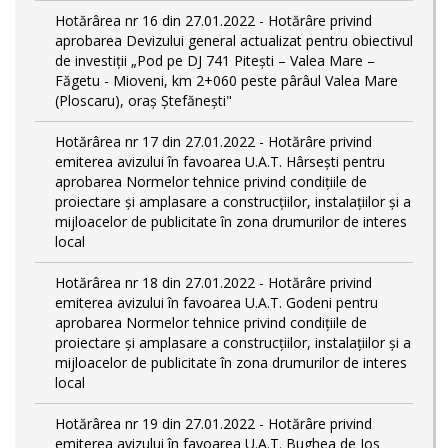
Hotărârea nr 16 din 27.01.2022 - Hotărâre privind
aprobarea Devizului general actualizat pentru obiectivul
de investiţii „Pod pe DJ 741 Pitești – Valea Mare –
Făgetu - Mioveni, km 2+060 peste pârâul Valea Mare
(Ploscaru), oraș Ștefănești"
Hotărârea nr 17 din 27.01.2022 - Hotărâre privind
emiterea avizului în favoarea U.A.T. Hârsești pentru
aprobarea Normelor tehnice privind condiţiile de
proiectare şi amplasare a construcţiilor, instalaţiilor şi a
mijloacelor de publicitate în zona drumurilor de interes
local
Hotărârea nr 18 din 27.01.2022 - Hotărâre privind
emiterea avizului în favoarea U.A.T. Godeni pentru
aprobarea Normelor tehnice privind condiţiile de
proiectare şi amplasare a construcţiilor, instalaţiilor şi a
mijloacelor de publicitate în zona drumurilor de interes
local
Hotărârea nr 19 din 27.01.2022 - Hotărâre privind
emiterea avizului în favoarea U.A.T. Bughea de Jos