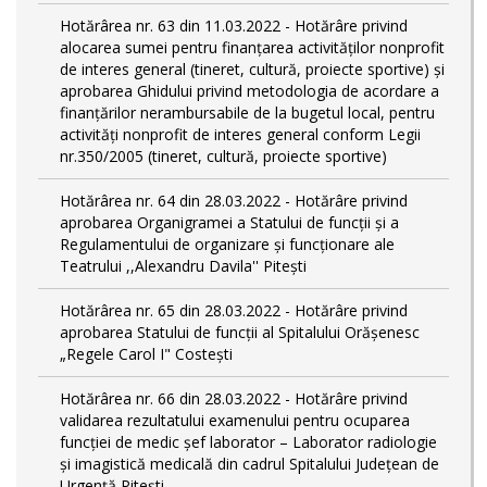
Hotărârea nr. 63 din 11.03.2022 - Hotărâre privind
alocarea sumei pentru finanțarea activităților nonprofit
de interes general (tineret, cultură, proiecte sportive) și
aprobarea Ghidului privind metodologia de acordare a
finanţărilor nerambursabile de la bugetul local, pentru
activităţi nonprofit de interes general conform Legii
nr.350/2005 (tineret, cultură, proiecte sportive)
Hotărârea nr. 64 din 28.03.2022 - Hotărâre privind
aprobarea Organigramei a Statului de funcţii și a
Regulamentului de organizare și funcționare ale
Teatrului ,,Alexandru Davila'' Pitești
Hotărârea nr. 65 din 28.03.2022 - Hotărâre privind
aprobarea Statului de funcţii al Spitalului Orășenesc
„Regele Carol I" Costești
Hotărârea nr. 66 din 28.03.2022 - Hotărâre privind
validarea rezultatului examenului pentru ocuparea
funcției de medic șef laborator – Laborator radiologie
și imagistică medicală din cadrul Spitalului Județean de
Urgență Pitești