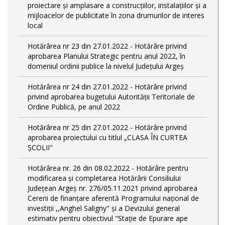
proiectare şi amplasare a construcţiilor, instalaţiilor şi a
mijloacelor de publicitate în zona drumurilor de interes
local
Hotărârea nr 23 din 27.01.2022 - Hotărâre privind
aprobarea Planului Strategic pentru anul 2022, în
domeniul ordinii publice la nivelul Județului Argeș
Hotărârea nr 24 din 27.01.2022 - Hotărâre privind
privind aprobarea bugetului Autorității Teritoriale de
Ordine Publică, pe anul 2022
Hotărârea nr 25 din 27.01.2022 - Hotărâre privind
aprobarea proiectului cu titlul „CLASA ÎN CURTEA
ȘCOLII"
Hotărârea nr. 26 din 08.02.2022 - Hotărâre pentru
modificarea și completarea Hotărârii Consiliului
Județean Argeș nr. 276/05.11.2021 privind aprobarea
Cererii de finanțare aferentă Programului național de
investiții ,,Anghel Saligny" și a Devizului general
estimativ pentru obiectivul "Stație de Epurare ape