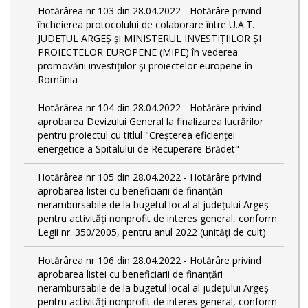
Hotărârea nr 103 din 28.04.2022 - Hotărâre privind
încheierea protocolului de colaborare între U.A.T.
JUDEȚUL ARGEȘ și MINISTERUL INVESTIȚIILOR ȘI
PROIECTELOR EUROPENE (MIPE) în vederea
promovării investițiilor și proiectelor europene în
România
Hotărârea nr 104 din 28.04.2022 - Hotărâre privind
aprobarea Devizului General la finalizarea lucrărilor
pentru proiectul cu titlul "Creșterea eficienței
energetice a Spitalului de Recuperare Brădet"
Hotărârea nr 105 din 28.04.2022 - Hotărâre privind
aprobarea listei cu beneficiarii de finanțări
nerambursabile de la bugetul local al județului Argeș
pentru activităţi nonprofit de interes general, conform
Legii nr. 350/2005, pentru anul 2022 (unități de cult)
Hotărârea nr 106 din 28.04.2022 - Hotărâre privind
aprobarea listei cu beneficiarii de finanțări
nerambursabile de la bugetul local al județului Argeș
pentru activităţi nonprofit de interes general, conform