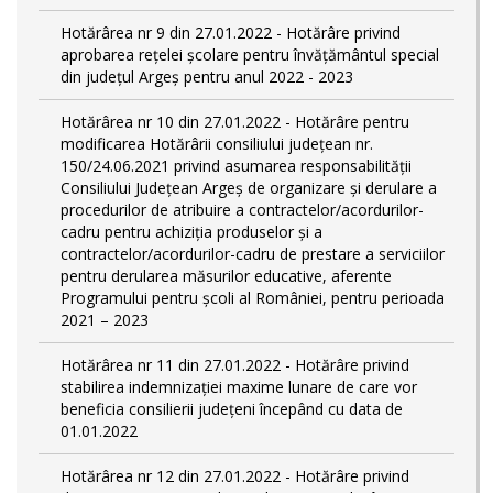
Hotărârea nr 9 din 27.01.2022 - Hotărâre privind
aprobarea rețelei școlare pentru învățământul special
din județul Argeș pentru anul 2022 - 2023
Hotărârea nr 10 din 27.01.2022 - Hotărâre pentru
modificarea Hotărârii consiliului județean nr.
150/24.06.2021 privind asumarea responsabilității
Consiliului Județean Argeș de organizare şi derulare a
procedurilor de atribuire a contractelor/acordurilor-
cadru pentru achiziţia produselor şi a
contractelor/acordurilor-cadru de prestare a serviciilor
pentru derularea măsurilor educative, aferente
Programului pentru școli al României, pentru perioada
2021 – 2023
Hotărârea nr 11 din 27.01.2022 - Hotărâre privind
stabilirea indemnizației maxime lunare de care vor
beneficia consilierii județeni începând cu data de
01.01.2022
Hotărârea nr 12 din 27.01.2022 - Hotărâre privind