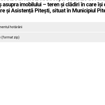
 asupra imobilului – teren și clădiri în care îș
jire și Asistență Pitești, situat în Municipiul 
entul hotărârii
 (format zip)