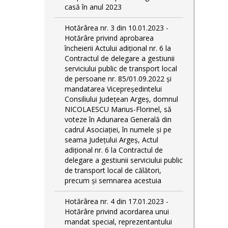
casă în anul 2023
Hotărârea nr. 3 din 10.01.2023 -
Hotărâre privind aprobarea
încheierii Actului adițional nr. 6 la
Contractul de delegare a gestiunii
serviciului public de transport local
de persoane nr. 85/01.09.2022 și
mandatarea Vicepreședintelui
Consiliului Județean Argeș, domnul
NICOLAESCU Marius-Florinel, să
voteze în Adunarea Generală din
cadrul Asociației, în numele și pe
seama Județului Argeș, Actul
adițional nr. 6 la Contractul de
delegare a gestiunii serviciului public
de transport local de călători,
precum și semnarea acestuia
Hotărârea nr. 4 din 17.01.2023 -
Hotărâre privind acordarea unui
mandat special, reprezentantului