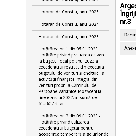
Argeș
Hotarari de Consiliu, anul 2025
Îngri
nr.3
Hotarari de Consiliu, anul 2024
Docum
Hotarari de Consiliu, anul 2023
Hotărârea nr. 1 din 05.01.2023 -
Anexe
Hotărâre privind preluarea ca venit
la bugetul local pe anul 2023 a
excedentului rezultat din execuția
bugetului de venituri și cheltuieli a
activității finanțate integral din
venituri proprii a Căminului de
Persoane Vârstnice Mozăceni la
finele anului 2022, în sumă de
61.562,16 lei
Hotărârea nr. 2 din 09.01.2023 -
Hotărâre privind utilizarea
excedentului bugetar pentru
acoperirea temporară a golurilor de