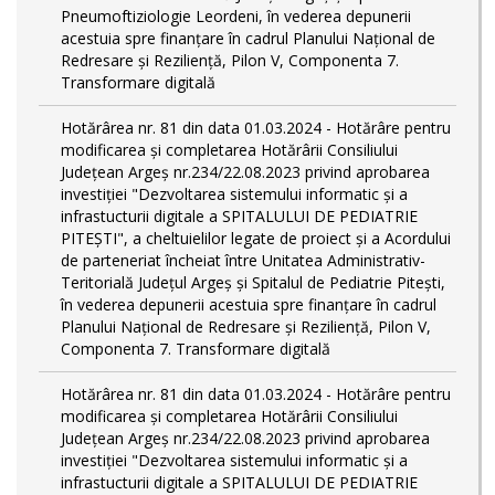
Pneumoftiziologie Leordeni, în vederea depunerii
acestuia spre finanțare în cadrul Planului Național de
Redresare și Reziliență, Pilon V, Componenta 7.
Transformare digitală
Hotărârea nr. 81 din data 01.03.2024 - Hotărâre pentru
modificarea și completarea Hotărârii Consiliului
Județean Argeș nr.234/22.08.2023 privind aprobarea
investiției "Dezvoltarea sistemului informatic și a
infrastucturii digitale a SPITALULUI DE PEDIATRIE
PITEŞTI", a cheltuielilor legate de proiect și a Acordului
de parteneriat încheiat între Unitatea Administrativ-
Teritorială Județul Argeș și Spitalul de Pediatrie Pitești,
în vederea depunerii acestuia spre finanțare în cadrul
Planului Național de Redresare și Reziliență, Pilon V,
Componenta 7. Transformare digitală
Hotărârea nr. 81 din data 01.03.2024 - Hotărâre pentru
modificarea și completarea Hotărârii Consiliului
Județean Argeș nr.234/22.08.2023 privind aprobarea
investiției "Dezvoltarea sistemului informatic și a
infrastucturii digitale a SPITALULUI DE PEDIATRIE