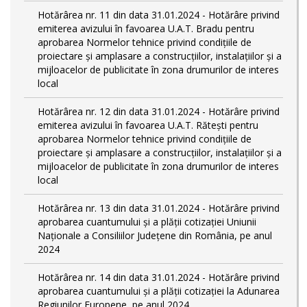
Hotărârea nr. 11 din data 31.01.2024 - Hotărâre privind
emiterea avizului în favoarea U.A.T. Bradu pentru
aprobarea Normelor tehnice privind condiţiile de
proiectare şi amplasare a construcţiilor, instalaţiilor şi a
mijloacelor de publicitate în zona drumurilor de interes
local
Hotărârea nr. 12 din data 31.01.2024 - Hotărâre privind
emiterea avizului în favoarea U.A.T. Rătești pentru
aprobarea Normelor tehnice privind condiţiile de
proiectare şi amplasare a construcţiilor, instalaţiilor şi a
mijloacelor de publicitate în zona drumurilor de interes
local
Hotărârea nr. 13 din data 31.01.2024 - Hotărâre privind
aprobarea cuantumului și a plății cotizației Uniunii
Naționale a Consiliilor Județene din România, pe anul
2024
Hotărârea nr. 14 din data 31.01.2024 - Hotărâre privind
aprobarea cuantumului și a plății cotizației la Adunarea
Regiunilor Europene, pe anul 2024