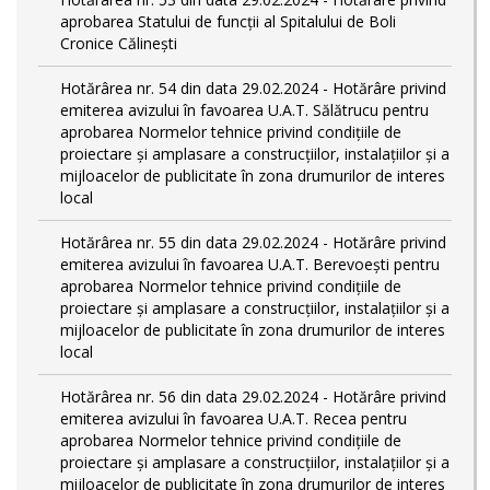
aprobarea Statului de funcții al Spitalului de Boli
Cronice Călinești
Hotărârea nr. 54 din data 29.02.2024 - Hotărâre privind
emiterea avizului în favoarea U.A.T. Sălătrucu pentru
aprobarea Normelor tehnice privind condiţiile de
proiectare şi amplasare a construcţiilor, instalaţiilor şi a
mijloacelor de publicitate în zona drumurilor de interes
local
Hotărârea nr. 55 din data 29.02.2024 - Hotărâre privind
emiterea avizului în favoarea U.A.T. Berevoești pentru
aprobarea Normelor tehnice privind condiţiile de
proiectare şi amplasare a construcţiilor, instalaţiilor şi a
mijloacelor de publicitate în zona drumurilor de interes
local
Hotărârea nr. 56 din data 29.02.2024 - Hotărâre privind
emiterea avizului în favoarea U.A.T. Recea pentru
aprobarea Normelor tehnice privind condiţiile de
proiectare şi amplasare a construcţiilor, instalaţiilor şi a
mijloacelor de publicitate în zona drumurilor de interes