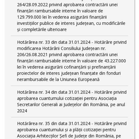
264/28.09.2022 privind aprobarea contractării unei
finanțări rambursabile interne în valoare de
129.799.000 lei în vederea asigurării finanțării
investițiilor publice de interes județean, cu modificările
și completările ulterioare
Hotărârea nr. 33 din data 31.01.2024 - Hotărâre privind
modificarea Hotărârii Consiliului Județean nr.
206/26.08.2021 privind aprobarea contractării unei
finanțări rambursabile interne în valoare de 43.227.000
lei în vederea asigurării cofinanțării și prefinanțării
proiectelor de interes județean finanțate din fonduri
nerambursabile de la Uniunea Europeană
Hotărârea nr. 34 din data 31.01.2024 - Hotărâre privind
aprobarea cuantumului cotizației pentru Asociația
Secretarilor Generali ai Județelor din România, pe anul
2024
Hotărârea nr. 35 din data 31.01.2024 - Hotărâre privind
aprobarea cuantumului și a plății cotizației pentru
Asociația Arhitecților Șefi de Județe din România, pe