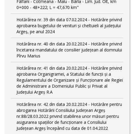
Fâlfani - Cotmeana - Malu - Bârla - Lim. Jud. Olt, km
0+000 - 48+222; L = 47,670 km"
Hotărârea nr. 39 din data 07.02.2024 - Hotărâre privind
aprobarea bugetului de venituri și cheltuieli al județului
Argeș, pe anul 2024
Hotărârea nr. 40 din data 20.02.2024 - Hotărâre privind
încetarea mandatului de consilier județean al domnului
Pîrvu Marius
Hotărârea nr. 41 din data 20.02.2024 - Hotărâre privind
aprobarea Organigramei, a Statului de funcţii și a
Regulamentului de Organizare și Funcționare ale Regiei
de Administrare a Domeniului Public și Privat al
Județului Argeș R.A
Hotărârea nr. 42 din data 20.02.2024 - Hotărâre pentru
abrogarea Hotărârii Consiliului Județean Argeș
nr.88/28.03.2022 privind stabilirea unor măsuri pentru
asigurarea spațiilor de funcționare a Consiliului
Județean Argeș începând cu data de 01.04.2022