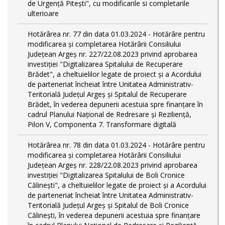
de Urgență Pitești", cu modificarile si completarile
ulterioare
Hotărârea nr. 77 din data 01.03.2024 - Hotărâre pentru
modificarea și completarea Hotărârii Consiliului
Județean Argeș nr. 227/22.08.2023 privind aprobarea
investiției "Digitalizarea Spitalului de Recuperare
Brădet", a cheltuielilor legate de proiect și a Acordului
de parteneriat încheiat între Unitatea Administrativ-
Teritorială Județul Argeș și Spitalul de Recuperare
Brădet, în vederea depunerii acestuia spre finanțare în
cadrul Planului Național de Redresare și Reziliență,
Pilon V, Componenta 7. Transformare digitală
Hotărârea nr. 78 din data 01.03.2024 - Hotărâre pentru
modificarea și completarea Hotărârii Consiliului
Județean Argeș nr. 228/22.08.2023 privind aprobarea
investiției "Digitalizarea Spitalului de Boli Cronice
Călinești", a cheltuielilor legate de proiect și a Acordului
de parteneriat încheiat între Unitatea Administrativ-
Teritorială Județul Argeș și Spitalul de Boli Cronice
Călinești, în vederea depunerii acestuia spre finanțare