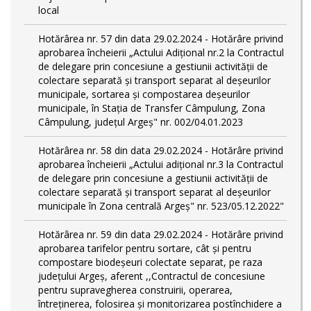
local
Hotărârea nr. 57 din data 29.02.2024 - Hotărâre privind
aprobarea încheierii „Actului Adițional nr.2 la Contractul
de delegare prin concesiune a gestiunii activității de
colectare separată și transport separat al deşeurilor
municipale, sortarea și compostarea deșeurilor
municipale, în Stația de Transfer Câmpulung, Zona
Câmpulung, județul Argeș" nr. 002/04.01.2023
Hotărârea nr. 58 din data 29.02.2024 - Hotărâre privind
aprobarea încheierii „Actului adițional nr.3 la Contractul
de delegare prin concesiune a gestiunii activității de
colectare separată și transport separat al deşeurilor
municipale în Zona centrală Argeș" nr. 523/05.12.2022"
Hotărârea nr. 59 din data 29.02.2024 - Hotărâre privind
aprobarea tarifelor pentru sortare, cât și pentru
compostare biodeșeuri colectate separat, pe raza
județului Argeș, aferent ,,Contractul de concesiune
pentru supravegherea construirii, operarea,
întreținerea, folosirea și monitorizarea postînchidere a