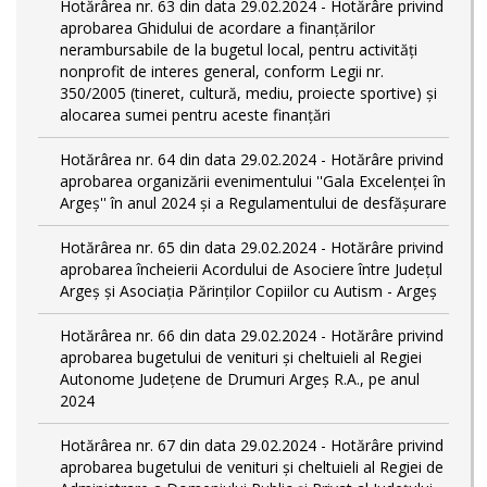
Hotărârea nr. 63 din data 29.02.2024 - Hotărâre privind
aprobarea Ghidului de acordare a finanţărilor
nerambursabile de la bugetul local, pentru activităţi
nonprofit de interes general, conform Legii nr.
350/2005 (tineret, cultură, mediu, proiecte sportive) și
alocarea sumei pentru aceste finanțări
Hotărârea nr. 64 din data 29.02.2024 - Hotărâre privind
aprobarea organizării evenimentului ''Gala Excelenței în
Argeș'' în anul 2024 și a Regulamentului de desfășurare
Hotărârea nr. 65 din data 29.02.2024 - Hotărâre privind
aprobarea încheierii Acordului de Asociere între Județul
Argeș și Asociația Părinților Copiilor cu Autism - Argeș
Hotărârea nr. 66 din data 29.02.2024 - Hotărâre privind
aprobarea bugetului de venituri și cheltuieli al Regiei
Autonome Județene de Drumuri Argeș R.A., pe anul
2024
Hotărârea nr. 67 din data 29.02.2024 - Hotărâre privind
aprobarea bugetului de venituri și cheltuieli al Regiei de