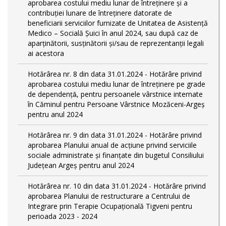
aprobarea costului mediu lunar de întreținere și a
contribuției lunare de întreținere datorate de
beneficiarii serviciilor furnizate de Unitatea de Asistență
Medico – Socială Șuici în anul 2024, sau după caz de
aparținătorii, susținătorii și/sau de reprezentanții legali
ai acestora
Hotărârea nr. 8 din data 31.01.2024 - Hotărâre privind
aprobarea costului mediu lunar de întreţinere pe grade
de dependențǎ, pentru persoanele vârstnice internate
în Căminul pentru Persoane Vârstnice Mozăceni-Argeș
pentru anul 2024
Hotărârea nr. 9 din data 31.01.2024 - Hotărâre privind
aprobarea Planului anual de acțiune privind serviciile
sociale administrate și finanțate din bugetul Consiliului
Județean Argeș pentru anul 2024
Hotărârea nr. 10 din data 31.01.2024 - Hotărâre privind
aprobarea Planului de restructurare a Centrului de
Integrare prin Terapie Ocupațională Tigveni pentru
perioada 2023 - 2024