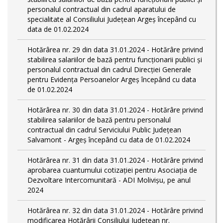
personalul contractual din cadrul aparatului de
specialitate al Consiliului Județean Argeș începând cu
data de 01.02.2024
Hotărârea nr. 29 din data 31.01.2024 - Hotărâre privind
stabilirea salariilor de bază pentru funcționarii publici și
personalul contractual din cadrul Direcției Generale
pentru Evidența Persoanelor Argeş începând cu data
de 01.02.2024
Hotărârea nr. 30 din data 31.01.2024 - Hotărâre privind
stabilirea salariilor de bază pentru personalul
contractual din cadrul Serviciului Public Județean
Salvamont - Argeș începând cu data de 01.02.2024
Hotărârea nr. 31 din data 31.01.2024 - Hotărâre privind
aprobarea cuantumului cotizației pentru Asociația de
Dezvoltare Intercomunitară - ADI Molivișu, pe anul
2024
Hotărârea nr. 32 din data 31.01.2024 - Hotărâre privind
modificarea Hotărârii Consiliului Județean nr.