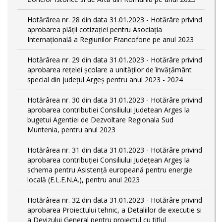
Hotărârea nr. 28 din data 31.01.2023 - Hotărâre privind
aprobarea plăţii cotizaţiei pentru Asociaţia
Internaţională a Regiunilor Francofone pe anul 2023
Hotărârea nr. 29 din data 31.01.2023 - Hotărâre privind
aprobarea reţelei şcolare a unităţilor de învăţământ
special din judeţul Argeş pentru anul 2023 - 2024
Hotărârea nr. 30 din data 31.01.2023 - Hotărâre privind
aprobarea contributiei Consiliului Judetean Arges la
bugetui Agentiei de Dezvoltare Regionala Sud
Muntenia, pentru anul 2023
Hotărârea nr. 31 din data 31.01.2023 - Hotărâre privind
aprobarea contribuției Consiliului Județean Argeș la
schema pentru Asistență europeană pentru energie
locală (E.L.E.N.A.), pentru anul 2023
Hotărârea nr. 32 din data 31.01.2023 - Hotărâre privind
aprobarea Proiectului tehnic, a Detaliilor de executie si
a Devizului General pentru proiectul cu titlul