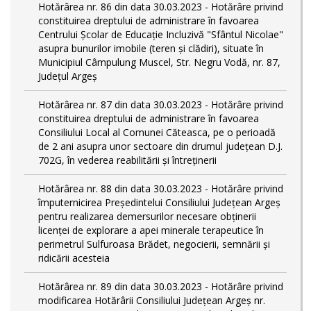
Hotărârea nr. 86 din data 30.03.2023 - Hotărâre privind
constituirea dreptului de administrare în favoarea
Centrului Școlar de Educație Incluzivă "Sfântul Nicolae"
asupra bunurilor imobile (teren și clădiri), situate în
Municipiul Câmpulung Muscel, Str. Negru Vodă, nr. 87,
Județul Argeș
Hotărârea nr. 87 din data 30.03.2023 - Hotărâre privind
constituirea dreptului de administrare în favoarea
Consiliului Local al Comunei Căteasca, pe o perioadă
de 2 ani asupra unor sectoare din drumul județean D.J.
702G, în vederea reabilitării și întreținerii
Hotărârea nr. 88 din data 30.03.2023 - Hotărâre privind
împuternicirea Președintelui Consiliului Județean Argeș
pentru realizarea demersurilor necesare obținerii
licenței de explorare a apei minerale terapeutice în
perimetrul Sulfuroasa Brădet, negocierii, semnării și
ridicării acesteia
Hotărârea nr. 89 din data 30.03.2023 - Hotărâre privind
modificarea Hotărârii Consiliului Județean Argeș nr.