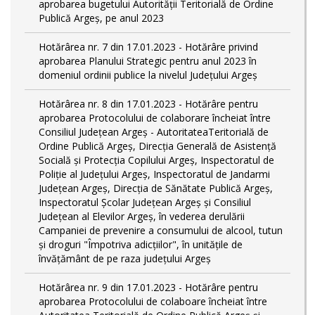
aprobarea bugetului Autorității Teritorială de Ordine
Publică Argeș, pe anul 2023
Hotărârea nr. 7 din 17.01.2023 - Hotărâre privind
aprobarea Planului Strategic pentru anul 2023 în
domeniul ordinii publice la nivelul Judeţului Argeş
Hotărârea nr. 8 din 17.01.2023 - Hotărâre pentru
aprobarea Protocolului de colaborare încheiat între
Consiliul Județean Argeș - AutoritateaTeritorială de
Ordine Publică Argeş, Direcţia Generală de Asistenţă
Socială şi Protecţia Copilului Argeş, Inspectoratul de
Poliţie al Judeţului Argeş, Inspectoratul de Jandarmi
Judeţean Argeş, Direcția de Sănătate Publică Argeș,
Inspectoratul Școlar Județean Argeș și Consiliul
Județean al Elevilor Argeș, în vederea derulării
Campaniei de prevenire a consumului de alcool, tutun
și droguri "Împotriva adicțiilor", în unitățile de
învățământ de pe raza județului Argeș
Hotărârea nr. 9 din 17.01.2023 - Hotărâre pentru
aprobarea Protocolului de colaboare încheiat între