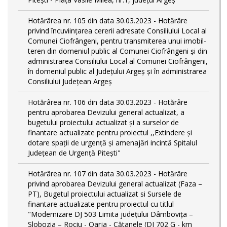
Hotărârea nr. 105 din data 30.03.2023 - Hotărâre
privind încuviințarea cererii adresate Consiliului Local al
Comunei Ciofrângeni, pentru transmiterea unui imobil-
teren din domeniul public al Comunei Ciofrângeni și din
administrarea Consiliului Local al Comunei Ciofrângeni,
în domeniul public al Județului Argeș și în administrarea
Consiliului Județean Argeș
Hotărârea nr. 106 din data 30.03.2023 - Hotărâre
pentru aprobarea Devizului general actualizat, a
bugetului proiectului actualizat și a surselor de
finantare actualizate pentru proiectul ,,Extindere și
dotare spații de urgență și amenajări incintă Spitalul
Județean de Urgență Pitești"
Hotărârea nr. 107 din data 30.03.2023 - Hotărâre
privind aprobarea Devizului general actualizat (Faza –
PT), Bugetul proiectului actualizat si Sursele de
finantare actualizate pentru proiectul cu titlul
"Modernizare DJ 503 Limita județului Dâmbovița –
Slobozia – Rociu - Oarja - Cătanele (DJ 702 G - km