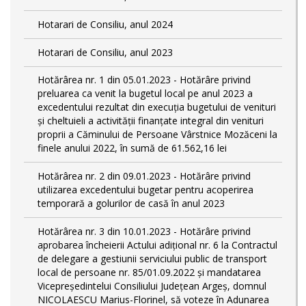
Hotarari de Consiliu, anul 2024
Hotarari de Consiliu, anul 2023
Hotărârea nr. 1 din 05.01.2023 - Hotărâre privind
preluarea ca venit la bugetul local pe anul 2023 a
excedentului rezultat din execuția bugetului de venituri
și cheltuieli a activității finanțate integral din venituri
proprii a Căminului de Persoane Vârstnice Mozăceni la
finele anului 2022, în sumă de 61.562,16 lei
Hotărârea nr. 2 din 09.01.2023 - Hotărâre privind
utilizarea excedentului bugetar pentru acoperirea
temporară a golurilor de casă în anul 2023
Hotărârea nr. 3 din 10.01.2023 - Hotărâre privind
aprobarea încheierii Actului adițional nr. 6 la Contractul
de delegare a gestiunii serviciului public de transport
local de persoane nr. 85/01.09.2022 și mandatarea
Vicepreședintelui Consiliului Județean Argeș, domnul
NICOLAESCU Marius-Florinel, să voteze în Adunarea