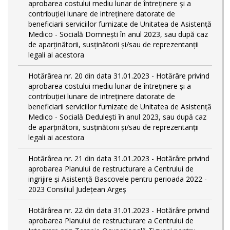
aprobarea costului mediu lunar de întreţinere şi a
contribuţiei lunare de intreţinere datorate de
beneficiarii serviciilor furnizate de Unitatea de Asistenţă
Medico - Socială Domneşti în anul 2023, sau după caz
de aparţinătorii, susţinătorii şi/sau de reprezentanţii
legali ai acestora
Hotărârea nr. 20 din data 31.01.2023 - Hotărâre privind
aprobarea costului mediu lunar de întreţinere şi a
contribuţiei lunare de intreţinere datorate de
beneficiarii serviciilor furnizate de Unitatea de Asistenţă
Medico - Socială Deduleşti în anul 2023, sau după caz
de aparţinătorii, susţinătorii şi/sau de reprezentanţii
legali ai acestora
Hotărârea nr. 21 din data 31.01.2023 - Hotărâre privind
aprobarea Planului de restructurare a Centrului de
ingrijire şi Asistenţă Bascovele pentru perioada 2022 -
2023 Consiliul Judeţean Argeş
Hotărârea nr. 22 din data 31.01.2023 - Hotărâre privind
aprobarea Planului de restructurare a Centrului de