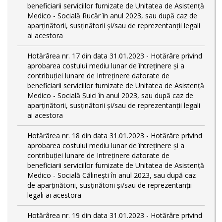
beneficiarii serviciilor furnizate de Unitatea de Asistenţă
Medico - Socială Rucăr în anul 2023, sau după caz de
aparţinătorii, susţinătorii şi/sau de reprezentanţii legali
ai acestora
Hotărârea nr. 17 din data 31.01.2023 - Hotărâre privind
aprobarea costului mediu lunar de întreţinere şi a
contribuţiei lunare de Intreţinere datorate de
beneficiarii serviciilor furnizate de Unitatea de Asistenţă
Medico - Socială Şuici în anul 2023, sau după caz de
aparţinătorii, susţinătorii şi/sau de reprezentanţii legali
ai acestora
Hotărârea nr. 18 din data 31.01.2023 - Hotărâre privind
aprobarea costului mediu lunar de întreţinere şi a
contribuţiei lunare de Intreţinere datorate de
beneficiarii serviciilor furnizate de Unitatea de Asistenţă
Medico - Socială Călineşti în anul 2023, sau după caz
de aparţinătorii, susţinătorii şi/sau de reprezentanţii
legali ai acestora
Hotărârea nr. 19 din data 31.01.2023 - Hotărâre privind