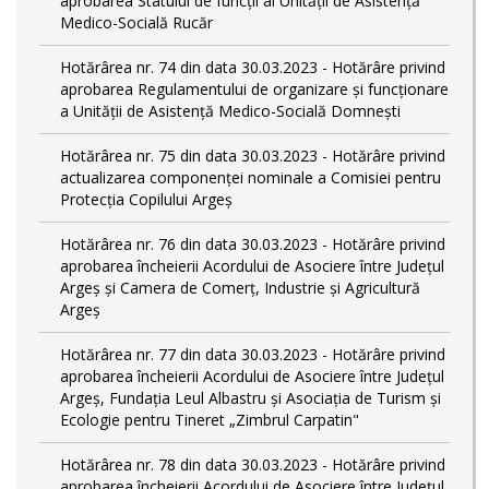
aprobarea Statului de funcții al Unității de Asistență
Medico-Socială Rucăr
Hotărârea nr. 74 din data 30.03.2023 - Hotărâre privind
aprobarea Regulamentului de organizare și funcționare
a Unității de Asistență Medico-Socială Domnești
Hotărârea nr. 75 din data 30.03.2023 - Hotărâre privind
actualizarea componenței nominale a Comisiei pentru
Protecția Copilului Argeș
Hotărârea nr. 76 din data 30.03.2023 - Hotărâre privind
aprobarea încheierii Acordului de Asociere între Județul
Argeș și Camera de Comerț, Industrie și Agricultură
Argeș
Hotărârea nr. 77 din data 30.03.2023 - Hotărâre privind
aprobarea încheierii Acordului de Asociere între Județul
Argeș, Fundația Leul Albastru și Asociația de Turism și
Ecologie pentru Tineret „Zimbrul Carpatin"
Hotărârea nr. 78 din data 30.03.2023 - Hotărâre privind
aprobarea încheierii Acordului de Asociere între Județul