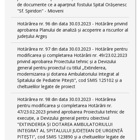
de documente ce a aparținut fostului Spital Orășenesc
"Sf. Spiridon" - Mioveni
Hotărârea nr. 96 din data 30.03.2023 - Hotărâre privind
aprobarea Planului de analiză și acoperire a riscurilor al
județului Argeș
Hotărârea nr. 97 din data 30.03.2023 - Hotărâre pentru
modificarea și completarea Hotărârii nr. 49/23.02.2023
privind aprobarea Proiectului tehnic și a Devizului
general pentru proiectul cu titlul „Extinderea,
modernizarea și dotarea Ambulatoriului Integrat al
Spitalului de Pediatrie Pitești", cod SMIS 125102 și a
cheltuielilor legate de proiect
Hotărârea nr. 98 din data 30.03.2023 - Hotărârea
pentru modificarea și completarea Hotărârii nr.
47/23.02.2023 privind aprobarea Proiectului tehnic de
execuție, a Devizului general pentru obiectivul
"EXTINDEREA ȘI DOTAREA AMBULATORIULUI
INTEGRAT AL SPITALULUI JUDEȚEAN DE URGENȚĂ
PITEȘTI", cod SMIS 123890 și a cheltuielilor legate de