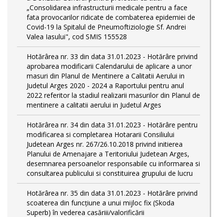
„Consolidarea infrastructurii medicale pentru a face
fata provocarilor ridicate de combaterea epidemiei de
Covid-19 la Spitalul de Pneumoftiziologie Sf. Andrei
Valea Iasului", cod SMIS 155528
Hotărârea nr. 33 din data 31.01.2023 - Hotărâre privind
aprobarea modificarii Calendarului de aplicare a unor
masuri din Planul de Mentinere a Calitatii Aerului in
Judetul Arges 2020 - 2024 a Raportului pentru anul
2022 referitor la stadiul realizarii masurilor din Planul de
mentinere a calitatii aerului in Judetul Arges
Hotărârea nr. 34 din data 31.01.2023 - Hotărâre pentru
modificarea si completarea Hotararii Consiliului
Judetean Arges nr. 267/26.10.2018 privind initierea
Planului de Amenajare a Teritoriului Judetean Arges,
desemnarea persoanelor responsabile cu informarea si
consultarea publicului si constituirea grupului de lucru
Hotărârea nr. 35 din data 31.01.2023 - Hotărâre privind
scoaterea din funcţiune a unui mijloc fix (Skoda
Superb) în vederea casăriii/valorificării