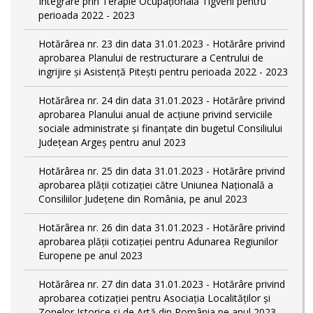
Integrare prin Terapie Ocupaţională Tigveni pentru
perioada 2022 - 2023
Hotărârea nr. 23 din data 31.01.2023 - Hotărâre privind
aprobarea Planului de restructurare a Centrului de
ingrijire şi Asistenţă Piteşti pentru perioada 2022 - 2023
Hotărârea nr. 24 din data 31.01.2023 - Hotărâre privind
aprobarea Planului anual de acţiune privind serviciile
sociale administrate şi finanţate din bugetul Consiliului
Judeţean Argeş pentru anul 2023
Hotărârea nr. 25 din data 31.01.2023 - Hotărâre privind
aprobarea plăţii cotizaţiei către Uniunea Naţională a
Consiliilor Judeţene din România, pe anul 2023
Hotărârea nr. 26 din data 31.01.2023 - Hotărâre privind
aprobarea plăţii cotizaţiei pentru Adunarea Regiunilor
Europene pe anul 2023
Hotărârea nr. 27 din data 31.01.2023 - Hotărâre privind
aprobarea cotizaţiei pentru Asociaţia Localităţilor şi
Zonelor Istorice si de Artă din România pe anul 2023