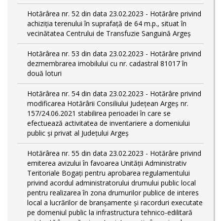
Hotărârea nr. 52 din data 23.02.2023 - Hotărâre privind
achiziția terenului în suprafață de 64 m.p., situat în
vecinătatea Centrului de Transfuzie Sanguină Argeș
Hotărârea nr. 53 din data 23.02.2023 - Hotărâre privind
dezmembrarea imobilului cu nr. cadastral 81017 în
două loturi
Hotărârea nr. 54 din data 23.02.2023 - Hotărâre privind
modificarea Hotărârii Consiliului Județean Argeș nr.
157/24.06.2021 stabilirea perioadei în care se
efectuează activitatea de inventariere a domeniului
public şi privat al Judeţului Argeş
Hotărârea nr. 55 din data 23.02.2023 - Hotărâre privind
emiterea avizului în favoarea Unității Administrativ
Teritoriale Bogați pentru aprobarea regulamentului
privind acordul administratorului drumului public local
pentru realizarea în zona drumurilor publice de interes
local a lucrărilor de branșamente și racorduri executate
pe domeniul public la infrastructura tehnico-edilitară