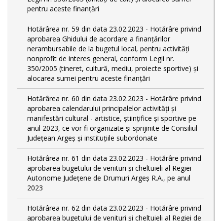
pentru aceste finanțări
Hotărârea nr. 59 din data 23.02.2023 - Hotărâre privind
aprobarea Ghidului de acordare a finanţărilor
nerambursabile de la bugetul local, pentru activităţi
nonprofit de interes general, conform Legii nr.
350/2005 (tineret, cultură, mediu, proiecte sportive) și
alocarea sumei pentru aceste finanțări
Hotărârea nr. 60 din data 23.02.2023 - Hotărâre privind
aprobarea calendarului principalelor activităţi şi
manifestări cultural - artistice, ştiinţifice şi sportive pe
anul 2023, ce vor fi organizate şi sprijinite de Consiliul
Judeţean Argeş şi instituţiile subordonate
Hotărârea nr. 61 din data 23.02.2023 - Hotărâre privind
aprobarea bugetului de venituri și cheltuieli al Regiei
Autonome Județene de Drumuri Argeș R.A., pe anul
2023
Hotărârea nr. 62 din data 23.02.2023 - Hotărâre privind
aprobarea bugetului de venituri și cheltuieli al Regiei de