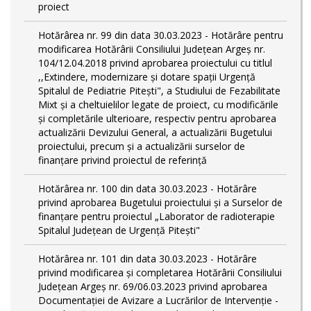
proiect
Hotărârea nr. 99 din data 30.03.2023 - Hotărâre pentru
modificarea Hotărârii Consiliului Județean Argeș nr.
104/12.04.2018 privind aprobarea proiectului cu titlul
,,Extindere, modernizare și dotare spații Urgență
Spitalul de Pediatrie Pitești", a Studiului de Fezabilitate
Mixt și a cheltuielilor legate de proiect, cu modificările
și completările ulterioare, respectiv pentru aprobarea
actualizării Devizului General, a actualizării Bugetului
proiectului, precum și a actualizării surselor de
finanțare privind proiectul de referință
Hotărârea nr. 100 din data 30.03.2023 - Hotărâre
privind aprobarea Bugetului proiectului și a Surselor de
finanțare pentru proiectul „Laborator de radioterapie
Spitalul Județean de Urgență Pitești"
Hotărârea nr. 101 din data 30.03.2023 - Hotărâre
privind modificarea și completarea Hotărârii Consiliului
Județean Argeș nr. 69/06.03.2023 privind aprobarea
Documentației de Avizare a Lucrărilor de Intervenție -