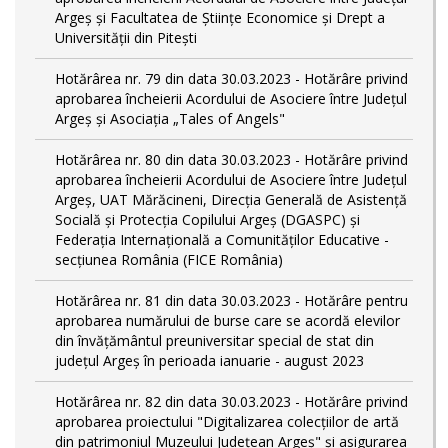
Argeș și Facultatea de Științe Economice și Drept a
Universității din Pitești
Hotărârea nr. 79 din data 30.03.2023 - Hotărâre privind
aprobarea încheierii Acordului de Asociere între Județul
Argeș și Asociația „Tales of Angels"
Hotărârea nr. 80 din data 30.03.2023 - Hotărâre privind
aprobarea încheierii Acordului de Asociere între Județul
Argeș, UAT Mărăcineni, Direcția Generală de Asistență
Socială și Protecția Copilului Argeș (DGASPC) și
Federația Internațională a Comunităților Educative -
secțiunea România (FICE România)
Hotărârea nr. 81 din data 30.03.2023 - Hotărâre pentru
aprobarea numărului de burse care se acordă elevilor
din învățământul preuniversitar special de stat din
județul Argeș în perioada ianuarie - august 2023
Hotărârea nr. 82 din data 30.03.2023 - Hotărâre privind
aprobarea proiectului "Digitalizarea colecțiilor de artă
din patrimoniul Muzeului Județean Argeș" și asigurarea