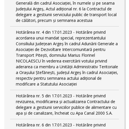
Generală din cadrul Asociației, în numele și pe seama
Județului Argeș, Actul adițional nr. 6 la Contractul de
delegare a gestiunii serviciului public de transport local
de călători, precum și semnarea acestuia
Hotărârea nr. 4 din 17.01.2023 - Hotărâre privind
acordarea unui mandat special, reprezentantului
Consiliului Județean Argeș în cadrul Adunării Generale a
Asociației de Dezvoltare Intercomunitară pentru
Transport Pitești, domnului Marius Florinel
NICOLAESCU în vederea exercitării votului privind
aderarea ca membru a Unității Administrativ Teritoriale
a Orașului Ștefănești, județul Argeș în cadrul Asociației,
respectiv pentru semnarea actului adițional de
modificare a Statutului Asociației
Hotărârea nr. 5 din 17.01.2023 - Hotărâre privind
revizuirea, modificarea și actualizarea Contractului de
delegare a gestiunii serviciilor publice de alimentare cu
apa și de canalizare, încheiat cu Apa Canal 2000 S.A.
Hotărârea nr. 6 din 17.01.2023 - Hotărâre privind