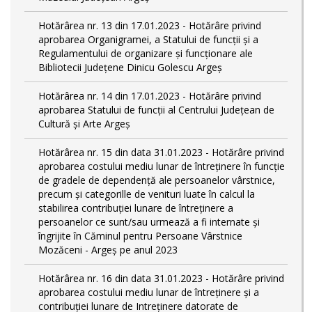
Hotărârea nr. 13 din 17.01.2023 - Hotărâre privind
aprobarea Organigramei, a Statului de funcții și a
Regulamentului de organizare și funcționare ale
Bibliotecii Județene Dinicu Golescu Argeș
Hotărârea nr. 14 din 17.01.2023 - Hotărâre privind
aprobarea Statului de funcţii al Centrului Județean de
Cultură și Arte Argeș
Hotărârea nr. 15 din data 31.01.2023 - Hotărâre privind
aprobarea costului mediu lunar de întreţinere în funcţie
de gradele de dependenţă ale persoanelor vârstnice,
precum şi categorille de venituri luate în calcul la
stabilirea contribuţiei lunare de întreţinere a
persoanelor ce sunt/sau urmează a fi internate şi
îngrijite în Căminul pentru Persoane Vârstnice
Mozăceni - Argeş pe anul 2023
Hotărârea nr. 16 din data 31.01.2023 - Hotărâre privind
aprobarea costului mediu lunar de întreţinere şi a
contribuţiei lunare de Intreţinere datorate de