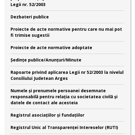
Legii nr. 52/2003
Dezbateri publice
Proiecte de acte normative pentru care nu mai pot
fi trimise sugestii
Proiecte de acte normative adoptate
Şedinţe publice/Anunţuri/Minute
Rapoarte privind aplicarea Legii nr 52/2003 la nivelul
Consiliului Judetean Arges
Numele şi prenumele persoanei desemnate
responsabilă pentru relaţia cu societatea civilă şi
datele de contact ale acesteia
Registrul asociațiilor și fundațiilor
Registrul Unic al Transparenței Intereselor (RUTI)