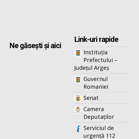
Link-uri rapide
Ne găsești și aici
Instituția
Prefectului –
Județul Argeș
Guvernul
Romaniei
Senat
Camera
Deputaților
Serviciul de
urgență 112