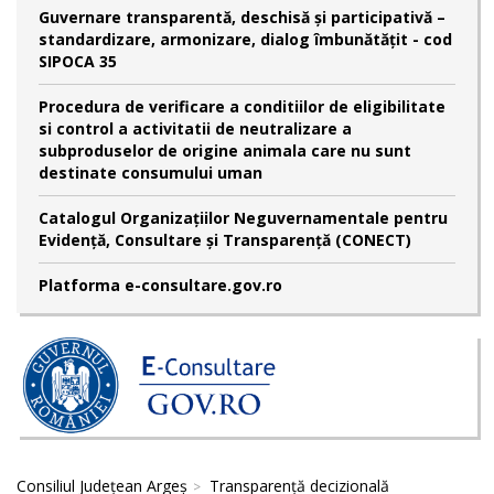
Guvernare transparentă, deschisă și participativă –
standardizare, armonizare, dialog îmbunătățit - cod
SIPOCA 35
Procedura de verificare a conditiilor de eligibilitate
si control a activitatii de neutralizare a
subproduselor de origine animala care nu sunt
destinate consumului uman
Catalogul Organizațiilor Neguvernamentale pentru
Evidență, Consultare și Transparență (CONECT)
Platforma e-consultare.gov.ro
Consiliul Județean Argeș
Transparență decizională