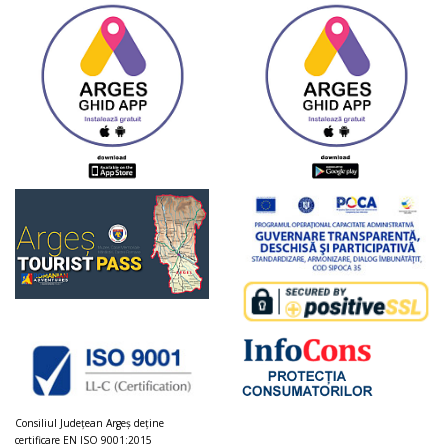
Consiliul Judeţean Argeș deţine
certificare EN ISO 9001:2015