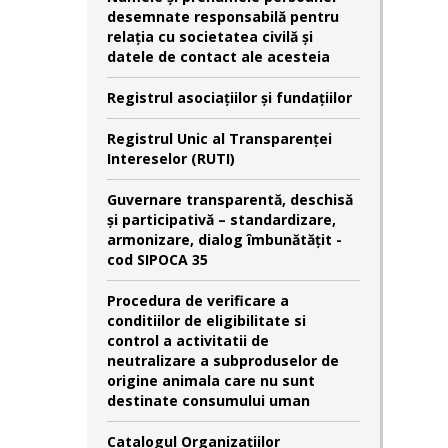
desemnate responsabilă pentru
relaţia cu societatea civilă şi
datele de contact ale acesteia
Registrul asociațiilor și fundațiilor
Registrul Unic al Transparenței
Intereselor (RUTI)
Guvernare transparentă, deschisă
și participativă – standardizare,
armonizare, dialog îmbunătățit -
cod SIPOCA 35
Procedura de verificare a
conditiilor de eligibilitate si
control a activitatii de
neutralizare a subproduselor de
origine animala care nu sunt
destinate consumului uman
Catalogul Organizațiilor