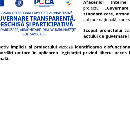
Afacerilor Interne
,
proiectul:
„Guvernare
standardizare, armon
aplicare națională, care 
Scopul proiectului
co
actului de guvernare la
ctiv implicit al proiectului
vizează
identificarea disfuncțion
ordări unitare în aplicarea legislației privind liberul acces
nală
.