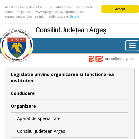
Acest site folosește cookie-uri. Prin utilizarea și navigarea în
Accept
continuare pe site-ul www.cjarges.ro, vă exprimați acordul
expres pentru folosirea informațiilor stocate.
Detalii
Consiliul Județean Argeș
Tog
nav
Legislatie privind organizarea si functionarea
institutiei
Conducere
Organizare
Aparat de specialitate
Consiliul Judetean Arges