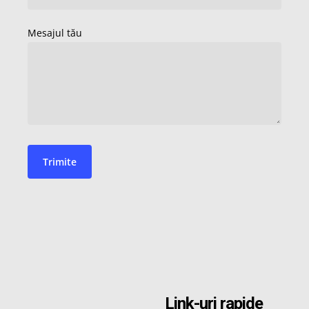
Link-uri rapide