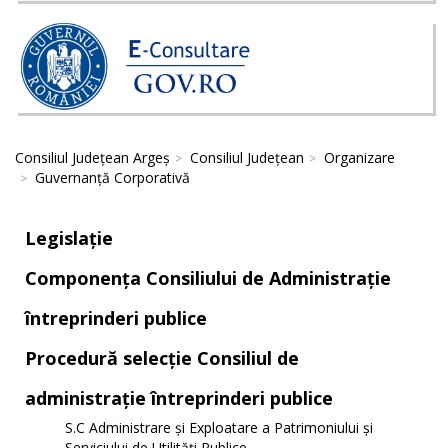
Consiliul Județean Argeș
Consiliul Județean
Organizare
Guvernanță Corporativă
Legislație
Componența Consiliului de Administrație
întreprinderi publice
Procedură selecție Consiliul de
administrație întreprinderi publice
S.C Administrare și Exploatare a Patrimoniului și
Serviciului de Utilități Publice