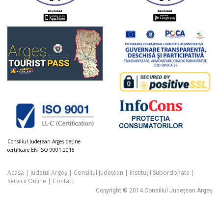
Consiliul Judeţean Argeș deţine
certificare EN ISO 9001:2015
Acasă
|
Județul Argeș
|
Consiliul Județean
|
Instituții Subordonate
|
Servicii Online
|
Contact
Copyright © 2014 Consiliul Județean Argeș