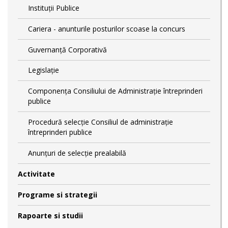
Instituții Publice
Cariera - anunturile posturilor scoase la concurs
Guvernanță Corporativă
Legislație
Componența Consiliului de Administrație întreprinderi
publice
Procedură selecție Consiliul de administrație
întreprinderi publice
Anunțuri de selecție prealabilă
Activitate
Programe si strategii
Rapoarte si studii