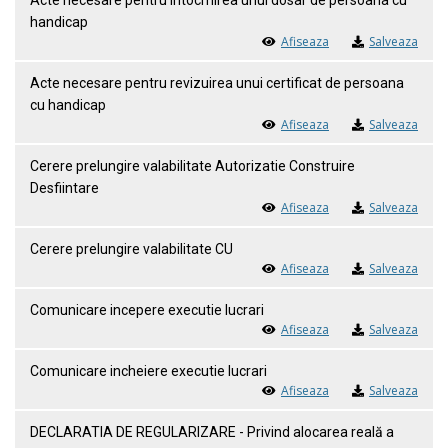
Acte necesare pentru intocmirea unui dosar de persoana cu
handicap
Afiseaza
Salveaza
Acte necesare pentru revizuirea unui certificat de persoana
cu handicap
Afiseaza
Salveaza
Cerere prelungire valabilitate Autorizatie Construire
Desfiintare
Afiseaza
Salveaza
Cerere prelungire valabilitate CU
Afiseaza
Salveaza
Comunicare incepere executie lucrari
Afiseaza
Salveaza
Comunicare incheiere executie lucrari
Afiseaza
Salveaza
DECLARATIA DE REGULARIZARE - Privind alocarea reală a