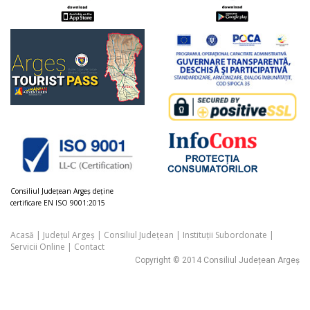
Consiliul Judeţean Argeș deţine
certificare EN ISO 9001:2015
Acasă
|
Județul Argeș
|
Consiliul Județean
|
Instituții Subordonate
|
Servicii Online
|
Contact
Copyright © 2014 Consiliul Județean Argeș