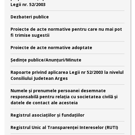
Legii nr. 52/2003
Dezbateri publice
Proiecte de acte normative pentru care nu mai pot
fi trimise sugestii
Proiecte de acte normative adoptate
Şedinţe publice/Anunţuri/Minute
Rapoarte privind aplicarea Legii nr 52/2003 la nivelul
Consiliului Judetean Arges
Numele şi prenumele persoanei desemnate
responsabilă pentru relaţia cu societatea civilă şi
datele de contact ale acesteia
Registrul asociațiilor și fundațiilor
Registrul Unic al Transparenței Intereselor (RUTI)