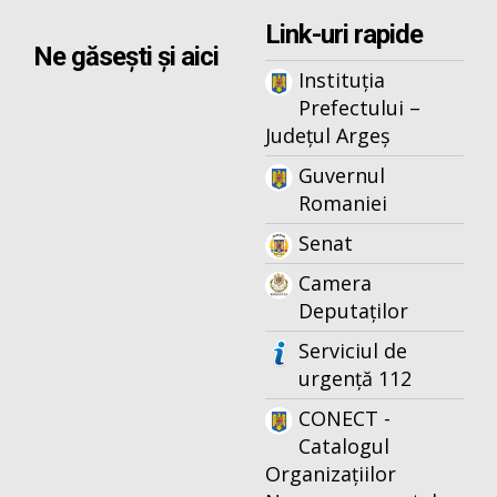
Link-uri rapide
Ne găsești și aici
Instituția
Prefectului –
Județul Argeș
Guvernul
Romaniei
Senat
Camera
Deputaților
Serviciul de
urgență 112
CONECT -
Catalogul
Organizațiilor