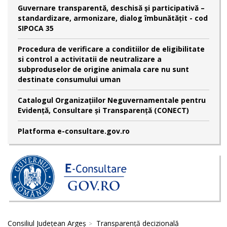
Guvernare transparentă, deschisă și participativă –
standardizare, armonizare, dialog îmbunătățit - cod
SIPOCA 35
Procedura de verificare a conditiilor de eligibilitate
si control a activitatii de neutralizare a
subproduselor de origine animala care nu sunt
destinate consumului uman
Catalogul Organizațiilor Neguvernamentale pentru
Evidență, Consultare și Transparență (CONECT)
Platforma e-consultare.gov.ro
Consiliul Județean Argeș
Transparență decizională