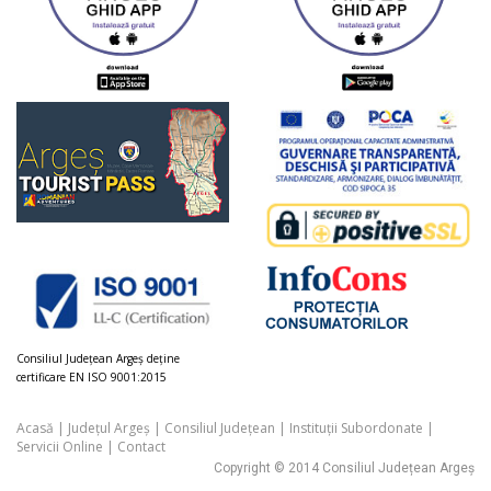
Consiliul Judeţean Argeș deţine
certificare EN ISO 9001:2015
Acasă
|
Județul Argeș
|
Consiliul Județean
|
Instituții Subordonate
|
Servicii Online
|
Contact
Copyright © 2014 Consiliul Județean Argeș