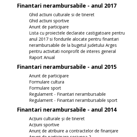
Finantari nerambursabile - anul 2017
Ghid actiuni culturale si de tineret
Ghid actiuni sportive
Anunt de participare
Lista cu proiectele declarate castigatoare pentru
anul 2017 si fondurile alocate pentru finantari
nerambursabile de la bugetul judetului Arges
pentru activitati nonprofit de interes general
Raport Anual
Finantari nerambursabile - anul 2015
Anunt de participare
Formulare cultura
Formulare sport
Regulament - Finantari nerambursabile
Regulament - Finantari nerambursabile sport
Finantari nerambursabile - anul 2014
Acțiuni culturale și de tineret
Acțiuni sportive
Anunț de atribuire a contractelor de finanțare
Anunț de participare sesiunea 2