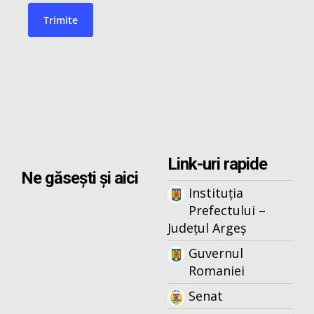
Link-uri rapide
Ne găsești și aici
Instituția
Prefectului –
Județul Argeș
Guvernul
Romaniei
Senat