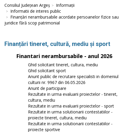
Consiliul Județean Argeș
Informații
Informatii de interes public
Finanțări nerambursabile acordate persoanelor fizice sau
juridice fără scop patrimonial
Finanțări tineret, cultură, mediu și sport
Finantari nerambursabile - anul 2026
Ghid solicitant tineret, cultura, mediu
Ghid solicitant sport
Anunt public de recrutare specialisti in domeniul
culturii nr. 9967 din 06.05.2026
Anunt de participare
Rezultate in urma evaluarii proiectelor - tineret,
cultura, mediu
Rezultate in urma evaluarii proiectelor - sport
Rezultate in urma solutionarii contestatiilor -
proiecte tineret, cultura, mediu
Rezultate in urma solutionarii contestatiilor -
proiecte sportive