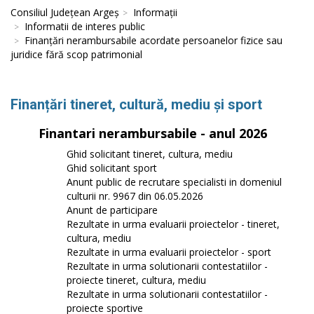
Consiliul Județean Argeș
Informații
Informatii de interes public
Finanțări nerambursabile acordate persoanelor fizice sau
juridice fără scop patrimonial
Finanțări tineret, cultură, mediu și sport
Finantari nerambursabile - anul 2026
Ghid solicitant tineret, cultura, mediu
Ghid solicitant sport
Anunt public de recrutare specialisti in domeniul
culturii nr. 9967 din 06.05.2026
Anunt de participare
Rezultate in urma evaluarii proiectelor - tineret,
cultura, mediu
Rezultate in urma evaluarii proiectelor - sport
Rezultate in urma solutionarii contestatiilor -
proiecte tineret, cultura, mediu
Rezultate in urma solutionarii contestatiilor -
proiecte sportive