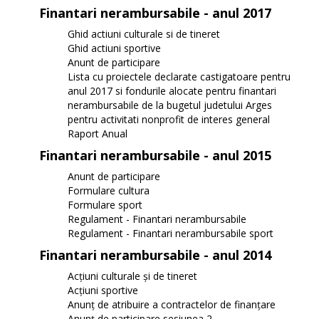
Finantari nerambursabile - anul 2017
Ghid actiuni culturale si de tineret
Ghid actiuni sportive
Anunt de participare
Lista cu proiectele declarate castigatoare pentru
anul 2017 si fondurile alocate pentru finantari
nerambursabile de la bugetul judetului Arges
pentru activitati nonprofit de interes general
Raport Anual
Finantari nerambursabile - anul 2015
Anunt de participare
Formulare cultura
Formulare sport
Regulament - Finantari nerambursabile
Regulament - Finantari nerambursabile sport
Finantari nerambursabile - anul 2014
Acțiuni culturale și de tineret
Acțiuni sportive
Anunț de atribuire a contractelor de finanțare
Anunț de participare sesiunea 2