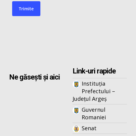
Link-uri rapide
Ne găsești și aici
Instituția
Prefectului –
Județul Argeș
Guvernul
Romaniei
Senat