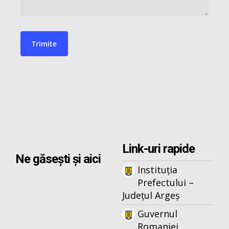
Link-uri rapide
Ne găsești și aici
Instituția
Prefectului –
Județul Argeș
Guvernul
Romaniei