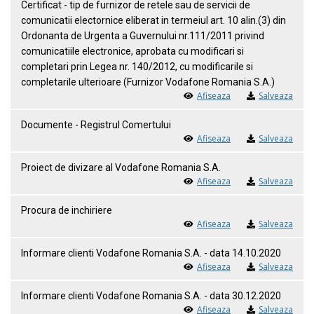
Certificat - tip de furnizor de retele sau de servicii de
comunicatii electornice eliberat in termeiul art. 10 alin.(3) din
Ordonanta de Urgenta a Guvernului nr.111/2011 privind
comunicatiile electronice, aprobata cu modificari si
completari prin Legea nr. 140/2012, cu modificarile si
completarile ulterioare (Furnizor Vodafone Romania S.A.)
Afiseaza
Salveaza
Documente - Registrul Comertului
Afiseaza
Salveaza
Proiect de divizare al Vodafone Romania S.A.
Afiseaza
Salveaza
Procura de inchiriere
Afiseaza
Salveaza
Informare clienti Vodafone Romania S.A. - data 14.10.2020
Afiseaza
Salveaza
Informare clienti Vodafone Romania S.A. - data 30.12.2020
Afiseaza
Salveaza