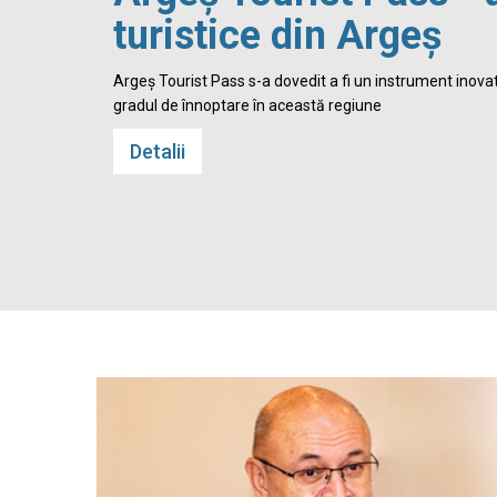
turistice din Argeș
 Cetatea
Argeș Tourist Pass s-a dovedit a fi un instrument inovato
gradul de înnoptare în această regiune
Detalii