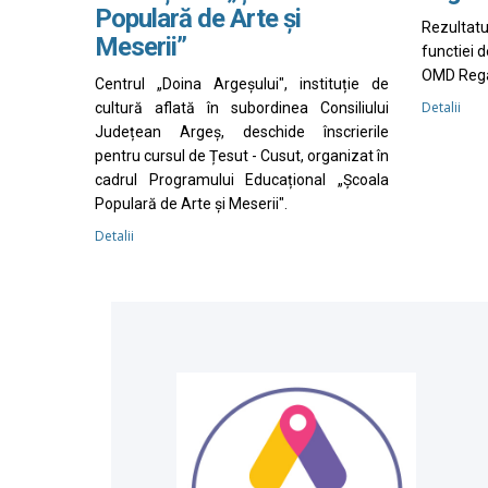
Populară de Arte și
Rezultat
Meserii”
functiei 
OMD Rega
Centrul „Doina Argeșului", instituție de
Detalii
cultură aflată în subordinea Consiliului
Județean Argeș, deschide înscrierile
pentru cursul de Țesut - Cusut, organizat în
cadrul Programului Educațional „Școala
Populară de Arte și Meserii".
Detalii