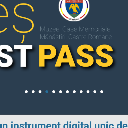
un instrument digital unic de