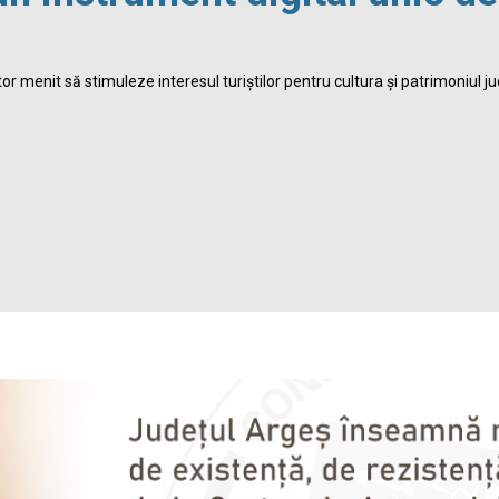
r menit să stimuleze interesul turiștilor pentru cultura și patrimoniul ju