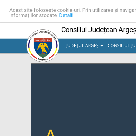
Acest site folosește cookie-uri. Prin utilizarea și navig
informațiilor stocate.
Detalii
Consiliul Județean Arge
JUDEȚUL ARGEȘ
CONSILIUL J