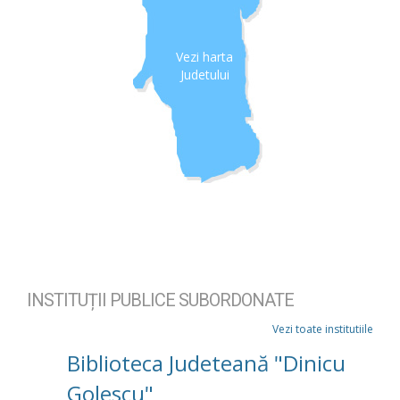
Vezi harta
Judetului
INSTITUȚII PUBLICE SUBORDONATE
Vezi toate institutiile
Biblioteca Judeteană "Dinicu
Golescu"