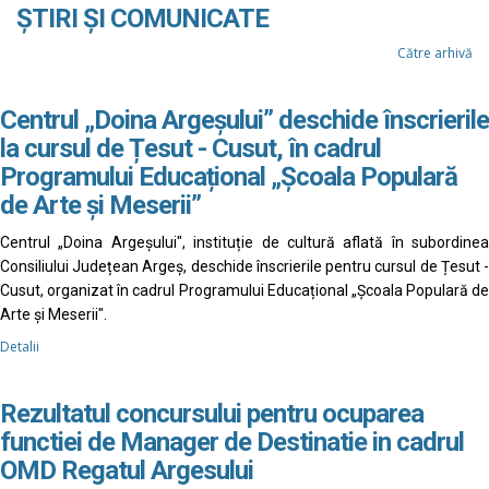
ȘTIRI ȘI COMUNICATE
Către arhivă
Centrul „Doina Argeșului” deschide înscrierile
la cursul de Țesut - Cusut, în cadrul
Programului Educațional „Școala Populară
de Arte și Meserii”
Centrul „Doina Argeșului", instituție de cultură aflată în subordinea
Consiliului Județean Argeș, deschide înscrierile pentru cursul de Țesut -
Cusut, organizat în cadrul Programului Educațional „Școala Populară de
Arte și Meserii".
Detalii
Rezultatul concursului pentru ocuparea
functiei de Manager de Destinatie in cadrul
OMD Regatul Argesului