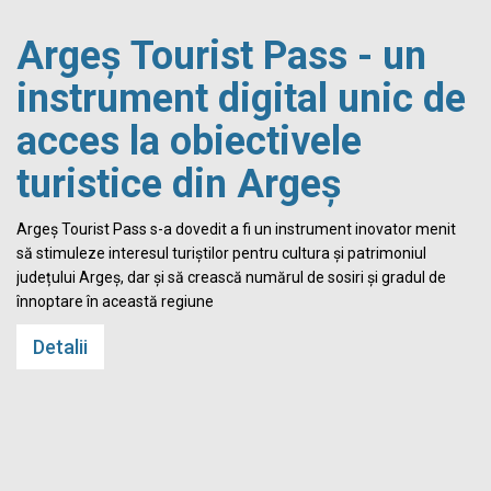
Argeș Tourist Pass - un
instrument digital unic de
acces la obiectivele
turistice din Argeș
i
Argeș Tourist Pass s-a dovedit a fi un instrument inovator menit
să stimuleze interesul turiștilor pentru cultura și patrimoniul
județului Argeș, dar și să crească numărul de sosiri și gradul de
înnoptare în această regiune
Detalii