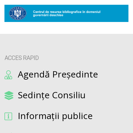
ACCES RAPID
Agendă Președinte
Sedințe Consiliu
Informații publice