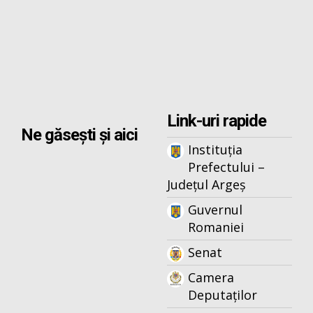
Link-uri rapide
Ne găsești și aici
Instituția
Prefectului –
Județul Argeș
Guvernul
Romaniei
Senat
Camera
Deputaților