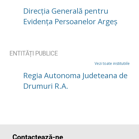
Direcția Generală pentru
Evidența Persoanelor Argeș
ENTITĂȚI PUBLICE
Vezi toate institutiile
Regia Autonoma Judeteana de
Drumuri R.A.