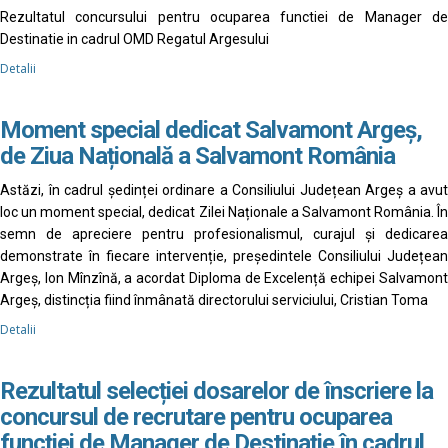
Rezultatul concursului pentru ocuparea functiei de Manager de
Destinatie in cadrul OMD Regatul Argesului
Detalii
Moment special dedicat Salvamont Argeș,
de Ziua Națională a Salvamont România
Astăzi, în cadrul ședinței ordinare a Consiliului Județean Argeș a avut
loc un moment special, dedicat Zilei Naționale a Salvamont România. În
semn de apreciere pentru profesionalismul, curajul și dedicarea
demonstrate în fiecare intervenție, președintele Consiliului Județean
Argeș, Ion Mînzînă, a acordat Diploma de Excelență echipei Salvamont
Argeș, distincția fiind înmânată directorului serviciului, Cristian Toma
Detalii
Rezultatul selecției dosarelor de înscriere la
concursul de recrutare pentru ocuparea
funcției de Manager de Destinație în cadrul