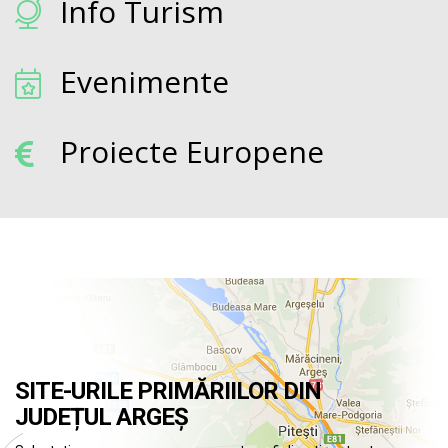
Info Turism
Evenimente
Proiecte Europene
SITE-URILE PRIMĂRIILOR DIN
JUDEȚUL ARGEȘ