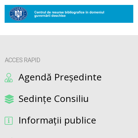
ACCES RAPID
Agendă Președinte
Sedințe Consiliu
Informații publice