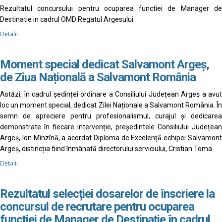
Rezultatul concursului pentru ocuparea functiei de Manager de
Destinatie in cadrul OMD Regatul Argesului
Detalii
Moment special dedicat Salvamont Argeș,
de Ziua Națională a Salvamont România
Astăzi, în cadrul ședinței ordinare a Consiliului Județean Argeș a avut
loc un moment special, dedicat Zilei Naționale a Salvamont România. În
semn de apreciere pentru profesionalismul, curajul și dedicarea
demonstrate în fiecare intervenție, președintele Consiliului Județean
Argeș, Ion Mînzînă, a acordat Diploma de Excelență echipei Salvamont
Argeș, distincția fiind înmânată directorului serviciului, Cristian Toma
Detalii
Rezultatul selecției dosarelor de înscriere la
concursul de recrutare pentru ocuparea
funcției de Manager de Destinație în cadrul