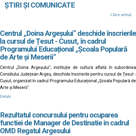
ȘTIRI ȘI COMUNICATE
Către arhivă
Centrul „Doina Argeșului” deschide înscrierile
la cursul de Țesut - Cusut, în cadrul
Programului Educațional „Școala Populară
de Arte și Meserii”
Centrul „Doina Argeșului", instituție de cultură aflată în subordinea
Consiliului Județean Argeș, deschide înscrierile pentru cursul de Țesut -
Cusut, organizat în cadrul Programului Educațional „Școala Populară de
Arte și Meserii".
Detalii
Rezultatul concursului pentru ocuparea
functiei de Manager de Destinatie in cadrul
OMD Regatul Argesului