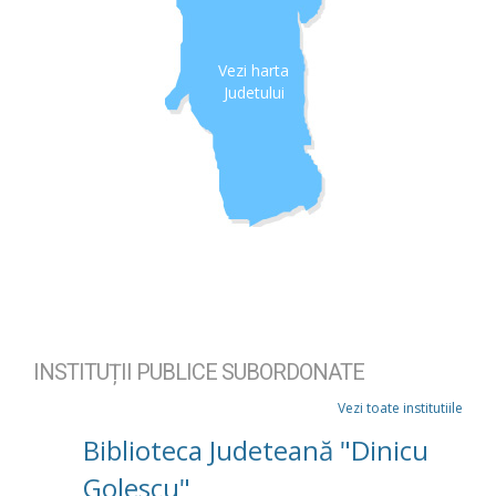
Vezi harta
Judetului
INSTITUȚII PUBLICE SUBORDONATE
Vezi toate institutiile
Biblioteca Judeteană "Dinicu
Golescu"