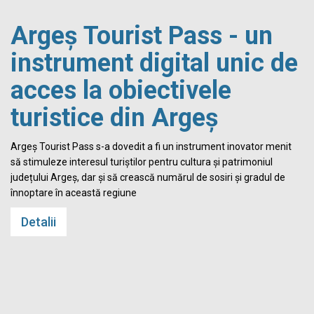
Argeș Tourist Pass - un
instrument digital unic de
acces la obiectivele
turistice din Argeș
i
Argeș Tourist Pass s-a dovedit a fi un instrument inovator menit
să stimuleze interesul turiștilor pentru cultura și patrimoniul
județului Argeș, dar și să crească numărul de sosiri și gradul de
înnoptare în această regiune
Detalii