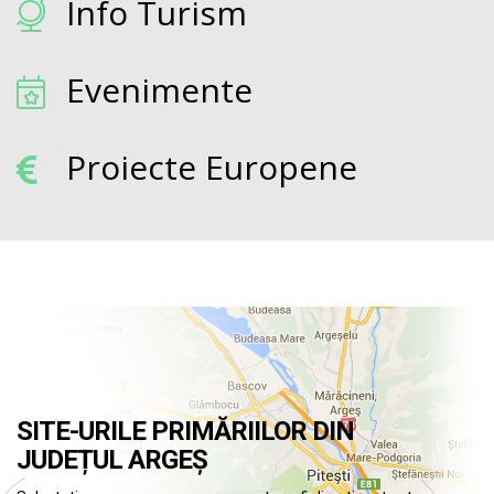
Info Turism
Evenimente
Proiecte Europene
SITE-URILE PRIMĂRIILOR DIN
JUDEȚUL ARGEȘ