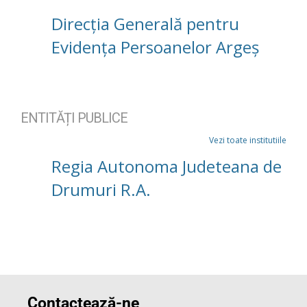
Direcția Generală pentru
Evidența Persoanelor Argeș
ENTITĂȚI PUBLICE
Vezi toate institutiile
Regia Autonoma Judeteana de
Drumuri R.A.