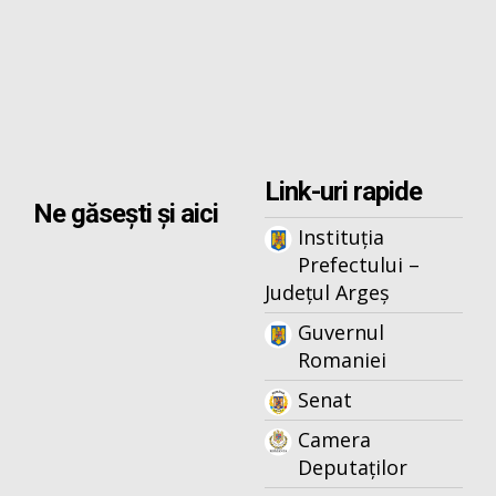
Link-uri rapide
Ne găsești și aici
Instituția
Prefectului –
Județul Argeș
Guvernul
Romaniei
Senat
Camera
Deputaților