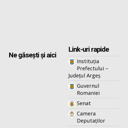
Link-uri rapide
Ne găsești și aici
Instituția
Prefectului –
Județul Argeș
Guvernul
Romaniei
Senat
Camera
Deputaților