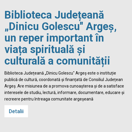
Biblioteca Județeană
„Dinicu Golescu" Argeș,
un reper important în
viața spirituală și
culturală a comunității
Biblioteca Județeană „Dinicu Golescu" Argeș este o instituție
publică de cultură, coordonată și finanțată de Consiliul Județean
Argeș. Are misiunea de a promova cunoașterea și de a satisface
interesele de studiu, lectură, informare, documentare, educare și
recreere pentru întreaga comunitate argeșeană
Detalii