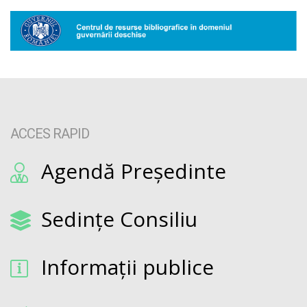
ACCES RAPID
Agendă Președinte
Sedințe Consiliu
Informații publice