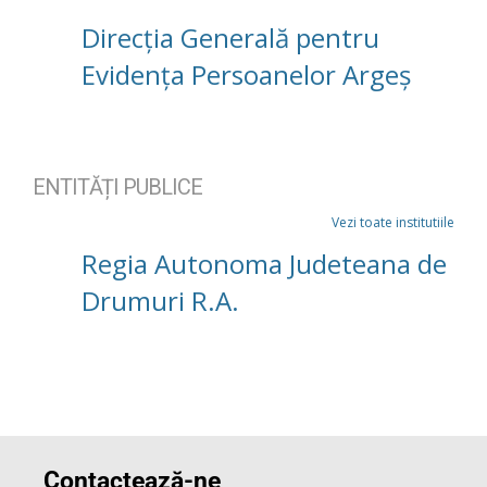
Direcția Generală pentru
Evidența Persoanelor Argeș
ENTITĂȚI PUBLICE
Vezi toate institutiile
Regia Autonoma Judeteana de
Drumuri R.A.