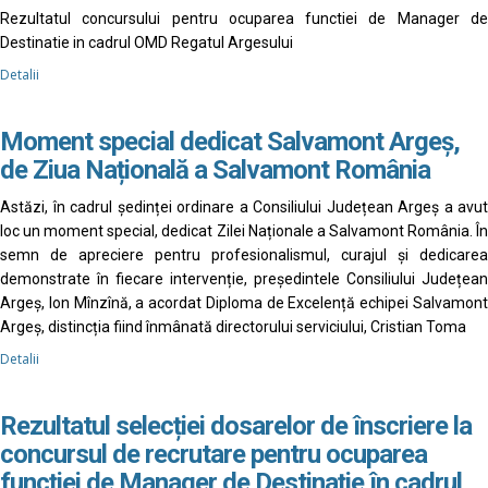
Rezultatul concursului pentru ocuparea functiei de Manager de
Destinatie in cadrul OMD Regatul Argesului
Detalii
Moment special dedicat Salvamont Argeș,
de Ziua Națională a Salvamont România
Astăzi, în cadrul ședinței ordinare a Consiliului Județean Argeș a avut
loc un moment special, dedicat Zilei Naționale a Salvamont România. În
semn de apreciere pentru profesionalismul, curajul și dedicarea
demonstrate în fiecare intervenție, președintele Consiliului Județean
Argeș, Ion Mînzînă, a acordat Diploma de Excelență echipei Salvamont
Argeș, distincția fiind înmânată directorului serviciului, Cristian Toma
Detalii
Rezultatul selecției dosarelor de înscriere la
concursul de recrutare pentru ocuparea
funcției de Manager de Destinație în cadrul