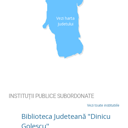
Vezi harta
Judetului
INSTITUȚII PUBLICE SUBORDONATE
Vezi toate institutiile
Biblioteca Judeteană "Dinicu
Golescu"