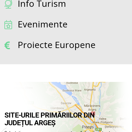
Info Turism
Evenimente
Proiecte Europene
SITE-URILE PRIMĂRIILOR DIN
JUDEȚUL ARGEȘ