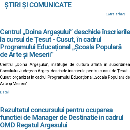
ȘTIRI ȘI COMUNICATE
Către arhivă
Centrul „Doina Argeșului” deschide înscrierile
la cursul de Țesut - Cusut, în cadrul
Programului Educațional „Școala Populară
de Arte și Meserii”
Centrul „Doina Argeșului", instituție de cultură aflată în subordinea
Consiliului Județean Argeș, deschide înscrierile pentru cursul de Țesut -
Cusut, organizat în cadrul Programului Educațional „Școala Populară de
Arte și Meserii".
Detalii
Rezultatul concursului pentru ocuparea
functiei de Manager de Destinatie in cadrul
OMD Regatul Argesului