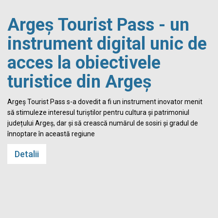
Argeș Tourist Pass - un
instrument digital unic de
acces la obiectivele
turistice din Argeș
i
Argeș Tourist Pass s-a dovedit a fi un instrument inovator menit
să stimuleze interesul turiștilor pentru cultura și patrimoniul
județului Argeș, dar și să crească numărul de sosiri și gradul de
înnoptare în această regiune
Detalii