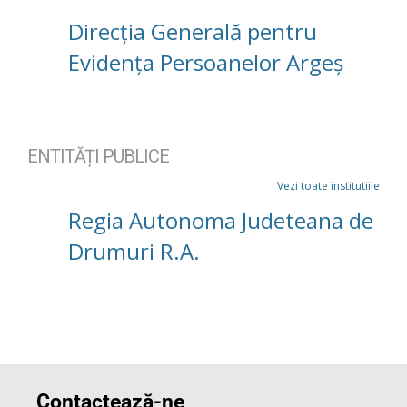
Direcția Generală pentru
Evidența Persoanelor Argeș
ENTITĂȚI PUBLICE
Vezi toate institutiile
Regia Autonoma Judeteana de
Drumuri R.A.