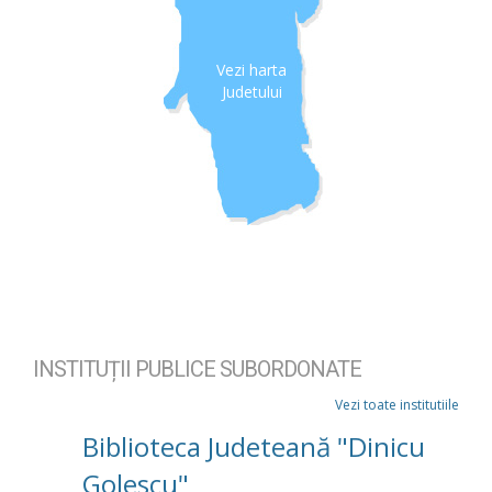
Vezi harta
Judetului
INSTITUȚII PUBLICE SUBORDONATE
Vezi toate institutiile
Biblioteca Judeteană "Dinicu
Golescu"