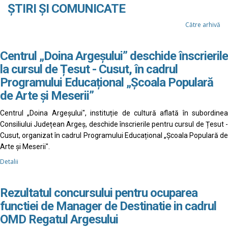
ȘTIRI ȘI COMUNICATE
Către arhivă
Centrul „Doina Argeșului” deschide înscrierile
la cursul de Țesut - Cusut, în cadrul
Programului Educațional „Școala Populară
de Arte și Meserii”
Centrul „Doina Argeșului", instituție de cultură aflată în subordinea
Consiliului Județean Argeș, deschide înscrierile pentru cursul de Țesut -
Cusut, organizat în cadrul Programului Educațional „Școala Populară de
Arte și Meserii".
Detalii
Rezultatul concursului pentru ocuparea
functiei de Manager de Destinatie in cadrul
OMD Regatul Argesului