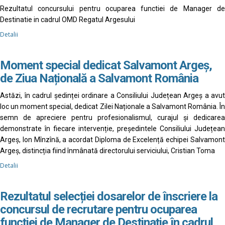
Rezultatul concursului pentru ocuparea functiei de Manager de
Destinatie in cadrul OMD Regatul Argesului
Detalii
Moment special dedicat Salvamont Argeș,
de Ziua Națională a Salvamont România
Astăzi, în cadrul ședinței ordinare a Consiliului Județean Argeș a avut
loc un moment special, dedicat Zilei Naționale a Salvamont România. În
semn de apreciere pentru profesionalismul, curajul și dedicarea
demonstrate în fiecare intervenție, președintele Consiliului Județean
Argeș, Ion Mînzînă, a acordat Diploma de Excelență echipei Salvamont
Argeș, distincția fiind înmânată directorului serviciului, Cristian Toma
Detalii
Rezultatul selecției dosarelor de înscriere la
concursul de recrutare pentru ocuparea
funcției de Manager de Destinație în cadrul