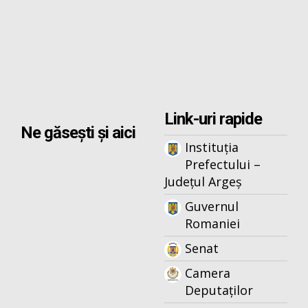
Link-uri rapide
Ne găsești și aici
Instituția
Prefectului –
Județul Argeș
Guvernul
Romaniei
Senat
Camera
Deputaților