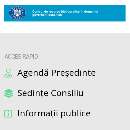
ACCES RAPID
Agendă Președinte
Sedințe Consiliu
Informații publice