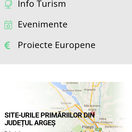
Info Turism
Evenimente
Proiecte Europene
SITE-URILE PRIMĂRIILOR DIN
JUDEȚUL ARGEȘ